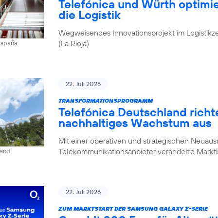
Telefónica und Würth optim
die Logistik
Wegweisendes Innovationsprojekt im Logistikz
(La Rioja)
 España
22. Juli 2026
TRANSFORMATIONSPROGRAMM
Telefónica Deutschland rich
nachhaltiges Wachstum aus
Mit einer operativen und strategischen Neuausr
Telekommunikationsanbieter veränderte Mark
land
22. Juli 2026
ZUM MARKTSTART DER SAMSUNG GALAXY Z-SERIE