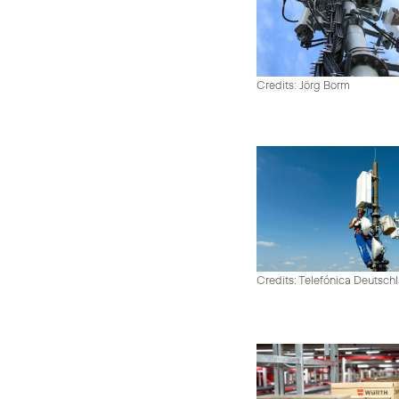
Credits: Jörg Borm
Credits: Telefónica Deutsch