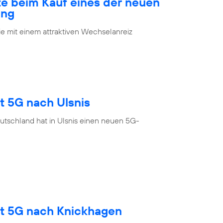
te beim Kauf eines der neuen
ung
 mit einem attraktiven Wechselanreiz
t 5G nach Ulsnis
utschland hat in Ulsnis einen neuen 5G-
gt 5G nach Knickhagen