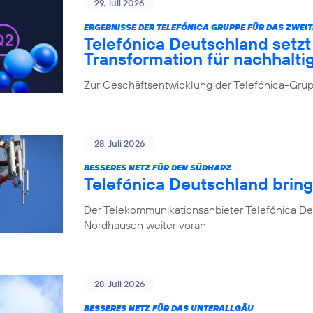
29. Juli 2026
ERGEBNISSE DER TELEFÓNICA GRUPPE FÜR DAS ZWEIT
Telefónica Deutschland setz
Transformation für nachhalt
Zur Geschäftsentwicklung der Telefónica-Grupp
28. Juli 2026
BESSERES NETZ FÜR DEN SÜDHARZ
Telefónica Deutschland brin
Der Telekommunikationsanbieter Telefónica De
Nordhausen weiter voran
28. Juli 2026
BESSERES NETZ FÜR DAS UNTERALLGÄU