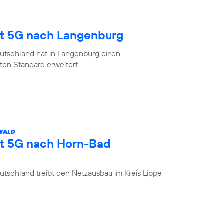
gt 5G nach Langenburg
utschland hat in Langenburg einen
en Standard erweitert
 WALD
gt 5G nach Horn-Bad
tschland treibt den Netzausbau im Kreis Lippe