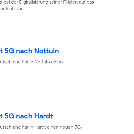
ei der Digitalisierung seiner Filialen auf das
Deutschland
t 5G nach Nottuln
tschland hat in Nottuln einen
gt 5G nach Hardt
utschland hat in Hardt einen neuen 5G-