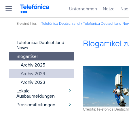
Unternehmen
Netze
Nach
Sie sind hier:
Telefónica Deutschland
Telefónica Deutschland Ne
Blogartikel
Telefónica Deutschland
News
Blogartikel
Archiv 2025
Archiv 2024
Archiv 2023
Lokale
Ausbaumeldungen
Pressemitteilungen
Credits: Telefónica Deutsch