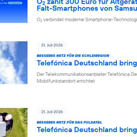
O
zahlt 300 Euro für Altgerä
2
Falt-Smartphones von Sams
O
verbindet moderne Smartphone-Technologie
2
21. Juli 2026
BESSERES NETZ FÜR DIE SCHLEIREGION
Telefónica Deutschland bring
Der Telekommunikationsanbieter Telefónica De
Mobilfunkstandort errichtet
21. Juli 2026
BESSERES NETZ FÜR DAS FULDATAL
Telefónica Deutschland brin