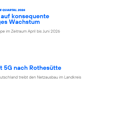
E QUARTAL 2026
t auf konsequente
iges Wachstum
e im Zeitraum April bis Juni 2026
gt 5G nach Rothesütte
utschland treibt den Netzausbau im Landkreis