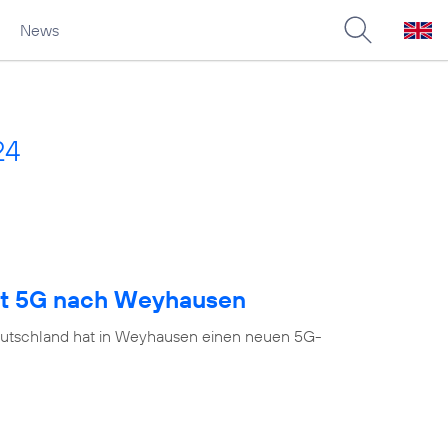
News
24
ngt 5G nach Weyhausen
eutschland hat in Weyhausen einen neuen 5G-