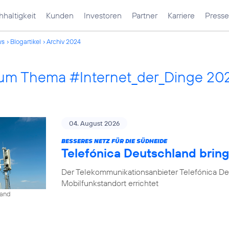
haltigkeit
Kunden
Investoren
Partner
Karriere
Presse
ws
Blogartikel
Archiv 2024
 zum Thema #Internet_der_Dinge 20
04. August 2026
BESSERES NETZ FÜR DIE SÜDHEIDE
Telefónica Deutschland bri
Der Telekommunikationsanbieter Telefónica D
Mobilfunkstandort errichtet
land