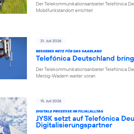
Der Telekommunikationsanbieter Telefónica D
Mobilfunkstandort errichtet
21. Juli 2026
BESSERES NETZ FÜR DAS SAARLAND
Telefónica Deutschland brin
Der Telekommunikationsanbieter Telefónica De
Merzig-Wadern weiter voran
15. Juli 2026
DIGITALE PROZESSE IM FILIALALLTAG
JYSK setzt auf Telefónica De
Digitalisierungspartner