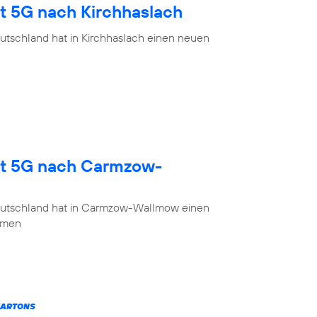
gt 5G nach Kirchhaslach
utschland hat in Kirchhaslach einen neuen
gt 5G nach Carmzow-
eutschland hat in Carmzow-Wallmow einen
mmen
KARTONS