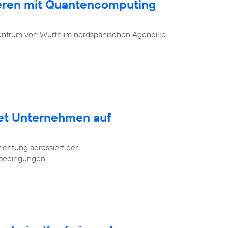
ieren mit Quantencomputing
entrum von Würth im nordspanischen Agoncillo
tet Unternehmen auf
ichtung adressiert der
tbedingungen