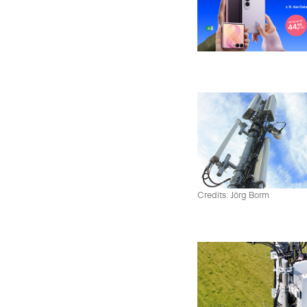
Credits: Jörg Borm