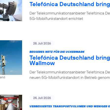
Telefónica Deutschland brin
Der Telekommunikationsanbieter Telefónica De
5G-Mobilfunkstandort errichtet
28. Juli 2026
BESSERES NETZ FÜR DIE UCKERMARK
Telefónica Deutschland brin
Wallmow
Der Telekommunikationsanbieter Telefónica D
neuen 5G-Mobilfunkstandort in Betrieb geno
land
24. Juli 2026
VERBESSERTES TRANSPORTVOLUMEN UND WENIGER 