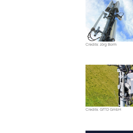
Credits: Jörg Borm
Credits: GfTD GmbH