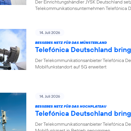
Der Einrichtungshändler JYSK Deutschland setzt b
Telekommunikationsunternehmen Telefónica 
14. Juli 2026
BESSERES NETZ FÜR DAS MÜNSTERLAND
Telefónica Deutschland bring
Der Telekommunikationsanbieter Telefónica Deu
Mobilfunkstandort auf 5G erweitert
14. Juli 2026
BESSERES NETZ FÜR DAS HOCHPLATEAU
Telefónica Deutschland brin
Der Telekommunikationsanbieter Telefónica De
Mobilfunkmast in Betrieb genommen