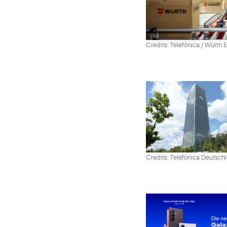
Credits: Telefónica / Würth
Credits: Telefónica Deutsch