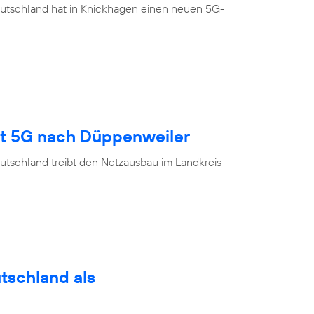
eutschland hat in Knickhagen einen neuen 5G-
gt 5G nach Düppenweiler
utschland treibt den Netzausbau im Landkreis
utschland als