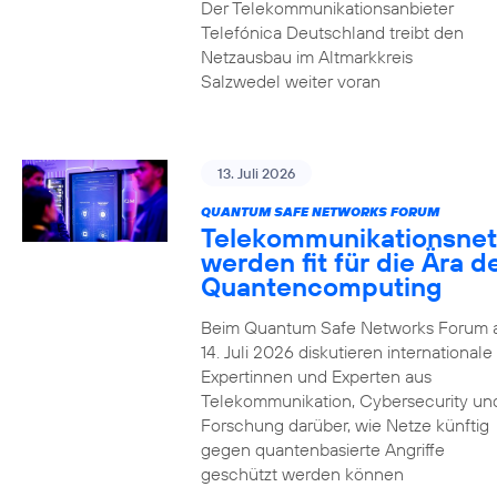
Der Telekommunikationsanbieter
Telefónica Deutschland treibt den
Netzausbau im Altmarkkreis
Salzwedel weiter voran
13. Juli 2026
QUANTUM SAFE NETWORKS FORUM
Telekommunikationsnet
werden fit für die Ära d
Quantencomputing
Beim Quantum Safe Networks Forum
14. Juli 2026 diskutieren internationale
Expertinnen und Experten aus
Telekommunikation, Cybersecurity un
Forschung darüber, wie Netze künftig
gegen quantenbasierte Angriffe
geschützt werden können