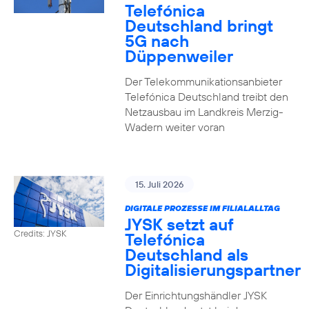
Telefónica
Deutschland bringt
5G nach
Düppenweiler
Der Telekommunikationsanbieter
Telefónica Deutschland treibt den
Netzausbau im Landkreis Merzig-
Wadern weiter voran
15. Juli 2026
DIGITALE PROZESSE IM FILIALALLTAG
JYSK setzt auf
Credits: JYSK
Telefónica
Deutschland als
Digitalisierungspartner
Der Einrichtungshändler JYSK