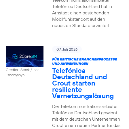
Telekommunikationsanbieter
Telefónica Deutschland hat in
Arnstadt einen bestehenden
Mobilfunkstandort auf den
neuesten Standard erweitert
07. Juli 2026
FÜR KRITISCHE BRANCHENPROZESSE
UND ANWENDUNGEN
Telefónica
Credits: iStock / ihor
Deutschland und
lishchyshyn
Crout starten
resiliente
Vernetzungslösung
Der Telekommunikationsanbieter
Telefónica Deutschland gewinnt
mit dem deutschen Unternehmen
Crout einen neuen Partner für das