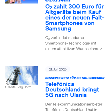
GALAXY Z-SERIE
O
zahlt 300 Euro für
2
Altgeräte beim Kauf
eines der neuen Falt-
Smartphones von
Samsung
O
verbindet moderne
2
Smartphone-Technologie mit
einem attraktiven Wechselanreiz
21. Juli 2026
BESSERES NETZ FÜR DIE SCHLEIREGION
Telefónica
Credits: Jörg Borm
Deutschland bringt
5G nach Ulsnis
Der Telekommunikationsanbieter
Telefónica Deutschland hat in