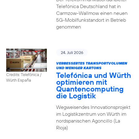
Telefónica Deutschland hat in
Carmzow-Wallmow einen neuen
5G-Mobilfunkstandort in Betrieb
genommen
24. Juli 2026
VERBESSERTES TRANSPORTVOLUMEN
UND WENIGER KARTONS
Telefónica und Würth
Credits: Telefónica /
optimieren mit
Würth España
Quantencomputing
die Logistik
Wegweisendes Innovationsprojekt
im Logistikzentrum von Würth im
nordspanischen Agoncillo (La
Rioja)