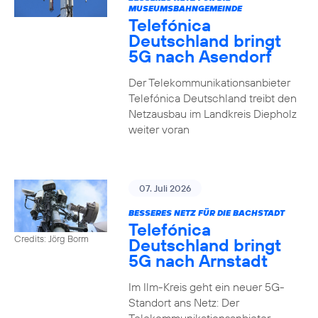
MUSEUMSBAHNGEMEINDE
Telefónica
Deutschland bringt
5G nach Asendorf
Der Telekommunikationsanbieter
Telefónica Deutschland treibt den
Netzausbau im Landkreis Diepholz
weiter voran
07. Juli 2026
BESSERES NETZ FÜR DIE BACHSTADT
Telefónica
Credits: Jörg Borm
Deutschland bringt
5G nach Arnstadt
Im Ilm-Kreis geht ein neuer 5G-
Standort ans Netz: Der