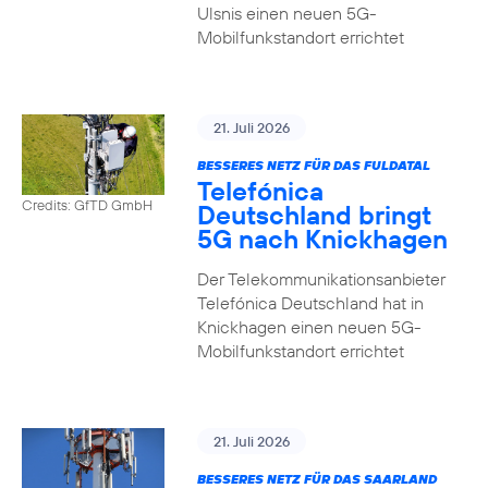
Ulsnis einen neuen 5G-
Mobilfunkstandort errichtet
21. Juli 2026
BESSERES NETZ FÜR DAS FULDATAL
Telefónica
Credits: GfTD GmbH
Deutschland bringt
5G nach Knickhagen
Der Telekommunikationsanbieter
Telefónica Deutschland hat in
Knickhagen einen neuen 5G-
Mobilfunkstandort errichtet
21. Juli 2026
BESSERES NETZ FÜR DAS SAARLAND