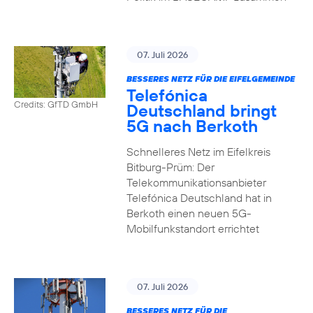
07. Juli 2026
BESSERES NETZ FÜR DIE EIFELGEMEINDE
Telefónica
Credits: GfTD GmbH
Deutschland bringt
5G nach Berkoth
Schnelleres Netz im Eifelkreis
Bitburg-Prüm: Der
Telekommunikationsanbieter
Telefónica Deutschland hat in
Berkoth einen neuen 5G-
Mobilfunkstandort errichtet
07. Juli 2026
BESSERES NETZ FÜR DIE