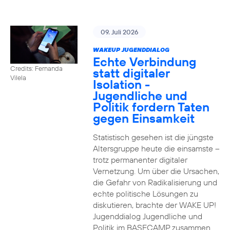
09. Juli 2026
WAKEUP JUGENDDIALOG
Echte Verbindung
Credits: Fernanda
statt digitaler
Vilela
Isolation -
Jugendliche und
Politik fordern Taten
gegen Einsamkeit
Statistisch gesehen ist die jüngste
Altersgruppe heute die einsamste –
trotz permanenter digitaler
Vernetzung. Um über die Ursachen,
die Gefahr von Radikalisierung und
echte politische Lösungen zu
diskutieren, brachte der WAKE UP!
Jugenddialog Jugendliche und
Politik im BASECAMP zusammen