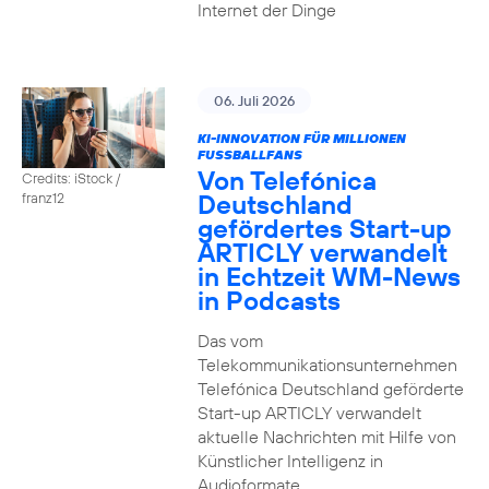
Internet der Dinge
06. Juli 2026
KI-INNOVATION FÜR MILLIONEN
FUSSBALLFANS
Von Telefónica
Credits: iStock /
Deutschland
franz12
gefördertes Start-up
ARTICLY verwandelt
in Echtzeit WM-News
in Podcasts
Das vom
Telekommunikationsunternehmen
Telefónica Deutschland geförderte
Start-up ARTICLY verwandelt
aktuelle Nachrichten mit Hilfe von
Künstlicher Intelligenz in
Audioformate