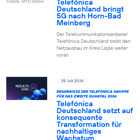
Telefónica
Credits: GfTD GmbH
Deutschland bringt
5G nach Horn-Bad
Meinberg
Der Telekommunikationsanbieter
Telefónica Deutschland treibt den
Netzausbau im Kreis Lippe weiter
voran
29. Juli 2026
ERGEBNISSE DER TELEFÓNICA GRUPPE
FÜR DAS ZWEITE QUARTAL 2026
Telefónica
Deutschland setzt auf
konsequente
Transformation für
nachhaltiges
Wachstum