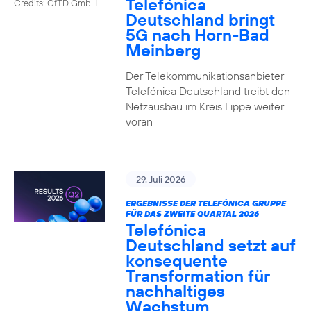
Telefónica
Credits: GfTD GmbH
Deutschland bringt
5G nach Horn-Bad
Meinberg
Der Telekommunikationsanbieter
Telefónica Deutschland treibt den
Netzausbau im Kreis Lippe weiter
voran
29. Juli 2026
ERGEBNISSE DER TELEFÓNICA GRUPPE
FÜR DAS ZWEITE QUARTAL 2026
Telefónica
Deutschland setzt auf
konsequente
Transformation für
nachhaltiges
Wachstum