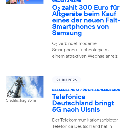
GALAXY Z-SERIE
O
zahlt 300 Euro für
2
Altgeräte beim Kauf
eines der neuen Falt-
Smartphones von
Samsung
O
verbindet moderne
2
Smartphone-Technologie mit
einem attraktiven Wechselanreiz
21. Juli 2026
BESSERES NETZ FÜR DIE SCHLEIREGION
Telefónica
Credits: Jörg Borm
Deutschland bringt
5G nach Ulsnis
Der Telekommunikationsanbieter
Telefónica Deutschland hat in