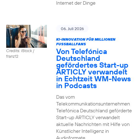
Internet der Dinge
06. Juli 2026
KI-INNOVATION FÜR MILLIONEN
FUSSBALLFANS
Von Telefónica
Credits: iStock /
Deutschland
franz12
gefördertes Start-up
ARTICLY verwandelt
in Echtzeit WM-News
in Podcasts
Das vom
Telekommunikationsunternehmen
Telefónica Deutschland geförderte
Start-up ARTICLY verwandelt
aktuelle Nachrichten mit Hilfe von
Künstlicher Intelligenz in
Audioformate