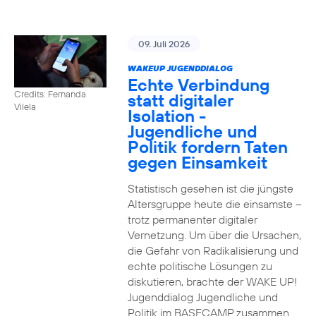
09. Juli 2026
WAKEUP JUGENDDIALOG
Echte Verbindung
Credits: Fernanda
statt digitaler
Vilela
Isolation -
Jugendliche und
Politik fordern Taten
gegen Einsamkeit
Statistisch gesehen ist die jüngste
Altersgruppe heute die einsamste –
trotz permanenter digitaler
Vernetzung. Um über die Ursachen,
die Gefahr von Radikalisierung und
echte politische Lösungen zu
diskutieren, brachte der WAKE UP!
Jugenddialog Jugendliche und
Politik im BASECAMP zusammen