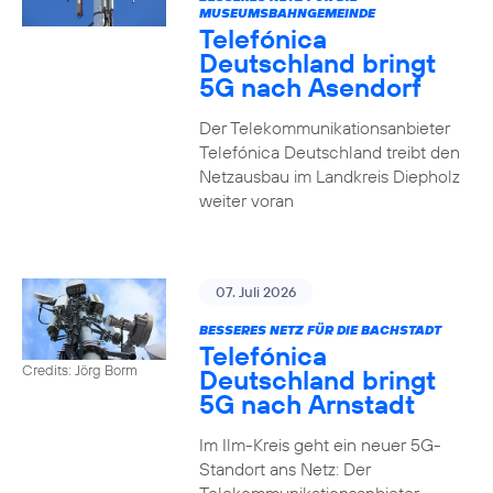
MUSEUMSBAHNGEMEINDE
Telefónica
Deutschland bringt
5G nach Asendorf
Der Telekommunikationsanbieter
Telefónica Deutschland treibt den
Netzausbau im Landkreis Diepholz
weiter voran
07. Juli 2026
BESSERES NETZ FÜR DIE BACHSTADT
Telefónica
Credits: Jörg Borm
Deutschland bringt
5G nach Arnstadt
Im Ilm-Kreis geht ein neuer 5G-
Standort ans Netz: Der