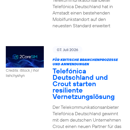
Telekommunikationsanbieter
Telefónica Deutschland hat in
Arnstadt einen bestehenden
Mobilfunkstandort auf den
neuesten Standard erweitert
07. Juli 2026
FÜR KRITISCHE BRANCHENPROZESSE
UND ANWENDUNGEN
Telefónica
Credits: iStock / ihor
Deutschland und
lishchyshyn
Crout starten
resiliente
Vernetzungslösung
Der Telekommunikationsanbieter
Telefónica Deutschland gewinnt
mit dem deutschen Unternehmen
Crout einen neuen Partner für das