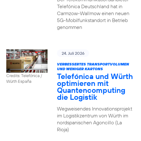
Telefónica Deutschland hat in
Carmzow-Wallmow einen neuen
5G-Mobilfunkstandort in Betrieb
genommen
24. Juli 2026
VERBESSERTES TRANSPORTVOLUMEN
UND WENIGER KARTONS
Telefónica und Würth
Credits: Telefónica /
optimieren mit
Würth España
Quantencomputing
die Logistik
Wegweisendes Innovationsprojekt
im Logistikzentrum von Würth im
nordspanischen Agoncillo (La
Rioja)