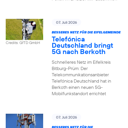
07. Juli 2026
BESSERES NETZ FÜR DIE EIFELGEMEINDE
Telefónica
Credits: GfTD GmbH
Deutschland bringt
5G nach Berkoth
Schnelleres Netz im Eifelkreis
Bitburg-Prüm: Der
Telekommunikationsanbieter
Telefónica Deutschland hat in
Berkoth einen neuen 5G-
Mobilfunkstandort errichtet
07. Juli 2026
BESSERES NETZ FÜR DIE