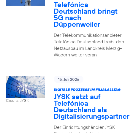
Telefónica
Deutschland bringt
5G nach
Düppenweiler
Der Telekommunikationsanbieter
Telefónica Deutschland treibt den
Netzausbau im Landkreis Merzig-
Wadern weiter voran
15. Juli 2026
DIGITALE PROZESSE IM FILIALALLTAG
JYSK setzt auf
Credits: JYSK
Telefónica
Deutschland als
Digitalisierungspartner
Der Einrichtungshändler JYSK