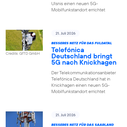
Ulsnis einen neuen 5G-
Mobilfunkstandort errichtet
21. Juli 2026
BESSERES NETZ FÜR DAS FULDATAL
Telefónica
Credits: GfTD GmbH
Deutschland bringt
5G nach Knickhagen
Der Telekommunikationsanbieter
Telefónica Deutschland hat in
Knickhagen einen neuen 5G-
Mobilfunkstandort errichtet
21. Juli 2026
BESSERES NETZ FÜR DAS SAARLAND