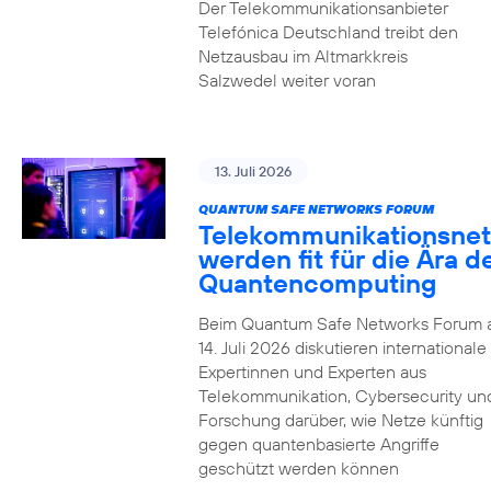
Der Telekommunikationsanbieter
Telefónica Deutschland treibt den
Netzausbau im Altmarkkreis
Salzwedel weiter voran
13. Juli 2026
QUANTUM SAFE NETWORKS FORUM
Telekommunikationsnet
werden fit für die Ära d
Quantencomputing
Beim Quantum Safe Networks Forum
14. Juli 2026 diskutieren internationale
Expertinnen und Experten aus
Telekommunikation, Cybersecurity un
Forschung darüber, wie Netze künftig
gegen quantenbasierte Angriffe
geschützt werden können