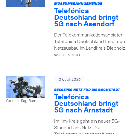
MUSEUMSBAHNGEMEINDE
Telefónica
Deutschland bringt
5G nach Asendorf
Der Telekommunikationsanbieter
Telefónica Deutschland treibt den
Netzausbau im Landkreis Diepholz
weiter voran
07. Juli 2026
BESSERES NETZ FÜR DIE BACHSTADT
Telefónica
Credits: Jörg Borm
Deutschland bringt
5G nach Arnstadt
Im Ilm-Kreis geht ein neuer 5G-
Standort ans Netz: Der