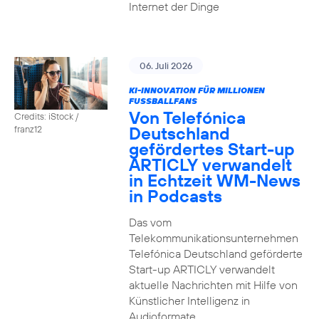
Internet der Dinge
06. Juli 2026
KI-INNOVATION FÜR MILLIONEN
FUSSBALLFANS
Von Telefónica
Credits: iStock /
Deutschland
franz12
gefördertes Start-up
ARTICLY verwandelt
in Echtzeit WM-News
in Podcasts
Das vom
Telekommunikationsunternehmen
Telefónica Deutschland geförderte
Start-up ARTICLY verwandelt
aktuelle Nachrichten mit Hilfe von
Künstlicher Intelligenz in
Audioformate