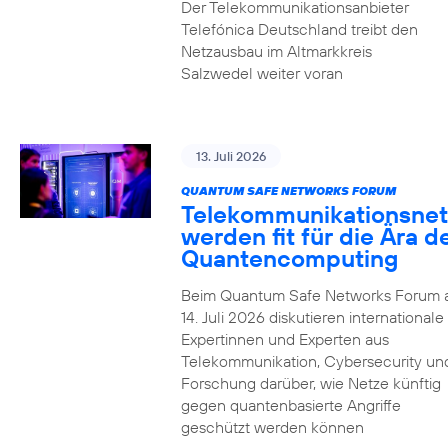
Der Telekommunikationsanbieter
Telefónica Deutschland treibt den
Netzausbau im Altmarkkreis
Salzwedel weiter voran
13. Juli 2026
QUANTUM SAFE NETWORKS FORUM
Telekommunikationsnet
werden fit für die Ära d
Quantencomputing
Beim Quantum Safe Networks Forum
14. Juli 2026 diskutieren internationale
Expertinnen und Experten aus
Telekommunikation, Cybersecurity un
Forschung darüber, wie Netze künftig
gegen quantenbasierte Angriffe
geschützt werden können