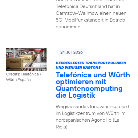
Telefónica Deutschland hat in
Carmzow-Wallmow einen neuen
5G-Mobilfunkstandort in Betrieb
genommen
24. Juli 2026
VERBESSERTES TRANSPORTVOLUMEN
UND WENIGER KARTONS
Telefónica und Würth
Credits: Telefónica /
optimieren mit
Würth España
Quantencomputing
die Logistik
Wegweisendes Innovationsprojekt
im Logistikzentrum von Würth im
nordspanischen Agoncillo (La
Rioja)