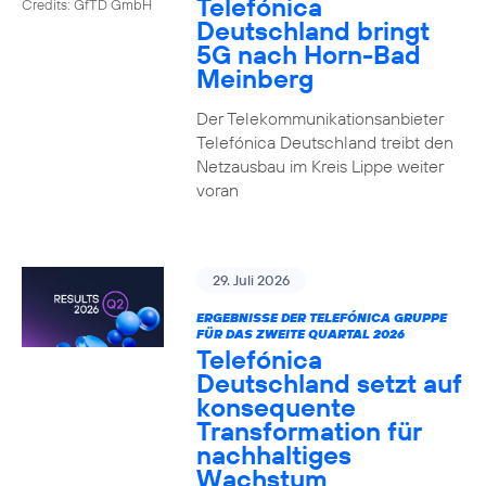
Telefónica
Credits: GfTD GmbH
Deutschland bringt
5G nach Horn-Bad
Meinberg
Der Telekommunikationsanbieter
Telefónica Deutschland treibt den
Netzausbau im Kreis Lippe weiter
voran
29. Juli 2026
ERGEBNISSE DER TELEFÓNICA GRUPPE
FÜR DAS ZWEITE QUARTAL 2026
Telefónica
Deutschland setzt auf
konsequente
Transformation für
nachhaltiges
Wachstum