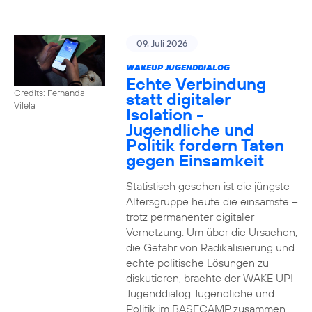
09. Juli 2026
WAKEUP JUGENDDIALOG
Echte Verbindung
Credits: Fernanda
statt digitaler
Vilela
Isolation -
Jugendliche und
Politik fordern Taten
gegen Einsamkeit
Statistisch gesehen ist die jüngste
Altersgruppe heute die einsamste –
trotz permanenter digitaler
Vernetzung. Um über die Ursachen,
die Gefahr von Radikalisierung und
echte politische Lösungen zu
diskutieren, brachte der WAKE UP!
Jugenddialog Jugendliche und
Politik im BASECAMP zusammen