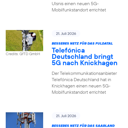
Ulsnis einen neuen 5G-
Mobilfunkstandort errichtet
21. Juli 2026
BESSERES NETZ FÜR DAS FULDATAL
Telefónica
Credits: GfTD GmbH
Deutschland bringt
5G nach Knickhagen
Der Telekommunikationsanbieter
Telefónica Deutschland hat in
Knickhagen einen neuen 5G-
Mobilfunkstandort errichtet
21. Juli 2026
BESSERES NETZ FÜR DAS SAARLAND