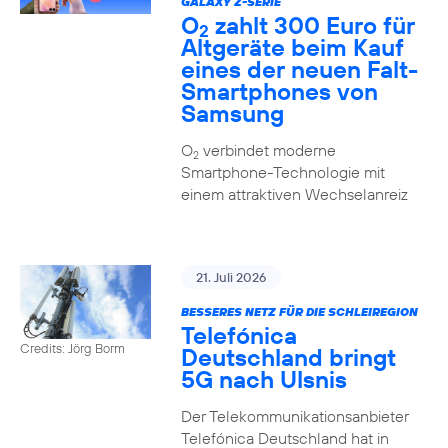
GALAXY Z-SERIE
O
zahlt 300 Euro für
2
Altgeräte beim Kauf
eines der neuen Falt-
Smartphones von
Samsung
O
verbindet moderne
2
Smartphone-Technologie mit
einem attraktiven Wechselanreiz
21. Juli 2026
BESSERES NETZ FÜR DIE SCHLEIREGION
Telefónica
Credits: Jörg Borm
Deutschland bringt
5G nach Ulsnis
Der Telekommunikationsanbieter
Telefónica Deutschland hat in