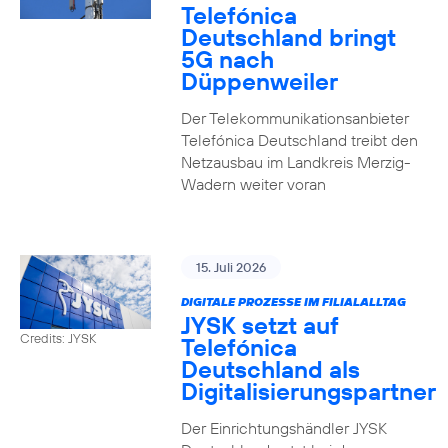
Telefónica
Deutschland bringt
5G nach
Düppenweiler
Der Telekommunikationsanbieter
Telefónica Deutschland treibt den
Netzausbau im Landkreis Merzig-
Wadern weiter voran
15. Juli 2026
DIGITALE PROZESSE IM FILIALALLTAG
JYSK setzt auf
Credits: JYSK
Telefónica
Deutschland als
Digitalisierungspartner
Der Einrichtungshändler JYSK