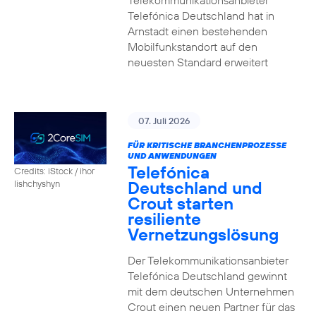
Telekommunikationsanbieter
Telefónica Deutschland hat in
Arnstadt einen bestehenden
Mobilfunkstandort auf den
neuesten Standard erweitert
07. Juli 2026
FÜR KRITISCHE BRANCHENPROZESSE
UND ANWENDUNGEN
Telefónica
Credits: iStock / ihor
Deutschland und
lishchyshyn
Crout starten
resiliente
Vernetzungslösung
Der Telekommunikationsanbieter
Telefónica Deutschland gewinnt
mit dem deutschen Unternehmen
Crout einen neuen Partner für das