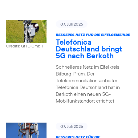
07. Juli 2026
BESSERES NETZ FÜR DIE EIFELGEMEINDE
Telefónica
Credits: GfTD GmbH
Deutschland bringt
5G nach Berkoth
Schnelleres Netz im Eifelkreis
Bitburg-Prüm: Der
Telekommunikationsanbieter
Telefónica Deutschland hat in
Berkoth einen neuen 5G-
Mobilfunkstandort errichtet
07. Juli 2026
BESSERES NETZ FÜR DIE