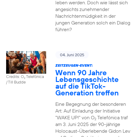
leben werden. Doch wie lässt sich
angesichts zunehmender
Nachrichtenmüdigkeit in der
jungen Generation solch ein Dialog
führen?
04. Juni 2025
ZEITZEUGEN-EVENT:
Wenn 90 Jahre
Credits: O
Telefónica
Lebensgeschichte
2
/ Till Budde
auf die TikTok-
Generation treffen
Eine Begegnung der besonderen
Art: Auf Einladung der Initiative
"WAKE UP!" von O
Telefónica traf
2
am 3. Juni 2025 der 90-jährige
Holocaust-Überlebende Gidon Lev