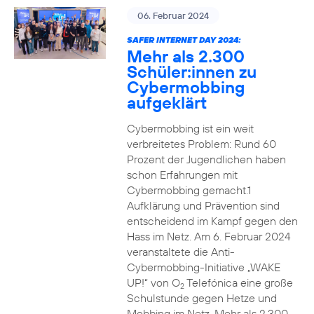
06. Februar 2024
SAFER INTERNET DAY 2024:
Mehr als 2.300
Schüler:innen zu
Cybermobbing
aufgeklärt
Cybermobbing ist ein weit
verbreitetes Problem: Rund 60
Prozent der Jugendlichen haben
schon Erfahrungen mit
Cybermobbing gemacht.1
Aufklärung und Prävention sind
entscheidend im Kampf gegen den
Hass im Netz. Am 6. Februar 2024
veranstaltete die Anti-
Cybermobbing-Initiative „WAKE
UP!“ von O
Telefónica eine große
2
Schulstunde gegen Hetze und
Mobbing im Netz. Mehr als 2.300