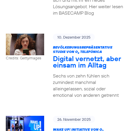
sich und mit ihr ein neues
Lösungsangebot. Hier weiter lesen
im BASECAMP Blog
10. Dezember 2025
BEVÖLKERUNGSREPRÄSENTATIVE
STUDIE VON O
TELEFÓNICA
2
Digital vernetzt, aber
Credits: Gettyimages
einsam im Alltag
Sechs von zehn fühlen sich
zumindest manchmal
alleingelassen, sozial oder
emotional von anderen getrennt
26. November 2025
WAKE UP! INITIATIVE VON O
2