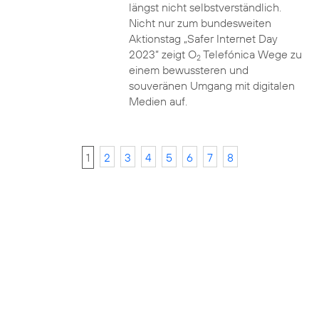
längst nicht selbstverständlich.
Nicht nur zum bundesweiten
Aktionstag „Safer Internet Day
2023“ zeigt O
Telefónica Wege zu
2
einem bewussteren und
souveränen Umgang mit digitalen
Medien auf.
1
2
3
4
5
6
7
8