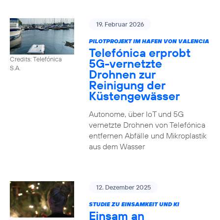
19. Februar 2026
PILOTPROJEKT IM HAFEN VON VALENCIA
Telefónica erprobt
Credits: Telefónica
5G-vernetzte
S.A.
Drohnen zur
Reinigung der
Küstengewässer
Autonome, über IoT und 5G
vernetzte Drohnen von Telefónica
entfernen Abfälle und Mikroplastik
aus dem Wasser
12. Dezember 2025
STUDIE ZU EINSAMKEIT UND KI
Einsam an