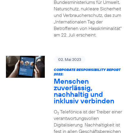
Bundesministeriums für Umwelt,
Naturschutz, nukleare Sicherheit
und Verbraucherschutz, das zum
„Internationalen Tag der
Betroffenen von Hasskriminalität“
am 22. Juli erscheint.
02. Mai 2023
CORPORATE RESPONSIBILITY REPORT
2022:
Menschen
zuverlässig,
nachhaltig und
inklusiv verbinden
O
Telefónica ist der Treiber einer
2
verantwortungsvollen
Digitalisierung. Nachhaltigkeit ist
fest in allen Geschäftsbereichen