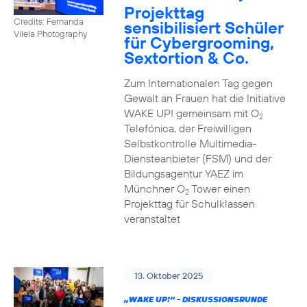
Projekttag
Credits: Fernanda
sensibilisiert Schüler
Vilela Photography
für Cybergrooming,
Sextortion & Co.
Zum Internationalen Tag gegen
Gewalt an Frauen hat die Initiative
WAKE UP! gemeinsam mit O
2
Telefónica, der Freiwilligen
Selbstkontrolle Multimedia-
Diensteanbieter (FSM) und der
Bildungsagentur YAEZ im
Münchner O
Tower einen
2
Projekttag für Schulklassen
veranstaltet
13. Oktober 2025
„WAKE UP!“ - DISKUSSIONSRUNDE