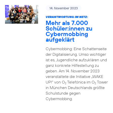
14. November 2023
VERANTWORTUNG IM NETZ:
Mehr als 7.000
Schüler:innen zu
Cybermobbing
aufgeklärt
Cybermobbing: Eine Schattenseite
der Digitalisierung. Umso wichtiger
ist es, Jugendliche aufzuklären und
ganz konkrete Hilfestellung zu
geben. Am 14. November 2023
veranstaltete die Initiative „WAKE
UP!“ von O
Telefónica im O
Tower
2
2
in München Deutschlands größte
Schulstunde gegen
Cybermobbing.