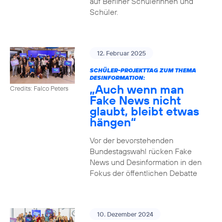
auf Berliner Schülerinnen und
Schüler.
12. Februar 2025
SCHÜLER-PROJEKTTAG ZUM THEMA
DESINFORMATION:
„Auch wenn man
Credits: Falco Peters
Fake News nicht
glaubt, bleibt etwas
hängen“
Vor der bevorstehenden
Bundestagswahl rücken Fake
News und Desinformation in den
Fokus der öffentlichen Debatte
10. Dezember 2024