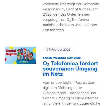
verankert. Das zeigt der Corporate
Responsibility Bericht für das Jahr
2022, den das Unternehmen
vorgelegt hat. O
Telefónica
2
berichtet darin von wesentlichen
Fortschritten.
07. Februar 2023
SAFER INTERNET DAY 2023:
O
Telefónica fördert
2
souveränen Umgang
im Netz
Vom unüberlegten Post bis zum
digitalen Mobbing unter
Gleichaltrigen – der richtige und
sichere Umgang mit dem Internet
ist für viele Kinder und Jugendliche