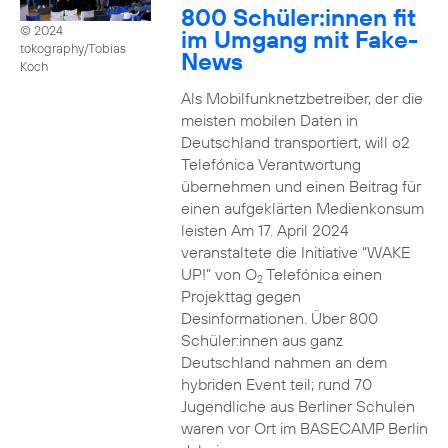
800 Schüler:innen fit
© 2024
im Umgang mit Fake-
tokography/Tobias
News
Koch
Als Mobilfunknetzbetreiber, der die
meisten mobilen Daten in
Deutschland transportiert, will o2
Telefónica Verantwortung
übernehmen und einen Beitrag für
einen aufgeklärten Medienkonsum
leisten Am 17. April 2024
veranstaltete die Initiative “WAKE
UP!” von O
Telefónica einen
2
Projekttag gegen
Desinformationen. Über 800
Schüler:innen aus ganz
Deutschland nahmen an dem
hybriden Event teil; rund 70
Jugendliche aus Berliner Schulen
waren vor Ort im BASECAMP Berlin