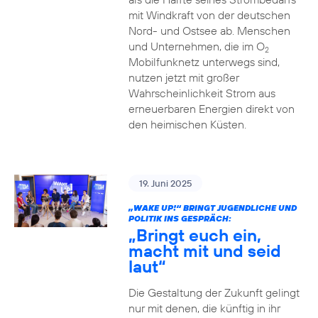
mit Windkraft von der deutschen
Nord- und Ostsee ab. Menschen
und Unternehmen, die im O
2
Mobilfunknetz unterwegs sind,
nutzen jetzt mit großer
Wahrscheinlichkeit Strom aus
erneuerbaren Energien direkt von
den heimischen Küsten.
19. Juni 2025
„WAKE UP!“ BRINGT JUGENDLICHE UND
POLITIK INS GESPRÄCH:
„Bringt euch ein,
macht mit und seid
laut“
Die Gestaltung der Zukunft gelingt
nur mit denen, die künftig in ihr