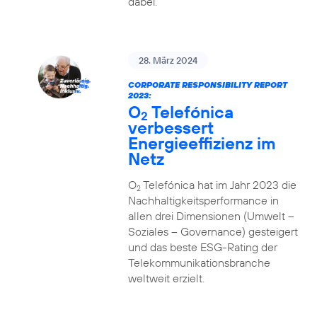
dabei.
28. März 2024
CORPORATE RESPONSIBILITY REPORT
2023:
O
Telefónica
2
verbessert
Energieeffizienz im
Netz
O
Telefónica hat im Jahr 2023 die
2
Nachhaltigkeitsperformance in
allen drei Dimensionen (Umwelt –
Soziales – Governance) gesteigert
und das beste ESG-Rating der
Telekommunikationsbranche
weltweit erzielt.