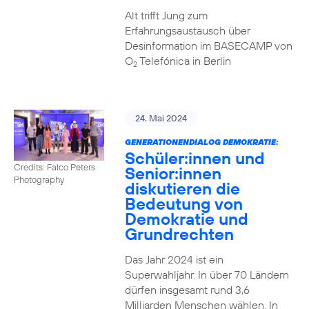
Alt trifft Jung zum
Erfahrungsaustausch über
Desinformation im BASECAMP von
O
Telefónica in Berlin
2
24. Mai 2024
GENERATIONENDIALOG DEMOKRATIE:
Schüler:innen und
Credits: Falco Peters
Senior:innen
Photography
diskutieren die
Bedeutung von
Demokratie und
Grundrechten
Das Jahr 2024 ist ein
Superwahljahr. In über 70 Ländern
dürfen insgesamt rund 3,6
Milliarden Menschen wählen. In