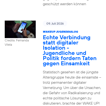
geschützt werden können
09. Juli 2026
WAKEUP JUGENDDIALOG
Echte Verbindung
Credits: Fernanda
statt digitaler
Vilela
Isolation -
Jugendliche und
Politik fordern Taten
gegen Einsamkeit
Statistisch gesehen ist die jüngste
Altersgruppe heute die einsamste –
trotz permanenter digitaler
Vernetzung. Um über die Ursachen,
die Gefahr von Radikalisierung und
echte politische Lösungen zu
diskutieren, brachte der WAKE UP!