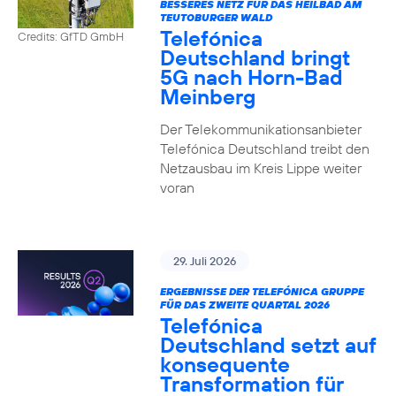
BESSERES NETZ FÜR DAS HEILBAD AM
TEUTOBURGER WALD
Telefónica
Credits: GfTD GmbH
Deutschland bringt
5G nach Horn-Bad
Meinberg
Der Telekommunikationsanbieter
Telefónica Deutschland treibt den
Netzausbau im Kreis Lippe weiter
voran
29. Juli 2026
ERGEBNISSE DER TELEFÓNICA GRUPPE
FÜR DAS ZWEITE QUARTAL 2026
Telefónica
Deutschland setzt auf
konsequente
Transformation für