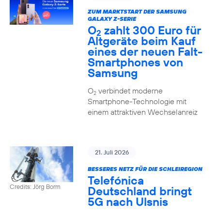
ZUM MARKTSTART DER SAMSUNG
GALAXY Z-SERIE
O
zahlt 300 Euro für
2
Altgeräte beim Kauf
eines der neuen Falt-
Smartphones von
Samsung
O
verbindet moderne
2
Smartphone-Technologie mit
einem attraktiven Wechselanreiz
21. Juli 2026
BESSERES NETZ FÜR DIE SCHLEIREGION
Telefónica
Credits: Jörg Borm
Deutschland bringt
5G nach Ulsnis