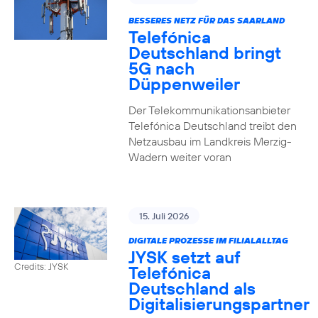
BESSERES NETZ FÜR DAS SAARLAND
Telefónica
Deutschland bringt
5G nach
Düppenweiler
Der Telekommunikationsanbieter
Telefónica Deutschland treibt den
Netzausbau im Landkreis Merzig-
Wadern weiter voran
15. Juli 2026
DIGITALE PROZESSE IM FILIALALLTAG
JYSK setzt auf
Credits: JYSK
Telefónica
Deutschland als
Digitalisierungspartner