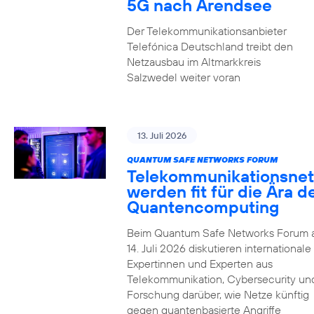
5G nach Arendsee
Der Telekommunikationsanbieter
Telefónica Deutschland treibt den
Netzausbau im Altmarkkreis
Salzwedel weiter voran
13. Juli 2026
QUANTUM SAFE NETWORKS FORUM
Telekommunikationsnet
werden fit für die Ära d
Quantencomputing
Beim Quantum Safe Networks Forum
14. Juli 2026 diskutieren internationale
Expertinnen und Experten aus
Telekommunikation, Cybersecurity un
Forschung darüber, wie Netze künftig
gegen quantenbasierte Angriffe