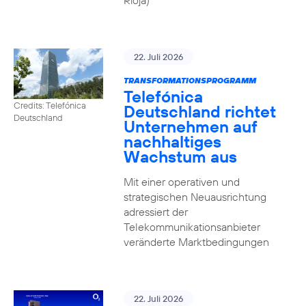
Rioja)
22. Juli 2026
TRANSFORMATIONSPROGRAMM
Telefónica
Credits: Telefónica
Deutschland richtet
Deutschland
Unternehmen auf
nachhaltiges
Wachstum aus
Mit einer operativen und
strategischen Neuausrichtung
adressiert der
Telekommunikationsanbieter
veränderte Marktbedingungen
22. Juli 2026