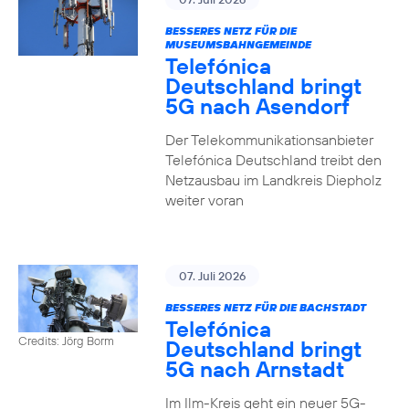
BESSERES NETZ FÜR DIE
MUSEUMSBAHNGEMEINDE
Telefónica
Deutschland bringt
5G nach Asendorf
Der Telekommunikationsanbieter
Telefónica Deutschland treibt den
Netzausbau im Landkreis Diepholz
weiter voran
07. Juli 2026
BESSERES NETZ FÜR DIE BACHSTADT
Telefónica
Credits: Jörg Borm
Deutschland bringt
5G nach Arnstadt
Im Ilm-Kreis geht ein neuer 5G-