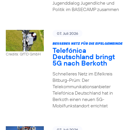
Jugenddialog Jugendliche und
Politik im BASECAMP zusammen
07. Juli 2026
BESSERES NETZ FÜR DIE EIFELGEMEINDE
Telefónica
Credits: GfTD GmbH
Deutschland bringt
5G nach Berkoth
Schnelleres Netz im Eifelkreis
Bitburg-Prüm: Der
Telekommunikationsanbieter
Telefónica Deutschland hat in
Berkoth einen neuen 5G-
Mobilfunkstandort errichtet
07. Juli 2026