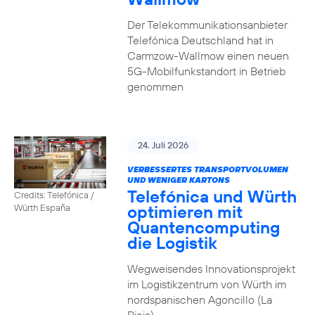
Der Telekommunikationsanbieter
Telefónica Deutschland hat in
Carmzow-Wallmow einen neuen
5G-Mobilfunkstandort in Betrieb
genommen
24. Juli 2026
VERBESSERTES TRANSPORTVOLUMEN
UND WENIGER KARTONS
Telefónica und Würth
Credits: Telefónica /
optimieren mit
Würth España
Quantencomputing
die Logistik
Wegweisendes Innovationsprojekt
im Logistikzentrum von Würth im
nordspanischen Agoncillo (La