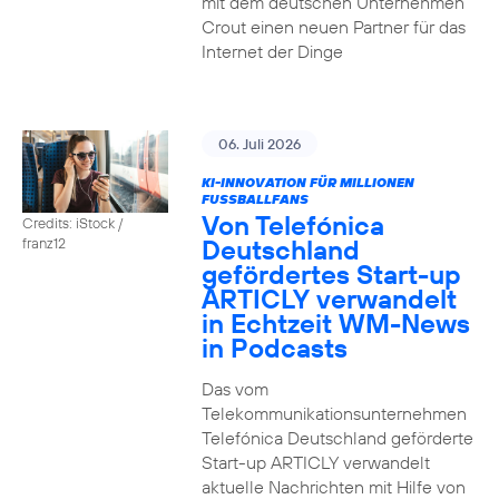
mit dem deutschen Unternehmen
Crout einen neuen Partner für das
Internet der Dinge
06. Juli 2026
KI-INNOVATION FÜR MILLIONEN
FUSSBALLFANS
Von Telefónica
Credits: iStock /
Deutschland
franz12
gefördertes Start-up
ARTICLY verwandelt
in Echtzeit WM-News
in Podcasts
Das vom
Telekommunikationsunternehmen
Telefónica Deutschland geförderte
Start-up ARTICLY verwandelt
aktuelle Nachrichten mit Hilfe von