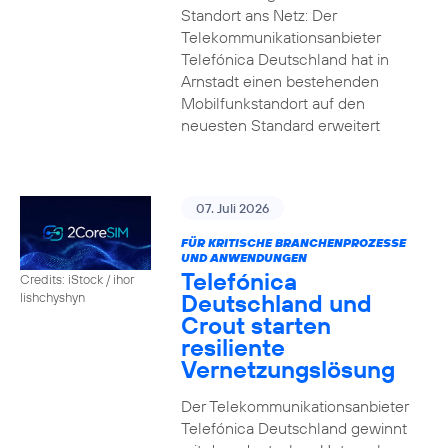
Standort ans Netz: Der
Telekommunikationsanbieter
Telefónica Deutschland hat in
Arnstadt einen bestehenden
Mobilfunkstandort auf den
neuesten Standard erweitert
07. Juli 2026
FÜR KRITISCHE BRANCHENPROZESSE
UND ANWENDUNGEN
Telefónica
Credits: iStock / ihor
Deutschland und
lishchyshyn
Crout starten
resiliente
Vernetzungslösung
Der Telekommunikationsanbieter
Telefónica Deutschland gewinnt