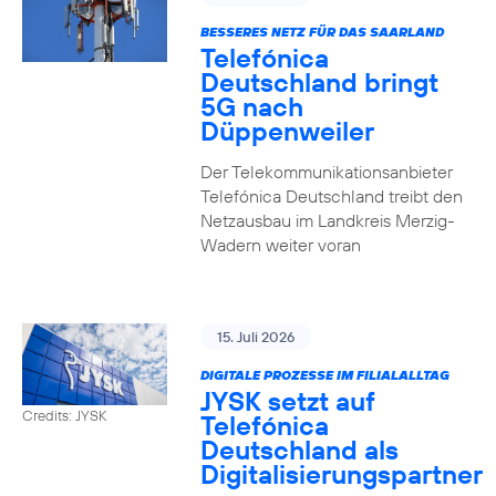
BESSERES NETZ FÜR DAS SAARLAND
Telefónica
Deutschland bringt
5G nach
Düppenweiler
Der Telekommunikationsanbieter
Telefónica Deutschland treibt den
Netzausbau im Landkreis Merzig-
Wadern weiter voran
15. Juli 2026
DIGITALE PROZESSE IM FILIALALLTAG
JYSK setzt auf
Credits: JYSK
Telefónica
Deutschland als
Digitalisierungspartner