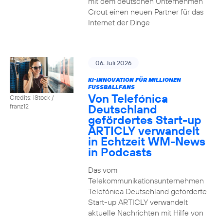
mit dem deutschen Unternehmen
Crout einen neuen Partner für das
Internet der Dinge
06. Juli 2026
KI-INNOVATION FÜR MILLIONEN
FUSSBALLFANS
Von Telefónica
Credits: iStock /
Deutschland
franz12
gefördertes Start-up
ARTICLY verwandelt
in Echtzeit WM-News
in Podcasts
Das vom
Telekommunikationsunternehmen
Telefónica Deutschland geförderte
Start-up ARTICLY verwandelt
aktuelle Nachrichten mit Hilfe von