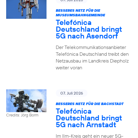
BESSERES NETZ FÜR DIE
MUSEUMSBAHNGEMEINDE
Telefónica
Deutschland bringt
5G nach Asendorf
Der Telekommunikationsanbieter
Telefónica Deutschland treibt den
Netzausbau im Landkreis Diepholz
weiter voran
07. Juli 2026
BESSERES NETZ FÜR DIE BACHSTADT
Telefónica
Credits: Jörg Borm
Deutschland bringt
5G nach Arnstadt
Im Ilm-Kreis geht ein neuer 5G-