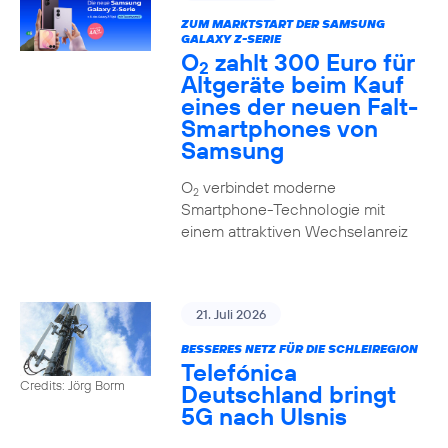
ZUM MARKTSTART DER SAMSUNG
GALAXY Z-SERIE
O
zahlt 300 Euro für
2
Altgeräte beim Kauf
eines der neuen Falt-
Smartphones von
Samsung
O
verbindet moderne
2
Smartphone-Technologie mit
einem attraktiven Wechselanreiz
21. Juli 2026
BESSERES NETZ FÜR DIE SCHLEIREGION
Telefónica
Credits: Jörg Borm
Deutschland bringt
5G nach Ulsnis