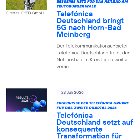
BESSERES NETZ FÜR DAS HEILBAD AM
TEUTOBURGER WALD
Telefónica
Credits: GfTD GmbH
Deutschland bringt
5G nach Horn-Bad
Meinberg
Der Telekommunikationsanbieter
Telefónica Deutschland treibt den
Netzausbau im Kreis Lippe weiter
voran
29. Juli 2026
ERGEBNISSE DER TELEFÓNICA GRUPPE
FÜR DAS ZWEITE QUARTAL 2026
Telefónica
Deutschland setzt auf
konsequente
Transformation für