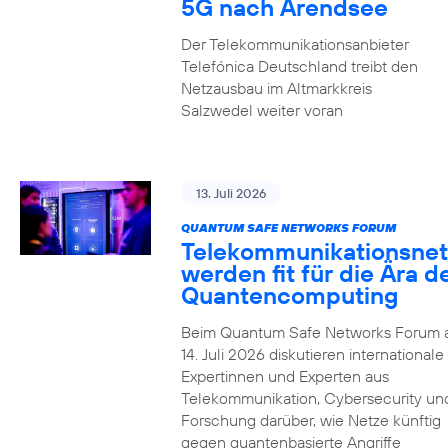
5G nach Arendsee
Der Telekommunikationsanbieter
Telefónica Deutschland treibt den
Netzausbau im Altmarkkreis
Salzwedel weiter voran
13. Juli 2026
QUANTUM SAFE NETWORKS FORUM
Telekommunikationsnet
werden fit für die Ära d
Quantencomputing
Beim Quantum Safe Networks Forum
14. Juli 2026 diskutieren internationale
Expertinnen und Experten aus
Telekommunikation, Cybersecurity un
Forschung darüber, wie Netze künftig
gegen quantenbasierte Angriffe