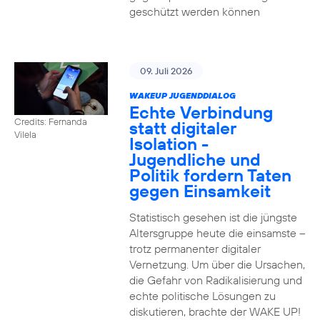
geschützt werden können
09. Juli 2026
WAKEUP JUGENDDIALOG
Echte Verbindung
Credits: Fernanda
statt digitaler
Vilela
Isolation -
Jugendliche und
Politik fordern Taten
gegen Einsamkeit
Statistisch gesehen ist die jüngste
Altersgruppe heute die einsamste –
trotz permanenter digitaler
Vernetzung. Um über die Ursachen,
die Gefahr von Radikalisierung und
echte politische Lösungen zu
diskutieren, brachte der WAKE UP!