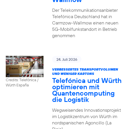
Der Telekommunikationsanbieter
Telefónica Deutschland hat in
Carmzow-Wallmow einen neuen
5G-Mobilfunkstandort in Betrieb
genommen
24. Juli 2026
VERBESSERTES TRANSPORTVOLUMEN
UND WENIGER KARTONS
Telefónica und Würth
Credits: Telefónica /
optimieren mit
Würth España
Quantencomputing
die Logistik
Wegweisendes Innovationsprojekt
im Logistikzentrum von Würth im
nordspanischen Agoncillo (La