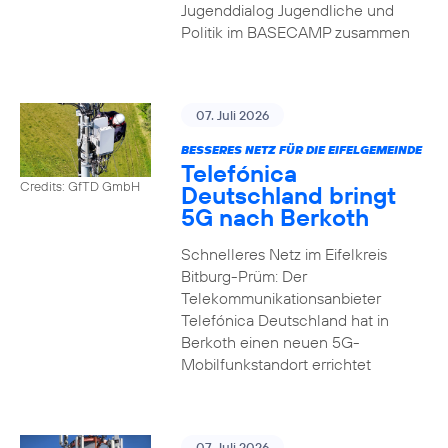
Jugenddialog Jugendliche und
Politik im BASECAMP zusammen
07. Juli 2026
BESSERES NETZ FÜR DIE EIFELGEMEINDE
Telefónica
Credits: GfTD GmbH
Deutschland bringt
5G nach Berkoth
Schnelleres Netz im Eifelkreis
Bitburg-Prüm: Der
Telekommunikationsanbieter
Telefónica Deutschland hat in
Berkoth einen neuen 5G-
Mobilfunkstandort errichtet
07. Juli 2026