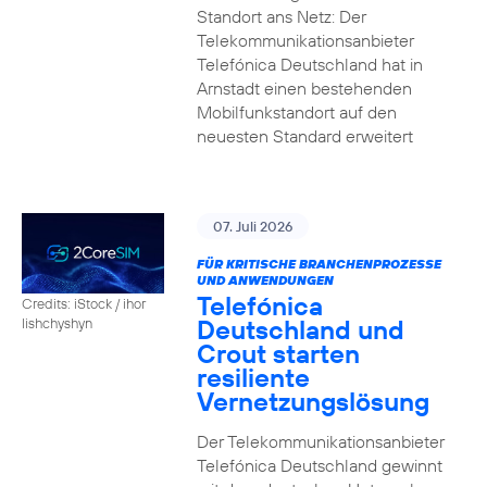
Standort ans Netz: Der
Telekommunikationsanbieter
Telefónica Deutschland hat in
Arnstadt einen bestehenden
Mobilfunkstandort auf den
neuesten Standard erweitert
07. Juli 2026
FÜR KRITISCHE BRANCHENPROZESSE
UND ANWENDUNGEN
Telefónica
Credits: iStock / ihor
Deutschland und
lishchyshyn
Crout starten
resiliente
Vernetzungslösung
Der Telekommunikationsanbieter
Telefónica Deutschland gewinnt