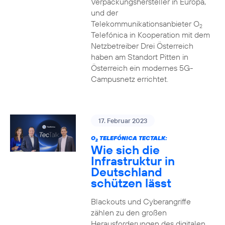
Verpackungshersteller in Europa,
und der
Telekommunikationsanbieter O
2
Telefónica in Kooperation mit dem
Netzbetreiber Drei Österreich
haben am Standort Pitten in
Österreich ein modernes 5G-
Campusnetz errichtet.
17. Februar 2023
O
TELEFÓNICA TECTALK:
2
Wie sich die
Infrastruktur in
Deutschland
schützen lässt
Blackouts und Cyberangriffe
zählen zu den großen
Herausforderungen des digitalen