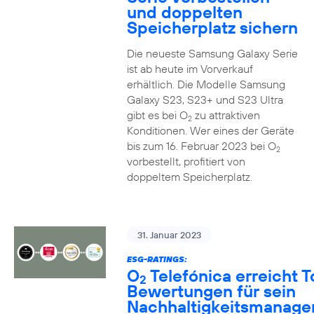
und doppelten
Speicherplatz sichern
Die neueste Samsung Galaxy Serie
ist ab heute im Vorverkauf
erhältlich. Die Modelle Samsung
Galaxy S23, S23+ und S23 Ultra
gibt es bei O
zu attraktiven
2
Konditionen. Wer eines der Geräte
bis zum 16. Februar 2023 bei O
2
vorbestellt, profitiert von
doppeltem Speicherplatz.
31. Januar 2023
ESG-RATINGS:
O
Telefónica erreicht T
2
Bewertungen für sein
Nachhaltigkeitsmanag