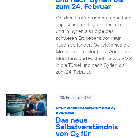
zum 24. Februar
Vor dem Hintergrund der anhaltend
angespannten Lage in der Türkei
und in Syrien als Folge des
schweren Erdbebens vor neun
Tagen verlängert O
Telefónica die
2
Möglichkeit kostenfreier Anrufe im
Mobilfunk und Festnetz sowie SMS
in die Türkei und nach Syrien bis
zum 24. Februar.
13. Februar 2023
NEUE WERBEKAMPAGNE VON O
2
BUSINESS:
Das neue
Selbstverständnis
von O
für
2