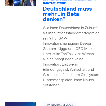
GAUTAM-NIGGE:
Deutschland muss
mehr „in Beta
denken“
Wie kann Deutschland in Zukunft
als Innovationsstandort erfolgreich
sein? Für SAP-
Innovationsmanagerin Deepa
Gautam-Nigge und CEO Markus
Haas ist im TecTalk klar: Wissen
alleine bringt noch keine
Innovation. Erst wenn
Erfindungsgeist, Wirtschaft und
Wissenschaft in einem Ökosystem
zusammenspielen, kann Neues
entstehen.
29. November 2022