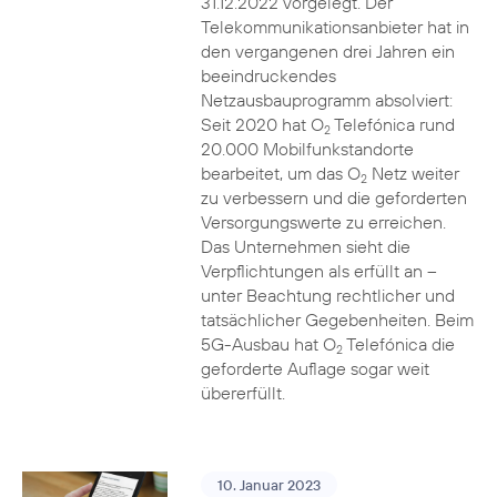
31.12.2022 vorgelegt. Der
Telekommunikationsanbieter hat in
den vergangenen drei Jahren ein
beeindruckendes
Netzausbauprogramm absolviert:
Seit 2020 hat O
Telefónica rund
2
20.000 Mobilfunkstandorte
bearbeitet, um das O
Netz weiter
2
zu verbessern und die geforderten
Versorgungswerte zu erreichen.
Das Unternehmen sieht die
Verpflichtungen als erfüllt an –
unter Beachtung rechtlicher und
tatsächlicher Gegebenheiten. Beim
5G-Ausbau hat O
Telefónica die
2
geforderte Auflage sogar weit
übererfüllt.
10. Januar 2023