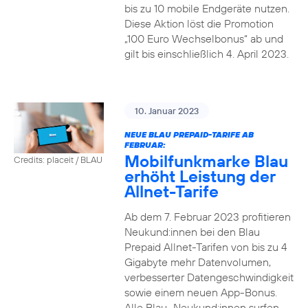
bis zu 10 mobile Endgeräte nutzen.
Diese Aktion löst die Promotion
„100 Euro Wechselbonus“ ab und
gilt bis einschließlich 4. April 2023.
10. Januar 2023
NEUE BLAU PREPAID-TARIFE AB
FEBRUAR:
Mobilfunkmarke Blau
Credits: placeit / BLAU
erhöht Leistung der
Allnet-Tarife
Ab dem 7. Februar 2023 profitieren
Neukund:innen bei den Blau
Prepaid Allnet-Tarifen von bis zu 4
Gigabyte mehr Datenvolumen,
verbesserter Datengeschwindigkeit
sowie einem neuen App-Bonus.
Alle Blau–Neukund:innen surfen