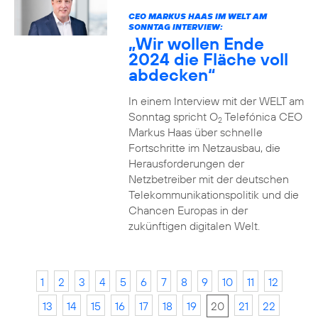
CEO MARKUS HAAS IM WELT AM
SONNTAG INTERVIEW:
„Wir wollen Ende
2024 die Fläche voll
abdecken“
In einem Interview mit der WELT am
Sonntag spricht O
Telefónica CEO
2
Markus Haas über schnelle
Fortschritte im Netzausbau, die
Herausforderungen der
Netzbetreiber mit der deutschen
Telekommunikationspolitik und die
Chancen Europas in der
zukünftigen digitalen Welt.
1
2
3
4
5
6
7
8
9
10
11
12
13
14
15
16
17
18
19
20
21
22