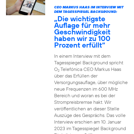
CEO MARKUS HAAS IM INTERVIEW MIT
DEM TAGESSPIEGEL BACKGROUND:
„Die wichtigste
Auflage für mehr
Geschwindigkeit
haben wir zu 100
Prozent erfüllt“
In einem Interview mit dem
Tagesspiegel Background spricht
O
Telefónica CEO Markus Haas
2
über das Erfüllen der
Versorgungsauflage, über mögliche
neue Frequenzen im 600 MHz
Bereich und woran es bei der
Strompreisbremse hakt. Wir
veröffentlichen an dieser Stelle
Auszüge des Gesprächs. Das volle
Interview erschien am 10. Januar
2023 im Tagesspiegel Background