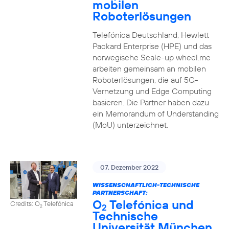
mobilen
Roboterlösungen
Telefónica Deutschland, Hewlett
Packard Enterprise (HPE) und das
norwegische Scale-up wheel.me
arbeiten gemeinsam an mobilen
Roboterlösungen, die auf 5G-
Vernetzung und Edge Computing
basieren. Die Partner haben dazu
ein Memorandum of Understanding
(MoU) unterzeichnet.
07. Dezember 2022
WISSENSCHAFTLICH-TECHNISCHE
PARTNERSCHAFT:
O
Telefónica und
Credits: O
Telefónica
2
2
Technische
Universität München