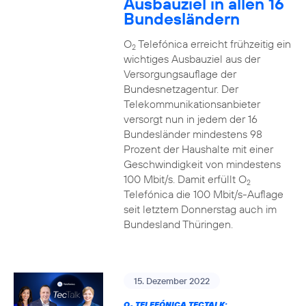
Ausbauziel in allen 16
Bundesländern
O
Telefónica erreicht frühzeitig ein
2
wichtiges Ausbauziel aus der
Versorgungsauflage der
Bundesnetzagentur. Der
Telekommunikationsanbieter
versorgt nun in jedem der 16
Bundesländer mindestens 98
Prozent der Haushalte mit einer
Geschwindigkeit von mindestens
100 Mbit/s. Damit erfüllt O
2
Telefónica die 100 Mbit/s-Auflage
seit letztem Donnerstag auch im
Bundesland Thüringen.
15. Dezember 2022
O
TELEFÓNICA TECTALK: