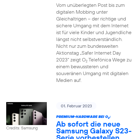
Vom unüberlegten Post bis zum
digitalen Mobbing unter
Gleichaltrigen – der richtige und
sichere Umgang mit dem Internet
ist für viele Kinder und Jugendliche
längst nicht selbstverständlich.
Nicht nur zum bundesweiten
Aktionstag „Safer Internet Day
2023“ zeigt O
Telefónica Wege zu
2
einem bewussteren und
souveränen Umgang mit digitalen
Medien auf.
01. Februar 2023
PREMIUM-HARDWARE BEI O
:
2
Ab sofort die neue
Credits: Samsung
Samsung Galaxy S23-
Serie vorbestellen