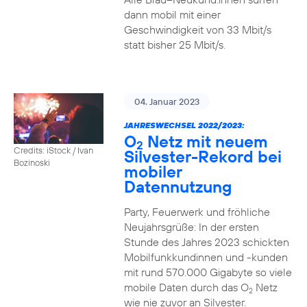
dann mobil mit einer
Geschwindigkeit von 33 Mbit/s
statt bisher 25 Mbit/s.
04. Januar 2023
JAHRESWECHSEL 2022/2023:
O
Netz mit neuem
2
Credits: iStock / Ivan
Silvester-Rekord bei
Bozinoski
mobiler
Datennutzung
Party, Feuerwerk und fröhliche
Neujahrsgrüße: In der ersten
Stunde des Jahres 2023 schickten
Mobilfunkkundinnen und -kunden
mit rund 570.000 Gigabyte so viele
mobile Daten durch das O
Netz
2
wie nie zuvor an Silvester.