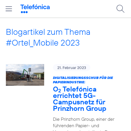
Blogartikel zum Thema
#Ortel_Mobile 2023
21. Februar 2023
DIGITALISIERUNGSSCHUB FÜR DIE
PAPIERINDUSTRIE:
O
Telefónica
2
errichtet 5G-
Campusnetz für
Prinzhorn Group
Die Prinzhorn Group, einer der
führenden Papier- und