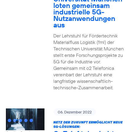
loten gemeinsam
industrielle 5G-
Nutzanwendungen
aus
Der Lehrstuhl für Fördertechnik
Materialfluss Logistik (fml) der
Technischen Universität München
stellt erste Forschungsprojekte zu
5G für die Industrie vor.
Gemeinsam mit o2 Telefonica
vereinbart der Lehrstuhl eine
langfristige wissenschaftlich-
technische-Zusammenarbeit.
06. Dezember 2022
NETZ DER ZUKUNFT ERMÖGLICHT NEUE
5G-LÖSUNGEN: