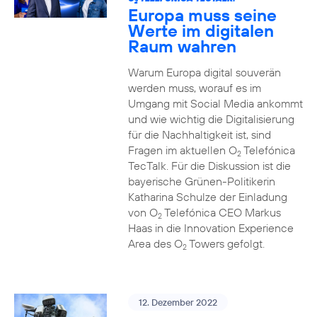
2
Europa muss seine
Werte im digitalen
Raum wahren
Warum Europa digital souverän
werden muss, worauf es im
Umgang mit Social Media ankommt
und wie wichtig die Digitalisierung
für die Nachhaltigkeit ist, sind
Fragen im aktuellen O
Telefónica
2
TecTalk. Für die Diskussion ist die
bayerische Grünen-Politikerin
Katharina Schulze der Einladung
von O
Telefónica CEO Markus
2
Haas in die Innovation Experience
Area des O
Towers gefolgt.
2
12. Dezember 2022