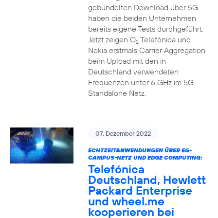
gebündelten Download über 5G
haben die beiden Unternehmen
bereits eigene Tests durchgeführt.
Jetzt zeigen O
Telefónica und
2
Nokia erstmals Carrier Aggregation
beim Upload mit den in
Deutschland verwendeten
Frequenzen unter 6 GHz im 5G-
Standalone Netz.
07. Dezember 2022
ECHTZEITANWENDUNGEN ÜBER 5G-
CAMPUS-NETZ UND EDGE COMPUTING:
Telefónica
Deutschland, Hewlett
Packard Enterprise
und wheel.me
kooperieren bei