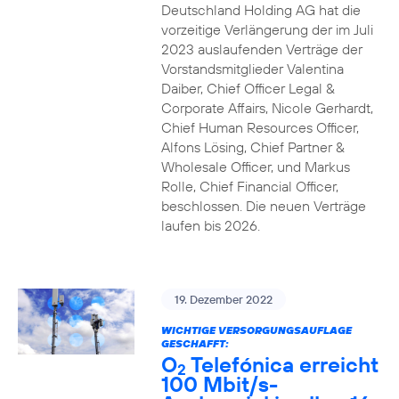
Deutschland Holding AG hat die
vorzeitige Verlängerung der im Juli
2023 auslaufenden Verträge der
Vorstandsmitglieder Valentina
Daiber, Chief Officer Legal &
Corporate Affairs, Nicole Gerhardt,
Chief Human Resources Officer,
Alfons Lösing, Chief Partner &
Wholesale Officer, und Markus
Rolle, Chief Financial Officer,
beschlossen. Die neuen Verträge
laufen bis 2026.
19. Dezember 2022
WICHTIGE VERSORGUNGSAUFLAGE
GESCHAFFT:
O
Telefónica erreicht
2
100 Mbit/s-