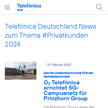
Telefónica Deutschland News
zum Thema #Privatkunden
2024
21. Februar 2023
DIGITALISIERUNGSSCHUB FÜR DIE
PAPIERINDUSTRIE:
O
Telefónica
2
errichtet 5G-
Campusnetz für
Prinzhorn Group
Die Prinzhorn Group, einer der