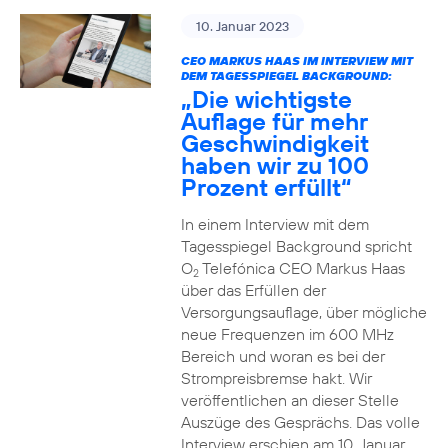
10. Januar 2023
CEO MARKUS HAAS IM INTERVIEW MIT
DEM TAGESSPIEGEL BACKGROUND:
„Die wichtigste
Auflage für mehr
Geschwindigkeit
haben wir zu 100
Prozent erfüllt“
In einem Interview mit dem
Tagesspiegel Background spricht
O
Telefónica CEO Markus Haas
2
über das Erfüllen der
Versorgungsauflage, über mögliche
neue Frequenzen im 600 MHz
Bereich und woran es bei der
Strompreisbremse hakt. Wir
veröffentlichen an dieser Stelle
Auszüge des Gesprächs. Das volle
Interview erschien am 10. Januar