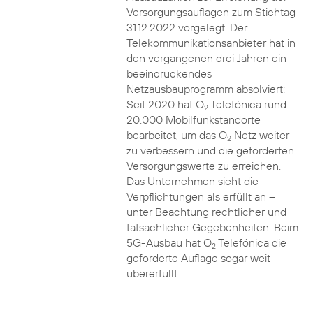
Versorgungsauflagen zum Stichtag
31.12.2022 vorgelegt. Der
Telekommunikationsanbieter hat in
den vergangenen drei Jahren ein
beeindruckendes
Netzausbauprogramm absolviert:
Seit 2020 hat O
Telefónica rund
2
20.000 Mobilfunkstandorte
bearbeitet, um das O
Netz weiter
2
zu verbessern und die geforderten
Versorgungswerte zu erreichen.
Das Unternehmen sieht die
Verpflichtungen als erfüllt an –
unter Beachtung rechtlicher und
tatsächlicher Gegebenheiten. Beim
5G-Ausbau hat O
Telefónica die
2
geforderte Auflage sogar weit
übererfüllt.