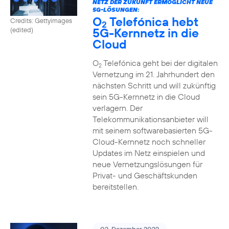
NETZ DER ZUKUNFT ERMÖGLICHT NEUE
5G-LÖSUNGEN:
O
Telefónica hebt
Credits: Gettyimages
2
5G-Kernnetz in die
(edited)
Cloud
O
Telefónica geht bei der digitalen
2
Vernetzung im 21. Jahrhundert den
nächsten Schritt und will zukünftig
sein 5G-Kernnetz in die Cloud
verlagern. Der
Telekommunikationsanbieter will
mit seinem softwarebasierten 5G-
Cloud-Kernnetz noch schneller
Updates im Netz einspielen und
neue Vernetzungslösungen für
Privat- und Geschäftskunden
bereitstellen.