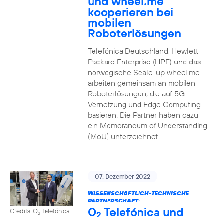
und wheel.me
kooperieren bei
mobilen
Roboterlösungen
Telefónica Deutschland, Hewlett
Packard Enterprise (HPE) und das
norwegische Scale-up wheel.me
arbeiten gemeinsam an mobilen
Roboterlösungen, die auf 5G-
Vernetzung und Edge Computing
basieren. Die Partner haben dazu
ein Memorandum of Understanding
(MoU) unterzeichnet.
07. Dezember 2022
WISSENSCHAFTLICH-TECHNISCHE
PARTNERSCHAFT:
O
Telefónica und
Credits: O
Telefónica
2
2