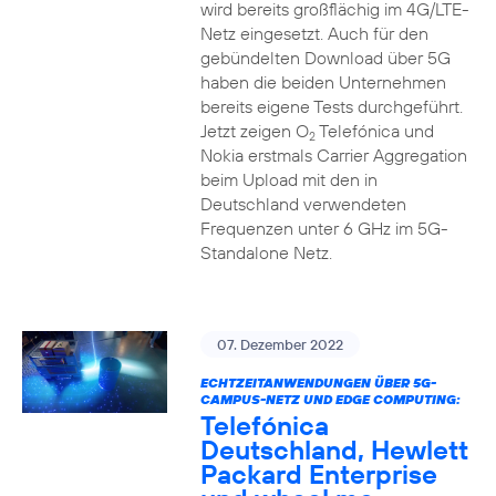
wird bereits großflächig im 4G/LTE-
Netz eingesetzt. Auch für den
gebündelten Download über 5G
haben die beiden Unternehmen
bereits eigene Tests durchgeführt.
Jetzt zeigen O
Telefónica und
2
Nokia erstmals Carrier Aggregation
beim Upload mit den in
Deutschland verwendeten
Frequenzen unter 6 GHz im 5G-
Standalone Netz.
07. Dezember 2022
ECHTZEITANWENDUNGEN ÜBER 5G-
CAMPUS-NETZ UND EDGE COMPUTING:
Telefónica
Deutschland, Hewlett
Packard Enterprise