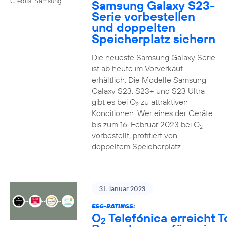
Credits: Samsung
Samsung Galaxy S23-
Serie vorbestellen
und doppelten
Speicherplatz sichern
Die neueste Samsung Galaxy Serie
ist ab heute im Vorverkauf
erhältlich. Die Modelle Samsung
Galaxy S23, S23+ und S23 Ultra
gibt es bei O
zu attraktiven
2
Konditionen. Wer eines der Geräte
bis zum 16. Februar 2023 bei O
2
vorbestellt, profitiert von
doppeltem Speicherplatz.
31. Januar 2023
ESG-RATINGS:
O
Telefónica erreicht T
2