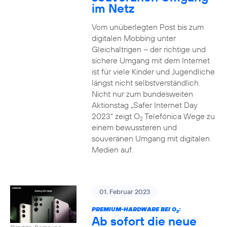
im Netz
Vom unüberlegten Post bis zum
digitalen Mobbing unter
Gleichaltrigen – der richtige und
sichere Umgang mit dem Internet
ist für viele Kinder und Jugendliche
längst nicht selbstverständlich.
Nicht nur zum bundesweiten
Aktionstag „Safer Internet Day
2023“ zeigt O
Telefónica Wege zu
2
einem bewussteren und
souveränen Umgang mit digitalen
Medien auf.
01. Februar 2023
PREMIUM-HARDWARE BEI O
:
2
Ab sofort die neue