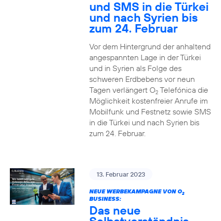
und SMS in die Türkei
und nach Syrien bis
zum 24. Februar
Vor dem Hintergrund der anhaltend
angespannten Lage in der Türkei
und in Syrien als Folge des
schweren Erdbebens vor neun
Tagen verlängert O
Telefónica die
2
Möglichkeit kostenfreier Anrufe im
Mobilfunk und Festnetz sowie SMS
in die Türkei und nach Syrien bis
zum 24. Februar.
13. Februar 2023
NEUE WERBEKAMPAGNE VON O
2
BUSINESS:
Das neue