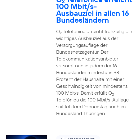
2
100 Mbit/s-
Ausbauziel in allen 16
Bundesländern
O
Telefónica erreicht frühzeitig ein
2
wichtiges Ausbauziel aus der
Versorgungsauflage der
Bundesnetzagentur. Der
Telekommunikationsanbieter
versorgt nun in jedem der 16
Bundesländer mindestens 98
Prozent der Haushalte mit einer
Geschwindigkeit von mindestens
100 Mbit/s. Damit erfüllt O
2
Telefónica die 100 Mbit/s-Auflage
seit letztem Donnerstag auch im
Bundesland Thüringen.