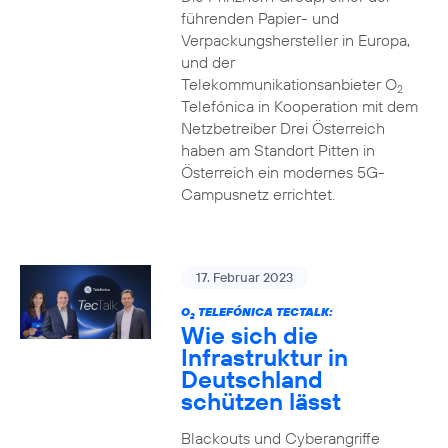
führenden Papier- und
Verpackungshersteller in Europa,
und der
Telekommunikationsanbieter O
2
Telefónica in Kooperation mit dem
Netzbetreiber Drei Österreich
haben am Standort Pitten in
Österreich ein modernes 5G-
Campusnetz errichtet.
17. Februar 2023
O
TELEFÓNICA TECTALK:
2
Wie sich die
Infrastruktur in
Deutschland
schützen lässt
Blackouts und Cyberangriffe