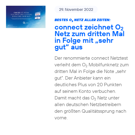
29. November 2022
BESTES O
NETZ ALLER ZEITEN:
2
connect zeichnet O
2
Netz zum dritten Mal
in Folge mit „sehr
gut“ aus
Der renommierte connect Netztest
verleiht dem O
Mobilfunknetz zum
2
dritten Mal in Folge die Note „sehr
gut“. Der Anbieter kann ein
deutliches Plus von 20 Punkten
auf seinem Konto verbuchen.
Damit macht das O
Netz unter
2
allen deutschen Netzbetreibern
den größten Qualitätssprung nach
vorne.