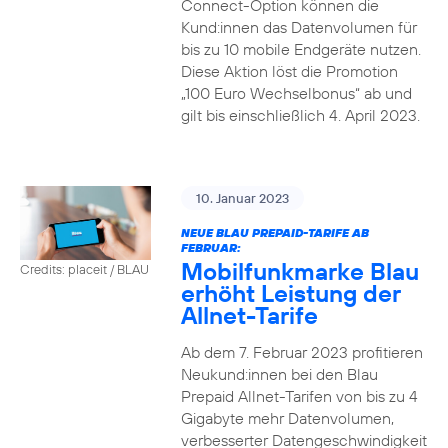
Connect-Option können die
Kund:innen das Datenvolumen für
bis zu 10 mobile Endgeräte nutzen.
Diese Aktion löst die Promotion
„100 Euro Wechselbonus“ ab und
gilt bis einschließlich 4. April 2023.
10. Januar 2023
NEUE BLAU PREPAID-TARIFE AB
FEBRUAR:
Mobilfunkmarke Blau
Credits: placeit / BLAU
erhöht Leistung der
Allnet-Tarife
Ab dem 7. Februar 2023 profitieren
Neukund:innen bei den Blau
Prepaid Allnet-Tarifen von bis zu 4
Gigabyte mehr Datenvolumen,
verbesserter Datengeschwindigkeit