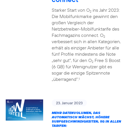
Starker Start von O
ins Jahr 2023:
2
Die Mobilfunkmarke gewinnt den
großen Vergleich der
Netzbetreiber-Mobilfunktarife des
Fachmagazins connect. O
2
verbessert sich in allen Kategorien,
erhält als einziger Anbieter für alle
fünf Profile mindestens die Note
„sehr gut“, für den O
Free S Boost
2
(6 GB) für Wenignutzer gibt es
sogar die einzige Spitzennote
„überragend“.
1
23. Januar 2023
MEHR DATENVOLUMEN, DAS
AUTOMATISCH WÄCHST, HÖHERE
SURFGESCHWINDIGKEITEN, 5G IN ALLEN
TARIFEN: