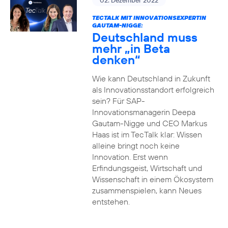
02. Dezember 2022
TECTALK MIT INNOVATIONSEXPERTIN
GAUTAM-NIGGE:
Deutschland muss
mehr „in Beta
denken“
Wie kann Deutschland in Zukunft
als Innovationsstandort erfolgreich
sein? Für SAP-
Innovationsmanagerin Deepa
Gautam-Nigge und CEO Markus
Haas ist im TecTalk klar: Wissen
alleine bringt noch keine
Innovation. Erst wenn
Erfindungsgeist, Wirtschaft und
Wissenschaft in einem Ökosystem
zusammenspielen, kann Neues
entstehen.