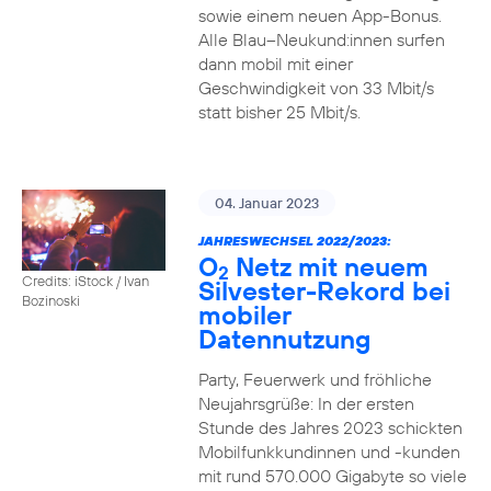
sowie einem neuen App-Bonus.
Alle Blau–Neukund:innen surfen
dann mobil mit einer
Geschwindigkeit von 33 Mbit/s
statt bisher 25 Mbit/s.
04. Januar 2023
JAHRESWECHSEL 2022/2023:
O
Netz mit neuem
2
Credits: iStock / Ivan
Silvester-Rekord bei
Bozinoski
mobiler
Datennutzung
Party, Feuerwerk und fröhliche
Neujahrsgrüße: In der ersten
Stunde des Jahres 2023 schickten
Mobilfunkkundinnen und -kunden
mit rund 570.000 Gigabyte so viele