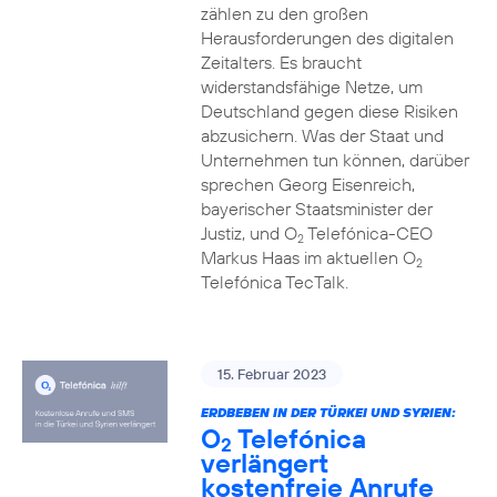
zählen zu den großen
Herausforderungen des digitalen
Zeitalters. Es braucht
widerstandsfähige Netze, um
Deutschland gegen diese Risiken
abzusichern. Was der Staat und
Unternehmen tun können, darüber
sprechen Georg Eisenreich,
bayerischer Staatsminister der
Justiz, und O
Telefónica-CEO
2
Markus Haas im aktuellen O
2
Telefónica TecTalk.
15. Februar 2023
ERDBEBEN IN DER TÜRKEI UND SYRIEN:
O
Telefónica
2
verlängert
kostenfreie Anrufe