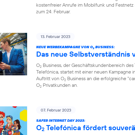
kostenfreier Anrufe im Mobilfunk und Festnetz 
zum 24. Februar.
13. Februar 2023
NEUE WERBEKAMPAGNE VON O
BUSINESS:
2
Das neue Selbstverständnis 
O
Business, der Geschäftskundenbereich de
2
Telefónica, startet mit einer neuen Kampagne i
Auftritt von O
Business an die erfolgreiche "c
2
O
Privatkunden an.
2
07. Februar 2023
SAFER INTERNET DAY 2023:
O
Telefónica fördert souve
2