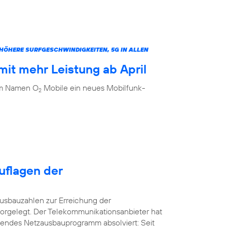
ÖHERE SURFGESCHWINDIGKEITEN, 5G IN ALLEN
it mehr Leistung ab April
dem Namen O
Mobile ein neues Mobilfunk-
2
uflagen der
usbauzahlen zur Erreichung der
orgelegt. Der Telekommunikationsanbieter hat
kendes Netzausbauprogramm absolviert: Seit