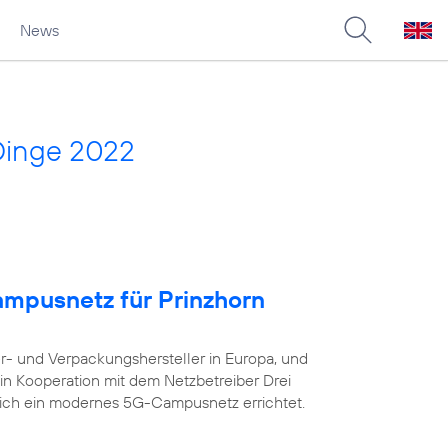
News
Dinge 2022
ampusnetz für Prinzhorn
er- und Verpackungshersteller in Europa, und
in Kooperation mit dem Netzbetreiber Drei
eich ein modernes 5G-Campusnetz errichtet.