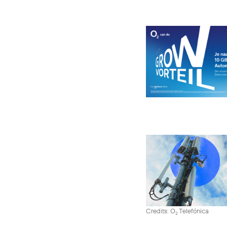
Credits: O
Telefónica
2