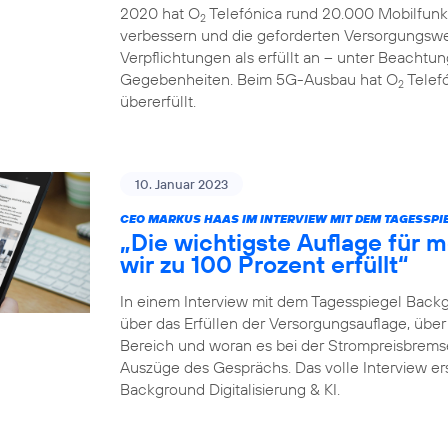
2020 hat O
Telefónica rund 20.000 Mobilfunk
2
verbessern und die geforderten Versorgungswe
Verpflichtungen als erfüllt an – unter Beachtun
Gegebenheiten. Beim 5G-Ausbau hat O
Telefó
2
übererfüllt.
10. Januar 2023
CEO MARKUS HAAS IM INTERVIEW MIT DEM TAGESSP
„Die wichtigste Auflage für
wir zu 100 Prozent erfüllt“
In einem Interview mit dem Tagesspiegel Back
über das Erfüllen der Versorgungsauflage, ü
Bereich und woran es bei der Strompreisbremse 
Auszüge des Gesprächs. Das volle Interview er
Background Digitalisierung & KI.