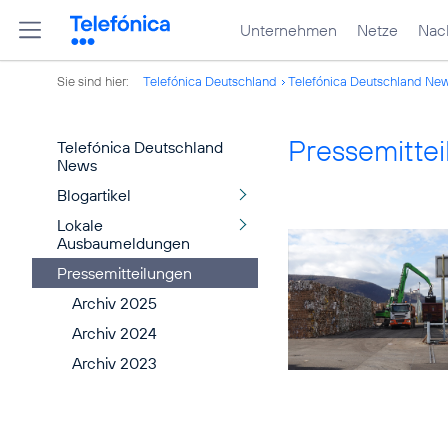
Unternehmen
Netze
Nach
Sie sind hier:
Telefónica Deutschland
Telefónica Deutschland Ne
Pressemitte
Telefónica Deutschland
News
Blogartikel
Lokale
Ausbaumeldungen
Pressemitteilungen
Archiv 2025
Archiv 2024
Archiv 2023