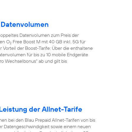
m Datenvolumen
doppeltes Datenvolumen zum Preis der
den O
Free Boost M mit 40 GB inkl. 5G für
2
 Vorteil der Boost-Tarife: Über die enthaltene
tenvolumen für bis zu 10 mobile Endgeräte
uro Wechselbonus“ ab und gilt bis
eistung der Allnet-Tarife
en bei den Blau Prepaid Allnet-Tarifen von bis
er Datengeschwindigkeit sowie einem neuen