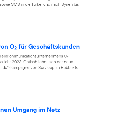
sowie SMS in die Türkei und nach Syrien bis
von O
für Geschäftskunden
2
s Telekommunikationsunternehmens O
2
ns Jahr 2023. Optisch lehnt sich der neue
an do"-Kampagne von Serviceplan Bubble für
ränen Umgang im Netz