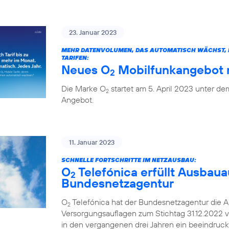
23. Januar 2023
MEHR DATENVOLUMEN, DAS AUTOMATISCH WÄCHST, H
TARIFEN:
Neues O
Mobilfunkangebot m
2
Die Marke O
startet am 5. April 2023 unter 
2
Angebot.
11. Januar 2023
SCHNELLE FORTSCHRITTE IM NETZAUSBAU:
O
Telefónica erfüllt Ausbaua
2
Bundesnetzagentur
O
Telefónica hat der Bundesnetzagentur die A
2
Versorgungsauflagen zum Stichtag 31.12.2022 v
in den vergangenen drei Jahren ein beeindruc