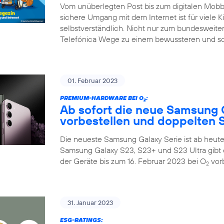
Vom unüberlegten Post bis zum digitalen Mobbin
sichere Umgang mit dem Internet ist für viele K
selbstverständlich. Nicht nur zum bundesweiten
Telefónica Wege zu einem bewussteren und so
01. Februar 2023
PREMIUM-HARDWARE BEI O
:
2
Ab sofort die neue Samsung 
vorbestellen und doppelten S
Die neueste Samsung Galaxy Serie ist ab heute 
Samsung Galaxy S23, S23+ und S23 Ultra gibt 
der Geräte bis zum 16. Februar 2023 bei O
vorb
2
31. Januar 2023
ESG-RATINGS: