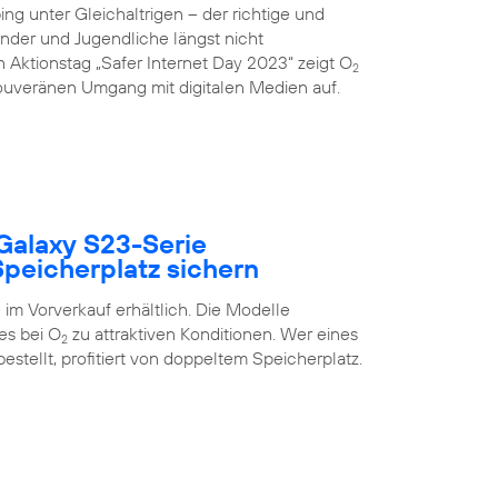
g unter Gleichaltrigen – der richtige und
inder und Jugendliche längst nicht
 Aktionstag „Safer Internet Day 2023“ zeigt O
2
uveränen Umgang mit digitalen Medien auf.
Galaxy S23-Serie
peicherplatz sichern
im Vorverkauf erhältlich. Die Modelle
es bei O
zu attraktiven Konditionen. Wer eines
2
estellt, profitiert von doppeltem Speicherplatz.