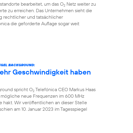
standorte bearbeitet, um das O
Netz weiter zu
2
rte zu erreichen. Das Unternehmen sieht die
g rechtlicher und tatsächlicher
nica die geforderte Auflage sogar weit
IEGEL BACKGROUND:
 mehr Geschwindigkeit haben
ground spricht O
Telefónica CEO Markus Haas
2
ber mögliche neue Frequenzen im 600 MHz
hakt. Wir veröffentlichen an dieser Stelle
schien am 10. Januar 2023 im Tagesspiegel