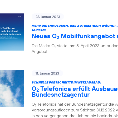
23. Januar 2023
MEHR DATENVOLUMEN, DAS AUTOMATISCH WÄCHST, H
TARIFEN:
Neues O
Mobilfunkangebot m
2
Die Marke O
startet am 5. April 2023 unter 
2
Angebot.
11. Januar 2023
SCHNELLE FORTSCHRITTE IM NETZAUSBAU:
O
Telefónica erfüllt Ausbaua
2
Bundesnetzagentur
O
Telefónica hat der Bundesnetzagentur die A
2
Versorgungsauflagen zum Stichtag 31.12.2022 v
in den vergangenen drei Jahren ein beeindruc