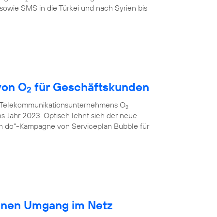
sowie SMS in die Türkei und nach Syrien bis
von O
für Geschäftskunden
2
s Telekommunikationsunternehmens O
2
ns Jahr 2023. Optisch lehnt sich der neue
an do"-Kampagne von Serviceplan Bubble für
ränen Umgang im Netz