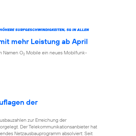
ÖHERE SURFGESCHWINDIGKEITEN, 5G IN ALLEN
it mehr Leistung ab April
dem Namen O
Mobile ein neues Mobilfunk-
2
uflagen der
usbauzahlen zur Erreichung der
orgelegt. Der Telekommunikationsanbieter hat
kendes Netzausbauprogramm absolviert: Seit