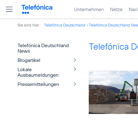
Unternehmen
Netze
Nach
Sie sind hier:
Telefónica Deutschland
Telefónica Deutschland Ne
Telefónica 
Telefónica Deutschland
News
Blogartikel
Lokale
Ausbaumeldungen
Pressemitteilungen