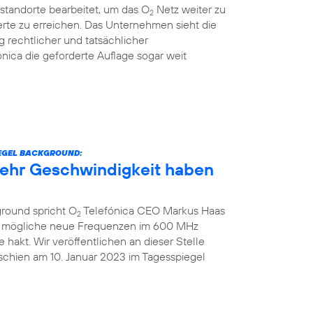
standorte bearbeitet, um das O
Netz weiter zu
2
rte zu erreichen. Das Unternehmen sieht die
g rechtlicher und tatsächlicher
nica die geforderte Auflage sogar weit
IEGEL BACKGROUND:
 mehr Geschwindigkeit haben
ground spricht O
Telefónica CEO Markus Haas
2
ber mögliche neue Frequenzen im 600 MHz
hakt. Wir veröffentlichen an dieser Stelle
schien am 10. Januar 2023 im Tagesspiegel