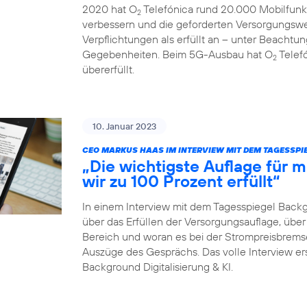
2020 hat O
Telefónica rund 20.000 Mobilfunk
2
verbessern und die geforderten Versorgungswe
Verpflichtungen als erfüllt an – unter Beachtun
Gegebenheiten. Beim 5G-Ausbau hat O
Telefó
2
übererfüllt.
10. Januar 2023
CEO MARKUS HAAS IM INTERVIEW MIT DEM TAGESSP
„Die wichtigste Auflage für
wir zu 100 Prozent erfüllt“
In einem Interview mit dem Tagesspiegel Back
über das Erfüllen der Versorgungsauflage, ü
Bereich und woran es bei der Strompreisbremse 
Auszüge des Gesprächs. Das volle Interview er
Background Digitalisierung & KI.