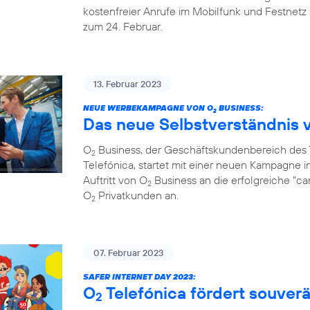
kostenfreier Anrufe im Mobilfunk und Festnetz 
zum 24. Februar.
13. Februar 2023
NEUE WERBEKAMPAGNE VON O
BUSINESS:
2
Das neue Selbstverständnis 
O
Business, der Geschäftskundenbereich de
2
Telefónica, startet mit einer neuen Kampagne i
Auftritt von O
Business an die erfolgreiche "c
2
O
Privatkunden an.
2
07. Februar 2023
SAFER INTERNET DAY 2023:
O
Telefónica fördert souve
2