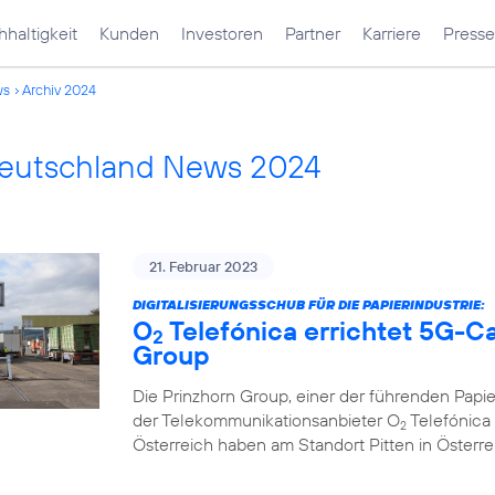
haltigkeit
Kunden
Investoren
Partner
Karriere
Presse
ws
Archiv 2024
Deutschland News 2024
21. Februar 2023
DIGITALISIERUNGSSCHUB FÜR DIE PAPIERINDUSTRIE:
O
Telefónica errichtet 5G-C
2
Group
Die Prinzhorn Group, einer der führenden Papi
der Telekommunikationsanbieter O
Telefónica 
2
Österreich haben am Standort Pitten in Österr