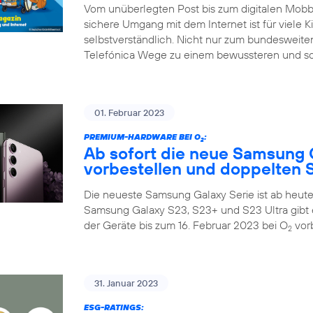
Vom unüberlegten Post bis zum digitalen Mobbin
sichere Umgang mit dem Internet ist für viele K
selbstverständlich. Nicht nur zum bundesweiten
Telefónica Wege zu einem bewussteren und so
01. Februar 2023
PREMIUM-HARDWARE BEI O
:
2
Ab sofort die neue Samsung 
vorbestellen und doppelten S
Die neueste Samsung Galaxy Serie ist ab heute 
Samsung Galaxy S23, S23+ und S23 Ultra gibt 
der Geräte bis zum 16. Februar 2023 bei O
vorb
2
31. Januar 2023
ESG-RATINGS: