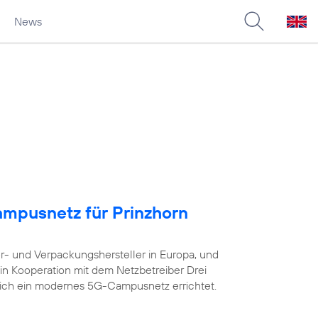
News
ampusnetz für Prinzhorn
er- und Verpackungshersteller in Europa, und
in Kooperation mit dem Netzbetreiber Drei
eich ein modernes 5G-Campusnetz errichtet.