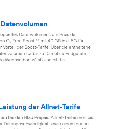
m Datenvolumen
doppeltes Datenvolumen zum Preis der
den O
Free Boost M mit 40 GB inkl. 5G für
2
 Vorteil der Boost-Tarife: Über die enthaltene
tenvolumen für bis zu 10 mobile Endgeräte
uro Wechselbonus“ ab und gilt bis
eistung der Allnet-Tarife
en bei den Blau Prepaid Allnet-Tarifen von bis
er Datengeschwindigkeit sowie einem neuen