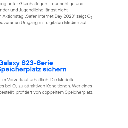
g unter Gleichaltrigen – der richtige und
inder und Jugendliche längst nicht
 Aktionstag „Safer Internet Day 2023“ zeigt O
2
uveränen Umgang mit digitalen Medien auf.
Galaxy S23-Serie
peicherplatz sichern
im Vorverkauf erhältlich. Die Modelle
es bei O
zu attraktiven Konditionen. Wer eines
2
estellt, profitiert von doppeltem Speicherplatz.