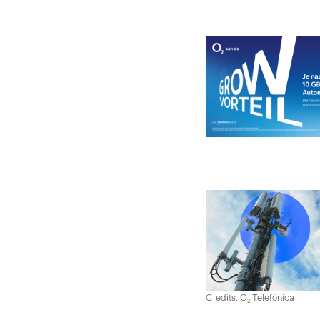
Credits: O
Telefónica
2