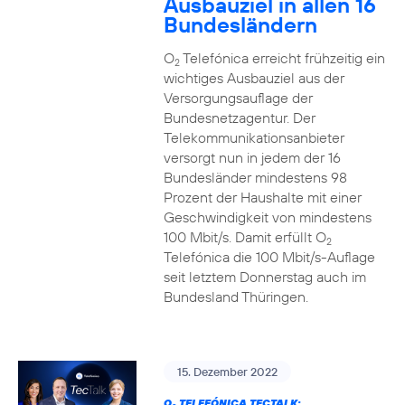
Ausbauziel in allen 16
Bundesländern
O
Telefónica erreicht frühzeitig ein
2
wichtiges Ausbauziel aus der
Versorgungsauflage der
Bundesnetzagentur. Der
Telekommunikationsanbieter
versorgt nun in jedem der 16
Bundesländer mindestens 98
Prozent der Haushalte mit einer
Geschwindigkeit von mindestens
100 Mbit/s. Damit erfüllt O
2
Telefónica die 100 Mbit/s-Auflage
seit letztem Donnerstag auch im
Bundesland Thüringen.
15. Dezember 2022
O
TELEFÓNICA TECTALK: