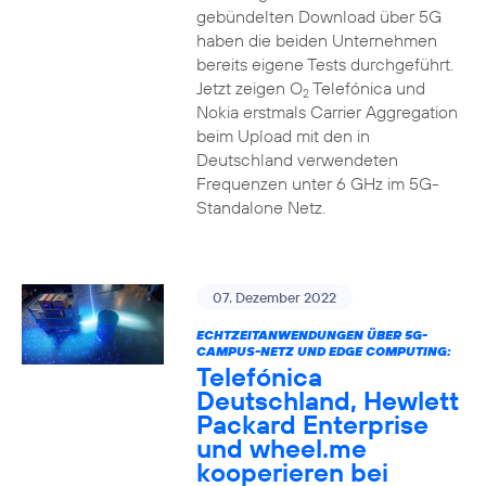
gebündelten Download über 5G
haben die beiden Unternehmen
bereits eigene Tests durchgeführt.
Jetzt zeigen O
Telefónica und
2
Nokia erstmals Carrier Aggregation
beim Upload mit den in
Deutschland verwendeten
Frequenzen unter 6 GHz im 5G-
Standalone Netz.
07. Dezember 2022
ECHTZEITANWENDUNGEN ÜBER 5G-
CAMPUS-NETZ UND EDGE COMPUTING:
Telefónica
Deutschland, Hewlett
Packard Enterprise
und wheel.me
kooperieren bei