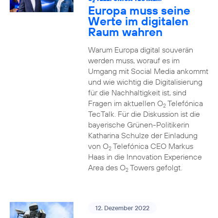
2
Europa muss seine
Werte im digitalen
Raum wahren
Warum Europa digital souverän
werden muss, worauf es im
Umgang mit Social Media ankommt
und wie wichtig die Digitalisierung
für die Nachhaltigkeit ist, sind
Fragen im aktuellen O
Telefónica
2
TecTalk. Für die Diskussion ist die
bayerische Grünen-Politikerin
Katharina Schulze der Einladung
von O
Telefónica CEO Markus
2
Haas in die Innovation Experience
Area des O
Towers gefolgt.
2
12. Dezember 2022