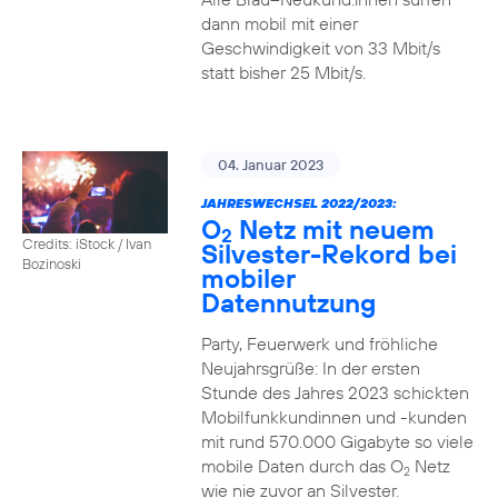
dann mobil mit einer
Geschwindigkeit von 33 Mbit/s
statt bisher 25 Mbit/s.
04. Januar 2023
JAHRESWECHSEL 2022/2023:
O
Netz mit neuem
2
Credits: iStock / Ivan
Silvester-Rekord bei
Bozinoski
mobiler
Datennutzung
Party, Feuerwerk und fröhliche
Neujahrsgrüße: In der ersten
Stunde des Jahres 2023 schickten
Mobilfunkkundinnen und -kunden
mit rund 570.000 Gigabyte so viele
mobile Daten durch das O
Netz
2
wie nie zuvor an Silvester.