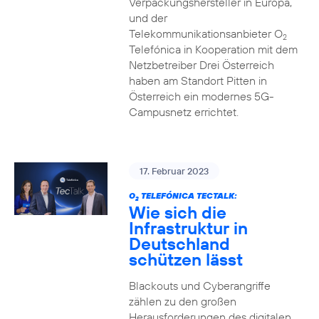
Verpackungshersteller in Europa,
und der
Telekommunikationsanbieter O
2
Telefónica in Kooperation mit dem
Netzbetreiber Drei Österreich
haben am Standort Pitten in
Österreich ein modernes 5G-
Campusnetz errichtet.
17. Februar 2023
O
TELEFÓNICA TECTALK:
2
Wie sich die
Infrastruktur in
Deutschland
schützen lässt
Blackouts und Cyberangriffe
zählen zu den großen
Herausforderungen des digitalen