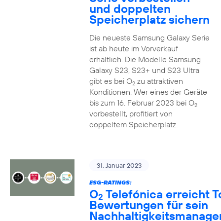
und doppelten
Speicherplatz sichern
Die neueste Samsung Galaxy Serie
ist ab heute im Vorverkauf
erhältlich. Die Modelle Samsung
Galaxy S23, S23+ und S23 Ultra
gibt es bei O
zu attraktiven
2
Konditionen. Wer eines der Geräte
bis zum 16. Februar 2023 bei O
2
vorbestellt, profitiert von
doppeltem Speicherplatz.
31. Januar 2023
ESG-RATINGS:
O
Telefónica erreicht T
2
Bewertungen für sein
Nachhaltigkeitsmanag