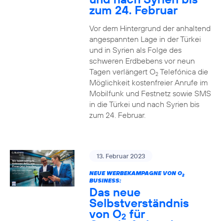
zum 24. Februar
Vor dem Hintergrund der anhaltend
angespannten Lage in der Türkei
und in Syrien als Folge des
schweren Erdbebens vor neun
Tagen verlängert O
Telefónica die
2
Möglichkeit kostenfreier Anrufe im
Mobilfunk und Festnetz sowie SMS
in die Türkei und nach Syrien bis
zum 24. Februar.
13. Februar 2023
NEUE WERBEKAMPAGNE VON O
2
BUSINESS:
Das neue
Selbstverständnis
von O
für
2