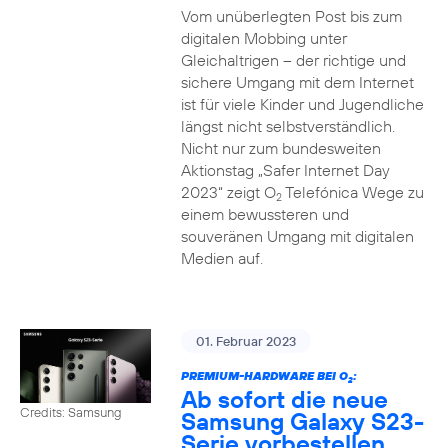
Vom unüberlegten Post bis zum
digitalen Mobbing unter
Gleichaltrigen – der richtige und
sichere Umgang mit dem Internet
ist für viele Kinder und Jugendliche
längst nicht selbstverständlich.
Nicht nur zum bundesweiten
Aktionstag „Safer Internet Day
2023“ zeigt O
Telefónica Wege zu
2
einem bewussteren und
souveränen Umgang mit digitalen
Medien auf.
01. Februar 2023
PREMIUM-HARDWARE BEI O
:
2
Ab sofort die neue
Credits: Samsung
Samsung Galaxy S23-
Serie vorbestellen