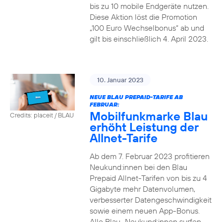
bis zu 10 mobile Endgeräte nutzen.
Diese Aktion löst die Promotion
„100 Euro Wechselbonus“ ab und
gilt bis einschließlich 4. April 2023.
10. Januar 2023
NEUE BLAU PREPAID-TARIFE AB
FEBRUAR:
Mobilfunkmarke Blau
Credits: placeit / BLAU
erhöht Leistung der
Allnet-Tarife
Ab dem 7. Februar 2023 profitieren
Neukund:innen bei den Blau
Prepaid Allnet-Tarifen von bis zu 4
Gigabyte mehr Datenvolumen,
verbesserter Datengeschwindigkeit
sowie einem neuen App-Bonus.
Alle Blau–Neukund:innen surfen