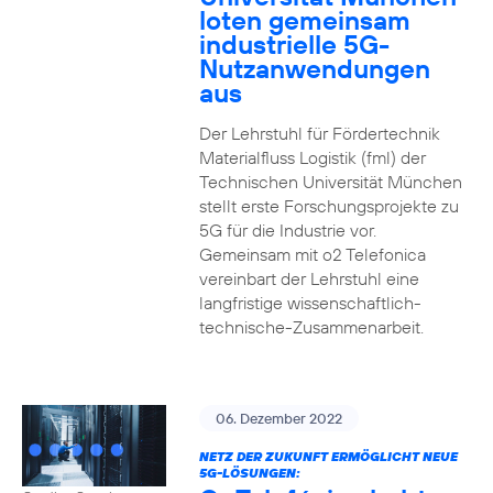
loten gemeinsam
industrielle 5G-
Nutzanwendungen
aus
Der Lehrstuhl für Fördertechnik
Materialfluss Logistik (fml) der
Technischen Universität München
stellt erste Forschungsprojekte zu
5G für die Industrie vor.
Gemeinsam mit o2 Telefonica
vereinbart der Lehrstuhl eine
langfristige wissenschaftlich-
technische-Zusammenarbeit.
06. Dezember 2022
NETZ DER ZUKUNFT ERMÖGLICHT NEUE
5G-LÖSUNGEN: