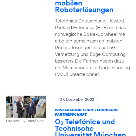
mobilen
Roboterlösungen
Telefónica Deutschland, Hewlett
Packard Enterprise (HPE) und das
norwegische Scale-up wheel.me
arbeiten gemeinsam an mobilen
Roboterlösungen, die auf 5G-
Vernetzung und Edge Computing
basieren. Die Partner haben dazu
ein Memorandum of Understanding
(MoU) unterzeichnet.
07. Dezember 2022
WISSENSCHAFTLICH-TECHNISCHE
PARTNERSCHAFT:
O
Telefónica und
Credits: O
Telefónica
2
2
Technische
Universität München