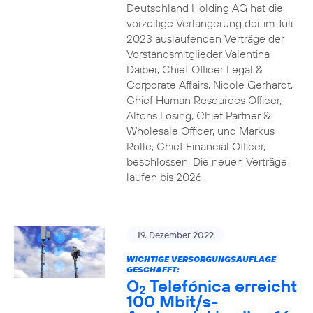
Deutschland Holding AG hat die
vorzeitige Verlängerung der im Juli
2023 auslaufenden Verträge der
Vorstandsmitglieder Valentina
Daiber, Chief Officer Legal &
Corporate Affairs, Nicole Gerhardt,
Chief Human Resources Officer,
Alfons Lösing, Chief Partner &
Wholesale Officer, und Markus
Rolle, Chief Financial Officer,
beschlossen. Die neuen Verträge
laufen bis 2026.
19. Dezember 2022
WICHTIGE VERSORGUNGSAUFLAGE
GESCHAFFT:
O
Telefónica erreicht
2
100 Mbit/s-