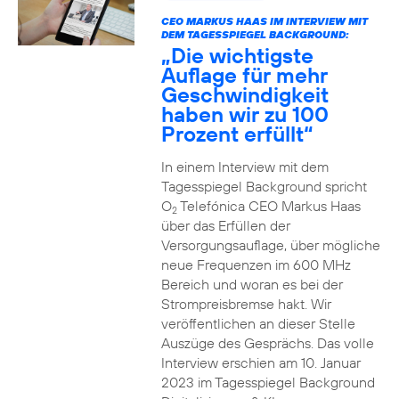
CEO MARKUS HAAS IM INTERVIEW MIT
DEM TAGESSPIEGEL BACKGROUND:
„Die wichtigste
Auflage für mehr
Geschwindigkeit
haben wir zu 100
Prozent erfüllt“
In einem Interview mit dem
Tagesspiegel Background spricht
O
Telefónica CEO Markus Haas
2
über das Erfüllen der
Versorgungsauflage, über mögliche
neue Frequenzen im 600 MHz
Bereich und woran es bei der
Strompreisbremse hakt. Wir
veröffentlichen an dieser Stelle
Auszüge des Gesprächs. Das volle
Interview erschien am 10. Januar
2023 im Tagesspiegel Background