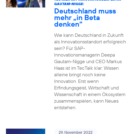
GAUTAM-NIGGE:
Deutschland muss
mehr „in Beta
denken“
Wie kann Deutschland in Zukunft
als Innovationsstandort erfolgreich
sein? Für SAP-
Innovationsmanagerin Deepa
Gautam-Nigge und CEO Markus
Haas ist im TecTalk klar: Wissen
alleine bringt noch keine
Innovation. Erst wenn
Erfindungsgeist, Wirtschaft und
Wissenschaft in einem Ökosystem
zusammenspielen, kann Neues
entstehen.
29. November 2022