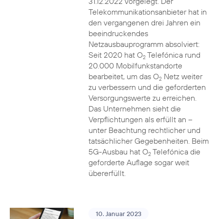
31.12.2022 vorgelegt. Der
Telekommunikationsanbieter hat in
den vergangenen drei Jahren ein
beeindruckendes
Netzausbauprogramm absolviert:
Seit 2020 hat O
Telefónica rund
2
20.000 Mobilfunkstandorte
bearbeitet, um das O
Netz weiter
2
zu verbessern und die geforderten
Versorgungswerte zu erreichen.
Das Unternehmen sieht die
Verpflichtungen als erfüllt an –
unter Beachtung rechtlicher und
tatsächlicher Gegebenheiten. Beim
5G-Ausbau hat O
Telefónica die
2
geforderte Auflage sogar weit
übererfüllt.
10. Januar 2023