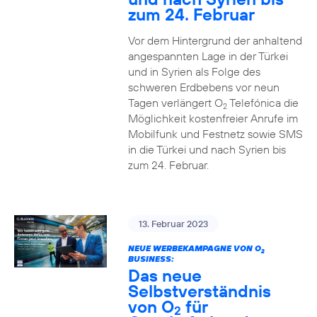
zum 24. Februar
Vor dem Hintergrund der anhaltend
angespannten Lage in der Türkei
und in Syrien als Folge des
schweren Erdbebens vor neun
Tagen verlängert O
Telefónica die
2
Möglichkeit kostenfreier Anrufe im
Mobilfunk und Festnetz sowie SMS
in die Türkei und nach Syrien bis
zum 24. Februar.
13. Februar 2023
NEUE WERBEKAMPAGNE VON O
2
BUSINESS:
Das neue
Selbstverständnis
von O
für
2