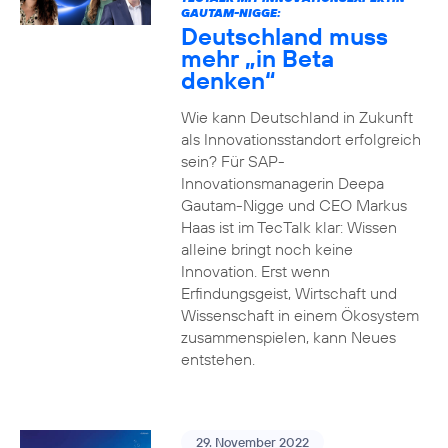
GAUTAM-NIGGE:
Deutschland muss
mehr „in Beta
denken“
Wie kann Deutschland in Zukunft
als Innovationsstandort erfolgreich
sein? Für SAP-
Innovationsmanagerin Deepa
Gautam-Nigge und CEO Markus
Haas ist im TecTalk klar: Wissen
alleine bringt noch keine
Innovation. Erst wenn
Erfindungsgeist, Wirtschaft und
Wissenschaft in einem Ökosystem
zusammenspielen, kann Neues
entstehen.
29. November 2022