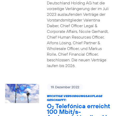
Deutschland Holding AG hat die
vorzeitige Verlängerung der im Juli
2023 auslaufenden Verträge der
Vorstandsmitglieder Valentina
Daiber, Chief Officer Legal &
Corporate Affairs, Nicole Gerhardt,
Chief Human Resources Officer,
Alfons Lösing, Chief Partner &
Wholesale Officer, und Markus
Rolle, Chief Financial Officer,
beschlossen. Die neuen Verträge
laufen bis 2026.
19. Dezember 2022
WICHTIGE VERSORGUNGSAUFLAGE
GESCHAFFT:
O
Telefónica erreicht
2
100 Mbit/s-