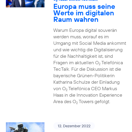
2
Europa muss seine
Werte im digitalen
Raum wahren
Warum Europa digital souverän
werden muss, worauf es im
Umgang mit Social Media ankommt
und wie wichtig die Digitalisierung
für die Nachhaltigkeit ist, sind
Fragen im aktuellen O
Telefónica
2
TecTalk. Für die Diskussion ist die
bayerische Grünen-Politikerin
Katharina Schulze der Einladung
von O
Telefónica CEO Markus
2
Haas in die Innovation Experience
Area des O
Towers gefolgt.
2
12. Dezember 2022