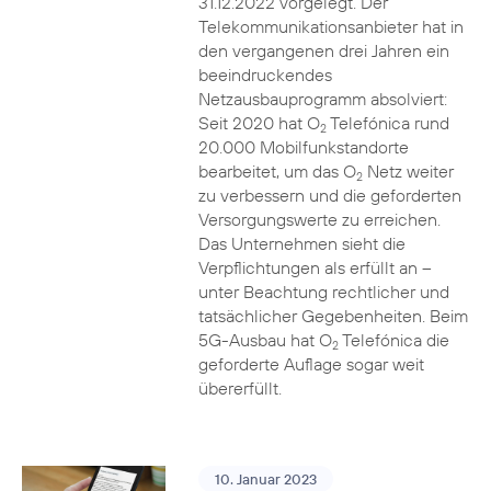
31.12.2022 vorgelegt. Der
Telekommunikationsanbieter hat in
den vergangenen drei Jahren ein
beeindruckendes
Netzausbauprogramm absolviert:
Seit 2020 hat O
Telefónica rund
2
20.000 Mobilfunkstandorte
bearbeitet, um das O
Netz weiter
2
zu verbessern und die geforderten
Versorgungswerte zu erreichen.
Das Unternehmen sieht die
Verpflichtungen als erfüllt an –
unter Beachtung rechtlicher und
tatsächlicher Gegebenheiten. Beim
5G-Ausbau hat O
Telefónica die
2
geforderte Auflage sogar weit
übererfüllt.
10. Januar 2023