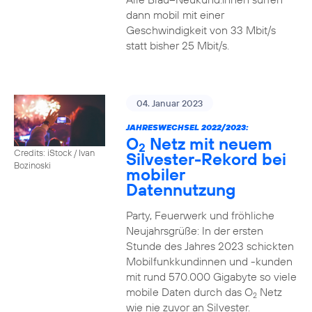
dann mobil mit einer
Geschwindigkeit von 33 Mbit/s
statt bisher 25 Mbit/s.
04. Januar 2023
JAHRESWECHSEL 2022/2023:
O
Netz mit neuem
2
Credits: iStock / Ivan
Silvester-Rekord bei
Bozinoski
mobiler
Datennutzung
Party, Feuerwerk und fröhliche
Neujahrsgrüße: In der ersten
Stunde des Jahres 2023 schickten
Mobilfunkkundinnen und -kunden
mit rund 570.000 Gigabyte so viele
mobile Daten durch das O
Netz
2
wie nie zuvor an Silvester.