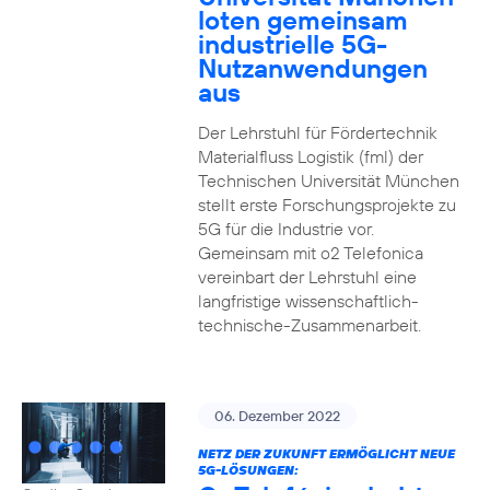
loten gemeinsam
industrielle 5G-
Nutzanwendungen
aus
Der Lehrstuhl für Fördertechnik
Materialfluss Logistik (fml) der
Technischen Universität München
stellt erste Forschungsprojekte zu
5G für die Industrie vor.
Gemeinsam mit o2 Telefonica
vereinbart der Lehrstuhl eine
langfristige wissenschaftlich-
technische-Zusammenarbeit.
06. Dezember 2022
NETZ DER ZUKUNFT ERMÖGLICHT NEUE
5G-LÖSUNGEN: