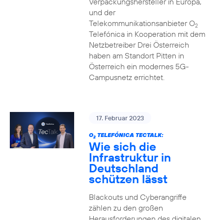
Verpackungshersteller in Europa,
und der
Telekommunikationsanbieter O
2
Telefónica in Kooperation mit dem
Netzbetreiber Drei Österreich
haben am Standort Pitten in
Österreich ein modernes 5G-
Campusnetz errichtet.
17. Februar 2023
O
TELEFÓNICA TECTALK:
2
Wie sich die
Infrastruktur in
Deutschland
schützen lässt
Blackouts und Cyberangriffe
zählen zu den großen
Herausforderungen des digitalen