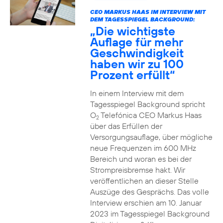
CEO MARKUS HAAS IM INTERVIEW MIT
DEM TAGESSPIEGEL BACKGROUND:
„Die wichtigste
Auflage für mehr
Geschwindigkeit
haben wir zu 100
Prozent erfüllt“
In einem Interview mit dem
Tagesspiegel Background spricht
O
Telefónica CEO Markus Haas
2
über das Erfüllen der
Versorgungsauflage, über mögliche
neue Frequenzen im 600 MHz
Bereich und woran es bei der
Strompreisbremse hakt. Wir
veröffentlichen an dieser Stelle
Auszüge des Gesprächs. Das volle
Interview erschien am 10. Januar
2023 im Tagesspiegel Background