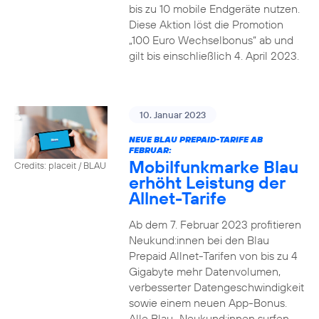
bis zu 10 mobile Endgeräte nutzen.
Diese Aktion löst die Promotion
„100 Euro Wechselbonus“ ab und
gilt bis einschließlich 4. April 2023.
10. Januar 2023
NEUE BLAU PREPAID-TARIFE AB
FEBRUAR:
Mobilfunkmarke Blau
Credits: placeit / BLAU
erhöht Leistung der
Allnet-Tarife
Ab dem 7. Februar 2023 profitieren
Neukund:innen bei den Blau
Prepaid Allnet-Tarifen von bis zu 4
Gigabyte mehr Datenvolumen,
verbesserter Datengeschwindigkeit
sowie einem neuen App-Bonus.
Alle Blau–Neukund:innen surfen