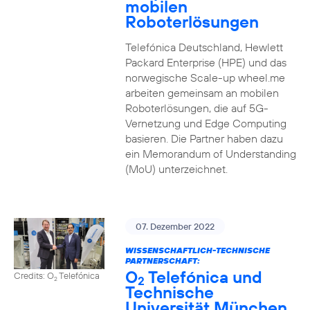
mobilen
Roboterlösungen
Telefónica Deutschland, Hewlett
Packard Enterprise (HPE) und das
norwegische Scale-up wheel.me
arbeiten gemeinsam an mobilen
Roboterlösungen, die auf 5G-
Vernetzung und Edge Computing
basieren. Die Partner haben dazu
ein Memorandum of Understanding
(MoU) unterzeichnet.
07. Dezember 2022
WISSENSCHAFTLICH-TECHNISCHE
PARTNERSCHAFT:
O
Telefónica und
Credits: O
Telefónica
2
2
Technische
Universität München