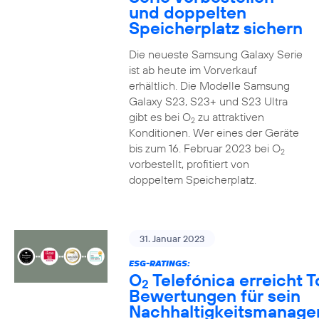
und doppelten
Speicherplatz sichern
Die neueste Samsung Galaxy Serie
ist ab heute im Vorverkauf
erhältlich. Die Modelle Samsung
Galaxy S23, S23+ und S23 Ultra
gibt es bei O
zu attraktiven
2
Konditionen. Wer eines der Geräte
bis zum 16. Februar 2023 bei O
2
vorbestellt, profitiert von
doppeltem Speicherplatz.
31. Januar 2023
ESG-RATINGS:
O
Telefónica erreicht T
2
Bewertungen für sein
Nachhaltigkeitsmanag