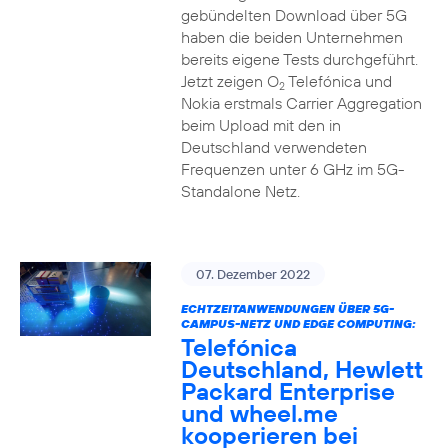
gebündelten Download über 5G
haben die beiden Unternehmen
bereits eigene Tests durchgeführt.
Jetzt zeigen O
Telefónica und
2
Nokia erstmals Carrier Aggregation
beim Upload mit den in
Deutschland verwendeten
Frequenzen unter 6 GHz im 5G-
Standalone Netz.
07. Dezember 2022
ECHTZEITANWENDUNGEN ÜBER 5G-
CAMPUS-NETZ UND EDGE COMPUTING:
Telefónica
Deutschland, Hewlett
Packard Enterprise
und wheel.me
kooperieren bei