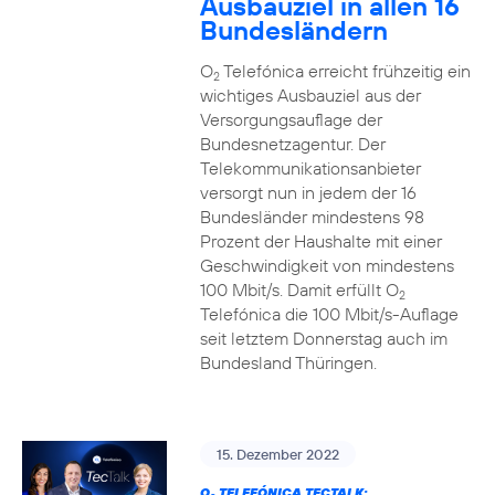
Ausbauziel in allen 16
Bundesländern
O
Telefónica erreicht frühzeitig ein
2
wichtiges Ausbauziel aus der
Versorgungsauflage der
Bundesnetzagentur. Der
Telekommunikationsanbieter
versorgt nun in jedem der 16
Bundesländer mindestens 98
Prozent der Haushalte mit einer
Geschwindigkeit von mindestens
100 Mbit/s. Damit erfüllt O
2
Telefónica die 100 Mbit/s-Auflage
seit letztem Donnerstag auch im
Bundesland Thüringen.
15. Dezember 2022
O
TELEFÓNICA TECTALK: