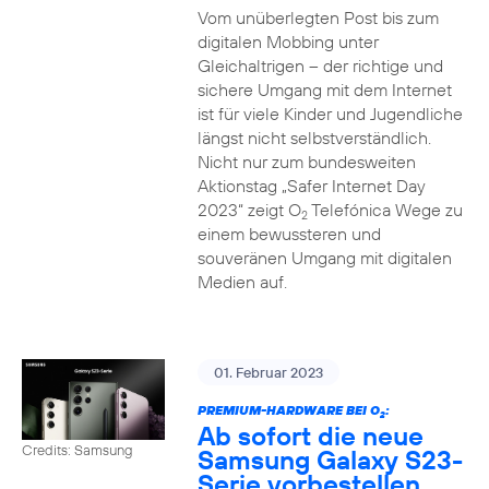
Vom unüberlegten Post bis zum
digitalen Mobbing unter
Gleichaltrigen – der richtige und
sichere Umgang mit dem Internet
ist für viele Kinder und Jugendliche
längst nicht selbstverständlich.
Nicht nur zum bundesweiten
Aktionstag „Safer Internet Day
2023“ zeigt O
Telefónica Wege zu
2
einem bewussteren und
souveränen Umgang mit digitalen
Medien auf.
01. Februar 2023
PREMIUM-HARDWARE BEI O
:
2
Ab sofort die neue
Credits: Samsung
Samsung Galaxy S23-
Serie vorbestellen