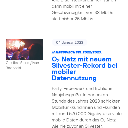
dann mobil mit einer
Geschwindigkeit von 33 Mbit/s
statt bisher 25 Mbit/s.
04. Januar 2023
JAHRESWECHSEL 2022/2023:
O
Netz mit neuem
2
Credits: iStock / Ivan
Silvester-Rekord bei
Bozinoski
mobiler
Datennutzung
Party, Feuerwerk und fröhliche
Neujahrsgrüße: In der ersten
Stunde des Jahres 2023 schickten
Mobilfunkkundinnen und -kunden
mit rund 570.000 Gigabyte so viele
mobile Daten durch das O
Netz
2
wie nie zuvor an Silvester.