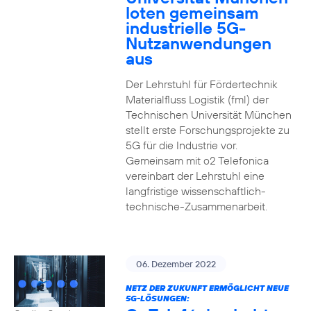
loten gemeinsam
industrielle 5G-
Nutzanwendungen
aus
Der Lehrstuhl für Fördertechnik
Materialfluss Logistik (fml) der
Technischen Universität München
stellt erste Forschungsprojekte zu
5G für die Industrie vor.
Gemeinsam mit o2 Telefonica
vereinbart der Lehrstuhl eine
langfristige wissenschaftlich-
technische-Zusammenarbeit.
06. Dezember 2022
NETZ DER ZUKUNFT ERMÖGLICHT NEUE
5G-LÖSUNGEN: