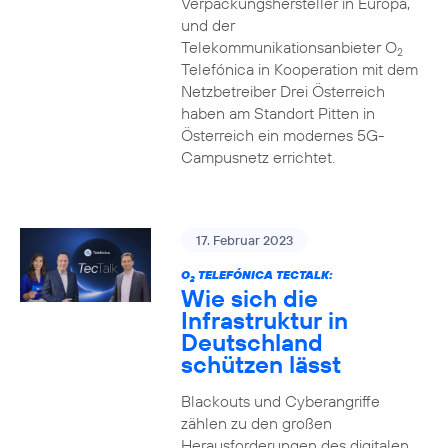
Verpackungshersteller in Europa,
und der
Telekommunikationsanbieter O
2
Telefónica in Kooperation mit dem
Netzbetreiber Drei Österreich
haben am Standort Pitten in
Österreich ein modernes 5G-
Campusnetz errichtet.
17. Februar 2023
O
TELEFÓNICA TECTALK:
2
Wie sich die
Infrastruktur in
Deutschland
schützen lässt
Blackouts und Cyberangriffe
zählen zu den großen
Herausforderungen des digitalen