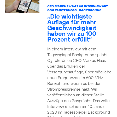
CEO MARKUS HAAS IM INTERVIEW MIT
DEM TAGESSPIEGEL BACKGROUND:
„Die wichtigste
Auflage für mehr
Geschwindigkeit
haben wir zu 100
Prozent erfüllt“
In einem Interview mit dem
Tagesspiegel Background spricht
O
Telefónica CEO Markus Haas
2
über das Erfüllen der
Versorgungsauflage, über mögliche
neue Frequenzen im 600 MHz
Bereich und woran es bei der
Strompreisbremse hakt. Wir
veröffentlichen an dieser Stelle
Auszüge des Gesprächs. Das volle
Interview erschien am 10. Januar
2023 im Tagesspiegel Background