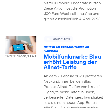
bis zu 10 mobile Endgeräte nutzen.
Diese Aktion löst die Promotion
„100 Euro Wechselbonus“ ab und
gilt bis einschließlich 4. April 2023.
10. Januar 2023
NEUE BLAU PREPAID-TARIFE AB
FEBRUAR:
Mobilfunkmarke Blau
Credits: placeit / BLAU
erhöht Leistung der
Allnet-Tarife
Ab dem 7. Februar 2023 profitieren
Neukund:innen bei den Blau
Prepaid Allnet-Tarifen von bis zu 4
Gigabyte mehr Datenvolumen,
verbesserter Datengeschwindigkeit
sowie einem neuen App-Bonus.
Alle Blau–Neukund:innen surfen