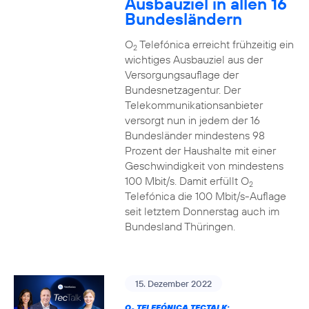
Ausbauziel in allen 16
Bundesländern
O
Telefónica erreicht frühzeitig ein
2
wichtiges Ausbauziel aus der
Versorgungsauflage der
Bundesnetzagentur. Der
Telekommunikationsanbieter
versorgt nun in jedem der 16
Bundesländer mindestens 98
Prozent der Haushalte mit einer
Geschwindigkeit von mindestens
100 Mbit/s. Damit erfüllt O
2
Telefónica die 100 Mbit/s-Auflage
seit letztem Donnerstag auch im
Bundesland Thüringen.
15. Dezember 2022
O
TELEFÓNICA TECTALK: