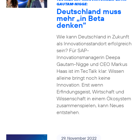
GAUTAM-NIGGE:
Deutschland muss
mehr „in Beta
denken“
Wie kann Deutschland in Zukunft
als Innovationsstandort erfolgreich
sein? Für SAP-
Innovationsmanagerin Deepa
Gautam-Nigge und CEO Markus
Haas ist im TecTalk klar: Wissen
alleine bringt noch keine
Innovation. Erst wenn
Erfindungsgeist, Wirtschaft und
Wissenschaft in einem Ökosystem
zusammenspielen, kann Neues
entstehen.
29. November 2022