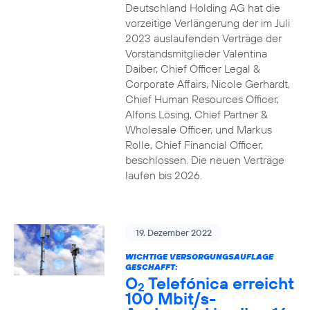
Deutschland Holding AG hat die
vorzeitige Verlängerung der im Juli
2023 auslaufenden Verträge der
Vorstandsmitglieder Valentina
Daiber, Chief Officer Legal &
Corporate Affairs, Nicole Gerhardt,
Chief Human Resources Officer,
Alfons Lösing, Chief Partner &
Wholesale Officer, und Markus
Rolle, Chief Financial Officer,
beschlossen. Die neuen Verträge
laufen bis 2026.
19. Dezember 2022
WICHTIGE VERSORGUNGSAUFLAGE
GESCHAFFT:
O
Telefónica erreicht
2
100 Mbit/s-