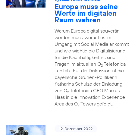
2
Europa muss seine
Werte im digitalen
Raum wahren
Warum Europa digital souverän
werden muss, worauf es im
Umgang mit Social Media ankommt
und wie wichtig die Digitalisierung
für die Nachhaltigkeit ist, sind
Fragen im aktuellen O
Telefónica
2
TecTalk. Für die Diskussion ist die
bayerische Grünen-Politikerin
Katharina Schulze der Einladung
von O
Telefónica CEO Markus
2
Haas in die Innovation Experience
Area des O
Towers gefolgt.
2
12. Dezember 2022