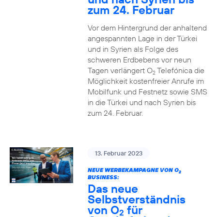
zum 24. Februar
Vor dem Hintergrund der anhaltend
angespannten Lage in der Türkei
und in Syrien als Folge des
schweren Erdbebens vor neun
Tagen verlängert O
Telefónica die
2
Möglichkeit kostenfreier Anrufe im
Mobilfunk und Festnetz sowie SMS
in die Türkei und nach Syrien bis
zum 24. Februar.
13. Februar 2023
NEUE WERBEKAMPAGNE VON O
2
BUSINESS:
Das neue
Selbstverständnis
von O
für
2