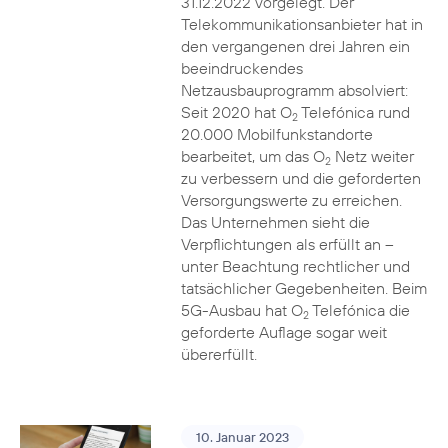
31.12.2022 vorgelegt. Der
Telekommunikationsanbieter hat in
den vergangenen drei Jahren ein
beeindruckendes
Netzausbauprogramm absolviert:
Seit 2020 hat O
Telefónica rund
2
20.000 Mobilfunkstandorte
bearbeitet, um das O
Netz weiter
2
zu verbessern und die geforderten
Versorgungswerte zu erreichen.
Das Unternehmen sieht die
Verpflichtungen als erfüllt an –
unter Beachtung rechtlicher und
tatsächlicher Gegebenheiten. Beim
5G-Ausbau hat O
Telefónica die
2
geforderte Auflage sogar weit
übererfüllt.
10. Januar 2023