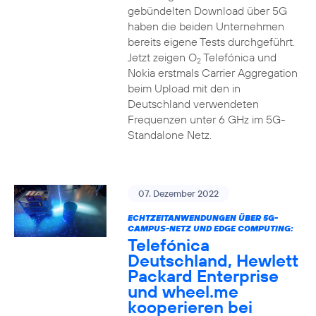
gebündelten Download über 5G
haben die beiden Unternehmen
bereits eigene Tests durchgeführt.
Jetzt zeigen O
Telefónica und
2
Nokia erstmals Carrier Aggregation
beim Upload mit den in
Deutschland verwendeten
Frequenzen unter 6 GHz im 5G-
Standalone Netz.
07. Dezember 2022
ECHTZEITANWENDUNGEN ÜBER 5G-
CAMPUS-NETZ UND EDGE COMPUTING:
Telefónica
Deutschland, Hewlett
Packard Enterprise
und wheel.me
kooperieren bei