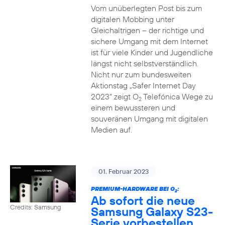
Vom unüberlegten Post bis zum
digitalen Mobbing unter
Gleichaltrigen – der richtige und
sichere Umgang mit dem Internet
ist für viele Kinder und Jugendliche
längst nicht selbstverständlich.
Nicht nur zum bundesweiten
Aktionstag „Safer Internet Day
2023“ zeigt O
Telefónica Wege zu
2
einem bewussteren und
souveränen Umgang mit digitalen
Medien auf.
01. Februar 2023
PREMIUM-HARDWARE BEI O
:
2
Ab sofort die neue
Credits: Samsung
Samsung Galaxy S23-
Serie vorbestellen