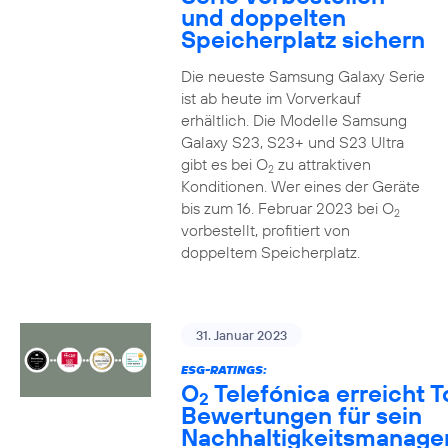
und doppelten
Speicherplatz sichern
Die neueste Samsung Galaxy Serie
ist ab heute im Vorverkauf
erhältlich. Die Modelle Samsung
Galaxy S23, S23+ und S23 Ultra
gibt es bei O
zu attraktiven
2
Konditionen. Wer eines der Geräte
bis zum 16. Februar 2023 bei O
2
vorbestellt, profitiert von
doppeltem Speicherplatz.
31. Januar 2023
ESG-RATINGS:
O
Telefónica erreicht T
2
Bewertungen für sein
Nachhaltigkeitsmanag