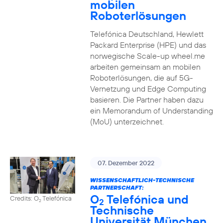
mobilen
Roboterlösungen
Telefónica Deutschland, Hewlett
Packard Enterprise (HPE) und das
norwegische Scale-up wheel.me
arbeiten gemeinsam an mobilen
Roboterlösungen, die auf 5G-
Vernetzung und Edge Computing
basieren. Die Partner haben dazu
ein Memorandum of Understanding
(MoU) unterzeichnet.
07. Dezember 2022
WISSENSCHAFTLICH-TECHNISCHE
PARTNERSCHAFT:
O
Telefónica und
Credits: O
Telefónica
2
2
Technische
Universität München