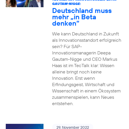
GAUTAM-NIGGE:
Deutschland muss
mehr „in Beta
denken“
Wie kann Deutschland in Zukunft
als Innovationsstandort erfolgreich
sein? Für SAP-
Innovationsmanagerin Deepa
Gautam-Nigge und CEO Markus
Haas ist im TecTalk klar: Wissen
alleine bringt noch keine
Innovation. Erst wenn
Erfindungsgeist, Wirtschaft und
Wissenschaft in einem Ökosystem
zusammenspielen, kann Neues
entstehen.
29. November 2022