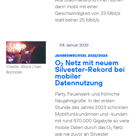
dann mobil mit einer
Geschwindigkeit von 33 Mbit/s
statt bisher 25 Mbit/s.
04. Januar 2023
JAHRESWECHSEL 2022/2023:
O
Netz mit neuem
2
Credits: iStock / Ivan
Silvester-Rekord bei
Bozinoski
mobiler
Datennutzung
Party, Feuerwerk und fröhliche
Neujahrsgrüße: In der ersten
Stunde des Jahres 2023 schickten
Mobilfunkkundinnen und -kunden
mit rund 570.000 Gigabyte so viele
mobile Daten durch das O
Netz
2
wie nie zuvor an Silvester.