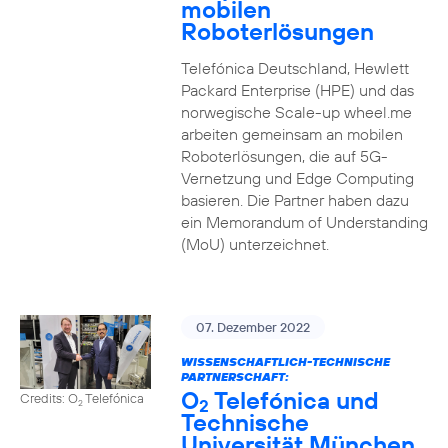
mobilen
Roboterlösungen
Telefónica Deutschland, Hewlett
Packard Enterprise (HPE) und das
norwegische Scale-up wheel.me
arbeiten gemeinsam an mobilen
Roboterlösungen, die auf 5G-
Vernetzung und Edge Computing
basieren. Die Partner haben dazu
ein Memorandum of Understanding
(MoU) unterzeichnet.
07. Dezember 2022
WISSENSCHAFTLICH-TECHNISCHE
PARTNERSCHAFT:
O
Telefónica und
Credits: O
Telefónica
2
2
Technische
Universität München