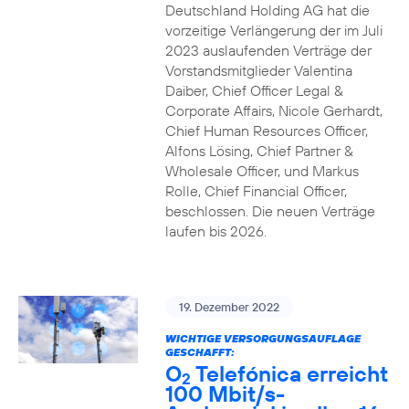
Deutschland Holding AG hat die
vorzeitige Verlängerung der im Juli
2023 auslaufenden Verträge der
Vorstandsmitglieder Valentina
Daiber, Chief Officer Legal &
Corporate Affairs, Nicole Gerhardt,
Chief Human Resources Officer,
Alfons Lösing, Chief Partner &
Wholesale Officer, und Markus
Rolle, Chief Financial Officer,
beschlossen. Die neuen Verträge
laufen bis 2026.
19. Dezember 2022
WICHTIGE VERSORGUNGSAUFLAGE
GESCHAFFT:
O
Telefónica erreicht
2
100 Mbit/s-