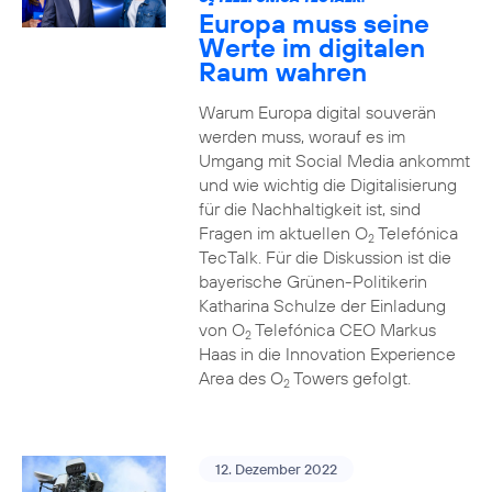
2
Europa muss seine
Werte im digitalen
Raum wahren
Warum Europa digital souverän
werden muss, worauf es im
Umgang mit Social Media ankommt
und wie wichtig die Digitalisierung
für die Nachhaltigkeit ist, sind
Fragen im aktuellen O
Telefónica
2
TecTalk. Für die Diskussion ist die
bayerische Grünen-Politikerin
Katharina Schulze der Einladung
von O
Telefónica CEO Markus
2
Haas in die Innovation Experience
Area des O
Towers gefolgt.
2
12. Dezember 2022