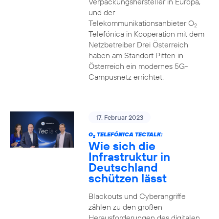
Verpackungshersteller in Europa,
und der
Telekommunikationsanbieter O
2
Telefónica in Kooperation mit dem
Netzbetreiber Drei Österreich
haben am Standort Pitten in
Österreich ein modernes 5G-
Campusnetz errichtet.
17. Februar 2023
O
TELEFÓNICA TECTALK:
2
Wie sich die
Infrastruktur in
Deutschland
schützen lässt
Blackouts und Cyberangriffe
zählen zu den großen
Herausforderungen des digitalen