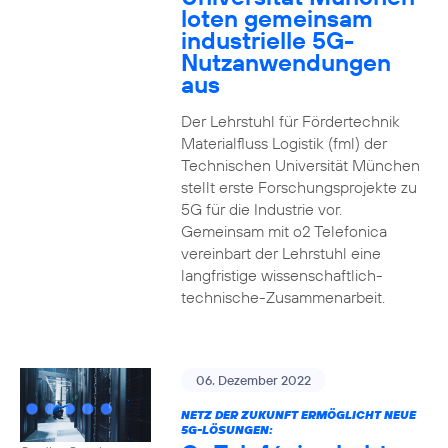
loten gemeinsam
industrielle 5G-
Nutzanwendungen
aus
Der Lehrstuhl für Fördertechnik
Materialfluss Logistik (fml) der
Technischen Universität München
stellt erste Forschungsprojekte zu
5G für die Industrie vor.
Gemeinsam mit o2 Telefonica
vereinbart der Lehrstuhl eine
langfristige wissenschaftlich-
technische-Zusammenarbeit.
06. Dezember 2022
NETZ DER ZUKUNFT ERMÖGLICHT NEUE
5G-LÖSUNGEN: