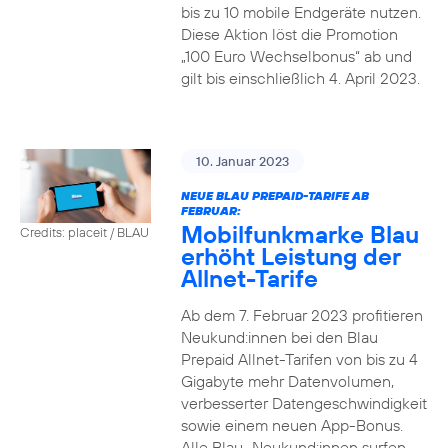
bis zu 10 mobile Endgeräte nutzen.
Diese Aktion löst die Promotion
„100 Euro Wechselbonus“ ab und
gilt bis einschließlich 4. April 2023.
10. Januar 2023
NEUE BLAU PREPAID-TARIFE AB
FEBRUAR:
Mobilfunkmarke Blau
Credits: placeit / BLAU
erhöht Leistung der
Allnet-Tarife
Ab dem 7. Februar 2023 profitieren
Neukund:innen bei den Blau
Prepaid Allnet-Tarifen von bis zu 4
Gigabyte mehr Datenvolumen,
verbesserter Datengeschwindigkeit
sowie einem neuen App-Bonus.
Alle Blau–Neukund:innen surfen