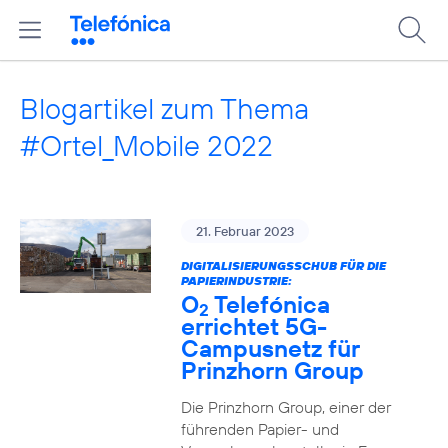
Blogartikel zum Thema
#Ortel_Mobile 2022
21. Februar 2023
DIGITALISIERUNGSSCHUB FÜR DIE
PAPIERINDUSTRIE:
O
Telefónica
2
errichtet 5G-
Campusnetz für
Prinzhorn Group
Die Prinzhorn Group, einer der
führenden Papier- und