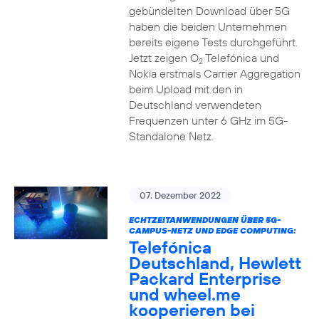
gebündelten Download über 5G
haben die beiden Unternehmen
bereits eigene Tests durchgeführt.
Jetzt zeigen O
Telefónica und
2
Nokia erstmals Carrier Aggregation
beim Upload mit den in
Deutschland verwendeten
Frequenzen unter 6 GHz im 5G-
Standalone Netz.
07. Dezember 2022
ECHTZEITANWENDUNGEN ÜBER 5G-
CAMPUS-NETZ UND EDGE COMPUTING:
Telefónica
Deutschland, Hewlett
Packard Enterprise
und wheel.me
kooperieren bei