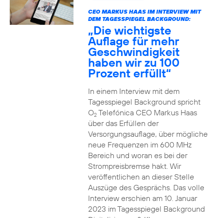
CEO MARKUS HAAS IM INTERVIEW MIT
DEM TAGESSPIEGEL BACKGROUND:
„Die wichtigste
Auflage für mehr
Geschwindigkeit
haben wir zu 100
Prozent erfüllt“
In einem Interview mit dem
Tagesspiegel Background spricht
O
Telefónica CEO Markus Haas
2
über das Erfüllen der
Versorgungsauflage, über mögliche
neue Frequenzen im 600 MHz
Bereich und woran es bei der
Strompreisbremse hakt. Wir
veröffentlichen an dieser Stelle
Auszüge des Gesprächs. Das volle
Interview erschien am 10. Januar
2023 im Tagesspiegel Background