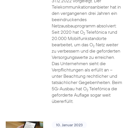
31.12.2022 vorgelegt. Der
Telekommunikationsanbieter hat in
den vergangenen drei Jahren ein
beeindruckendes
Netzausbauprogramm absolviert:
Seit 2020 hat O
Telefónica rund
2
20.000 Mobilfunkstandorte
bearbeitet, um das O
Netz weiter
2
zu verbessern und die geforderten
Versorgungswerte zu erreichen.
Das Unternehmen sieht die
Verpflichtungen als erfüllt an –
unter Beachtung rechtlicher und
tatsächlicher Gegebenheiten. Beim
5G-Ausbau hat O
Telefónica die
2
geforderte Auflage sogar weit
übererfüllt.
10. Januar 2023