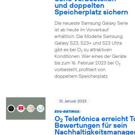
und doppelten
Speicherplatz sichern
Die neueste Samsung Galaxy Serie
ist ab heute im Vorverkauf
erhältlich. Die Modelle Samsung
Galaxy S23, S23+ und S23 Ultra
gibt es bei O
zu attraktiven
2
Konditionen. Wer eines der Geräte
bis zum 16. Februar 2023 bei O
2
vorbestellt, profitiert von
doppeltem Speicherplatz.
31. Januar 2023
ESG-RATINGS:
O
Telefónica erreicht T
2
Bewertungen für sein
Nachhaltigkeitsmanag