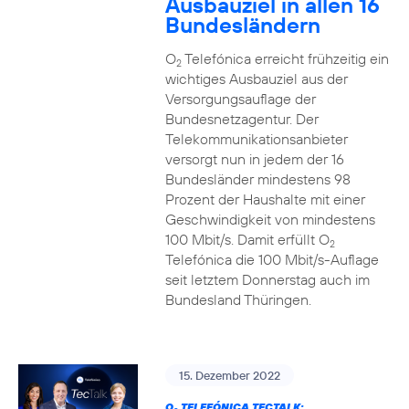
Ausbauziel in allen 16
Bundesländern
O
Telefónica erreicht frühzeitig ein
2
wichtiges Ausbauziel aus der
Versorgungsauflage der
Bundesnetzagentur. Der
Telekommunikationsanbieter
versorgt nun in jedem der 16
Bundesländer mindestens 98
Prozent der Haushalte mit einer
Geschwindigkeit von mindestens
100 Mbit/s. Damit erfüllt O
2
Telefónica die 100 Mbit/s-Auflage
seit letztem Donnerstag auch im
Bundesland Thüringen.
15. Dezember 2022
O
TELEFÓNICA TECTALK: