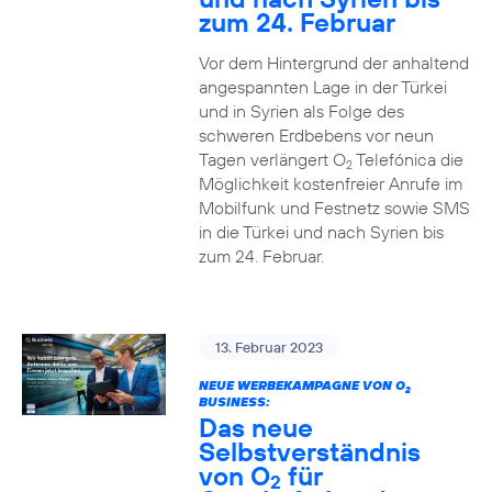
zum 24. Februar
Vor dem Hintergrund der anhaltend
angespannten Lage in der Türkei
und in Syrien als Folge des
schweren Erdbebens vor neun
Tagen verlängert O
Telefónica die
2
Möglichkeit kostenfreier Anrufe im
Mobilfunk und Festnetz sowie SMS
in die Türkei und nach Syrien bis
zum 24. Februar.
13. Februar 2023
NEUE WERBEKAMPAGNE VON O
2
BUSINESS:
Das neue
Selbstverständnis
von O
für
2