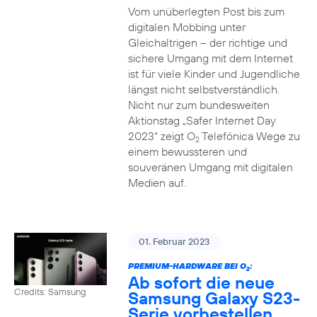
Vom unüberlegten Post bis zum
digitalen Mobbing unter
Gleichaltrigen – der richtige und
sichere Umgang mit dem Internet
ist für viele Kinder und Jugendliche
längst nicht selbstverständlich.
Nicht nur zum bundesweiten
Aktionstag „Safer Internet Day
2023“ zeigt O
Telefónica Wege zu
2
einem bewussteren und
souveränen Umgang mit digitalen
Medien auf.
01. Februar 2023
PREMIUM-HARDWARE BEI O
:
2
Ab sofort die neue
Credits: Samsung
Samsung Galaxy S23-
Serie vorbestellen