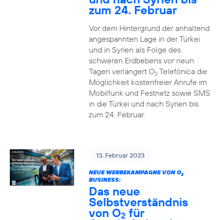
zum 24. Februar
Vor dem Hintergrund der anhaltend
angespannten Lage in der Türkei
und in Syrien als Folge des
schweren Erdbebens vor neun
Tagen verlängert O
Telefónica die
2
Möglichkeit kostenfreier Anrufe im
Mobilfunk und Festnetz sowie SMS
in die Türkei und nach Syrien bis
zum 24. Februar.
13. Februar 2023
NEUE WERBEKAMPAGNE VON O
2
BUSINESS:
Das neue
Selbstverständnis
von O
für
2