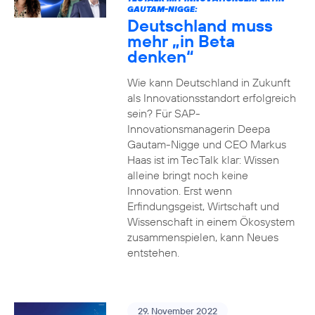
GAUTAM-NIGGE:
Deutschland muss
mehr „in Beta
denken“
Wie kann Deutschland in Zukunft
als Innovationsstandort erfolgreich
sein? Für SAP-
Innovationsmanagerin Deepa
Gautam-Nigge und CEO Markus
Haas ist im TecTalk klar: Wissen
alleine bringt noch keine
Innovation. Erst wenn
Erfindungsgeist, Wirtschaft und
Wissenschaft in einem Ökosystem
zusammenspielen, kann Neues
entstehen.
29. November 2022