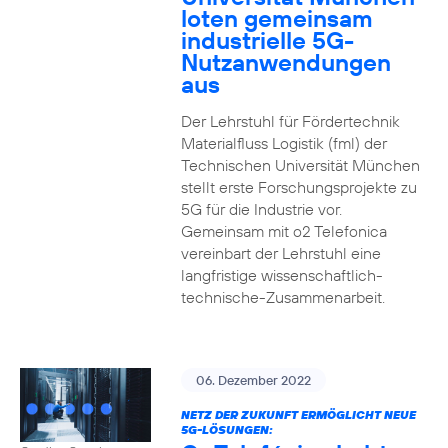
loten gemeinsam
industrielle 5G-
Nutzanwendungen
aus
Der Lehrstuhl für Fördertechnik
Materialfluss Logistik (fml) der
Technischen Universität München
stellt erste Forschungsprojekte zu
5G für die Industrie vor.
Gemeinsam mit o2 Telefonica
vereinbart der Lehrstuhl eine
langfristige wissenschaftlich-
technische-Zusammenarbeit.
06. Dezember 2022
NETZ DER ZUKUNFT ERMÖGLICHT NEUE
5G-LÖSUNGEN: