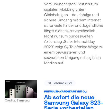
Vom unüberlegten Post bis zum
digitalen Mobbing unter
Gleichaltrigen – der richtige und
sichere Umgang mit dem Internet
ist für viele Kinder und Jugendliche
längst nicht selbstverständlich.
Nicht nur zum bundesweiten
Aktionstag „Safer Internet Day
2023“ zeigt O
Telefónica Wege zu
2
einem bewussteren und
souveränen Umgang mit digitalen
Medien auf.
01. Februar 2023
PREMIUM-HARDWARE BEI O
:
2
Ab sofort die neue
Credits: Samsung
Samsung Galaxy S23-
Serie vorbestellen