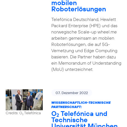
mobilen
Roboterlösungen
Telefónica Deutschland, Hewlett
Packard Enterprise (HPE) und das
norwegische Scale-up wheel.me
arbeiten gemeinsam an mobilen
Roboterlösungen, die auf 5G-
Vernetzung und Edge Computing
basieren. Die Partner haben dazu
ein Memorandum of Understanding
(MoU) unterzeichnet.
07. Dezember 2022
WISSENSCHAFTLICH-TECHNISCHE
PARTNERSCHAFT:
O
Telefónica und
Credits: O
Telefónica
2
2
Technische
Universität München