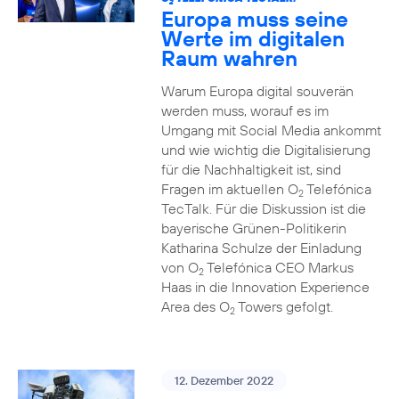
2
Europa muss seine
Werte im digitalen
Raum wahren
Warum Europa digital souverän
werden muss, worauf es im
Umgang mit Social Media ankommt
und wie wichtig die Digitalisierung
für die Nachhaltigkeit ist, sind
Fragen im aktuellen O
Telefónica
2
TecTalk. Für die Diskussion ist die
bayerische Grünen-Politikerin
Katharina Schulze der Einladung
von O
Telefónica CEO Markus
2
Haas in die Innovation Experience
Area des O
Towers gefolgt.
2
12. Dezember 2022