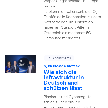
Verpackungshersteller in Europa,
und der
Telekommunikationsanbieter O
2
Telefónica in Kooperation mit dem
Netzbetreiber Drei Österreich
haben am Standort Pitten in
Österreich ein modernes 5G-
Campusnetz errichtet.
17. Februar 2023
O
TELEFÓNICA TECTALK:
2
Wie sich die
Infrastruktur in
Deutschland
schützen lässt
Blackouts und Cyberangriffe
zählen zu den großen
Herausforderungen des digitalen