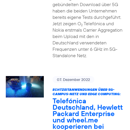
gebündelten Download über 5G
haben die beiden Unternehmen
bereits eigene Tests durchgeführt.
Jetzt zeigen O
Telefónica und
2
Nokia erstmals Carrier Aggregation
beim Upload mit den in
Deutschland verwendeten
Frequenzen unter 6 GHz im 5G-
Standalone Netz.
07. Dezember 2022
ECHTZEITANWENDUNGEN ÜBER 5G-
CAMPUS-NETZ UND EDGE COMPUTING:
Telefónica
Deutschland, Hewlett
Packard Enterprise
und wheel.me
kooperieren bei