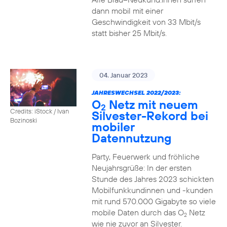
dann mobil mit einer
Geschwindigkeit von 33 Mbit/s
statt bisher 25 Mbit/s.
04. Januar 2023
JAHRESWECHSEL 2022/2023:
O
Netz mit neuem
2
Credits: iStock / Ivan
Silvester-Rekord bei
Bozinoski
mobiler
Datennutzung
Party, Feuerwerk und fröhliche
Neujahrsgrüße: In der ersten
Stunde des Jahres 2023 schickten
Mobilfunkkundinnen und -kunden
mit rund 570.000 Gigabyte so viele
mobile Daten durch das O
Netz
2
wie nie zuvor an Silvester.