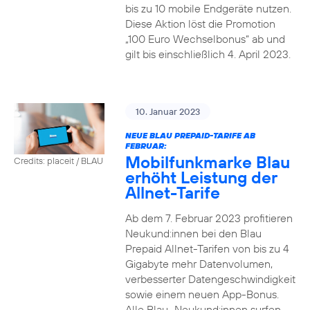
bis zu 10 mobile Endgeräte nutzen.
Diese Aktion löst die Promotion
„100 Euro Wechselbonus“ ab und
gilt bis einschließlich 4. April 2023.
10. Januar 2023
NEUE BLAU PREPAID-TARIFE AB
FEBRUAR:
Mobilfunkmarke Blau
Credits: placeit / BLAU
erhöht Leistung der
Allnet-Tarife
Ab dem 7. Februar 2023 profitieren
Neukund:innen bei den Blau
Prepaid Allnet-Tarifen von bis zu 4
Gigabyte mehr Datenvolumen,
verbesserter Datengeschwindigkeit
sowie einem neuen App-Bonus.
Alle Blau–Neukund:innen surfen