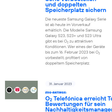
und doppelten
Speicherplatz sichern
Die neueste Samsung Galaxy Serie
ist ab heute im Vorverkauf
erhältlich. Die Modelle Samsung
Galaxy S23, S23+ und S23 Ultra
gibt es bei O
zu attraktiven
2
Konditionen. Wer eines der Geräte
bis zum 16. Februar 2023 bei O
2
vorbestellt, profitiert von
doppeltem Speicherplatz.
31. Januar 2023
ESG-RATINGS:
O
Telefónica erreicht T
2
Bewertungen für sein
Nachhaltigkeitsmanag