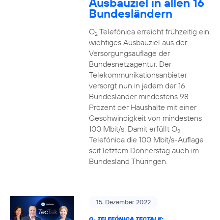
Ausbauziel in allen 16
Bundesländern
O
Telefónica erreicht frühzeitig ein
2
wichtiges Ausbauziel aus der
Versorgungsauflage der
Bundesnetzagentur. Der
Telekommunikationsanbieter
versorgt nun in jedem der 16
Bundesländer mindestens 98
Prozent der Haushalte mit einer
Geschwindigkeit von mindestens
100 Mbit/s. Damit erfüllt O
2
Telefónica die 100 Mbit/s-Auflage
seit letztem Donnerstag auch im
Bundesland Thüringen.
15. Dezember 2022
O
TELEFÓNICA TECTALK: