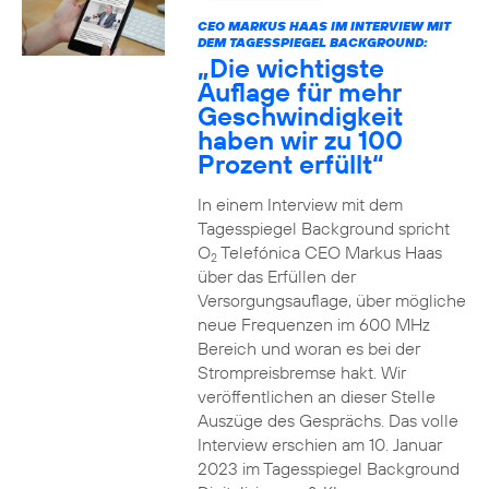
CEO MARKUS HAAS IM INTERVIEW MIT
DEM TAGESSPIEGEL BACKGROUND:
„Die wichtigste
Auflage für mehr
Geschwindigkeit
haben wir zu 100
Prozent erfüllt“
In einem Interview mit dem
Tagesspiegel Background spricht
O
Telefónica CEO Markus Haas
2
über das Erfüllen der
Versorgungsauflage, über mögliche
neue Frequenzen im 600 MHz
Bereich und woran es bei der
Strompreisbremse hakt. Wir
veröffentlichen an dieser Stelle
Auszüge des Gesprächs. Das volle
Interview erschien am 10. Januar
2023 im Tagesspiegel Background