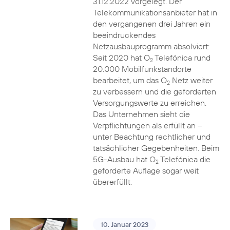
31.12.2022 vorgelegt. Der
Telekommunikationsanbieter hat in
den vergangenen drei Jahren ein
beeindruckendes
Netzausbauprogramm absolviert:
Seit 2020 hat O
Telefónica rund
2
20.000 Mobilfunkstandorte
bearbeitet, um das O
Netz weiter
2
zu verbessern und die geforderten
Versorgungswerte zu erreichen.
Das Unternehmen sieht die
Verpflichtungen als erfüllt an –
unter Beachtung rechtlicher und
tatsächlicher Gegebenheiten. Beim
5G-Ausbau hat O
Telefónica die
2
geforderte Auflage sogar weit
übererfüllt.
10. Januar 2023