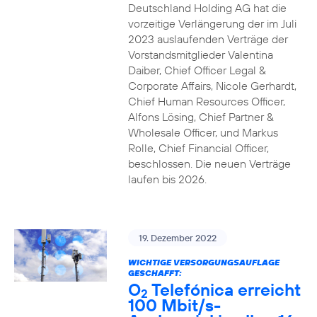
Deutschland Holding AG hat die
vorzeitige Verlängerung der im Juli
2023 auslaufenden Verträge der
Vorstandsmitglieder Valentina
Daiber, Chief Officer Legal &
Corporate Affairs, Nicole Gerhardt,
Chief Human Resources Officer,
Alfons Lösing, Chief Partner &
Wholesale Officer, und Markus
Rolle, Chief Financial Officer,
beschlossen. Die neuen Verträge
laufen bis 2026.
19. Dezember 2022
WICHTIGE VERSORGUNGSAUFLAGE
GESCHAFFT:
O
Telefónica erreicht
2
100 Mbit/s-