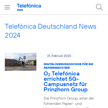
Telefónica Deutschland News
2024
21. Februar 2023
DIGITALISIERUNGSSCHUB FÜR DIE
PAPIERINDUSTRIE:
O
Telefónica
2
errichtet 5G-
Campusnetz für
Prinzhorn Group
Die Prinzhorn Group, einer der
führenden Papier- und