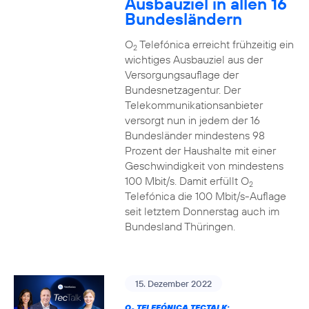
Ausbauziel in allen 16
Bundesländern
O
Telefónica erreicht frühzeitig ein
2
wichtiges Ausbauziel aus der
Versorgungsauflage der
Bundesnetzagentur. Der
Telekommunikationsanbieter
versorgt nun in jedem der 16
Bundesländer mindestens 98
Prozent der Haushalte mit einer
Geschwindigkeit von mindestens
100 Mbit/s. Damit erfüllt O
2
Telefónica die 100 Mbit/s-Auflage
seit letztem Donnerstag auch im
Bundesland Thüringen.
15. Dezember 2022
O
TELEFÓNICA TECTALK: