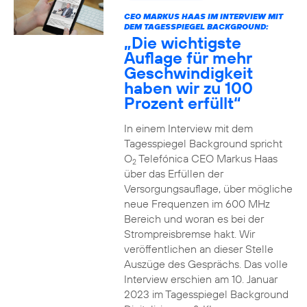
CEO MARKUS HAAS IM INTERVIEW MIT
DEM TAGESSPIEGEL BACKGROUND:
„Die wichtigste
Auflage für mehr
Geschwindigkeit
haben wir zu 100
Prozent erfüllt“
In einem Interview mit dem
Tagesspiegel Background spricht
O
Telefónica CEO Markus Haas
2
über das Erfüllen der
Versorgungsauflage, über mögliche
neue Frequenzen im 600 MHz
Bereich und woran es bei der
Strompreisbremse hakt. Wir
veröffentlichen an dieser Stelle
Auszüge des Gesprächs. Das volle
Interview erschien am 10. Januar
2023 im Tagesspiegel Background