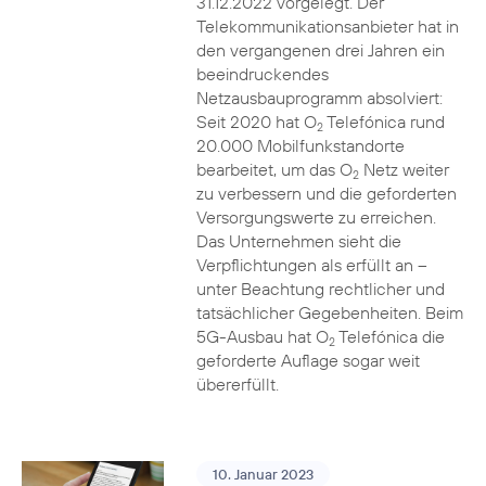
31.12.2022 vorgelegt. Der
Telekommunikationsanbieter hat in
den vergangenen drei Jahren ein
beeindruckendes
Netzausbauprogramm absolviert:
Seit 2020 hat O
Telefónica rund
2
20.000 Mobilfunkstandorte
bearbeitet, um das O
Netz weiter
2
zu verbessern und die geforderten
Versorgungswerte zu erreichen.
Das Unternehmen sieht die
Verpflichtungen als erfüllt an –
unter Beachtung rechtlicher und
tatsächlicher Gegebenheiten. Beim
5G-Ausbau hat O
Telefónica die
2
geforderte Auflage sogar weit
übererfüllt.
10. Januar 2023