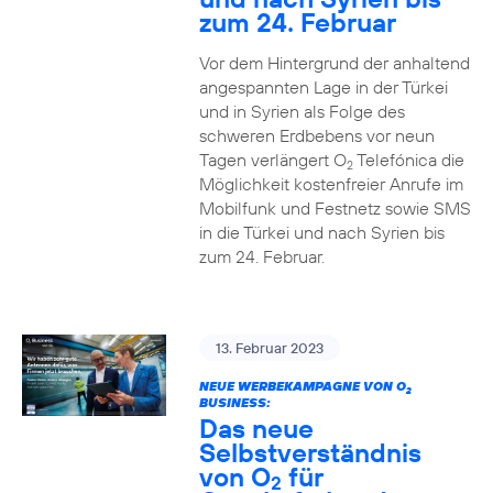
zum 24. Februar
Vor dem Hintergrund der anhaltend
angespannten Lage in der Türkei
und in Syrien als Folge des
schweren Erdbebens vor neun
Tagen verlängert O
Telefónica die
2
Möglichkeit kostenfreier Anrufe im
Mobilfunk und Festnetz sowie SMS
in die Türkei und nach Syrien bis
zum 24. Februar.
13. Februar 2023
NEUE WERBEKAMPAGNE VON O
2
BUSINESS:
Das neue
Selbstverständnis
von O
für
2