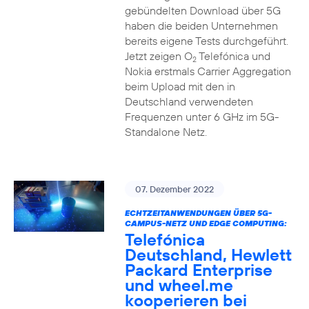
gebündelten Download über 5G
haben die beiden Unternehmen
bereits eigene Tests durchgeführt.
Jetzt zeigen O
Telefónica und
2
Nokia erstmals Carrier Aggregation
beim Upload mit den in
Deutschland verwendeten
Frequenzen unter 6 GHz im 5G-
Standalone Netz.
07. Dezember 2022
ECHTZEITANWENDUNGEN ÜBER 5G-
CAMPUS-NETZ UND EDGE COMPUTING:
Telefónica
Deutschland, Hewlett
Packard Enterprise
und wheel.me
kooperieren bei