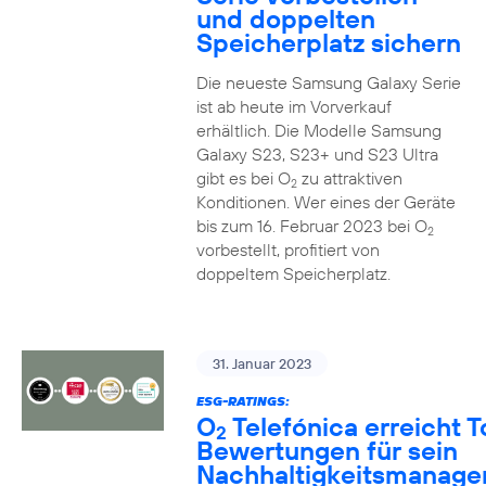
und doppelten
Speicherplatz sichern
Die neueste Samsung Galaxy Serie
ist ab heute im Vorverkauf
erhältlich. Die Modelle Samsung
Galaxy S23, S23+ und S23 Ultra
gibt es bei O
zu attraktiven
2
Konditionen. Wer eines der Geräte
bis zum 16. Februar 2023 bei O
2
vorbestellt, profitiert von
doppeltem Speicherplatz.
31. Januar 2023
ESG-RATINGS:
O
Telefónica erreicht T
2
Bewertungen für sein
Nachhaltigkeitsmanag