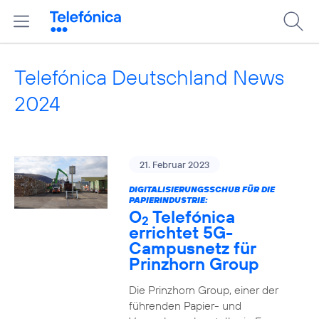
Telefónica Deutschland News
2024
21. Februar 2023
DIGITALISIERUNGSSCHUB FÜR DIE
PAPIERINDUSTRIE:
O
Telefónica
2
errichtet 5G-
Campusnetz für
Prinzhorn Group
Die Prinzhorn Group, einer der
führenden Papier- und