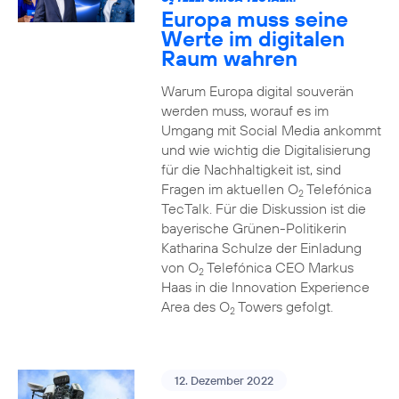
2
Europa muss seine
Werte im digitalen
Raum wahren
Warum Europa digital souverän
werden muss, worauf es im
Umgang mit Social Media ankommt
und wie wichtig die Digitalisierung
für die Nachhaltigkeit ist, sind
Fragen im aktuellen O
Telefónica
2
TecTalk. Für die Diskussion ist die
bayerische Grünen-Politikerin
Katharina Schulze der Einladung
von O
Telefónica CEO Markus
2
Haas in die Innovation Experience
Area des O
Towers gefolgt.
2
12. Dezember 2022