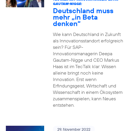
GAUTAM-NIGGE:
Deutschland muss
mehr „in Beta
denken“
Wie kann Deutschland in Zukunft
als Innovationsstandort erfolgreich
sein? Für SAP-
Innovationsmanagerin Deepa
Gautam-Nigge und CEO Markus
Haas ist im TecTalk klar: Wissen
alleine bringt noch keine
Innovation. Erst wenn
Erfindungsgeist, Wirtschaft und
Wissenschaft in einem Ökosystem
zusammenspielen, kann Neues
entstehen.
29. November 2022