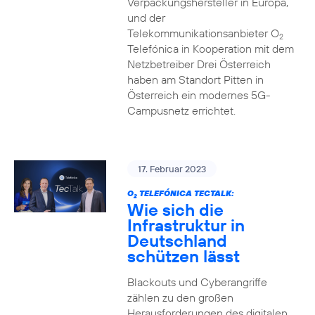
Verpackungshersteller in Europa,
und der
Telekommunikationsanbieter O
2
Telefónica in Kooperation mit dem
Netzbetreiber Drei Österreich
haben am Standort Pitten in
Österreich ein modernes 5G-
Campusnetz errichtet.
17. Februar 2023
O
TELEFÓNICA TECTALK:
2
Wie sich die
Infrastruktur in
Deutschland
schützen lässt
Blackouts und Cyberangriffe
zählen zu den großen
Herausforderungen des digitalen