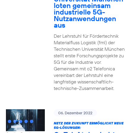
loten gemeinsam
industrielle 5G-
Nutzanwendungen
aus
Der Lehrstuhl für Fördertechnik
Materialfluss Logistik (fml) der
Technischen Universität München
stellt erste Forschungsprojekte zu
5G für die Industrie vor.
Gemeinsam mit o2 Telefonica
vereinbart der Lehrstuhl eine
langfristige wissenschaftlich-
technische-Zusammenarbeit.
06. Dezember 2022
NETZ DER ZUKUNFT ERMÖGLICHT NEUE
5G-LÖSUNGEN: