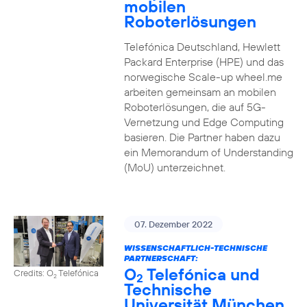
mobilen
Roboterlösungen
Telefónica Deutschland, Hewlett
Packard Enterprise (HPE) und das
norwegische Scale-up wheel.me
arbeiten gemeinsam an mobilen
Roboterlösungen, die auf 5G-
Vernetzung und Edge Computing
basieren. Die Partner haben dazu
ein Memorandum of Understanding
(MoU) unterzeichnet.
07. Dezember 2022
WISSENSCHAFTLICH-TECHNISCHE
PARTNERSCHAFT:
O
Telefónica und
Credits: O
Telefónica
2
2
Technische
Universität München