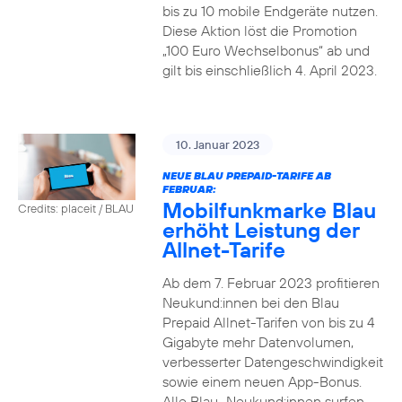
bis zu 10 mobile Endgeräte nutzen.
Diese Aktion löst die Promotion
„100 Euro Wechselbonus“ ab und
gilt bis einschließlich 4. April 2023.
10. Januar 2023
NEUE BLAU PREPAID-TARIFE AB
FEBRUAR:
Mobilfunkmarke Blau
Credits: placeit / BLAU
erhöht Leistung der
Allnet-Tarife
Ab dem 7. Februar 2023 profitieren
Neukund:innen bei den Blau
Prepaid Allnet-Tarifen von bis zu 4
Gigabyte mehr Datenvolumen,
verbesserter Datengeschwindigkeit
sowie einem neuen App-Bonus.
Alle Blau–Neukund:innen surfen