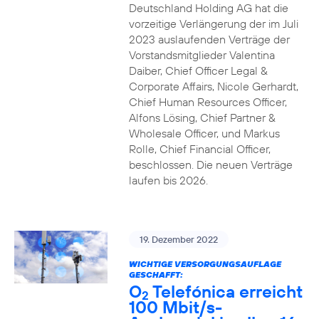
Deutschland Holding AG hat die
vorzeitige Verlängerung der im Juli
2023 auslaufenden Verträge der
Vorstandsmitglieder Valentina
Daiber, Chief Officer Legal &
Corporate Affairs, Nicole Gerhardt,
Chief Human Resources Officer,
Alfons Lösing, Chief Partner &
Wholesale Officer, und Markus
Rolle, Chief Financial Officer,
beschlossen. Die neuen Verträge
laufen bis 2026.
19. Dezember 2022
WICHTIGE VERSORGUNGSAUFLAGE
GESCHAFFT:
O
Telefónica erreicht
2
100 Mbit/s-