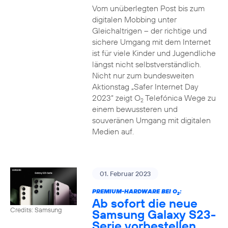
Vom unüberlegten Post bis zum
digitalen Mobbing unter
Gleichaltrigen – der richtige und
sichere Umgang mit dem Internet
ist für viele Kinder und Jugendliche
längst nicht selbstverständlich.
Nicht nur zum bundesweiten
Aktionstag „Safer Internet Day
2023“ zeigt O
Telefónica Wege zu
2
einem bewussteren und
souveränen Umgang mit digitalen
Medien auf.
01. Februar 2023
PREMIUM-HARDWARE BEI O
:
2
Ab sofort die neue
Credits: Samsung
Samsung Galaxy S23-
Serie vorbestellen