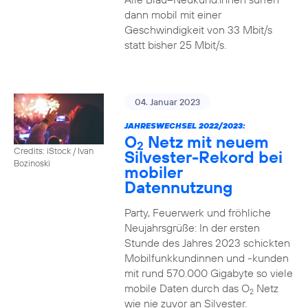
dann mobil mit einer
Geschwindigkeit von 33 Mbit/s
statt bisher 25 Mbit/s.
04. Januar 2023
JAHRESWECHSEL 2022/2023:
O
Netz mit neuem
2
Credits: iStock / Ivan
Silvester-Rekord bei
Bozinoski
mobiler
Datennutzung
Party, Feuerwerk und fröhliche
Neujahrsgrüße: In der ersten
Stunde des Jahres 2023 schickten
Mobilfunkkundinnen und -kunden
mit rund 570.000 Gigabyte so viele
mobile Daten durch das O
Netz
2
wie nie zuvor an Silvester.