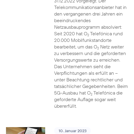
31.12.2022 vorgelegt. Der
Telekommunikationsanbieter hat in
den vergangenen drei Jahren ein
beeindruckendes
Netzausbauprogramm absolviert:
Seit 2020 hat O
Telefónica rund
2
20.000 Mobilfunkstandorte
bearbeitet, um das O
Netz weiter
2
zu verbessern und die geforderten
Versorgungswerte zu erreichen.
Das Unternehmen sieht die
Verpflichtungen als erfüllt an –
unter Beachtung rechtlicher und
tatsächlicher Gegebenheiten. Beim
5G-Ausbau hat O
Telefónica die
2
geforderte Auflage sogar weit
übererfüllt.
10. Januar 2023