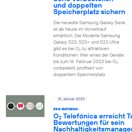
und doppelten
Speicherplatz sichern
Die neueste Samsung Galaxy Serie
ist ab heute im Vorverkauf
erhältlich. Die Modelle Samsung
Galaxy S23, S23+ und S23 Ultra
gibt es bei O
zu attraktiven
2
Konditionen. Wer eines der Geräte
bis zum 16. Februar 2023 bei O
2
vorbestellt, profitiert von
doppeltem Speicherplatz.
31. Januar 2023
ESG-RATINGS:
O
Telefónica erreicht T
2
Bewertungen für sein
Nachhaltigkeitsmanag