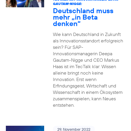
GAUTAM-NIGGE:
Deutschland muss
mehr „in Beta
denken“
Wie kann Deutschland in Zukunft
als Innovationsstandort erfolgreich
sein? Für SAP-
Innovationsmanagerin Deepa
Gautam-Nigge und CEO Markus
Haas ist im TecTalk klar: Wissen
alleine bringt noch keine
Innovation. Erst wenn
Erfindungsgeist, Wirtschaft und
Wissenschaft in einem Ökosystem
zusammenspielen, kann Neues
entstehen.
29. November 2022