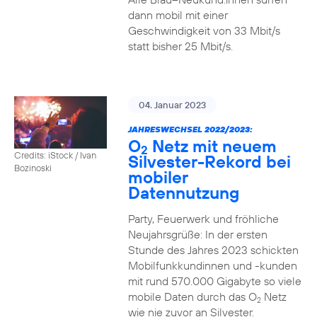
dann mobil mit einer
Geschwindigkeit von 33 Mbit/s
statt bisher 25 Mbit/s.
04. Januar 2023
JAHRESWECHSEL 2022/2023:
O
Netz mit neuem
2
Credits: iStock / Ivan
Silvester-Rekord bei
Bozinoski
mobiler
Datennutzung
Party, Feuerwerk und fröhliche
Neujahrsgrüße: In der ersten
Stunde des Jahres 2023 schickten
Mobilfunkkundinnen und -kunden
mit rund 570.000 Gigabyte so viele
mobile Daten durch das O
Netz
2
wie nie zuvor an Silvester.