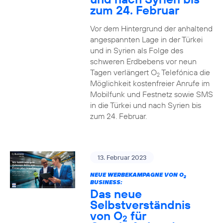
zum 24. Februar
Vor dem Hintergrund der anhaltend
angespannten Lage in der Türkei
und in Syrien als Folge des
schweren Erdbebens vor neun
Tagen verlängert O
Telefónica die
2
Möglichkeit kostenfreier Anrufe im
Mobilfunk und Festnetz sowie SMS
in die Türkei und nach Syrien bis
zum 24. Februar.
13. Februar 2023
NEUE WERBEKAMPAGNE VON O
2
BUSINESS:
Das neue
Selbstverständnis
von O
für
2