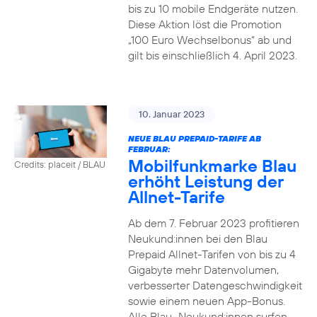
bis zu 10 mobile Endgeräte nutzen.
Diese Aktion löst die Promotion
„100 Euro Wechselbonus“ ab und
gilt bis einschließlich 4. April 2023.
10. Januar 2023
NEUE BLAU PREPAID-TARIFE AB
FEBRUAR:
Mobilfunkmarke Blau
Credits: placeit / BLAU
erhöht Leistung der
Allnet-Tarife
Ab dem 7. Februar 2023 profitieren
Neukund:innen bei den Blau
Prepaid Allnet-Tarifen von bis zu 4
Gigabyte mehr Datenvolumen,
verbesserter Datengeschwindigkeit
sowie einem neuen App-Bonus.
Alle Blau–Neukund:innen surfen