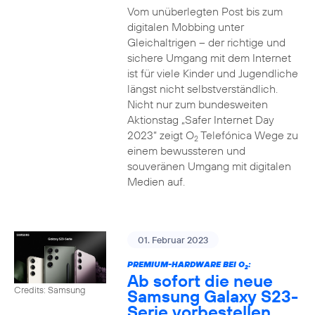
Vom unüberlegten Post bis zum
digitalen Mobbing unter
Gleichaltrigen – der richtige und
sichere Umgang mit dem Internet
ist für viele Kinder und Jugendliche
längst nicht selbstverständlich.
Nicht nur zum bundesweiten
Aktionstag „Safer Internet Day
2023“ zeigt O
Telefónica Wege zu
2
einem bewussteren und
souveränen Umgang mit digitalen
Medien auf.
01. Februar 2023
PREMIUM-HARDWARE BEI O
:
2
Ab sofort die neue
Credits: Samsung
Samsung Galaxy S23-
Serie vorbestellen