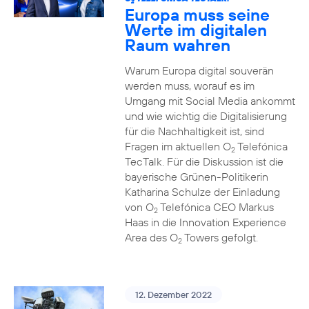
2
Europa muss seine
Werte im digitalen
Raum wahren
Warum Europa digital souverän
werden muss, worauf es im
Umgang mit Social Media ankommt
und wie wichtig die Digitalisierung
für die Nachhaltigkeit ist, sind
Fragen im aktuellen O
Telefónica
2
TecTalk. Für die Diskussion ist die
bayerische Grünen-Politikerin
Katharina Schulze der Einladung
von O
Telefónica CEO Markus
2
Haas in die Innovation Experience
Area des O
Towers gefolgt.
2
12. Dezember 2022