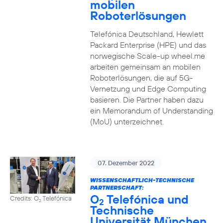
mobilen
Roboterlösungen
Telefónica Deutschland, Hewlett
Packard Enterprise (HPE) und das
norwegische Scale-up wheel.me
arbeiten gemeinsam an mobilen
Roboterlösungen, die auf 5G-
Vernetzung und Edge Computing
basieren. Die Partner haben dazu
ein Memorandum of Understanding
(MoU) unterzeichnet.
07. Dezember 2022
WISSENSCHAFTLICH-TECHNISCHE
PARTNERSCHAFT:
O
Telefónica und
Credits: O
Telefónica
2
2
Technische
Universität München