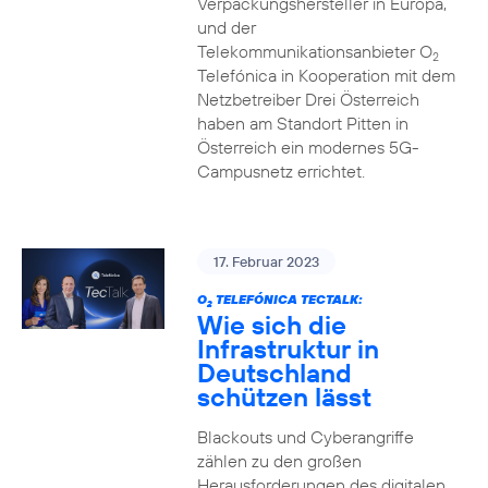
Verpackungshersteller in Europa,
und der
Telekommunikationsanbieter O
2
Telefónica in Kooperation mit dem
Netzbetreiber Drei Österreich
haben am Standort Pitten in
Österreich ein modernes 5G-
Campusnetz errichtet.
17. Februar 2023
O
TELEFÓNICA TECTALK:
2
Wie sich die
Infrastruktur in
Deutschland
schützen lässt
Blackouts und Cyberangriffe
zählen zu den großen
Herausforderungen des digitalen