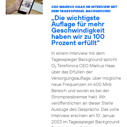
CEO MARKUS HAAS IM INTERVIEW MIT
DEM TAGESSPIEGEL BACKGROUND:
„Die wichtigste
Auflage für mehr
Geschwindigkeit
haben wir zu 100
Prozent erfüllt“
In einem Interview mit dem
Tagesspiegel Background spricht
O
Telefónica CEO Markus Haas
2
über das Erfüllen der
Versorgungsauflage, über mögliche
neue Frequenzen im 600 MHz
Bereich und woran es bei der
Strompreisbremse hakt. Wir
veröffentlichen an dieser Stelle
Auszüge des Gesprächs. Das volle
Interview erschien am 10. Januar
2023 im Tagesspiegel Background