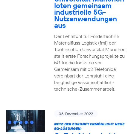
loten gemeinsam
industrielle 5G-
Nutzanwendungen
aus
Der Lehrstuhl für Fördertechnik
Materialfluss Logistik (fml) der
Technischen Universität München
stellt erste Forschungsprojekte zu
5G für die Industrie vor.
Gemeinsam mit o2 Telefonica
vereinbart der Lehrstuhl eine
langfristige wissenschaftlich-
technische-Zusammenarbeit.
06. Dezember 2022
NETZ DER ZUKUNFT ERMÖGLICHT NEUE
5G-LÖSUNGEN: