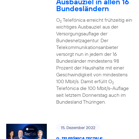
Ausbauziel in allen 16
Bundesländern
O
Telefónica erreicht frühzeitig ein
2
wichtiges Ausbauziel aus der
Versorgungsauflage der
Bundesnetzagentur. Der
Telekommunikationsanbieter
versorgt nun in jedem der 16
Bundesländer mindestens 98
Prozent der Haushalte mit einer
Geschwindigkeit von mindestens
100 Mbit/s. Damit erfüllt O
2
Telefónica die 100 Mbit/s-Auflage
seit letztem Donnerstag auch im
Bundesland Thüringen.
15. Dezember 2022
O
TELEFÓNICA TECTALK: