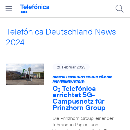
Telefónica Deutschland News
2024
21. Februar 2023
DIGITALISIERUNGSSCHUB FÜR DIE
PAPIERINDUSTRIE:
O
Telefónica
2
errichtet 5G-
Campusnetz für
Prinzhorn Group
Die Prinzhorn Group, einer der
führenden Papier- und