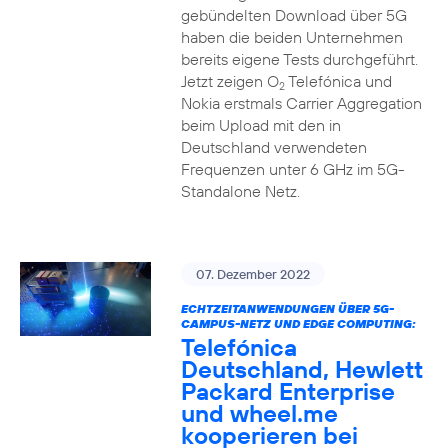
gebündelten Download über 5G
haben die beiden Unternehmen
bereits eigene Tests durchgeführt.
Jetzt zeigen O
Telefónica und
2
Nokia erstmals Carrier Aggregation
beim Upload mit den in
Deutschland verwendeten
Frequenzen unter 6 GHz im 5G-
Standalone Netz.
07. Dezember 2022
ECHTZEITANWENDUNGEN ÜBER 5G-
CAMPUS-NETZ UND EDGE COMPUTING:
Telefónica
Deutschland, Hewlett
Packard Enterprise
und wheel.me
kooperieren bei