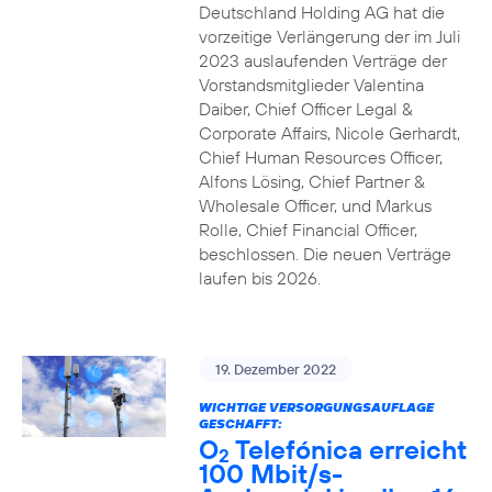
Deutschland Holding AG hat die
vorzeitige Verlängerung der im Juli
2023 auslaufenden Verträge der
Vorstandsmitglieder Valentina
Daiber, Chief Officer Legal &
Corporate Affairs, Nicole Gerhardt,
Chief Human Resources Officer,
Alfons Lösing, Chief Partner &
Wholesale Officer, und Markus
Rolle, Chief Financial Officer,
beschlossen. Die neuen Verträge
laufen bis 2026.
19. Dezember 2022
WICHTIGE VERSORGUNGSAUFLAGE
GESCHAFFT:
O
Telefónica erreicht
2
100 Mbit/s-