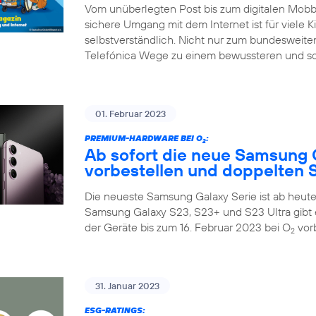
Vom unüberlegten Post bis zum digitalen Mobbin
sichere Umgang mit dem Internet ist für viele K
selbstverständlich. Nicht nur zum bundesweiten
Telefónica Wege zu einem bewussteren und so
01. Februar 2023
PREMIUM-HARDWARE BEI O
:
2
Ab sofort die neue Samsung 
vorbestellen und doppelten S
Die neueste Samsung Galaxy Serie ist ab heute 
Samsung Galaxy S23, S23+ und S23 Ultra gibt 
der Geräte bis zum 16. Februar 2023 bei O
vorb
2
31. Januar 2023
ESG-RATINGS: