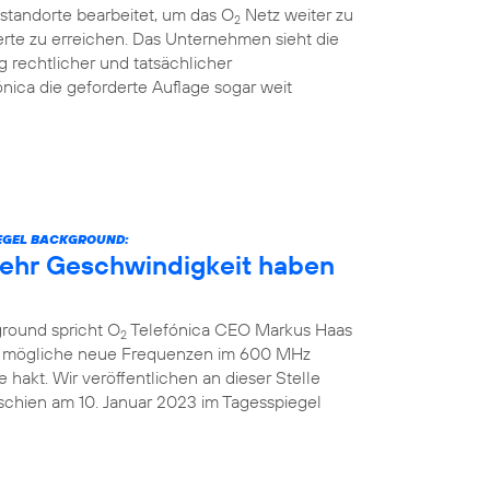
standorte bearbeitet, um das O
Netz weiter zu
2
rte zu erreichen. Das Unternehmen sieht die
g rechtlicher und tatsächlicher
nica die geforderte Auflage sogar weit
IEGEL BACKGROUND:
 mehr Geschwindigkeit haben
ground spricht O
Telefónica CEO Markus Haas
2
ber mögliche neue Frequenzen im 600 MHz
hakt. Wir veröffentlichen an dieser Stelle
schien am 10. Januar 2023 im Tagesspiegel