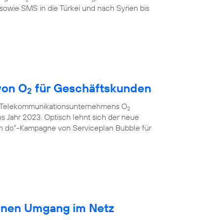
sowie SMS in die Türkei und nach Syrien bis
von O
für Geschäftskunden
2
s Telekommunikationsunternehmens O
2
ns Jahr 2023. Optisch lehnt sich der neue
an do"-Kampagne von Serviceplan Bubble für
ränen Umgang im Netz