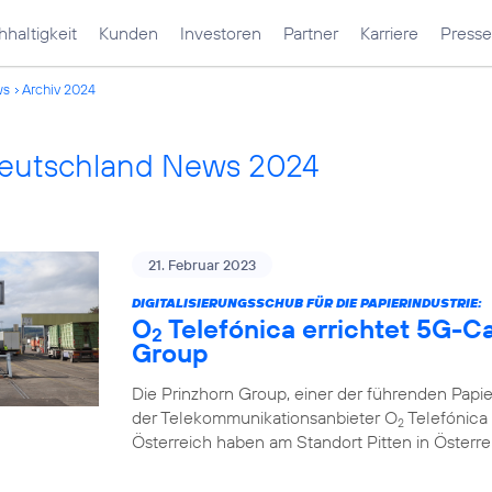
haltigkeit
Kunden
Investoren
Partner
Karriere
Presse
ws
Archiv 2024
Deutschland News 2024
21. Februar 2023
DIGITALISIERUNGSSCHUB FÜR DIE PAPIERINDUSTRIE:
O
Telefónica errichtet 5G-C
2
Group
Die Prinzhorn Group, einer der führenden Papi
der Telekommunikationsanbieter O
Telefónica 
2
Österreich haben am Standort Pitten in Österr