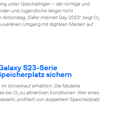
g unter Gleichaltrigen – der richtige und
inder und Jugendliche längst nicht
 Aktionstag „Safer Internet Day 2023“ zeigt O
2
uveränen Umgang mit digitalen Medien auf.
Galaxy S23-Serie
peicherplatz sichern
im Vorverkauf erhältlich. Die Modelle
es bei O
zu attraktiven Konditionen. Wer eines
2
estellt, profitiert von doppeltem Speicherplatz.