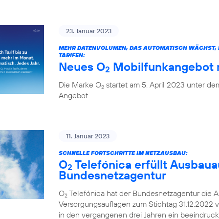
23. Januar 2023
MEHR DATENVOLUMEN, DAS AUTOMATISCH WÄCHST, H
TARIFEN:
Neues O
Mobilfunkangebot m
2
Die Marke O
startet am 5. April 2023 unter 
2
Angebot.
11. Januar 2023
SCHNELLE FORTSCHRITTE IM NETZAUSBAU:
O
Telefónica erfüllt Ausbaua
2
Bundesnetzagentur
O
Telefónica hat der Bundesnetzagentur die A
2
Versorgungsauflagen zum Stichtag 31.12.2022 v
in den vergangenen drei Jahren ein beeindruc