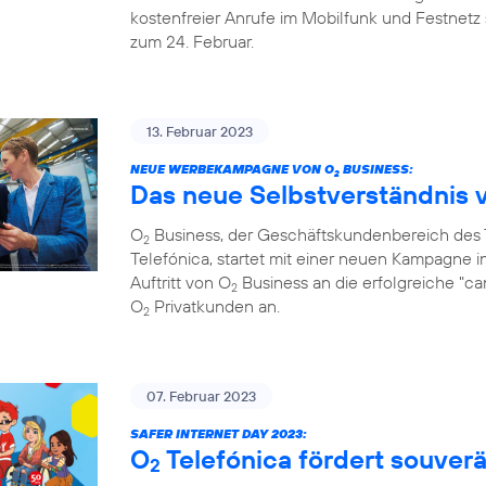
kostenfreier Anrufe im Mobilfunk und Festnetz 
zum 24. Februar.
13. Februar 2023
NEUE WERBEKAMPAGNE VON O
BUSINESS:
2
Das neue Selbstverständnis 
O
Business, der Geschäftskundenbereich de
2
Telefónica, startet mit einer neuen Kampagne i
Auftritt von O
Business an die erfolgreiche "c
2
O
Privatkunden an.
2
07. Februar 2023
SAFER INTERNET DAY 2023:
O
Telefónica fördert souve
2