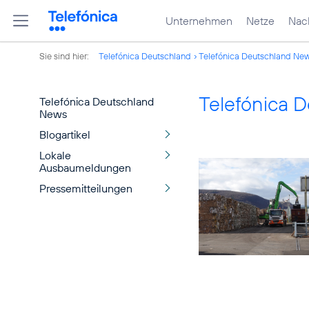
Unternehmen
Netze
Nach
Sie sind hier:
Telefónica Deutschland
Telefónica Deutschland Ne
Telefónica 
Telefónica Deutschland
News
Blogartikel
Lokale
Ausbaumeldungen
Pressemitteilungen