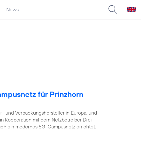
News
ampusnetz für Prinzhorn
er- und Verpackungshersteller in Europa, und
in Kooperation mit dem Netzbetreiber Drei
eich ein modernes 5G-Campusnetz errichtet.