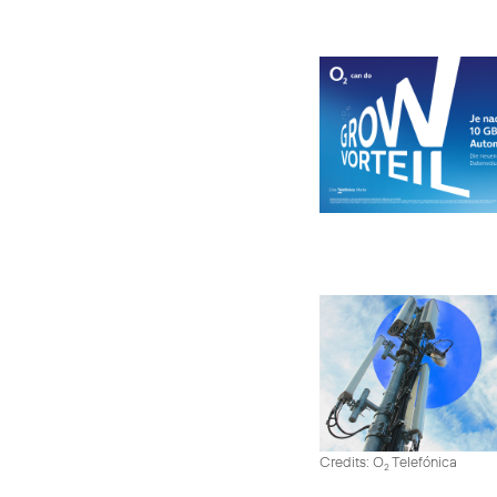
Credits: O
Telefónica
2