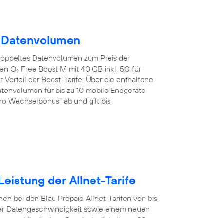
m Datenvolumen
doppeltes Datenvolumen zum Preis der
den O
Free Boost M mit 40 GB inkl. 5G für
2
 Vorteil der Boost-Tarife: Über die enthaltene
tenvolumen für bis zu 10 mobile Endgeräte
uro Wechselbonus“ ab und gilt bis
eistung der Allnet-Tarife
en bei den Blau Prepaid Allnet-Tarifen von bis
er Datengeschwindigkeit sowie einem neuen