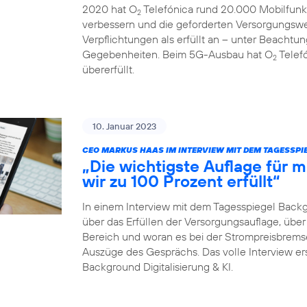
2020 hat O
Telefónica rund 20.000 Mobilfunk
2
verbessern und die geforderten Versorgungswe
Verpflichtungen als erfüllt an – unter Beachtun
Gegebenheiten. Beim 5G-Ausbau hat O
Telefó
2
übererfüllt.
10. Januar 2023
CEO MARKUS HAAS IM INTERVIEW MIT DEM TAGESSP
„Die wichtigste Auflage für
wir zu 100 Prozent erfüllt“
In einem Interview mit dem Tagesspiegel Back
über das Erfüllen der Versorgungsauflage, ü
Bereich und woran es bei der Strompreisbremse 
Auszüge des Gesprächs. Das volle Interview er
Background Digitalisierung & KI.