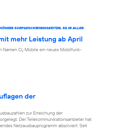
ÖHERE SURFGESCHWINDIGKEITEN, 5G IN ALLEN
it mehr Leistung ab April
dem Namen O
Mobile ein neues Mobilfunk-
2
uflagen der
usbauzahlen zur Erreichung der
orgelegt. Der Telekommunikationsanbieter hat
kendes Netzausbauprogramm absolviert: Seit