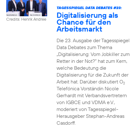
TAGESSPIEGEL DATA DEBATES #23:
Digitalisierung als
Credits: Henrik Andree
Chance für den
Arbeitsmarkt
Die 23. Ausgabe der Tagesspiegel
Data Debates zum Thema
„Digitalisierung: Vom Jobkiller zum
Retter in der Not?“ hat zum Kern,
welche Bedeutung die
Digitalisierung für die Zukunft der
Arbeit hat. Darüber diskutiert O
2
Telefónica Vorständin Nicole
Gerhardt mit Verbandsvertretern
von IGBCE und VDMA e.V.,
moderiert von Tagesspiegel-
Herausgeber Stephan-Andreas
Casdorff.