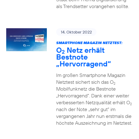
als Trendsetter vorangehen sollte.
14. Oktober 2022
SMARTPHONE MAGAZIN NETZTEST:
O
Netz erhält
2
Bestnote
„Hervorragend“
Im großen Smartphone Magazin
Netztest sichert sich das O
2
Mobilfunknetz die Bestnote
„Hervorragend“. Dank einer weiter
verbesserten Netzqualität erhält O
2
nach der Note „sehr gut“ im
vergangenen Jahr nun erstmals die
höchste Auszeichnung im Netztest.