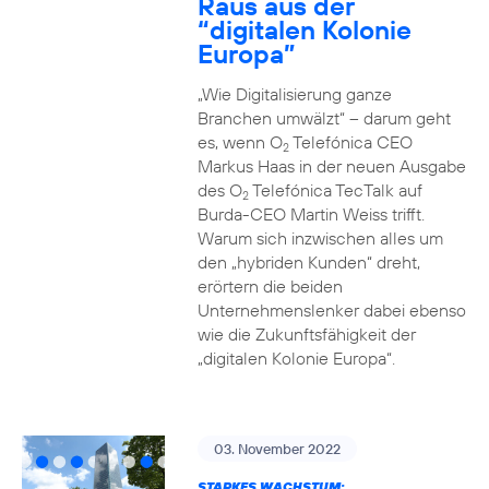
Raus aus der
“digitalen Kolonie
Europa”
„Wie Digitalisierung ganze
Branchen umwälzt“ – darum geht
es, wenn O
Telefónica CEO
2
Markus Haas in der neuen Ausgabe
des O
Telefónica TecTalk auf
2
Burda-CEO Martin Weiss trifft.
Warum sich inzwischen alles um
den „hybriden Kunden“ dreht,
erörtern die beiden
Unternehmenslenker dabei ebenso
wie die Zukunftsfähigkeit der
„digitalen Kolonie Europa“.
03. November 2022
STARKES WACHSTUM: