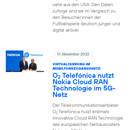
viele aus den USA. Den Daten
zufolge sind sie im Vergleich zu
den Besucher:innen der
Fußballspiele deutlich jünger und
digital aktiver.
17. November 2022
VIRTUALISIERUNG IM
MOBILFUNKZUGANGSNETZ:
O
Telefónica nutzt
2
Nokia Cloud RAN
Technologie im 5G-
Netz
Der Telekommunikationsanbieter
O
Telefónica nutzt erstmals
2
innovative Cloud RAN Technologie
des europäischen Netzausrüsters