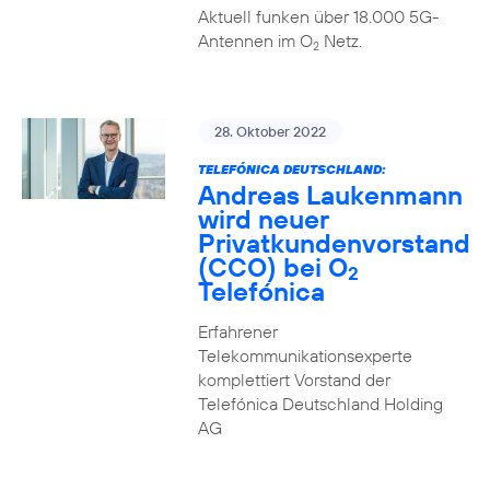
Aktuell funken über 18.000 5G-
Antennen im O
Netz.
2
28. Oktober 2022
TELEFÓNICA DEUTSCHLAND:
Andreas Laukenmann
wird neuer
Privatkundenvorstand
(CCO) bei O
2
Telefónica
Erfahrener
Telekommunikationsexperte
komplettiert Vorstand der
Telefónica Deutschland Holding
AG