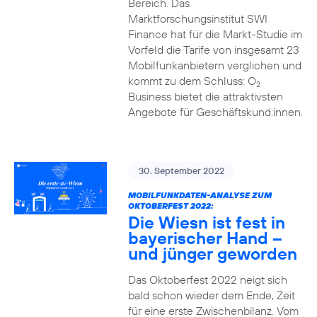
Bereich. Das
Marktforschungsinstitut SWI
Finance hat für die Markt-Studie im
Vorfeld die Tarife von insgesamt 23
Mobilfunkanbietern verglichen und
kommt zu dem Schluss: O
2
Business bietet die attraktivsten
Angebote für Geschäftskund:innen.
30. September 2022
MOBILFUNKDATEN-ANALYSE ZUM
OKTOBERFEST 2022:
Die Wiesn ist fest in
bayerischer Hand –
und jünger geworden
Das Oktoberfest 2022 neigt sich
bald schon wieder dem Ende, Zeit
für eine erste Zwischenbilanz. Vom