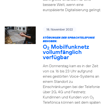
bessere Welt, wenn eine
europäisierte Digitalisierung gelingt.
18. November 2022
STÖRUNGEN DER SPRACHTELEFONIE
BEHOBEN:
O
Mobilfunknetz
2
vollumfänglich
verfügbar
Am Donnerstag kam es in der Zeit
von ca. 16 bis 23 Uhr aufgrund
eines gestörten Voice-Systems an
einem Standort zu
Einschränkungen bei der Telefonie
über 2G, 4G und Festnetz.
Kundinnen und Kunden von O
2
Telefónica können seit dem späten