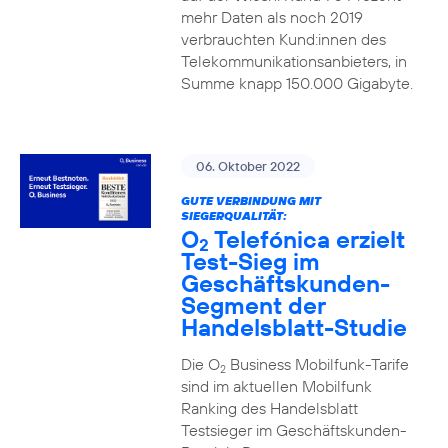
mehr Daten als noch 2019
verbrauchten Kund:innen des
Telekommunikationsanbieters, in
Summe knapp 150.000 Gigabyte.
06. Oktober 2022
GUTE VERBINDUNG MIT
SIEGERQUALITÄT:
O
Telefónica erzielt
2
Test-Sieg im
Geschäftskunden-
Segment der
Handelsblatt-Studie
Die O
Business Mobilfunk-Tarife
2
sind im aktuellen Mobilfunk
Ranking des Handelsblatt
Testsieger im Geschäftskunden-