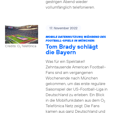
gestrigen Abend wieder
vollumfänglich telefonieren.
17. November 2022
MOBILE DATENNUTZUNG WÄHREND DES
FOOTBALL-SPIELS IN MÜNCHEN:
Tom Brady schlägt
Credits: O
Telefónica
2
die Bayern
Was für ein Spektakel!
Zehntausende American Football-
Fans sind am vergangenen
Wochenende nach München
gekommen, um das erste reguläre
Saisonspiel der US-Football-Liga in
Deutschland zu erleben. Ein Blick
in die Mobilfunkdaten aus dem O
2
Telefónica Netz zeigt: Die Fans
kamen aus ganz Deutschland und