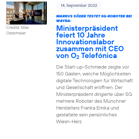
14. September 2022
MARKUS SÖDER TESTET 5G-ROBOTER BEI
WAYRA:
Ministerpräsident
Credits: Max
feiert 10 Jahre
Ostermeier
Innovationslabor
zusammen mit CEO
von O
Telefónica
2
Die Start-up-Schmiede zeigte vor
150 Gästen, welche Möglichkeiten
digitale Technologien für Wirtschaft
und Gesellschaft eröffnen. Der
Ministerpräsident dirigierte über 5G
mehrere Roboter des Münchner
Herstellers Franka Emika und
gestaltete sein persönliches
Wiesn-Herz.