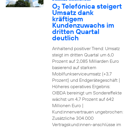
O
Telefónica steigert
2
Umsatz dank
kräftigem
Kundenzuwachs im
dritten Quartal
deutlich
Anhaltend positiver Trend: Umsatz
steigt im dritten Quartal um 6,0
Prozent auf 2,085 Milliarden Euro
basierend auf starkem
Mobilfunkserviceumsatz (+3,7
Prozent) und Endgerätegeschäft |
Höheres operatives Ergebnis:
OIBDA bereinigt um Sondereffekte
wächst um 4,7 Prozent auf 642
Millionen Euro |
Kund:innenvertrauen ungebrochen:
Zusätzliche 304.000
Vertragskund:innen-anschlüsse im