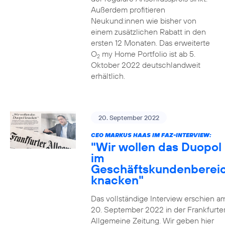
Außerdem profitieren
Neukund:innen wie bisher von
einem zusätzlichen Rabatt in den
ersten 12 Monaten. Das erweiterte
O
my Home Portfolio ist ab 5.
2
Oktober 2022 deutschlandweit
erhältlich.
20. September 2022
CEO MARKUS HAAS IM FAZ-INTERVIEW:
"Wir wollen das Duopol
im
Geschäftskundenberei
knacken"
Das vollständige Interview erschien a
20. September 2022 in der Frankfurte
Allgemeine Zeitung. Wir geben hier