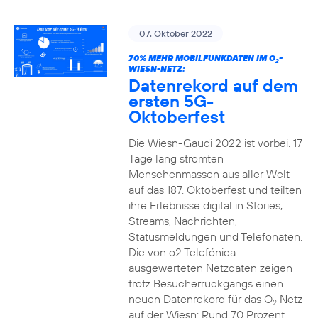
07. Oktober 2022
70% MEHR MOBILFUNKDATEN IM O
-
2
WIESN-NETZ:
Datenrekord auf dem
ersten 5G-
Oktoberfest
Die Wiesn-Gaudi 2022 ist vorbei. 17
Tage lang strömten
Menschenmassen aus aller Welt
auf das 187. Oktoberfest und teilten
ihre Erlebnisse digital in Stories,
Streams, Nachrichten,
Statusmeldungen und Telefonaten.
Die von o2 Telefónica
ausgewerteten Netzdaten zeigen
trotz Besucherrückgangs einen
neuen Datenrekord für das O
Netz
2
auf der Wiesn: Rund 70 Prozent