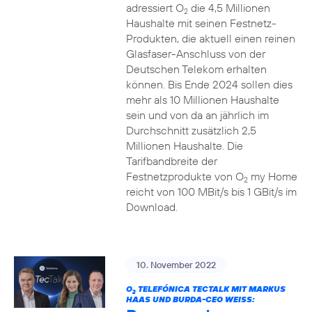
adressiert O
die 4,5 Millionen
2
Haushalte mit seinen Festnetz-
Produkten, die aktuell einen reinen
Glasfaser-Anschluss von der
Deutschen Telekom erhalten
können. Bis Ende 2024 sollen dies
mehr als 10 Millionen Haushalte
sein und von da an jährlich im
Durchschnitt zusätzlich 2,5
Millionen Haushalte. Die
Tarifbandbreite der
Festnetzprodukte von O
my Home
2
reicht von 100 MBit/s bis 1 GBit/s im
Download.
10. November 2022
O
TELEFÓNICA TECTALK MIT MARKUS
2
HAAS UND BURDA-CEO WEISS: