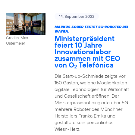
14. September 2022
MARKUS SÖDER TESTET 5G-ROBOTER BEI
WAYRA:
Ministerpräsident
Credits: Max
feiert 10 Jahre
Ostermeier
Innovationslabor
zusammen mit CEO
von O
Telefónica
2
Die Start-up-Schmiede zeigte vor
150 Gästen, welche Möglichkeiten
digitale Technologien für Wirtschaft
und Gesellschaft eröffnen. Der
Ministerpräsident dirigierte über 5G
mehrere Roboter des Münchner
Herstellers Franka Emika und
gestaltete sein persönliches
Wiesn-Herz.