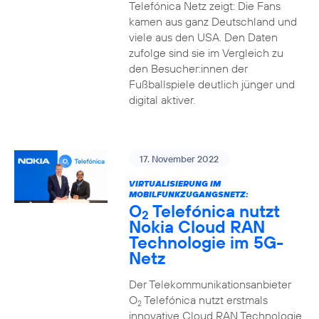
Telefónica Netz zeigt: Die Fans
kamen aus ganz Deutschland und
viele aus den USA. Den Daten
zufolge sind sie im Vergleich zu
den Besucher:innen der
Fußballspiele deutlich jünger und
digital aktiver.
17. November 2022
VIRTUALISIERUNG IM
MOBILFUNKZUGANGSNETZ:
O
Telefónica nutzt
2
Nokia Cloud RAN
Technologie im 5G-
Netz
Der Telekommunikationsanbieter
O
Telefónica nutzt erstmals
2
innovative Cloud RAN Technologie