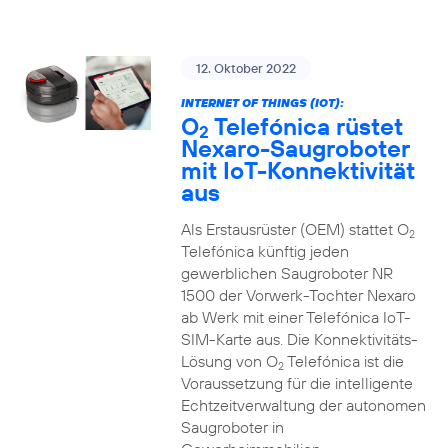
12. Oktober 2022
INTERNET OF THINGS (IOT):
O
Telefónica rüstet
2
Nexaro-Saugroboter
mit IoT-Konnektivität
aus
Als Erstausrüster (OEM) stattet O
2
Telefónica künftig jeden
gewerblichen Saugroboter NR
1500 der Vorwerk-Tochter Nexaro
ab Werk mit einer Telefónica IoT-
SIM-Karte aus. Die Konnektivitäts-
Lösung von O
Telefónica ist die
2
Voraussetzung für die intelligente
Echtzeitverwaltung der autonomen
Saugroboter in