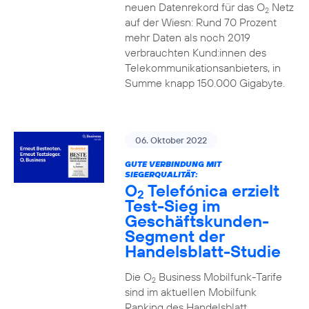
neuen Datenrekord für das O
Netz
2
auf der Wiesn: Rund 70 Prozent
mehr Daten als noch 2019
verbrauchten Kund:innen des
Telekommunikationsanbieters, in
Summe knapp 150.000 Gigabyte.
06. Oktober 2022
GUTE VERBINDUNG MIT
SIEGERQUALITÄT:
O
Telefónica erzielt
2
Test-Sieg im
Geschäftskunden-
Segment der
Handelsblatt-Studie
Die O
Business Mobilfunk-Tarife
2
sind im aktuellen Mobilfunk
Ranking des Handelsblatt