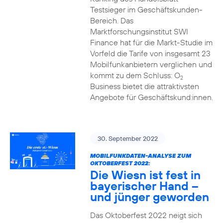
Testsieger im Geschäftskunden-
Bereich. Das
Marktforschungsinstitut SWI
Finance hat für die Markt-Studie im
Vorfeld die Tarife von insgesamt 23
Mobilfunkanbietern verglichen und
kommt zu dem Schluss: O
2
Business bietet die attraktivsten
Angebote für Geschäftskund:innen.
30. September 2022
MOBILFUNKDATEN-ANALYSE ZUM
OKTOBERFEST 2022:
Die Wiesn ist fest in
bayerischer Hand –
und jünger geworden
Das Oktoberfest 2022 neigt sich