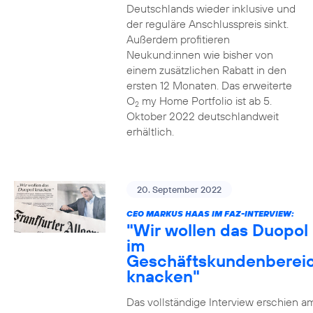
Deutschlands wieder inklusive und
der reguläre Anschlusspreis sinkt.
Außerdem profitieren
Neukund:innen wie bisher von
einem zusätzlichen Rabatt in den
ersten 12 Monaten. Das erweiterte
O
my Home Portfolio ist ab 5.
2
Oktober 2022 deutschlandweit
erhältlich.
20. September 2022
CEO MARKUS HAAS IM FAZ-INTERVIEW:
"Wir wollen das Duopol
im
Geschäftskundenberei
knacken"
Das vollständige Interview erschien a