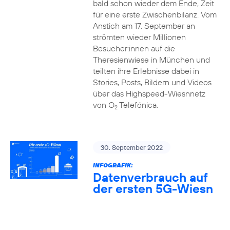
bald schon wieder dem Ende, Zeit
für eine erste Zwischenbilanz. Vom
Anstich am 17. September an
strömten wieder Millionen
Besucher:innen auf die
Theresienwiese in München und
teilten ihre Erlebnisse dabei in
Stories, Posts, Bildern und Videos
über das Highspeed-Wiesnnetz
von O
Telefónica.
2
30. September 2022
INFOGRAFIK:
Datenverbrauch auf
der ersten 5G-Wiesn