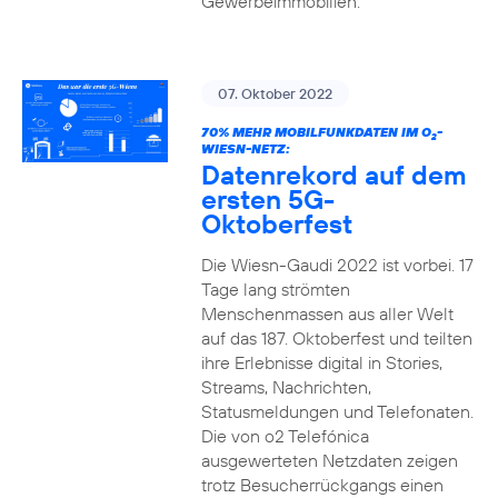
Gewerbeimmobilien.
07. Oktober 2022
70% MEHR MOBILFUNKDATEN IM O
-
2
WIESN-NETZ:
Datenrekord auf dem
ersten 5G-
Oktoberfest
Die Wiesn-Gaudi 2022 ist vorbei. 17
Tage lang strömten
Menschenmassen aus aller Welt
auf das 187. Oktoberfest und teilten
ihre Erlebnisse digital in Stories,
Streams, Nachrichten,
Statusmeldungen und Telefonaten.
Die von o2 Telefónica
ausgewerteten Netzdaten zeigen
trotz Besucherrückgangs einen