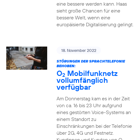
eine bessere werden kann. Haas
sieht große Chancen für eine
bessere Welt, wenn eine
europäisierte Digitalisierung gelingt.
18. November 2022
STÖRUNGEN DER SPRACHTELEFONIE
BEHOBEN:
O
Mobilfunknetz
2
vollumfänglich
verfügbar
Am Donnerstag kam es in der Zeit
von ca. 16 bis 23 Uhr aufgrund
eines gestörten Voice-Systems an
einem Standort zu
Einschränkungen bei der Telefonie
über 2G, 4G und Festnetz.
Kundinnen und Kunden von O