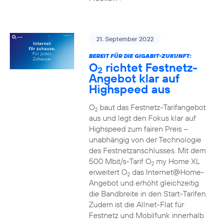
21. September 2022
BEREIT FÜR DIE GIGABIT-ZUKUNFT:
O
richtet Festnetz-
2
Angebot klar auf
Highspeed aus
O
baut das Festnetz-Tarifangebot
2
aus und legt den Fokus klar auf
Highspeed zum fairen Preis –
unabhängig von der Technologie
des Festnetzanschlusses. Mit dem
500 Mbit/s-Tarif O
my Home XL
2
erweitert O
das Internet@Home-
2
Angebot und erhöht gleichzeitig
die Bandbreite in den Start-Tarifen.
Zudem ist die Allnet-Flat für
Festnetz und Mobilfunk innerhalb