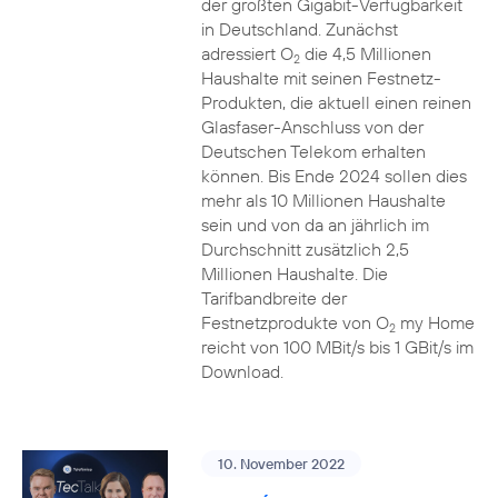
der größten Gigabit-Verfügbarkeit
in Deutschland. Zunächst
adressiert O
die 4,5 Millionen
2
Haushalte mit seinen Festnetz-
Produkten, die aktuell einen reinen
Glasfaser-Anschluss von der
Deutschen Telekom erhalten
können. Bis Ende 2024 sollen dies
mehr als 10 Millionen Haushalte
sein und von da an jährlich im
Durchschnitt zusätzlich 2,5
Millionen Haushalte. Die
Tarifbandbreite der
Festnetzprodukte von O
my Home
2
reicht von 100 MBit/s bis 1 GBit/s im
Download.
10. November 2022