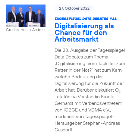
27. Oktober 2022
TAGESSPIEGEL DATA DEBATES #23:
Digitalisierung als
Credits: Henrik Andree
Chance für den
Arbeitsmarkt
Die 23. Ausgabe der Tagesspiegel
Data Debates zum Thema
„Digitalisierung: Vom Jobkiller zum
Retter in der Not?“ hat zum Kern,
welche Bedeutung die
Digitalisierung für die Zukunft der
Arbeit hat. Darüber diskutiert O
2
Telefónica Vorständin Nicole
Gerhardt mit Verbandsvertretern
von IGBCE und VDMA e.V.,
moderiert von Tagesspiegel-
Herausgeber Stephan-Andreas
Casdorff.