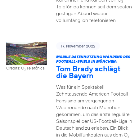
2
Telefónica können seit dem späten
gestrigen Abend wieder
vollumfänglich telefonieren.
17. November 2022
MOBILE DATENNUTZUNG WÄHREND DES
FOOTBALL-SPIELS IN MÜNCHEN:
Tom Brady schlägt
Credits: O
Telefónica
2
die Bayern
Was für ein Spektakel!
Zehntausende American Football-
Fans sind am vergangenen
Wochenende nach München
gekommen, um das erste reguläre
Saisonspiel der US-Football-Liga in
Deutschland zu erleben. Ein Blick
in die Mobilfunkdaten aus dem O
2