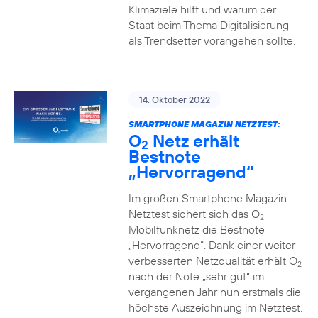
Klimaziele hilft und warum der
Staat beim Thema Digitalisierung
als Trendsetter vorangehen sollte.
14. Oktober 2022
SMARTPHONE MAGAZIN NETZTEST:
O
Netz erhält
2
Bestnote
„Hervorragend“
Im großen Smartphone Magazin
Netztest sichert sich das O
2
Mobilfunknetz die Bestnote
„Hervorragend“. Dank einer weiter
verbesserten Netzqualität erhält O
2
nach der Note „sehr gut“ im
vergangenen Jahr nun erstmals die
höchste Auszeichnung im Netztest.