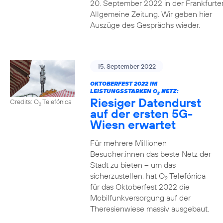
20. September 2022 in der Frankfurte
Allgemeine Zeitung. Wir geben hier
Auszüge des Gesprächs wieder.
15. September 2022
OKTOBERFEST 2022 IM
LEISTUNGSSTARKEN O
NETZ:
2
Riesiger Datendurst
Credits: O
Telefónica
2
auf der ersten 5G-
Wiesn erwartet
Für mehrere Millionen
Besucher:innen das beste Netz der
Stadt zu bieten – um das
sicherzustellen, hat O
Telefónica
2
für das Oktoberfest 2022 die
Mobilfunkversorgung auf der
Theresienwiese massiv ausgebaut.