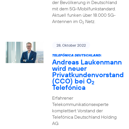
der Bevölkerung in Deutschland
mit dem 5G-Mobilfunkstandard.
Aktuell funken über 18.000 5G-
Antennen im O
Netz.
2
28. Oktober 2022
TELEFÓNICA DEUTSCHLAND:
Andreas Laukenmann
wird neuer
Privatkundenvorstand
(CCO) bei O
2
Telefónica
Erfahrener
Telekommunikationsexperte
komplettiert Vorstand der
Telefónica Deutschland Holding
AG