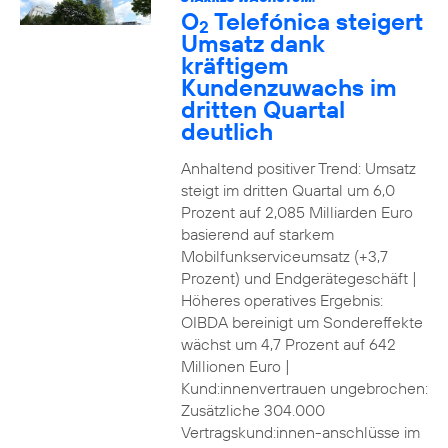
O
Telefónica steigert
2
Umsatz dank
kräftigem
Kundenzuwachs im
dritten Quartal
deutlich
Anhaltend positiver Trend: Umsatz
steigt im dritten Quartal um 6,0
Prozent auf 2,085 Milliarden Euro
basierend auf starkem
Mobilfunkserviceumsatz (+3,7
Prozent) und Endgerätegeschäft |
Höheres operatives Ergebnis:
OIBDA bereinigt um Sondereffekte
wächst um 4,7 Prozent auf 642
Millionen Euro |
Kund:innenvertrauen ungebrochen:
Zusätzliche 304.000
Vertragskund:innen-anschlüsse im