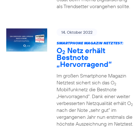
als Trendsetter vorangehen sollte.
14. Oktober 2022
SMARTPHONE MAGAZIN NETZTEST:
O
Netz erhält
2
Bestnote
„Hervorragend“
Im großen Smartphone Magazin
Netztest sichert sich das O
2
Mobilfunknetz die Bestnote
„Hervorragend“. Dank einer weiter
verbesserten Netzqualität erhält O
2
nach der Note „sehr gut“ im
vergangenen Jahr nun erstmals die
höchste Auszeichnung im Netztest.