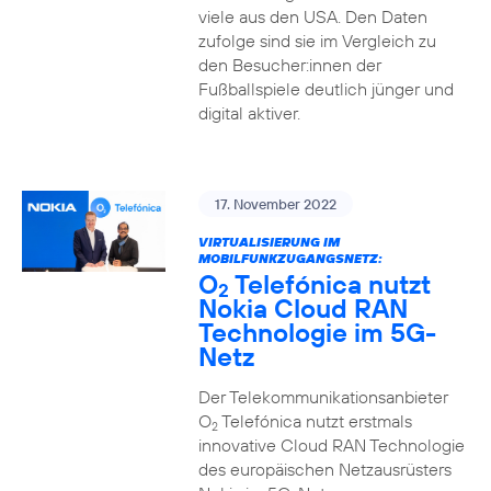
viele aus den USA. Den Daten
zufolge sind sie im Vergleich zu
den Besucher:innen der
Fußballspiele deutlich jünger und
digital aktiver.
17. November 2022
VIRTUALISIERUNG IM
MOBILFUNKZUGANGSNETZ:
O
Telefónica nutzt
2
Nokia Cloud RAN
Technologie im 5G-
Netz
Der Telekommunikationsanbieter
O
Telefónica nutzt erstmals
2
innovative Cloud RAN Technologie
des europäischen Netzausrüsters