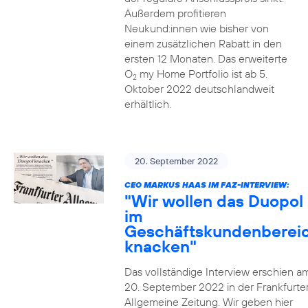
Außerdem profitieren
Neukund:innen wie bisher von
einem zusätzlichen Rabatt in den
ersten 12 Monaten. Das erweiterte
O
my Home Portfolio ist ab 5.
2
Oktober 2022 deutschlandweit
erhältlich.
20. September 2022
CEO MARKUS HAAS IM FAZ-INTERVIEW:
"Wir wollen das Duopol
im
Geschäftskundenberei
knacken"
Das vollständige Interview erschien a
20. September 2022 in der Frankfurte
Allgemeine Zeitung. Wir geben hier