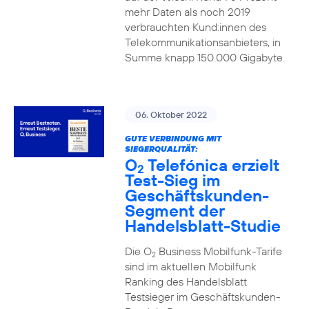
mehr Daten als noch 2019
verbrauchten Kund:innen des
Telekommunikationsanbieters, in
Summe knapp 150.000 Gigabyte.
06. Oktober 2022
GUTE VERBINDUNG MIT
SIEGERQUALITÄT:
O
Telefónica erzielt
2
Test-Sieg im
Geschäftskunden-
Segment der
Handelsblatt-Studie
Die O
Business Mobilfunk-Tarife
2
sind im aktuellen Mobilfunk
Ranking des Handelsblatt
Testsieger im Geschäftskunden-