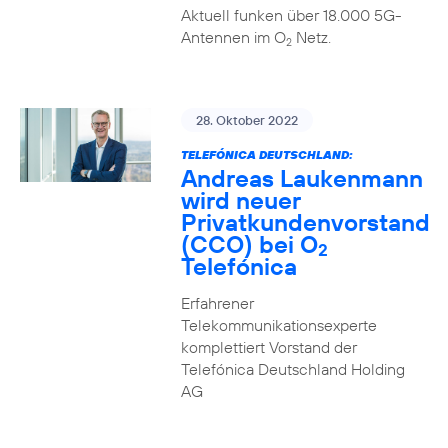
Aktuell funken über 18.000 5G-
Antennen im O
Netz.
2
28. Oktober 2022
TELEFÓNICA DEUTSCHLAND:
Andreas Laukenmann
wird neuer
Privatkundenvorstand
(CCO) bei O
2
Telefónica
Erfahrener
Telekommunikationsexperte
komplettiert Vorstand der
Telefónica Deutschland Holding
AG