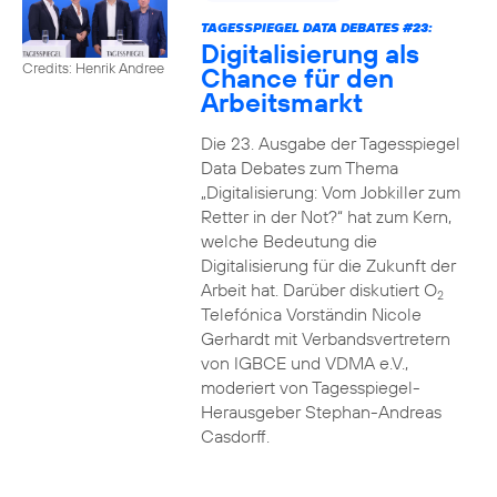
TAGESSPIEGEL DATA DEBATES #23:
Digitalisierung als
Credits: Henrik Andree
Chance für den
Arbeitsmarkt
Die 23. Ausgabe der Tagesspiegel
Data Debates zum Thema
„Digitalisierung: Vom Jobkiller zum
Retter in der Not?“ hat zum Kern,
welche Bedeutung die
Digitalisierung für die Zukunft der
Arbeit hat. Darüber diskutiert O
2
Telefónica Vorständin Nicole
Gerhardt mit Verbandsvertretern
von IGBCE und VDMA e.V.,
moderiert von Tagesspiegel-
Herausgeber Stephan-Andreas
Casdorff.