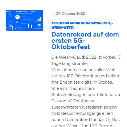
07. Oktober 2022
70% MEHR MOBILFUNKDATEN IM O
-
2
WIESN-NETZ:
Datenrekord auf dem
ersten 5G-
Oktoberfest
Die Wiesn-Gaudi 2022 ist vorbei. 17
Tage lang strömten
Menschenmassen aus aller Welt
auf das 187. Oktoberfest und teilten
ihre Erlebnisse digital in Stories,
Streams, Nachrichten,
Statusmeldungen und Telefonaten.
Die von o2 Telefónica
ausgewerteten Netzdaten zeigen
trotz Besucherrückgangs einen
neuen Datenrekord für das O
Netz
2
auf der Wiesn: Rund 70 Prozent