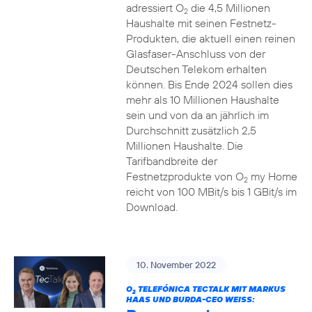
adressiert O
die 4,5 Millionen
2
Haushalte mit seinen Festnetz-
Produkten, die aktuell einen reinen
Glasfaser-Anschluss von der
Deutschen Telekom erhalten
können. Bis Ende 2024 sollen dies
mehr als 10 Millionen Haushalte
sein und von da an jährlich im
Durchschnitt zusätzlich 2,5
Millionen Haushalte. Die
Tarifbandbreite der
Festnetzprodukte von O
my Home
2
reicht von 100 MBit/s bis 1 GBit/s im
Download.
10. November 2022
O
TELEFÓNICA TECTALK MIT MARKUS
2
HAAS UND BURDA-CEO WEISS: