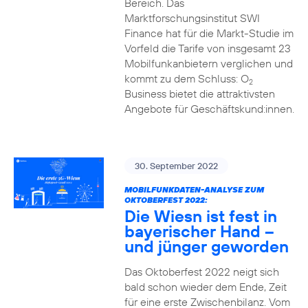
Bereich. Das
Marktforschungsinstitut SWI
Finance hat für die Markt-Studie im
Vorfeld die Tarife von insgesamt 23
Mobilfunkanbietern verglichen und
kommt zu dem Schluss: O
2
Business bietet die attraktivsten
Angebote für Geschäftskund:innen.
30. September 2022
MOBILFUNKDATEN-ANALYSE ZUM
OKTOBERFEST 2022:
Die Wiesn ist fest in
bayerischer Hand –
und jünger geworden
Das Oktoberfest 2022 neigt sich
bald schon wieder dem Ende, Zeit
für eine erste Zwischenbilanz. Vom