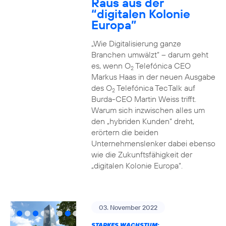
Raus aus der
“digitalen Kolonie
Europa”
„Wie Digitalisierung ganze
Branchen umwälzt“ – darum geht
es, wenn O
Telefónica CEO
2
Markus Haas in der neuen Ausgabe
des O
Telefónica TecTalk auf
2
Burda-CEO Martin Weiss trifft.
Warum sich inzwischen alles um
den „hybriden Kunden“ dreht,
erörtern die beiden
Unternehmenslenker dabei ebenso
wie die Zukunftsfähigkeit der
„digitalen Kolonie Europa“.
03. November 2022
STARKES WACHSTUM: