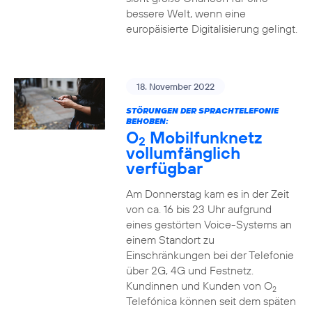
bessere Welt, wenn eine
europäisierte Digitalisierung gelingt.
18. November 2022
STÖRUNGEN DER SPRACHTELEFONIE
BEHOBEN:
O
Mobilfunknetz
2
vollumfänglich
verfügbar
Am Donnerstag kam es in der Zeit
von ca. 16 bis 23 Uhr aufgrund
eines gestörten Voice-Systems an
einem Standort zu
Einschränkungen bei der Telefonie
über 2G, 4G und Festnetz.
Kundinnen und Kunden von O
2
Telefónica können seit dem späten