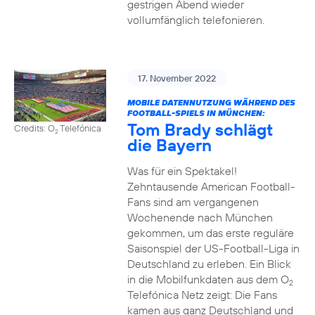
gestrigen Abend wieder
vollumfänglich telefonieren.
17. November 2022
MOBILE DATENNUTZUNG WÄHREND DES
FOOTBALL-SPIELS IN MÜNCHEN:
Tom Brady schlägt
Credits: O
Telefónica
2
die Bayern
Was für ein Spektakel!
Zehntausende American Football-
Fans sind am vergangenen
Wochenende nach München
gekommen, um das erste reguläre
Saisonspiel der US-Football-Liga in
Deutschland zu erleben. Ein Blick
in die Mobilfunkdaten aus dem O
2
Telefónica Netz zeigt: Die Fans
kamen aus ganz Deutschland und