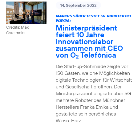
14. September 2022
MARKUS SÖDER TESTET 5G-ROBOTER BEI
WAYRA:
Ministerpräsident
Credits: Max
feiert 10 Jahre
Ostermeier
Innovationslabor
zusammen mit CEO
von O
Telefónica
2
Die Start-up-Schmiede zeigte vor
150 Gästen, welche Möglichkeiten
digitale Technologien für Wirtschaft
und Gesellschaft eröffnen. Der
Ministerpräsident dirigierte über 5G
mehrere Roboter des Münchner
Herstellers Franka Emika und
gestaltete sein persönliches
Wiesn-Herz.