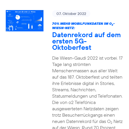
07. Oktober 2022
70% MEHR MOBILFUNKDATEN IM O
-
2
WIESN-NETZ:
Datenrekord auf dem
ersten 5G-
Oktoberfest
Die Wiesn-Gaudi 2022 ist vorbei. 17
Tage lang strömten
Menschenmassen aus aller Welt
auf das 187. Oktoberfest und teilten
ihre Erlebnisse digital in Stories,
Streams, Nachrichten,
Statusmeldungen und Telefonaten.
Die von o2 Telefónica
ausgewerteten Netzdaten zeigen
trotz Besucherrückgangs einen
neuen Datenrekord für das O
Netz
2
auf der Wiesn: Rund 70 Prozent