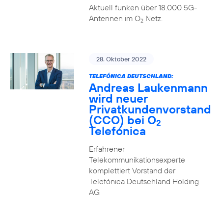
Aktuell funken über 18.000 5G-
Antennen im O
Netz.
2
28. Oktober 2022
TELEFÓNICA DEUTSCHLAND:
Andreas Laukenmann
wird neuer
Privatkundenvorstand
(CCO) bei O
2
Telefónica
Erfahrener
Telekommunikationsexperte
komplettiert Vorstand der
Telefónica Deutschland Holding
AG