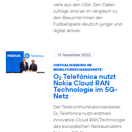
viele aus den USA. Den Daten
zufolge sind sie im Vergleich zu
den Besucher:innen der
Fußballspiele deutlich jünger und
digital aktiver.
17. November 2022
VIRTUALISIERUNG IM
MOBILFUNKZUGANGSNETZ:
O
Telefónica nutzt
2
Nokia Cloud RAN
Technologie im 5G-
Netz
Der Telekommunikationsanbieter
O
Telefónica nutzt erstmals
2
innovative Cloud RAN Technologie
des europäischen Netzausrüsters