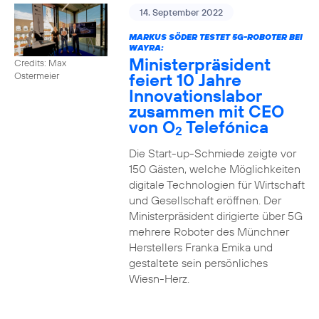
14. September 2022
MARKUS SÖDER TESTET 5G-ROBOTER BEI
WAYRA:
Ministerpräsident
Credits: Max
feiert 10 Jahre
Ostermeier
Innovationslabor
zusammen mit CEO
von O
Telefónica
2
Die Start-up-Schmiede zeigte vor
150 Gästen, welche Möglichkeiten
digitale Technologien für Wirtschaft
und Gesellschaft eröffnen. Der
Ministerpräsident dirigierte über 5G
mehrere Roboter des Münchner
Herstellers Franka Emika und
gestaltete sein persönliches
Wiesn-Herz.