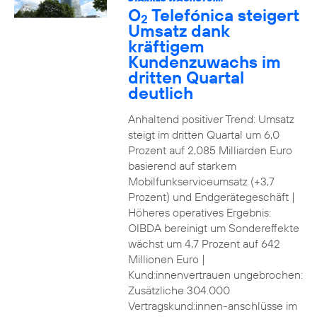
O
Telefónica steigert
2
Umsatz dank
kräftigem
Kundenzuwachs im
dritten Quartal
deutlich
Anhaltend positiver Trend: Umsatz
steigt im dritten Quartal um 6,0
Prozent auf 2,085 Milliarden Euro
basierend auf starkem
Mobilfunkserviceumsatz (+3,7
Prozent) und Endgerätegeschäft |
Höheres operatives Ergebnis:
OIBDA bereinigt um Sondereffekte
wächst um 4,7 Prozent auf 642
Millionen Euro |
Kund:innenvertrauen ungebrochen:
Zusätzliche 304.000
Vertragskund:innen-anschlüsse im