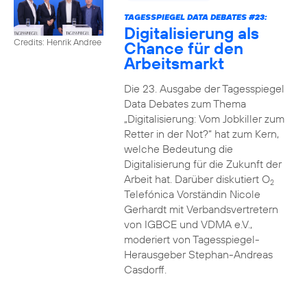
TAGESSPIEGEL DATA DEBATES #23:
Digitalisierung als
Credits: Henrik Andree
Chance für den
Arbeitsmarkt
Die 23. Ausgabe der Tagesspiegel
Data Debates zum Thema
„Digitalisierung: Vom Jobkiller zum
Retter in der Not?“ hat zum Kern,
welche Bedeutung die
Digitalisierung für die Zukunft der
Arbeit hat. Darüber diskutiert O
2
Telefónica Vorständin Nicole
Gerhardt mit Verbandsvertretern
von IGBCE und VDMA e.V.,
moderiert von Tagesspiegel-
Herausgeber Stephan-Andreas
Casdorff.