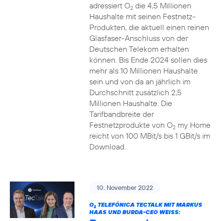
adressiert O
die 4,5 Millionen
2
Haushalte mit seinen Festnetz-
Produkten, die aktuell einen reinen
Glasfaser-Anschluss von der
Deutschen Telekom erhalten
können. Bis Ende 2024 sollen dies
mehr als 10 Millionen Haushalte
sein und von da an jährlich im
Durchschnitt zusätzlich 2,5
Millionen Haushalte. Die
Tarifbandbreite der
Festnetzprodukte von O
my Home
2
reicht von 100 MBit/s bis 1 GBit/s im
Download.
10. November 2022
O
TELEFÓNICA TECTALK MIT MARKUS
2
HAAS UND BURDA-CEO WEISS: