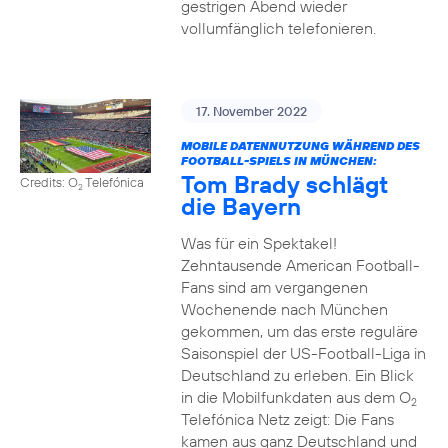
gestrigen Abend wieder
vollumfänglich telefonieren.
17. November 2022
MOBILE DATENNUTZUNG WÄHREND DES
FOOTBALL-SPIELS IN MÜNCHEN:
Tom Brady schlägt
Credits: O
Telefónica
2
die Bayern
Was für ein Spektakel!
Zehntausende American Football-
Fans sind am vergangenen
Wochenende nach München
gekommen, um das erste reguläre
Saisonspiel der US-Football-Liga in
Deutschland zu erleben. Ein Blick
in die Mobilfunkdaten aus dem O
2
Telefónica Netz zeigt: Die Fans
kamen aus ganz Deutschland und