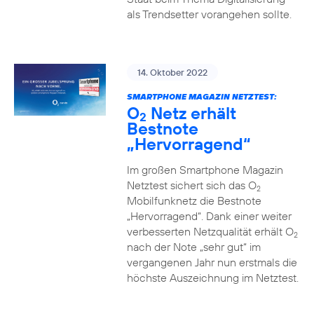
als Trendsetter vorangehen sollte.
14. Oktober 2022
SMARTPHONE MAGAZIN NETZTEST:
O
Netz erhält
2
Bestnote
„Hervorragend“
Im großen Smartphone Magazin
Netztest sichert sich das O
2
Mobilfunknetz die Bestnote
„Hervorragend“. Dank einer weiter
verbesserten Netzqualität erhält O
2
nach der Note „sehr gut“ im
vergangenen Jahr nun erstmals die
höchste Auszeichnung im Netztest.