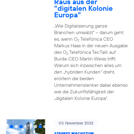
Raus aus der
“digitalen Kolonie
Europa”
„Wie Digitalisierung ganze
Branchen umwälzt“ – darum geht
es, wenn O
Telefónica CEO
2
Markus Haas in der neuen Ausgabe
des O
Telefónica TecTalk auf
2
Burda-CEO Martin Weiss trifft.
Warum sich inzwischen alles um
den „hybriden Kunden“ dreht,
erörtern die beiden
Unternehmenslenker dabei ebenso
wie die Zukunftsfähigkeit der
„digitalen Kolonie Europa“.
03. November 2022
STARKES WACHSTUM: