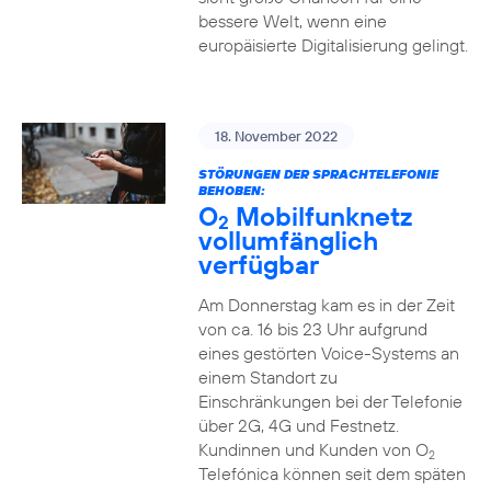
bessere Welt, wenn eine
europäisierte Digitalisierung gelingt.
18. November 2022
STÖRUNGEN DER SPRACHTELEFONIE
BEHOBEN:
O
Mobilfunknetz
2
vollumfänglich
verfügbar
Am Donnerstag kam es in der Zeit
von ca. 16 bis 23 Uhr aufgrund
eines gestörten Voice-Systems an
einem Standort zu
Einschränkungen bei der Telefonie
über 2G, 4G und Festnetz.
Kundinnen und Kunden von O
2
Telefónica können seit dem späten