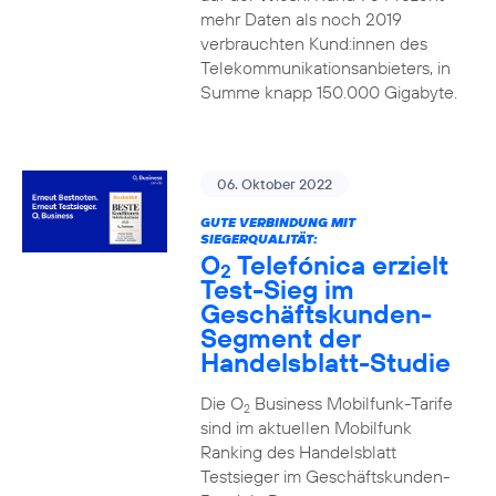
mehr Daten als noch 2019
verbrauchten Kund:innen des
Telekommunikationsanbieters, in
Summe knapp 150.000 Gigabyte.
06. Oktober 2022
GUTE VERBINDUNG MIT
SIEGERQUALITÄT:
O
Telefónica erzielt
2
Test-Sieg im
Geschäftskunden-
Segment der
Handelsblatt-Studie
Die O
Business Mobilfunk-Tarife
2
sind im aktuellen Mobilfunk
Ranking des Handelsblatt
Testsieger im Geschäftskunden-