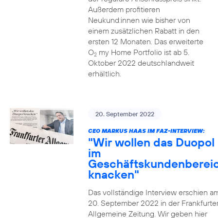
Außerdem profitieren
Neukund:innen wie bisher von
einem zusätzlichen Rabatt in den
ersten 12 Monaten. Das erweiterte
O
my Home Portfolio ist ab 5.
2
Oktober 2022 deutschlandweit
erhältlich.
20. September 2022
CEO MARKUS HAAS IM FAZ-INTERVIEW:
"Wir wollen das Duopol
im
Geschäftskundenberei
knacken"
Das vollständige Interview erschien a
20. September 2022 in der Frankfurte
Allgemeine Zeitung. Wir geben hier