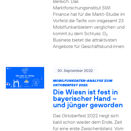
Bereich. Das
Marktforschungsinstitut SWI
Finance hat für die Markt-Studie im
Vorfeld die Tarife von insgesamt 23
Mobilfunkanbietern verglichen und
kommt zu dem Schluss: O
2
Business bietet die attraktivsten
Angebote für Geschäftskund:innen.
30. September 2022
MOBILFUNKDATEN-ANALYSE ZUM
OKTOBERFEST 2022:
Die Wiesn ist fest in
bayerischer Hand –
und jünger geworden
Das Oktoberfest 2022 neigt sich
bald schon wieder dem Ende, Zeit
für eine erste Zwischenbilanz. Vom