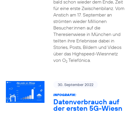
bald schon wieder dem Ende, Zeit
für eine erste Zwischenbilanz. Vom
Anstich am 17. September an
strömten wieder Millionen
Besucher:innen auf die
Theresienwiese in München und
teilten ihre Erlebnisse dabei in
Stories, Posts, Bildern und Videos
über das Highspeed-Wiesnnetz
von O
Telefónica.
2
30. September 2022
INFOGRAFIK:
Datenverbrauch auf
der ersten 5G-Wiesn