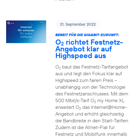
21. September 2022
BEREIT FÜR DIE GIGABIT-ZUKUNFT:
O
richtet Festnetz-
2
Angebot klar auf
Highspeed aus
O
baut das Festnetz-Tarifangebot
2
aus und legt den Fokus klar auf
Highspeed zum fairen Preis –
unabhängig von der Technologie
des Festnetzanschlusses. Mit dem
500 Mbit/s-Tarif O
my Home XL
2
erweitert O
das Internet@Home-
2
Angebot und erhöht gleichzeitig
die Bandbreite in den Start-Tarifen.
Zudem ist die Allnet-Flat für
Festnetz und Mobilfunk innerhalb