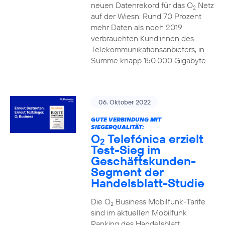
neuen Datenrekord für das O
Netz
2
auf der Wiesn: Rund 70 Prozent
mehr Daten als noch 2019
verbrauchten Kund:innen des
Telekommunikationsanbieters, in
Summe knapp 150.000 Gigabyte.
06. Oktober 2022
GUTE VERBINDUNG MIT
SIEGERQUALITÄT:
O
Telefónica erzielt
2
Test-Sieg im
Geschäftskunden-
Segment der
Handelsblatt-Studie
Die O
Business Mobilfunk-Tarife
2
sind im aktuellen Mobilfunk
Ranking des Handelsblatt