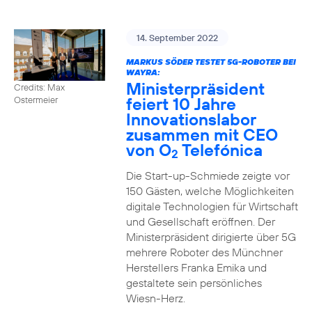
14. September 2022
MARKUS SÖDER TESTET 5G-ROBOTER BEI
WAYRA:
Ministerpräsident
Credits: Max
feiert 10 Jahre
Ostermeier
Innovationslabor
zusammen mit CEO
von O
Telefónica
2
Die Start-up-Schmiede zeigte vor
150 Gästen, welche Möglichkeiten
digitale Technologien für Wirtschaft
und Gesellschaft eröffnen. Der
Ministerpräsident dirigierte über 5G
mehrere Roboter des Münchner
Herstellers Franka Emika und
gestaltete sein persönliches
Wiesn-Herz.