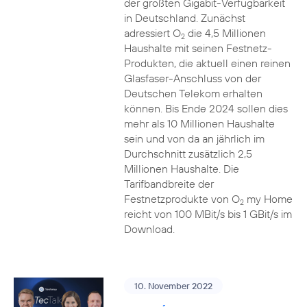
der größten Gigabit-Verfügbarkeit
in Deutschland. Zunächst
adressiert O
die 4,5 Millionen
2
Haushalte mit seinen Festnetz-
Produkten, die aktuell einen reinen
Glasfaser-Anschluss von der
Deutschen Telekom erhalten
können. Bis Ende 2024 sollen dies
mehr als 10 Millionen Haushalte
sein und von da an jährlich im
Durchschnitt zusätzlich 2,5
Millionen Haushalte. Die
Tarifbandbreite der
Festnetzprodukte von O
my Home
2
reicht von 100 MBit/s bis 1 GBit/s im
Download.
10. November 2022