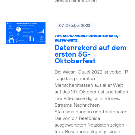
Gewerbeimmobilien.
07. Oktober 2022
70% MEHR MOBILFUNKDATEN IM O
-
2
WIESN-NETZ:
Datenrekord auf dem
ersten 5G-
Oktoberfest
Die Wiesn-Gaudi 2022 ist vorbei. 17
Tage lang strömten
Menschenmassen aus aller Welt
auf das 187. Oktoberfest und teilten
ihre Erlebnisse digital in Stories,
Streams, Nachrichten,
Statusmeldungen und Telefonaten.
Die von o2 Telefónica
ausgewerteten Netzdaten zeigen
trotz Besucherrückgangs einen