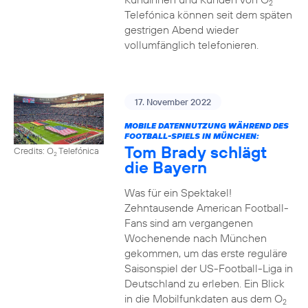
2
Telefónica können seit dem späten
gestrigen Abend wieder
vollumfänglich telefonieren.
17. November 2022
MOBILE DATENNUTZUNG WÄHREND DES
FOOTBALL-SPIELS IN MÜNCHEN:
Tom Brady schlägt
Credits: O
Telefónica
2
die Bayern
Was für ein Spektakel!
Zehntausende American Football-
Fans sind am vergangenen
Wochenende nach München
gekommen, um das erste reguläre
Saisonspiel der US-Football-Liga in
Deutschland zu erleben. Ein Blick
in die Mobilfunkdaten aus dem O
2