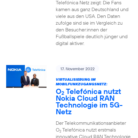
Telefónica Netz zeigt: Die Fans
kamen aus ganz Deutschland und
viele aus den USA. Den Daten
zufolge sind sie im Vergleich zu
den Besucher:innen der
Fußballspiele deutlich jünger und
digital aktiver.
17. November 2022
VIRTUALISIERUNG IM
MOBILFUNKZUGANGSNETZ:
O
Telefónica nutzt
2
Nokia Cloud RAN
Technologie im 5G-
Netz
Der Telekommunikationsanbieter
O
Telefónica nutzt erstmals
2
innovative Cloud RAN Technologie