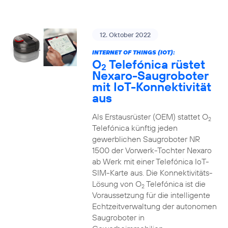
12. Oktober 2022
INTERNET OF THINGS (IOT):
O
Telefónica rüstet
2
Nexaro-Saugroboter
mit IoT-Konnektivität
aus
Als Erstausrüster (OEM) stattet O
2
Telefónica künftig jeden
gewerblichen Saugroboter NR
1500 der Vorwerk-Tochter Nexaro
ab Werk mit einer Telefónica IoT-
SIM-Karte aus. Die Konnektivitäts-
Lösung von O
Telefónica ist die
2
Voraussetzung für die intelligente
Echtzeitverwaltung der autonomen
Saugroboter in