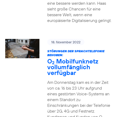
eine bessere werden kann. Haas
sieht große Chancen für eine
bessere Welt, wenn eine
europäisierte Digitalisierung gelingt.
18. November 2022
STÖRUNGEN DER SPRACHTELEFONIE
BEHOBEN:
O
Mobilfunknetz
2
vollumfänglich
verfügbar
Am Donnerstag kam es in der Zeit
von ca. 16 bis 23 Uhr aufgrund
eines gestörten Voice-Systems an
einem Standort zu
Einschränkungen bei der Telefonie
über 2G, 4G und Festnetz.
Kundinnen und Kunden von O