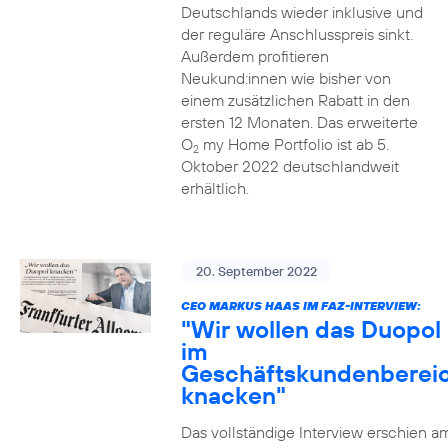
Deutschlands wieder inklusive und
der reguläre Anschlusspreis sinkt.
Außerdem profitieren
Neukund:innen wie bisher von
einem zusätzlichen Rabatt in den
ersten 12 Monaten. Das erweiterte
O
my Home Portfolio ist ab 5.
2
Oktober 2022 deutschlandweit
erhältlich.
20. September 2022
CEO MARKUS HAAS IM FAZ-INTERVIEW:
"Wir wollen das Duopol
im
Geschäftskundenberei
knacken"
Das vollständige Interview erschien a