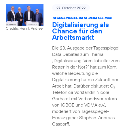
27. Oktober 2022
TAGESSPIEGEL DATA DEBATES #23:
Digitalisierung als
Credits: Henrik Andree
Chance für den
Arbeitsmarkt
Die 23. Ausgabe der Tagesspiegel
Data Debates zum Thema
„Digitalisierung: Vom Jobkiller zum
Retter in der Not?“ hat zum Kern,
welche Bedeutung die
Digitalisierung für die Zukunft der
Arbeit hat. Darüber diskutiert O
2
Telefónica Vorständin Nicole
Gerhardt mit Verbandsvertretern
von IGBCE und VDMA e.V.,
moderiert von Tagesspiegel-
Herausgeber Stephan-Andreas
Casdorff.