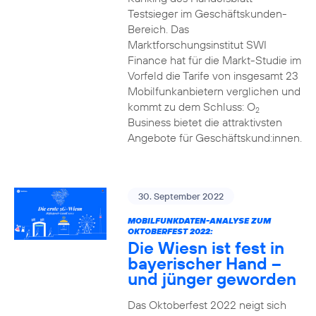
Testsieger im Geschäftskunden-
Bereich. Das
Marktforschungsinstitut SWI
Finance hat für die Markt-Studie im
Vorfeld die Tarife von insgesamt 23
Mobilfunkanbietern verglichen und
kommt zu dem Schluss: O
2
Business bietet die attraktivsten
Angebote für Geschäftskund:innen.
30. September 2022
MOBILFUNKDATEN-ANALYSE ZUM
OKTOBERFEST 2022:
Die Wiesn ist fest in
bayerischer Hand –
und jünger geworden
Das Oktoberfest 2022 neigt sich