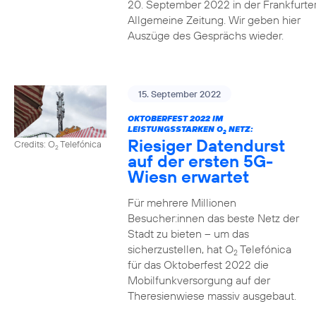
20. September 2022 in der Frankfurte
Allgemeine Zeitung. Wir geben hier
Auszüge des Gesprächs wieder.
15. September 2022
OKTOBERFEST 2022 IM
LEISTUNGSSTARKEN O
NETZ:
2
Riesiger Datendurst
Credits: O
Telefónica
2
auf der ersten 5G-
Wiesn erwartet
Für mehrere Millionen
Besucher:innen das beste Netz der
Stadt zu bieten – um das
sicherzustellen, hat O
Telefónica
2
für das Oktoberfest 2022 die
Mobilfunkversorgung auf der
Theresienwiese massiv ausgebaut.