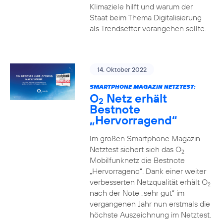
Klimaziele hilft und warum der
Staat beim Thema Digitalisierung
als Trendsetter vorangehen sollte.
14. Oktober 2022
SMARTPHONE MAGAZIN NETZTEST:
O
Netz erhält
2
Bestnote
„Hervorragend“
Im großen Smartphone Magazin
Netztest sichert sich das O
2
Mobilfunknetz die Bestnote
„Hervorragend“. Dank einer weiter
verbesserten Netzqualität erhält O
2
nach der Note „sehr gut“ im
vergangenen Jahr nun erstmals die
höchste Auszeichnung im Netztest.