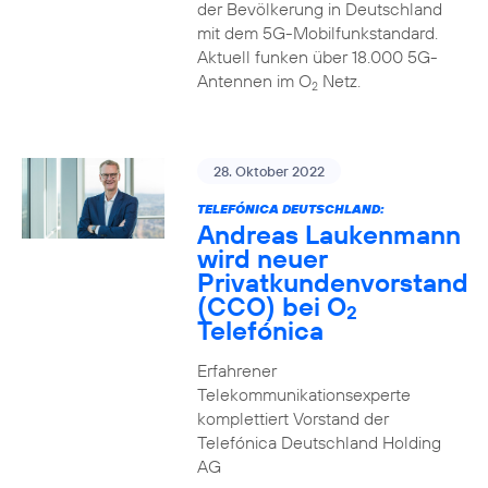
der Bevölkerung in Deutschland
mit dem 5G-Mobilfunkstandard.
Aktuell funken über 18.000 5G-
Antennen im O
Netz.
2
28. Oktober 2022
TELEFÓNICA DEUTSCHLAND:
Andreas Laukenmann
wird neuer
Privatkundenvorstand
(CCO) bei O
2
Telefónica
Erfahrener
Telekommunikationsexperte
komplettiert Vorstand der
Telefónica Deutschland Holding
AG