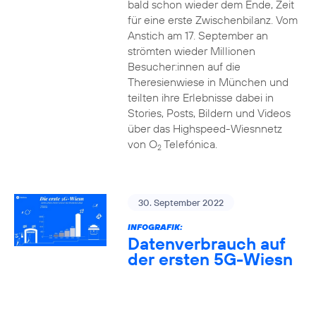
bald schon wieder dem Ende, Zeit
für eine erste Zwischenbilanz. Vom
Anstich am 17. September an
strömten wieder Millionen
Besucher:innen auf die
Theresienwiese in München und
teilten ihre Erlebnisse dabei in
Stories, Posts, Bildern und Videos
über das Highspeed-Wiesnnetz
von O
Telefónica.
2
30. September 2022
INFOGRAFIK:
Datenverbrauch auf
der ersten 5G-Wiesn