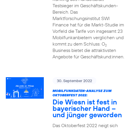
Testsieger im Geschäftskunden-
Bereich. Das
Marktforschungsinstitut SWI
Finance hat für die Markt-Studie im
Vorfeld die Tarife von insgesamt 23
Mobilfunkanbietern verglichen und
kommt zu dem Schluss: O
2
Business bietet die attraktivsten
Angebote für Geschäftskund:innen.
30. September 2022
MOBILFUNKDATEN-ANALYSE ZUM
OKTOBERFEST 2022:
Die Wiesn ist fest in
bayerischer Hand –
und jünger geworden
Das Oktoberfest 2022 neigt sich