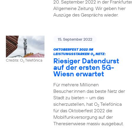
20. September 2022 in der Frankfurte
Allgemeine Zeitung. Wir geben hier
Auszüge des Gesprächs wieder.
15. September 2022
OKTOBERFEST 2022 IM
LEISTUNGSSTARKEN O
NETZ:
2
Riesiger Datendurst
Credits: O
Telefónica
2
auf der ersten 5G-
Wiesn erwartet
Für mehrere Millionen
Besucher:innen das beste Netz der
Stadt zu bieten – um das
sicherzustellen, hat O
Telefónica
2
für das Oktoberfest 2022 die
Mobilfunkversorgung auf der
Theresienwiese massiv ausgebaut.