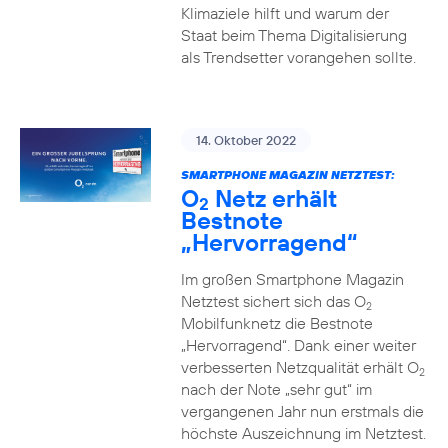
Klimaziele hilft und warum der
Staat beim Thema Digitalisierung
als Trendsetter vorangehen sollte.
14. Oktober 2022
SMARTPHONE MAGAZIN NETZTEST:
O
Netz erhält
2
Bestnote
„Hervorragend“
Im großen Smartphone Magazin
Netztest sichert sich das O
2
Mobilfunknetz die Bestnote
„Hervorragend“. Dank einer weiter
verbesserten Netzqualität erhält O
2
nach der Note „sehr gut“ im
vergangenen Jahr nun erstmals die
höchste Auszeichnung im Netztest.