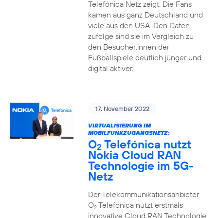
Telefónica Netz zeigt: Die Fans
kamen aus ganz Deutschland und
viele aus den USA. Den Daten
zufolge sind sie im Vergleich zu
den Besucher:innen der
Fußballspiele deutlich jünger und
digital aktiver.
17. November 2022
VIRTUALISIERUNG IM
MOBILFUNKZUGANGSNETZ:
O
Telefónica nutzt
2
Nokia Cloud RAN
Technologie im 5G-
Netz
Der Telekommunikationsanbieter
O
Telefónica nutzt erstmals
2
innovative Cloud RAN Technologie