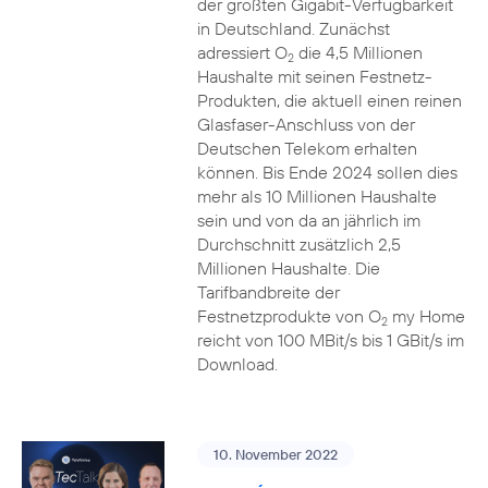
der größten Gigabit-Verfügbarkeit
in Deutschland. Zunächst
adressiert O
die 4,5 Millionen
2
Haushalte mit seinen Festnetz-
Produkten, die aktuell einen reinen
Glasfaser-Anschluss von der
Deutschen Telekom erhalten
können. Bis Ende 2024 sollen dies
mehr als 10 Millionen Haushalte
sein und von da an jährlich im
Durchschnitt zusätzlich 2,5
Millionen Haushalte. Die
Tarifbandbreite der
Festnetzprodukte von O
my Home
2
reicht von 100 MBit/s bis 1 GBit/s im
Download.
10. November 2022