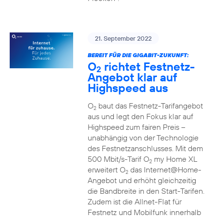
21. September 2022
BEREIT FÜR DIE GIGABIT-ZUKUNFT:
O
richtet Festnetz-
2
Angebot klar auf
Highspeed aus
O
baut das Festnetz-Tarifangebot
2
aus und legt den Fokus klar auf
Highspeed zum fairen Preis –
unabhängig von der Technologie
des Festnetzanschlusses. Mit dem
500 Mbit/s-Tarif O
my Home XL
2
erweitert O
das Internet@Home-
2
Angebot und erhöht gleichzeitig
die Bandbreite in den Start-Tarifen.
Zudem ist die Allnet-Flat für
Festnetz und Mobilfunk innerhalb