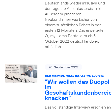
Deutschlands wieder inklusive und
der reguläre Anschlusspreis sinkt.
Außerdem profitieren
Neukund:innen wie bisher von
einem zusätzlichen Rabatt in den
ersten 12 Monaten. Das erweiterte
O
my Home Portfolio ist ab 5.
2
Oktober 2022 deutschlandweit
erhältlich.
20. September 2022
CEO MARKUS HAAS IM FAZ-INTERVIEW:
"Wir wollen das Duopol
im
Geschäftskundenberei
knacken"
Das vollständige Interview erschien a