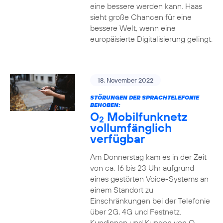
eine bessere werden kann. Haas
sieht große Chancen für eine
bessere Welt, wenn eine
europäisierte Digitalisierung gelingt.
18. November 2022
STÖRUNGEN DER SPRACHTELEFONIE
BEHOBEN:
O
Mobilfunknetz
2
vollumfänglich
verfügbar
Am Donnerstag kam es in der Zeit
von ca. 16 bis 23 Uhr aufgrund
eines gestörten Voice-Systems an
einem Standort zu
Einschränkungen bei der Telefonie
über 2G, 4G und Festnetz.
Kundinnen und Kunden von O