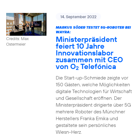
14. September 2022
MARKUS SÖDER TESTET 5G-ROBOTER BEI
WAYRA:
Ministerpräsident
Credits: Max
feiert 10 Jahre
Ostermeier
Innovationslabor
zusammen mit CEO
von O
Telefónica
2
Die Start-up-Schmiede zeigte vor
150 Gästen, welche Möglichkeiten
digitale Technologien für Wirtschaft
und Gesellschaft eröffnen. Der
Ministerpräsident dirigierte über 5G
mehrere Roboter des Münchner
Herstellers Franka Emika und
gestaltete sein persönliches
Wiesn-Herz.