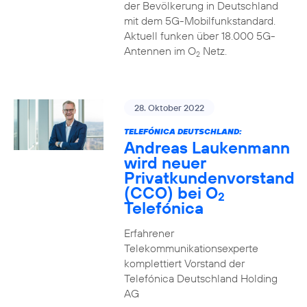
der Bevölkerung in Deutschland
mit dem 5G-Mobilfunkstandard.
Aktuell funken über 18.000 5G-
Antennen im O
Netz.
2
28. Oktober 2022
TELEFÓNICA DEUTSCHLAND:
Andreas Laukenmann
wird neuer
Privatkundenvorstand
(CCO) bei O
2
Telefónica
Erfahrener
Telekommunikationsexperte
komplettiert Vorstand der
Telefónica Deutschland Holding
AG