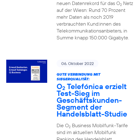
neuen Datenrekord für das O
Netz
2
auf der Wiesn: Rund 70 Prozent
mehr Daten als noch 2019
verbrauchten Kund:innen des
Telekommunikationsanbieters, in
Summe knapp 150.000 Gigabyte.
06. Oktober 2022
GUTE VERBINDUNG MIT
SIEGERQUALITÄT:
O
Telefónica erzielt
2
Test-Sieg im
Geschäftskunden-
Segment der
Handelsblatt-Studie
Die O
Business Mobilfunk-Tarife
2
sind im aktuellen Mobilfunk
Ranking des Handelsblatt