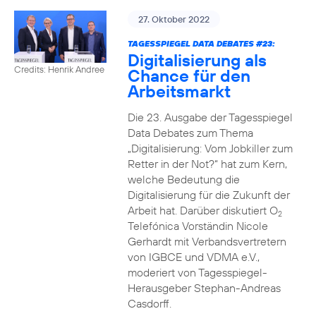
27. Oktober 2022
TAGESSPIEGEL DATA DEBATES #23:
Digitalisierung als
Credits: Henrik Andree
Chance für den
Arbeitsmarkt
Die 23. Ausgabe der Tagesspiegel
Data Debates zum Thema
„Digitalisierung: Vom Jobkiller zum
Retter in der Not?“ hat zum Kern,
welche Bedeutung die
Digitalisierung für die Zukunft der
Arbeit hat. Darüber diskutiert O
2
Telefónica Vorständin Nicole
Gerhardt mit Verbandsvertretern
von IGBCE und VDMA e.V.,
moderiert von Tagesspiegel-
Herausgeber Stephan-Andreas
Casdorff.