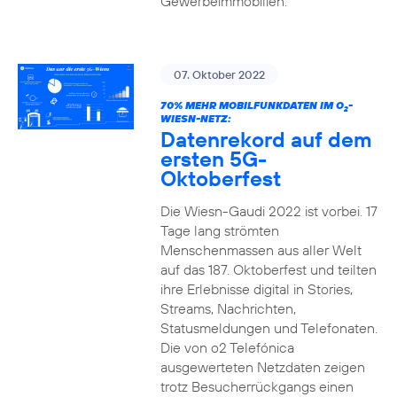
Gewerbeimmobilien.
07. Oktober 2022
70% MEHR MOBILFUNKDATEN IM O
-
2
WIESN-NETZ:
Datenrekord auf dem
ersten 5G-
Oktoberfest
Die Wiesn-Gaudi 2022 ist vorbei. 17
Tage lang strömten
Menschenmassen aus aller Welt
auf das 187. Oktoberfest und teilten
ihre Erlebnisse digital in Stories,
Streams, Nachrichten,
Statusmeldungen und Telefonaten.
Die von o2 Telefónica
ausgewerteten Netzdaten zeigen
trotz Besucherrückgangs einen