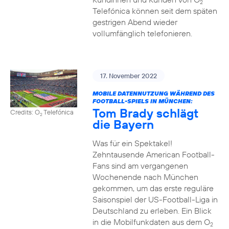
2
Telefónica können seit dem späten
gestrigen Abend wieder
vollumfänglich telefonieren.
17. November 2022
MOBILE DATENNUTZUNG WÄHREND DES
FOOTBALL-SPIELS IN MÜNCHEN:
Tom Brady schlägt
Credits: O
Telefónica
2
die Bayern
Was für ein Spektakel!
Zehntausende American Football-
Fans sind am vergangenen
Wochenende nach München
gekommen, um das erste reguläre
Saisonspiel der US-Football-Liga in
Deutschland zu erleben. Ein Blick
in die Mobilfunkdaten aus dem O
2