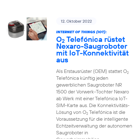
12. Oktober 2022
INTERNET OF THINGS (IOT):
O
Telefónica rüstet
2
Nexaro-Saugroboter
mit IoT-Konnektivität
aus
Als Erstausrüster (OEM) stattet O
2
Telefónica künftig jeden
gewerblichen Saugroboter NR
1500 der Vorwerk-Tochter Nexaro
ab Werk mit einer Telefónica IoT-
SIM-Karte aus. Die Konnektivitäts-
Lösung von O
Telefónica ist die
2
Voraussetzung für die intelligente
Echtzeitverwaltung der autonomen
Saugroboter in