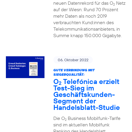
neuen Datenrekord für das O
Netz
2
auf der Wiesn: Rund 70 Prozent
mehr Daten als noch 2019
verbrauchten Kund:innen des
Telekommunikationsanbieters, in
Summe knapp 150.000 Gigabyte.
06. Oktober 2022
GUTE VERBINDUNG MIT
SIEGERQUALITÄT:
O
Telefónica erzielt
2
Test-Sieg im
Geschäftskunden-
Segment der
Handelsblatt-Studie
Die O
Business Mobilfunk-Tarife
2
sind im aktuellen Mobilfunk
Ranking des Handelsblatt