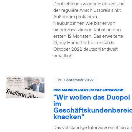
Deutschlands wieder inklusive und
der reguläre Anschlusspreis sinkt.
Außerdem profitieren
Neukund:innen wie bisher von
einem zusätzlichen Rabatt in den
ersten 12 Monaten. Das erweiterte
O
my Home Portfolio ist ab 5.
2
Oktober 2022 deutschlandweit
erhältlich.
20. September 2022
CEO MARKUS HAAS IM FAZ-INTERVIEW:
"Wir wollen das Duopol
im
Geschäftskundenberei
knacken"
Das vollständige Interview erschien a