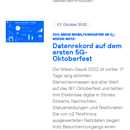
Gewerbeimmobilien.
07. Oktober 2022
70% MEHR MOBILFUNKDATEN IM O
-
2
WIESN-NETZ:
Datenrekord auf dem
ersten 5G-
Oktoberfest
Die Wiesn-Gaudi 2022 ist vorbei. 17
Tage lang strömten
Menschenmassen aus aller Welt
auf das 187. Oktoberfest und teilten
ihre Erlebnisse digital in Stories,
Streams, Nachrichten,
Statusmeldungen und Telefonaten.
Die von o2 Telefónica
ausgewerteten Netzdaten zeigen
trotz Besucherrückgangs einen