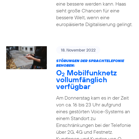
eine bessere werden kann. Haas
sieht große Chancen für eine
bessere Welt, wenn eine
europäisierte Digitalisierung gelingt.
18. November 2022
STÖRUNGEN DER SPRACHTELEFONIE
BEHOBEN:
O
Mobilfunknetz
2
vollumfänglich
verfügbar
Am Donnerstag kam es in der Zeit
von ca. 16 bis 23 Uhr aufgrund
eines gestörten Voice-Systems an
einem Standort zu
Einschränkungen bei der Telefonie
über 2G, 4G und Festnetz.
Kundinnen und Kunden von O