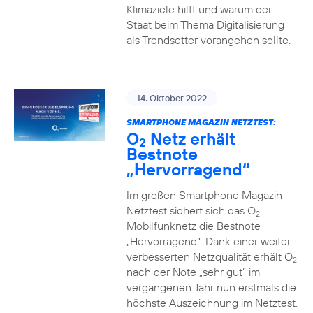
Klimaziele hilft und warum der
Staat beim Thema Digitalisierung
als Trendsetter vorangehen sollte.
14. Oktober 2022
SMARTPHONE MAGAZIN NETZTEST:
O
Netz erhält
2
Bestnote
„Hervorragend“
Im großen Smartphone Magazin
Netztest sichert sich das O
2
Mobilfunknetz die Bestnote
„Hervorragend“. Dank einer weiter
verbesserten Netzqualität erhält O
2
nach der Note „sehr gut“ im
vergangenen Jahr nun erstmals die
höchste Auszeichnung im Netztest.