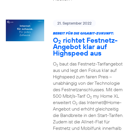
21. September 2022
BEREIT FÜR DIE GIGABIT-ZUKUNFT:
O
richtet Festnetz-
2
Angebot klar auf
Highspeed aus
O
baut das Festnetz-Tarifangebot
2
aus und legt den Fokus klar auf
Highspeed zum fairen Preis –
unabhängig von der Technologie
des Festnetzanschlusses. Mit dem
500 Mbit/s-Tarif O
my Home XL
2
erweitert O
das Internet@Home-
2
Angebot und erhöht gleichzeitig
die Bandbreite in den Start-Tarifen.
Zudem ist die Allnet-Flat für
Festnetz und Mobilfunk innerhalb