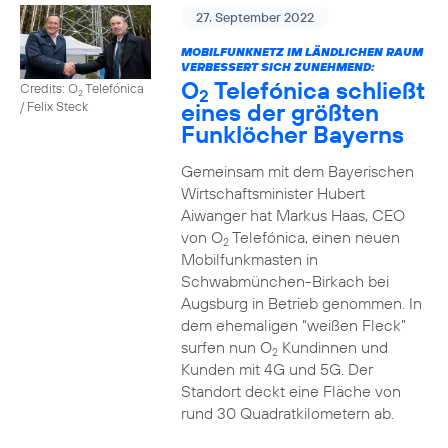
27. September 2022
MOBILFUNKNETZ IM LÄNDLICHEN RAUM
VERBESSERT SICH ZUNEHMEND:
O
Telefónica schließt
Credits: O
Telefónica
2
2
eines der größten
/ Felix Steck
Funklöcher Bayerns
Gemeinsam mit dem Bayerischen
Wirtschaftsminister Hubert
Aiwanger hat Markus Haas, CEO
von O
Telefónica, einen neuen
2
Mobilfunkmasten in
Schwabmünchen-Birkach bei
Augsburg in Betrieb genommen. In
dem ehemaligen “weißen Fleck”
surfen nun O
Kundinnen und
2
Kunden mit 4G und 5G. Der
Standort deckt eine Fläche von
rund 30 Quadratkilometern ab.