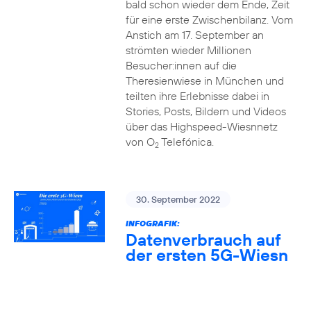
bald schon wieder dem Ende, Zeit
für eine erste Zwischenbilanz. Vom
Anstich am 17. September an
strömten wieder Millionen
Besucher:innen auf die
Theresienwiese in München und
teilten ihre Erlebnisse dabei in
Stories, Posts, Bildern und Videos
über das Highspeed-Wiesnnetz
von O
Telefónica.
2
30. September 2022
INFOGRAFIK:
Datenverbrauch auf
der ersten 5G-Wiesn