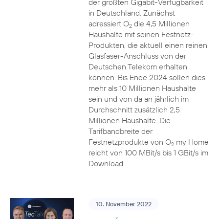
der größten Gigabit-Verfügbarkeit
in Deutschland. Zunächst
adressiert O
die 4,5 Millionen
2
Haushalte mit seinen Festnetz-
Produkten, die aktuell einen reinen
Glasfaser-Anschluss von der
Deutschen Telekom erhalten
können. Bis Ende 2024 sollen dies
mehr als 10 Millionen Haushalte
sein und von da an jährlich im
Durchschnitt zusätzlich 2,5
Millionen Haushalte. Die
Tarifbandbreite der
Festnetzprodukte von O
my Home
2
reicht von 100 MBit/s bis 1 GBit/s im
Download.
10. November 2022