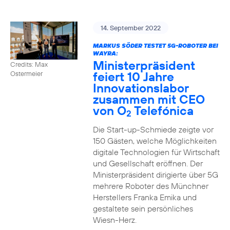
14. September 2022
MARKUS SÖDER TESTET 5G-ROBOTER BEI
WAYRA:
Ministerpräsident
Credits: Max
feiert 10 Jahre
Ostermeier
Innovationslabor
zusammen mit CEO
von O
Telefónica
2
Die Start-up-Schmiede zeigte vor
150 Gästen, welche Möglichkeiten
digitale Technologien für Wirtschaft
und Gesellschaft eröffnen. Der
Ministerpräsident dirigierte über 5G
mehrere Roboter des Münchner
Herstellers Franka Emika und
gestaltete sein persönliches
Wiesn-Herz.