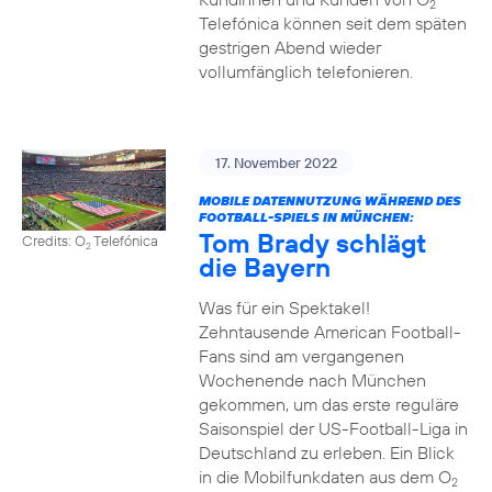
2
Telefónica können seit dem späten
gestrigen Abend wieder
vollumfänglich telefonieren.
17. November 2022
MOBILE DATENNUTZUNG WÄHREND DES
FOOTBALL-SPIELS IN MÜNCHEN:
Tom Brady schlägt
Credits: O
Telefónica
2
die Bayern
Was für ein Spektakel!
Zehntausende American Football-
Fans sind am vergangenen
Wochenende nach München
gekommen, um das erste reguläre
Saisonspiel der US-Football-Liga in
Deutschland zu erleben. Ein Blick
in die Mobilfunkdaten aus dem O
2