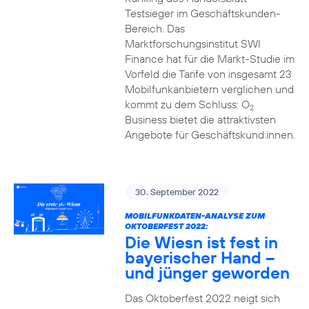
Testsieger im Geschäftskunden-
Bereich. Das
Marktforschungsinstitut SWI
Finance hat für die Markt-Studie im
Vorfeld die Tarife von insgesamt 23
Mobilfunkanbietern verglichen und
kommt zu dem Schluss: O
2
Business bietet die attraktivsten
Angebote für Geschäftskund:innen.
30. September 2022
MOBILFUNKDATEN-ANALYSE ZUM
OKTOBERFEST 2022:
Die Wiesn ist fest in
bayerischer Hand –
und jünger geworden
Das Oktoberfest 2022 neigt sich