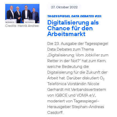
27. Oktober 2022
TAGESSPIEGEL DATA DEBATES #23:
Digitalisierung als
Credits: Henrik Andree
Chance für den
Arbeitsmarkt
Die 23. Ausgabe der Tagesspiegel
Data Debates zum Thema
„Digitalisierung: Vom Jobkiller zum
Retter in der Not?“ hat zum Kern,
welche Bedeutung die
Digitalisierung für die Zukunft der
Arbeit hat. Darüber diskutiert O
2
Telefónica Vorständin Nicole
Gerhardt mit Verbandsvertretern
von IGBCE und VDMA e.V.,
moderiert von Tagesspiegel-
Herausgeber Stephan-Andreas
Casdorff.