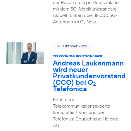
der Bevölkerung in Deutschland
mit dem 5G-Mobilfunkstandard.
Aktuell funken über 18.000 5G-
Antennen im O
Netz.
2
28. Oktober 2022
TELEFÓNICA DEUTSCHLAND:
Andreas Laukenmann
wird neuer
Privatkundenvorstand
(CCO) bei O
2
Telefónica
Erfahrener
Telekommunikationsexperte
komplettiert Vorstand der
Telefónica Deutschland Holding
AG