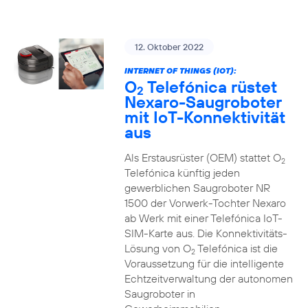
12. Oktober 2022
INTERNET OF THINGS (IOT):
O
Telefónica rüstet
2
Nexaro-Saugroboter
mit IoT-Konnektivität
aus
Als Erstausrüster (OEM) stattet O
2
Telefónica künftig jeden
gewerblichen Saugroboter NR
1500 der Vorwerk-Tochter Nexaro
ab Werk mit einer Telefónica IoT-
SIM-Karte aus. Die Konnektivitäts-
Lösung von O
Telefónica ist die
2
Voraussetzung für die intelligente
Echtzeitverwaltung der autonomen
Saugroboter in