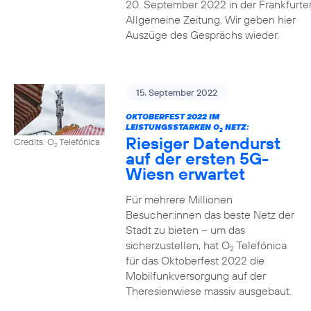
20. September 2022 in der Frankfurte
Allgemeine Zeitung. Wir geben hier
Auszüge des Gesprächs wieder.
15. September 2022
OKTOBERFEST 2022 IM
LEISTUNGSSTARKEN O
NETZ:
2
Riesiger Datendurst
Credits: O
Telefónica
2
auf der ersten 5G-
Wiesn erwartet
Für mehrere Millionen
Besucher:innen das beste Netz der
Stadt zu bieten – um das
sicherzustellen, hat O
Telefónica
2
für das Oktoberfest 2022 die
Mobilfunkversorgung auf der
Theresienwiese massiv ausgebaut.