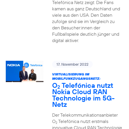
Telefónica Netz zeigt: Die Fans
kamen aus ganz Deutschland und
viele aus den USA. Den Daten
zufolge sind sie im Vergleich zu
den Besucher:innen der
Fußballspiele deutlich jünger und
digital aktiver.
17. November 2022
VIRTUALISIERUNG IM
MOBILFUNKZUGANGSNETZ:
O
Telefónica nutzt
2
Nokia Cloud RAN
Technologie im 5G-
Netz
Der Telekommunikationsanbieter
O
Telefónica nutzt erstmals
2
innovative Cloud RAN Technologie