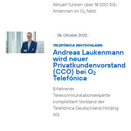
Aktuell funken über 18.000 5G-
Antennen im O
Netz.
2
28. Oktober 2022
TELEFÓNICA DEUTSCHLAND:
Andreas Laukenmann
wird neuer
Privatkundenvorstand
(CCO) bei O
2
Telefónica
Erfahrener
Telekommunikationsexperte
komplettiert Vorstand der
Telefónica Deutschland Holding
AG