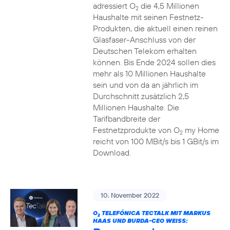
adressiert O
die 4,5 Millionen
2
Haushalte mit seinen Festnetz-
Produkten, die aktuell einen reinen
Glasfaser-Anschluss von der
Deutschen Telekom erhalten
können. Bis Ende 2024 sollen dies
mehr als 10 Millionen Haushalte
sein und von da an jährlich im
Durchschnitt zusätzlich 2,5
Millionen Haushalte. Die
Tarifbandbreite der
Festnetzprodukte von O
my Home
2
reicht von 100 MBit/s bis 1 GBit/s im
Download.
10. November 2022
O
TELEFÓNICA TECTALK MIT MARKUS
2
HAAS UND BURDA-CEO WEISS: