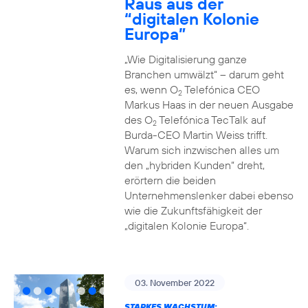
Raus aus der
“digitalen Kolonie
Europa”
„Wie Digitalisierung ganze
Branchen umwälzt“ – darum geht
es, wenn O
Telefónica CEO
2
Markus Haas in der neuen Ausgabe
des O
Telefónica TecTalk auf
2
Burda-CEO Martin Weiss trifft.
Warum sich inzwischen alles um
den „hybriden Kunden“ dreht,
erörtern die beiden
Unternehmenslenker dabei ebenso
wie die Zukunftsfähigkeit der
„digitalen Kolonie Europa“.
03. November 2022
STARKES WACHSTUM: