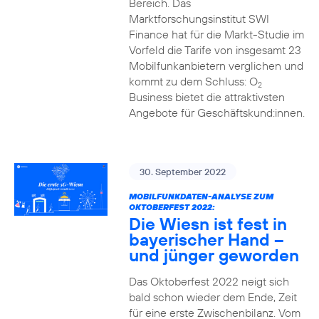
Bereich. Das
Marktforschungsinstitut SWI
Finance hat für die Markt-Studie im
Vorfeld die Tarife von insgesamt 23
Mobilfunkanbietern verglichen und
kommt zu dem Schluss: O
2
Business bietet die attraktivsten
Angebote für Geschäftskund:innen.
30. September 2022
MOBILFUNKDATEN-ANALYSE ZUM
OKTOBERFEST 2022:
Die Wiesn ist fest in
bayerischer Hand –
und jünger geworden
Das Oktoberfest 2022 neigt sich
bald schon wieder dem Ende, Zeit
für eine erste Zwischenbilanz. Vom