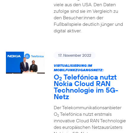
viele aus den USA. Den Daten
zufolge sind sie im Vergleich zu
den Besucher:innen der
Fußballspiele deutlich jünger und
digital aktiver.
17. November 2022
VIRTUALISIERUNG IM
MOBILFUNKZUGANGSNETZ:
O
Telefónica nutzt
2
Nokia Cloud RAN
Technologie im 5G-
Netz
Der Telekommunikationsanbieter
O
Telefónica nutzt erstmals
2
innovative Cloud RAN Technologie
des europäischen Netzausrüsters