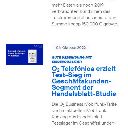
mehr Daten als noch 2019
verbrauchten Kund:innen des
Telekommunikationsanbieters, in
Summe knapp 150.000 Gigabyte.
06. Oktober 2022
GUTE VERBINDUNG MIT
SIEGERQUALITÄT:
O
Telefónica erzielt
2
Test-Sieg im
Geschäftskunden-
Segment der
Handelsblatt-Studie
Die O
Business Mobilfunk-Tarife
2
sind im aktuellen Mobilfunk
Ranking des Handelsblatt
Testsieger im Geschäftskunden-