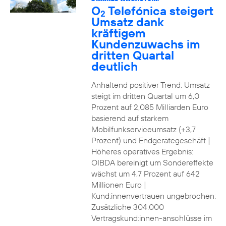
O
Telefónica steigert
2
Umsatz dank
kräftigem
Kundenzuwachs im
dritten Quartal
deutlich
Anhaltend positiver Trend: Umsatz
steigt im dritten Quartal um 6,0
Prozent auf 2,085 Milliarden Euro
basierend auf starkem
Mobilfunkserviceumsatz (+3,7
Prozent) und Endgerätegeschäft |
Höheres operatives Ergebnis:
OIBDA bereinigt um Sondereffekte
wächst um 4,7 Prozent auf 642
Millionen Euro |
Kund:innenvertrauen ungebrochen:
Zusätzliche 304.000
Vertragskund:innen-anschlüsse im