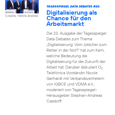
TAGESSPIEGEL DATA DEBATES #23:
Digitalisierung als
Credits: Henrik Andree
Chance für den
Arbeitsmarkt
Die 23. Ausgabe der Tagesspiegel
Data Debates zum Thema
„Digitalisierung: Vom Jobkiller zum
Retter in der Not?“ hat zum Kern,
welche Bedeutung die
Digitalisierung für die Zukunft der
Arbeit hat. Darüber diskutiert O
2
Telefónica Vorständin Nicole
Gerhardt mit Verbandsvertretern
von IGBCE und VDMA e.V.,
moderiert von Tagesspiegel-
Herausgeber Stephan-Andreas
Casdorff.