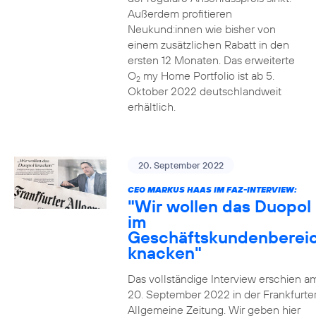
Außerdem profitieren
Neukund:innen wie bisher von
einem zusätzlichen Rabatt in den
ersten 12 Monaten. Das erweiterte
O
my Home Portfolio ist ab 5.
2
Oktober 2022 deutschlandweit
erhältlich.
20. September 2022
CEO MARKUS HAAS IM FAZ-INTERVIEW:
"Wir wollen das Duopol
im
Geschäftskundenberei
knacken"
Das vollständige Interview erschien a
20. September 2022 in der Frankfurte
Allgemeine Zeitung. Wir geben hier