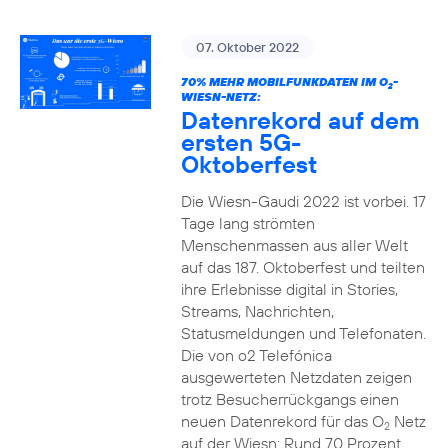
07. Oktober 2022
70% MEHR MOBILFUNKDATEN IM O
-
2
WIESN-NETZ:
Datenrekord auf dem
ersten 5G-
Oktoberfest
Die Wiesn-Gaudi 2022 ist vorbei. 17
Tage lang strömten
Menschenmassen aus aller Welt
auf das 187. Oktoberfest und teilten
ihre Erlebnisse digital in Stories,
Streams, Nachrichten,
Statusmeldungen und Telefonaten.
Die von o2 Telefónica
ausgewerteten Netzdaten zeigen
trotz Besucherrückgangs einen
neuen Datenrekord für das O
Netz
2
auf der Wiesn: Rund 70 Prozent