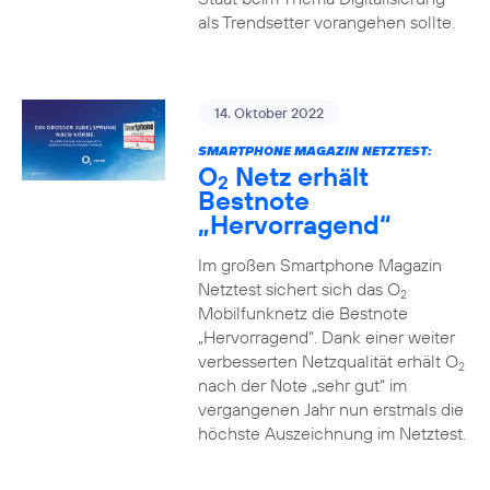
als Trendsetter vorangehen sollte.
14. Oktober 2022
SMARTPHONE MAGAZIN NETZTEST:
O
Netz erhält
2
Bestnote
„Hervorragend“
Im großen Smartphone Magazin
Netztest sichert sich das O
2
Mobilfunknetz die Bestnote
„Hervorragend“. Dank einer weiter
verbesserten Netzqualität erhält O
2
nach der Note „sehr gut“ im
vergangenen Jahr nun erstmals die
höchste Auszeichnung im Netztest.