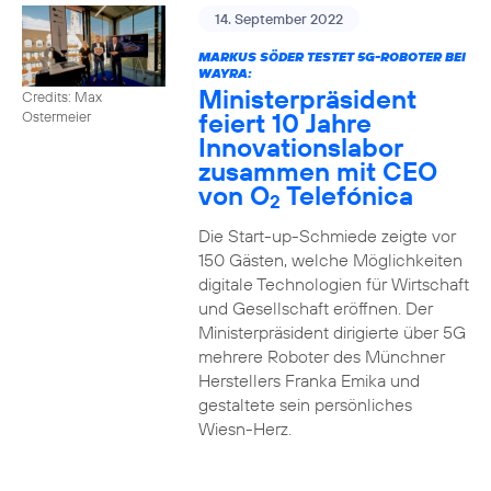
14. September 2022
MARKUS SÖDER TESTET 5G-ROBOTER BEI
WAYRA:
Ministerpräsident
Credits: Max
feiert 10 Jahre
Ostermeier
Innovationslabor
zusammen mit CEO
von O
Telefónica
2
Die Start-up-Schmiede zeigte vor
150 Gästen, welche Möglichkeiten
digitale Technologien für Wirtschaft
und Gesellschaft eröffnen. Der
Ministerpräsident dirigierte über 5G
mehrere Roboter des Münchner
Herstellers Franka Emika und
gestaltete sein persönliches
Wiesn-Herz.