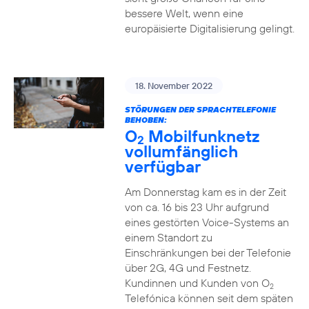
bessere Welt, wenn eine
europäisierte Digitalisierung gelingt.
18. November 2022
STÖRUNGEN DER SPRACHTELEFONIE
BEHOBEN:
O
Mobilfunknetz
2
vollumfänglich
verfügbar
Am Donnerstag kam es in der Zeit
von ca. 16 bis 23 Uhr aufgrund
eines gestörten Voice-Systems an
einem Standort zu
Einschränkungen bei der Telefonie
über 2G, 4G und Festnetz.
Kundinnen und Kunden von O
2
Telefónica können seit dem späten