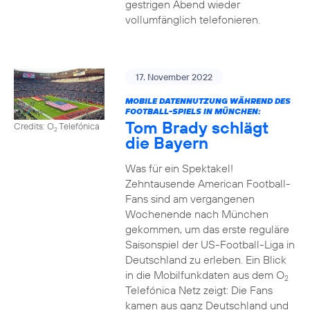
gestrigen Abend wieder
vollumfänglich telefonieren.
17. November 2022
MOBILE DATENNUTZUNG WÄHREND DES
FOOTBALL-SPIELS IN MÜNCHEN:
Tom Brady schlägt
Credits: O
Telefónica
2
die Bayern
Was für ein Spektakel!
Zehntausende American Football-
Fans sind am vergangenen
Wochenende nach München
gekommen, um das erste reguläre
Saisonspiel der US-Football-Liga in
Deutschland zu erleben. Ein Blick
in die Mobilfunkdaten aus dem O
2
Telefónica Netz zeigt: Die Fans
kamen aus ganz Deutschland und