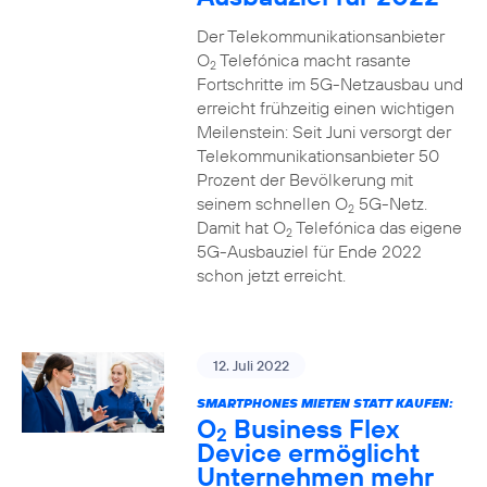
Der Telekommunikationsanbieter
O
Telefónica macht rasante
2
Fortschritte im 5G-Netzausbau und
erreicht frühzeitig einen wichtigen
Meilenstein: Seit Juni versorgt der
Telekommunikationsanbieter 50
Prozent der Bevölkerung mit
seinem schnellen O
5G-Netz.
2
Damit hat O
Telefónica das eigene
2
5G-Ausbauziel für Ende 2022
schon jetzt erreicht.
12. Juli 2022
SMARTPHONES MIETEN STATT KAUFEN:
O
Business Flex
2
Device ermöglicht
Unternehmen mehr