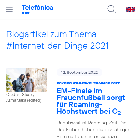
Blogartikel zum Thema
#Internet_der_Dinge 2021
12. September 2022
REKORD-ROAMING-SOMMER 2022:
EM-Finale im
Credits: iStock /
Frauenfußball sorgt
AzmanJaka (edited)
für Roaming-
Höchstwert bei O
2
Urlaubszeit ist Roaming-Zeit: Die
Deutschen haben die diesjährigen
Sommerferien intensiv dazu