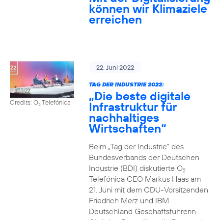
können wir Klimaziele
erreichen
22. Juni 2022
TAG DER INDUSTRIE 2022:
„Die beste digitale
Credits: O
Telefónica
Infrastruktur für
2
nachhaltiges
Wirtschaften“
Beim „Tag der Industrie“ des
Bundesverbands der Deutschen
Industrie (BDI) diskutierte O
2
Telefónica CEO Markus Haas am
21. Juni mit dem CDU-Vorsitzenden
Friedrich Merz und IBM
Deutschland Geschäftsführerin