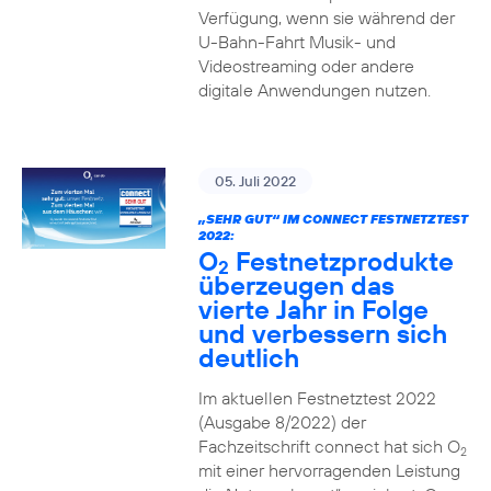
Verfügung, wenn sie während der
U-Bahn-Fahrt Musik- und
Videostreaming oder andere
digitale Anwendungen nutzen.
05. Juli 2022
„SEHR GUT“ IM CONNECT FESTNETZTEST
2022:
O
Festnetzprodukte
2
überzeugen das
vierte Jahr in Folge
und verbessern sich
deutlich
Im aktuellen Festnetztest 2022
(Ausgabe 8/2022) der
Fachzeitschrift connect hat sich O
2
mit einer hervorragenden Leistung