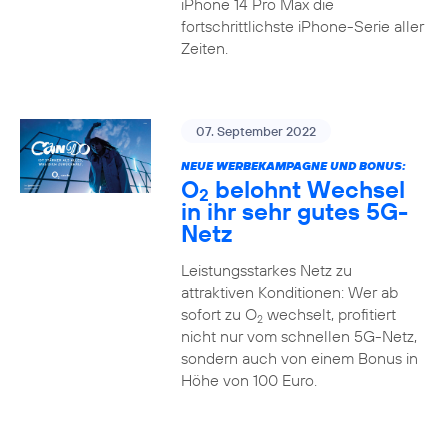
iPhone 14 Pro Max die
fortschrittlichste iPhone-Serie aller
Zeiten.
07. September 2022
NEUE WERBEKAMPAGNE UND BONUS:
O
belohnt Wechsel
2
in ihr sehr gutes 5G-
Netz
Leistungsstarkes Netz zu
attraktiven Konditionen: Wer ab
sofort zu O
wechselt, profitiert
2
nicht nur vom schnellen 5G-Netz,
sondern auch von einem Bonus in
Höhe von 100 Euro.