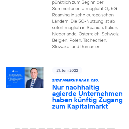
pünktlich zum Beginn der
Sommerferien ermöglicht O
5G
2
Roaming in zehn europäischen
Ländern. Die 5G-Nutzung ist ab
sofort möglich in Spanien, Italien,
Niederlande, Österreich, Schweiz,
Belgien, Polen, Tschechien,
Slowakei und Rumänien.
21. Juni 2022
ZITAT MARKUS HAAS, CEO:
Nur nachhaltig
agierde Unternehmen
haben künftig Zugang
zum Kapitalmarkt