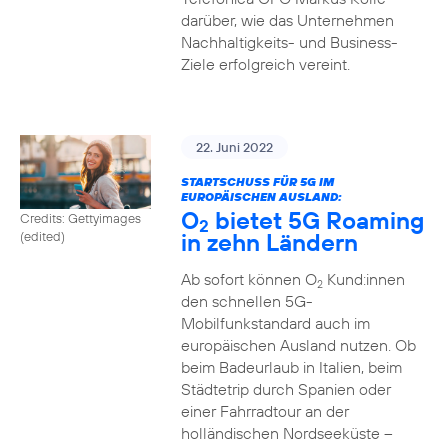
darüber, wie das Unternehmen
Nachhaltigkeits- und Business-
Ziele erfolgreich vereint.
22. Juni 2022
STARTSCHUSS FÜR 5G IM
EUROPÄISCHEN AUSLAND:
O
bietet 5G Roaming
Credits: Gettyimages
2
in zehn Ländern
(edited)
Ab sofort können O
Kund:innen
2
den schnellen 5G-
Mobilfunkstandard auch im
europäischen Ausland nutzen. Ob
beim Badeurlaub in Italien, beim
Städtetrip durch Spanien oder
einer Fahrradtour an der
holländischen Nordseeküste –