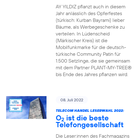
AY YILDIZ pflanzt auch in diesem
Jahr anlässlich des Opferfestes
(türkisch: Kurban Bayrami) lieber
Bäume, als Werbegeschenke zu
verteilen. In Lüdenscheid
(Märkischer Kreis) ist die
Mobilfunkmarke für die deutsch-
türkische Community Patin für
1.500 Setzlinge, die sie gemeinsam
mit dem Partner PLANT-MY-TREE®
bis Ende des Jahres pflanzen wird.
08. Juli 2022
TELECOM HANDEL LESERWAHL 2022:
O
ist die beste
2
Telefongesellschaft
Die Leser:innen des Fachmagazins