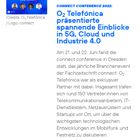
CONNECT CONFERENCE 2022:
O
Telefónica
2
Credits: O
Telefónica
präsentierte
2
/ Logo: connect
spannende Einblicke
in 5G, Cloud und
Industrie 4.0
Am 21. und 22. Juni fand die
connect conference in Dresden
statt, das jährliche Branchenevent
der Fachzeitschrift connect. O
2
Telefónica war als exklusiver
Partner mit dabei. Insgesamt trafen
sich rund 150 Vertreter:innen von
Telekommunikationsanbietern, IT-
Dienstleistern, Netzausrüstern und
Startups vor Ort, um über die
wichtigsten technologischen
Entwicklungen im Mobilfunk und
Festnetz zu diskutieren.