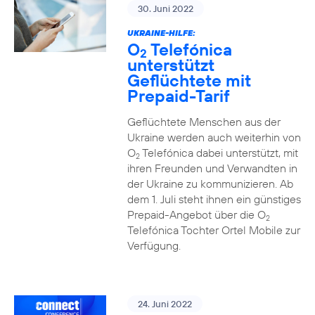
30. Juni 2022
UKRAINE-HILFE:
O
Telefónica
2
unterstützt
Geflüchtete mit
Prepaid-Tarif
Geflüchtete Menschen aus der
Ukraine werden auch weiterhin von
O
Telefónica dabei unterstützt, mit
2
ihren Freunden und Verwandten in
der Ukraine zu kommunizieren. Ab
dem 1. Juli steht ihnen ein günstiges
Prepaid-Angebot über die O
2
Telefónica Tochter Ortel Mobile zur
Verfügung.
24. Juni 2022