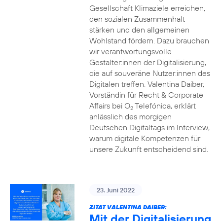
Gesellschaft Klimaziele erreichen,
den sozialen Zusammenhalt
stärken und den allgemeinen
Wohlstand fördern. Dazu brauchen
wir verantwortungsvolle
Gestalter:innen der Digitalisierung,
die auf souveräne Nutzer:innen des
Digitalen treffen. Valentina Daiber,
Vorständin für Recht & Corporate
Affairs bei O
Telefónica, erklärt
2
anlässlich des morgigen
Deutschen Digitaltags im Interview,
warum digitale Kompetenzen für
unsere Zukunft entscheidend sind.
23. Juni 2022
ZITAT VALENTINA DAIBER:
Mit der Digitalisierung