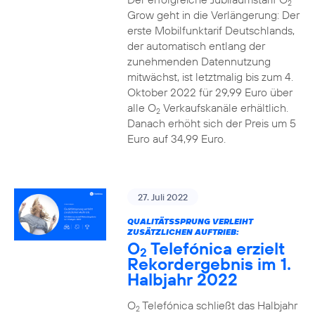
2
Grow geht in die Verlängerung: Der
erste Mobilfunktarif Deutschlands,
der automatisch entlang der
zunehmenden Datennutzung
mitwächst, ist letztmalig bis zum 4.
Oktober 2022 für 29,99 Euro über
alle O
Verkaufskanäle erhältlich.
2
Danach erhöht sich der Preis um 5
Euro auf 34,99 Euro.
27. Juli 2022
QUALITÄTSSPRUNG VERLEIHT
ZUSÄTZLICHEN AUFTRIEB:
O
Telefónica erzielt
2
Rekordergebnis im 1.
Halbjahr 2022
O
Telefónica schließt das Halbjahr
2