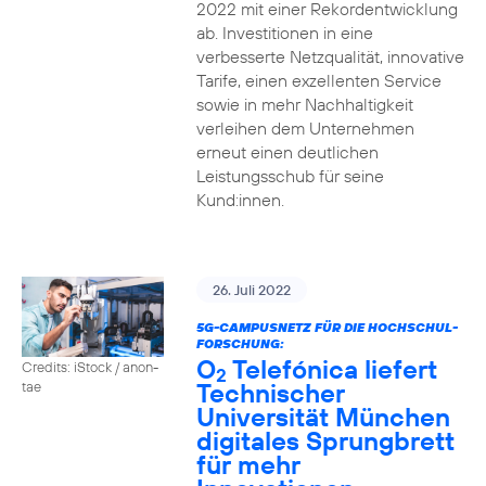
2022 mit einer Rekordentwicklung
ab. Investitionen in eine
verbesserte Netzqualität, innovative
Tarife, einen exzellenten Service
sowie in mehr Nachhaltigkeit
verleihen dem Unternehmen
erneut einen deutlichen
Leistungsschub für seine
Kund:innen.
26. Juli 2022
5G-CAMPUSNETZ FÜR DIE HOCHSCHUL-
FORSCHUNG:
O
Telefónica liefert
Credits: iStock / anon-
2
Technischer
tae
Universität München
digitales Sprungbrett
für mehr