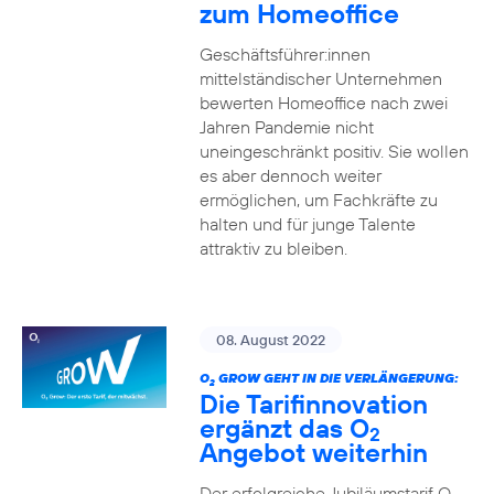
zum Homeoffice
Geschäftsführer:innen
mittelständischer Unternehmen
bewerten Homeoffice nach zwei
Jahren Pandemie nicht
uneingeschränkt positiv. Sie wollen
es aber dennoch weiter
ermöglichen, um Fachkräfte zu
halten und für junge Talente
attraktiv zu bleiben.
08. August 2022
O
GROW GEHT IN DIE VERLÄNGERUNG:
2
Die Tarifinnovation
ergänzt das O
2
Angebot weiterhin
Der erfolgreiche Jubiläumstarif O