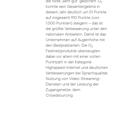
die Note „sehr gut“ gesichert. O
2
konnte sein Gesamtergebnis in
diesem Jahr deutlich um 51 Punkte
auf insgesamt 910 Punkte (von
1.000 Punkten) steigern – das ist
die größte Verbesserung unter den
nationalen Anbietern. Damit ist das
Unternehmen auf Augenhöhe mit
den Bestplatzierten. Die O
2
Festnetzprodukte überzeugten
dabei vor allem mit einer vollen
Punktzahl in der Kategorie
Highspeed-Internet und deutlichen
Verbesserungen bei Sprachqualität,
Nutzung von Video-Streaming-
Diensten und der Leistung der
Zugangsnetze, dem
Crowdsourcing.