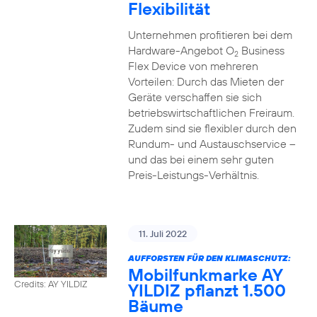
Flexibilität
Unternehmen profitieren bei dem
Hardware-Angebot O
Business
2
Flex Device von mehreren
Vorteilen: Durch das Mieten der
Geräte verschaffen sie sich
betriebswirtschaftlichen Freiraum.
Zudem sind sie flexibler durch den
Rundum- und Austauschservice –
und das bei einem sehr guten
Preis-Leistungs-Verhältnis.
11. Juli 2022
AUFFORSTEN FÜR DEN KLIMASCHUTZ:
Mobilfunkmarke AY
Credits: AY YILDIZ
YILDIZ pflanzt 1.500
Bäume