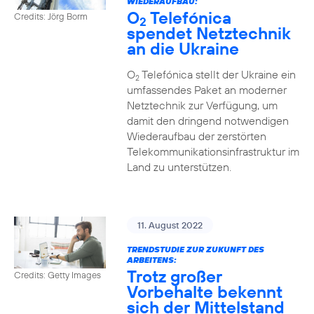
WIEDERAUFBAU:
O
Telefónica
Credits: Jörg Borm
2
spendet Netztechnik
an die Ukraine
O
Telefónica stellt der Ukraine ein
2
umfassendes Paket an moderner
Netztechnik zur Verfügung, um
damit den dringend notwendigen
Wiederaufbau der zerstörten
Telekommunikationsinfrastruktur im
Land zu unterstützen.
11. August 2022
TRENDSTUDIE ZUR ZUKUNFT DES
ARBEITENS:
Trotz großer
Credits: Getty Images
Vorbehalte bekennt
sich der Mittelstand