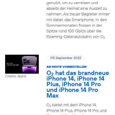
genutzt, um zu verreisen und
abseits der Heimat eine Auszeit zu
nehmen. Als treuer Begleiter immer
mit dabei: das Smartphone. In den
Sommermonaten flossen in der
Spitze rund 100 Gbit/s über die
Roaming-Datenautobahn von O
.
2
09. September 2022
AB HEUTE VORBESTELLEN:
O
hat das brandneue
2
Credits: Apple
iPhone 14, iPhone 14
Plus, iPhone 14 Pro
und iPhone 14 Pro
Max
O
bietet mit dem iPhone 14,
2
iPhone 14 Plus, iPhone 14 Pro und