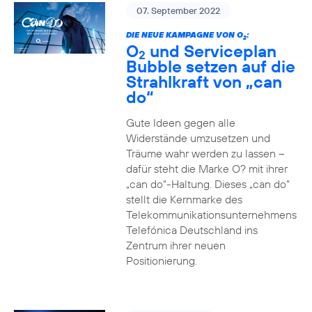
07. September 2022
DIE NEUE KAMPAGNE VON O
:
2
O
und Serviceplan
2
Bubble setzen auf die
Strahlkraft von „can
do“
Gute Ideen gegen alle
Widerstände umzusetzen und
Träume wahr werden zu lassen –
dafür steht die Marke O? mit ihrer
„can do“-Haltung. Dieses „can do“
stellt die Kernmarke des
Telekommunikationsunternehmens
Telefónica Deutschland ins
Zentrum ihrer neuen
Positionierung.