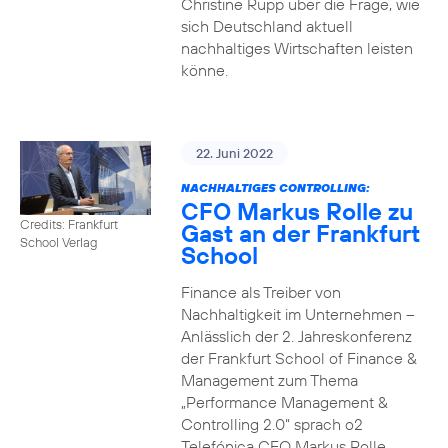
Christine Rupp über die Frage, wie
sich Deutschland aktuell
nachhaltiges Wirtschaften leisten
könne.
22. Juni 2022
NACHHALTIGES CONTROLLING:
CFO Markus Rolle zu
Credits: Frankfurt
Gast an der Frankfurt
School Verlag
School
Finance als Treiber von
Nachhaltigkeit im Unternehmen –
Anlässlich der 2. Jahreskonferenz
der Frankfurt School of Finance &
Management zum Thema
„Performance Management &
Controlling 2.0“ sprach o2
Telefónica CFO Markus Rolle