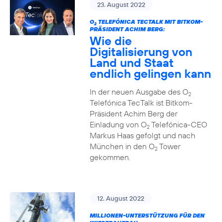
23. August 2022
O
TELEFÓNICA TECTALK MIT BITKOM-
2
PRÄSIDENT ACHIM BERG:
Wie die
Digitalisierung von
Land und Staat
endlich gelingen kann
In der neuen Ausgabe des O
2
Telefónica TecTalk ist Bitkom-
Präsident Achim Berg der
Einladung von O
Telefónica-CEO
2
Markus Haas gefolgt und nach
München in den O
Tower
2
gekommen.
12. August 2022
MILLIONEN-UNTERSTÜTZUNG FÜR DEN