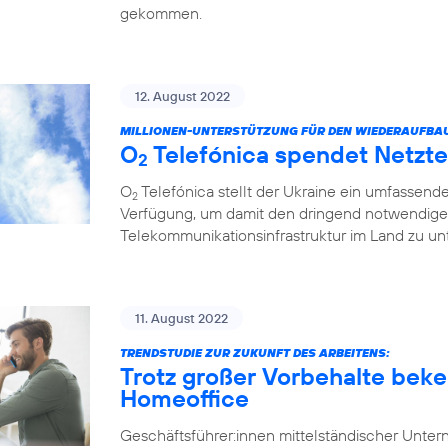
gekommen.
12. August 2022
MILLIONEN-UNTERSTÜTZUNG FÜR DEN WIEDERAUFBA
O
Telefónica spendet Netzte
2
O
Telefónica stellt der Ukraine ein umfassend
2
Verfügung, um damit den dringend notwendige
Telekommunikationsinfrastruktur im Land zu unt
11. August 2022
TRENDSTUDIE ZUR ZUKUNFT DES ARBEITENS:
Trotz großer Vorbehalte beke
Homeoffice
Geschäftsführer:innen mittelständischer Unt