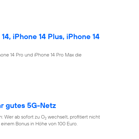
4, iPhone 14 Plus, iPhone 14
Phone 14 Pro und iPhone 14 Pro Max die
hr gutes 5G-Netz
n: Wer ab sofort zu O
wechselt, profitiert nicht
2
 einem Bonus in Höhe von 100 Euro.