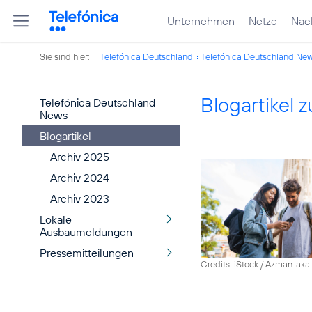
Unternehmen
Netze
Nach
Sie sind hier:
Telefónica Deutschland
Telefónica Deutschland Ne
Blogartikel
Telefónica Deutschland
News
Blogartikel
Archiv 2025
Archiv 2024
Archiv 2023
Lokale
Ausbaumeldungen
Pressemitteilungen
Credits: iStock / AzmanJaka 