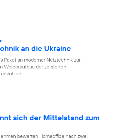
U:
chnik an die Ukraine
es Paket an moderner Netztechnik zur
n Wiederaufbau der zerstörten
erstützen.
nnt sich der Mittelstand zum
ernehmen bewerten Homeoffice nach zwei