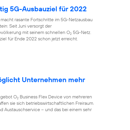
itig 5G-Ausbauziel für 2022
 macht rasante Fortschritte im 5G-Netzausbau
ein: Seit Juni versorgt der
evölkerung mit seinem schnellen O
5G-Netz.
2
el für Ende 2022 schon jetzt erreicht.
öglicht Unternehmen mehr
ngebot O
Business Flex Device von mehreren
2
fen sie sich betriebswirtschaftlichen Freiraum.
nd Austauschservice – und das bei einem sehr