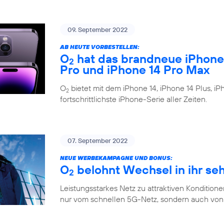
09. September 2022
AB HEUTE VORBESTELLEN:
O
hat das brandneue iPhone 1
2
Pro und iPhone 14 Pro Max
O
bietet mit dem iPhone 14, iPhone 14 Plus, i
2
fortschrittlichste iPhone-Serie aller Zeiten.
07. September 2022
NEUE WERBEKAMPAGNE UND BONUS:
O
belohnt Wechsel in ihr se
2
Leistungsstarkes Netz zu attraktiven Konditione
nur vom schnellen 5G-Netz, sondern auch von