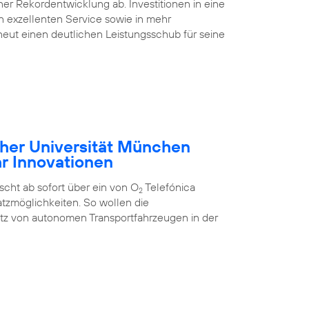
ner Rekordentwicklung ab. Investitionen in eine
nen exzellenten Service sowie in mehr
eut einen deutlichen Leistungsschub für seine
cher Universität München
hr Innovationen
cht ab sofort über ein von O
Telefónica
2
tzmöglichkeiten. So wollen die
atz von autonomen Transportfahrzeugen in der