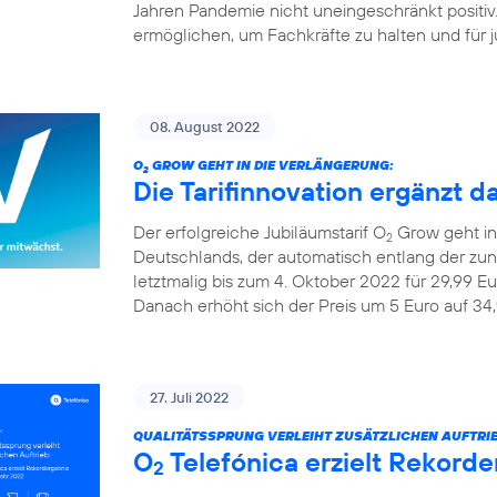
Jahren Pandemie nicht uneingeschränkt positiv
ermöglichen, um Fachkräfte zu halten und für ju
08. August 2022
O
GROW GEHT IN DIE VERLÄNGERUNG:
2
Die Tarifinnovation ergänzt d
Der erfolgreiche Jubiläumstarif O
Grow geht in 
2
Deutschlands, der automatisch entlang der z
letztmalig bis zum 4. Oktober 2022 für 29,99 Eu
Danach erhöht sich der Preis um 5 Euro auf 34,
27. Juli 2022
QUALITÄTSSPRUNG VERLEIHT ZUSÄTZLICHEN AUFTRIE
O
Telefónica erzielt Rekorde
2