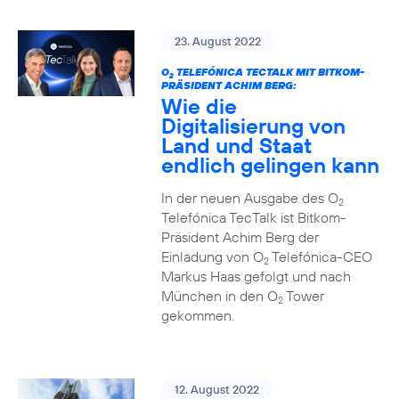
23. August 2022
O
TELEFÓNICA TECTALK MIT BITKOM-
2
PRÄSIDENT ACHIM BERG:
Wie die
Digitalisierung von
Land und Staat
endlich gelingen kann
In der neuen Ausgabe des O
2
Telefónica TecTalk ist Bitkom-
Präsident Achim Berg der
Einladung von O
Telefónica-CEO
2
Markus Haas gefolgt und nach
München in den O
Tower
2
gekommen.
12. August 2022