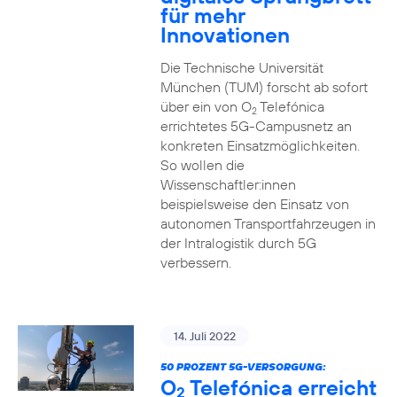
für mehr
Innovationen
Die Technische Universität
München (TUM) forscht ab sofort
über ein von O
Telefónica
2
errichtetes 5G-Campusnetz an
konkreten Einsatzmöglichkeiten.
So wollen die
Wissenschaftler:innen
beispielsweise den Einsatz von
autonomen Transportfahrzeugen in
der Intralogistik durch 5G
verbessern.
14. Juli 2022
50 PROZENT 5G-VERSORGUNG:
O
Telefónica erreicht
2