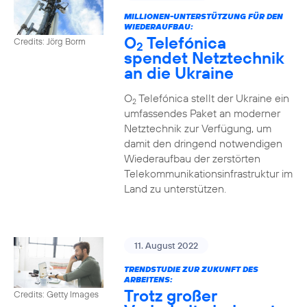
MILLIONEN-UNTERSTÜTZUNG FÜR DEN
WIEDERAUFBAU:
O
Telefónica
Credits: Jörg Borm
2
spendet Netztechnik
an die Ukraine
O
Telefónica stellt der Ukraine ein
2
umfassendes Paket an moderner
Netztechnik zur Verfügung, um
damit den dringend notwendigen
Wiederaufbau der zerstörten
Telekommunikationsinfrastruktur im
Land zu unterstützen.
11. August 2022
TRENDSTUDIE ZUR ZUKUNFT DES
ARBEITENS:
Trotz großer
Credits: Getty Images