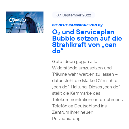
07. September 2022
DIE NEUE KAMPAGNE VON O
:
2
O
und Serviceplan
2
Bubble setzen auf die
Strahlkraft von „can
do“
Gute Ideen gegen alle
Widerstände umzusetzen und
Träume wahr werden zu lassen –
dafür steht die Marke O? mit ihrer
„can do“-Haltung. Dieses „can do“
stellt die Kernmarke des
Telekommunikationsunternehmens
Telefónica Deutschland ins
Zentrum ihrer neuen
Positionierung.