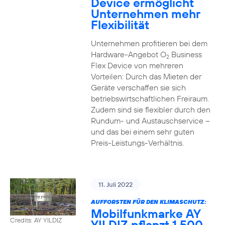
Device ermöglicht
Unternehmen mehr
Flexibilität
Unternehmen profitieren bei dem
Hardware-Angebot O
Business
2
Flex Device von mehreren
Vorteilen: Durch das Mieten der
Geräte verschaffen sie sich
betriebswirtschaftlichen Freiraum.
Zudem sind sie flexibler durch den
Rundum- und Austauschservice –
und das bei einem sehr guten
Preis-Leistungs-Verhältnis.
11. Juli 2022
AUFFORSTEN FÜR DEN KLIMASCHUTZ:
Mobilfunkmarke AY
Credits: AY YILDIZ
YILDIZ pflanzt 1.500