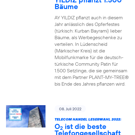
Bäume
AY YILDIZ pflanzt auch in diesem
Jahr anlässlich des Opferfestes
(türkisch: Kurban Bayrami) lieber
Bäume, als Werbegeschenke zu
verteilen. In Lüdenscheid
(Märkischer Kreis) ist die
Mobilfunkmarke für die deutsch-
türkische Community Patin für
1.500 Setzlinge, die sie gemeinsam
mit dem Partner PLANT-MY-TREE®
bis Ende des Jahres pflanzen wird.
08. Juli 2022
TELECOM HANDEL LESERWAHL 2022:
O
ist die beste
2
Telefongesellschaft