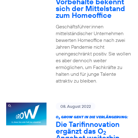
Vorbehalte bekennt
sich der Mittelstand
zum Homeoffice
Geschäftsführer:innen
mittelständischer Unternehmen
bewerten Homeoffice nach zwei
Jahren Pandemie nicht
uneingeschränkt positiv. Sie wollen
es aber dennoch weiter
ermöglichen, um Fachkräfte zu
halten und für junge Talente
attraktiv zu bleiben.
08. August 2022
O
GROW GEHT IN DIE VERLÄNGERUNG:
2
Die Tarifinnovation
ergänzt das O
2
Angebot weiterhin