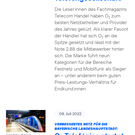
Die Leser:innen des Fachmagazins
Telecom Handel haben O
zum
2
besten Netzbetreiber und Provider
des Jahres gekürt. Als klarer Favorit
der Händler hat sich O
an die
2
Spitze gesetzt und lässt mit der
Note 2,88 die Mitbewerber hinter
sich. Die Marke führt neun
Kategorien für die Bereiche
Festnetz und Mobilfunk als Sieger
an – unter anderem beim guten
Preis-Leistungs-Verhältnis für
Endkund:innen.
08. Juli 2022
VERBESSERTES NETZ FÜR DIE
BAYERISCHE LANDESHAUPTSTADT:
Credits: iStock