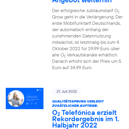
Der erfolgreiche Jubiläumstarif O
2
Grow geht in die Verlängerung: Der
erste Mobilfunktarif Deutschlands,
der automatisch entlang der
zunehmenden Datennutzung
mitwächst, ist letztmalig bis zum 4.
Oktober 2022 für 29,99 Euro über
alle O
Verkaufskanäle erhältlich.
2
Danach erhöht sich der Preis um 5
Euro auf 34,99 Euro.
27. Juli 2022
QUALITÄTSSPRUNG VERLEIHT
ZUSÄTZLICHEN AUFTRIEB:
O
Telefónica erzielt
2
Rekordergebnis im 1.
Halbjahr 2022