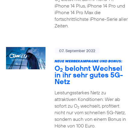
2
iPhone 14 Plus, iPhone 14 Pro und
iPhone 14 Pro Max die
fortschrittlichste iPhone-Serie aller
Zeiten.
07. September 2022
NEUE WERBEKAMPAGNE UND BONUS:
O
belohnt Wechsel
2
in ihr sehr gutes 5G-
Netz
Leistungsstarkes Netz zu
attraktiven Konditionen: Wer ab
sofort zu O
wechselt, profitiert
2
nicht nur vom schnellen 5G-Netz,
sondern auch von einem Bonus in
Höhe von 100 Euro.