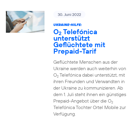
30. Juni 2022
UKRAINE-HILFE:
O
Telefónica
2
unterstützt
Geflüchtete mit
Prepaid-Tarif
Geflüchtete Menschen aus der
Ukraine werden auch weiterhin von
O
Telefónica dabei unterstützt, mit
2
ihren Freunden und Verwandten in
der Ukraine zu kommunizieren. Ab
dem 1. Juli steht ihnen ein günstiges
Prepaid-Angebot über die O
2
Telefónica Tochter Ortel Mobile zur
Verfügung.