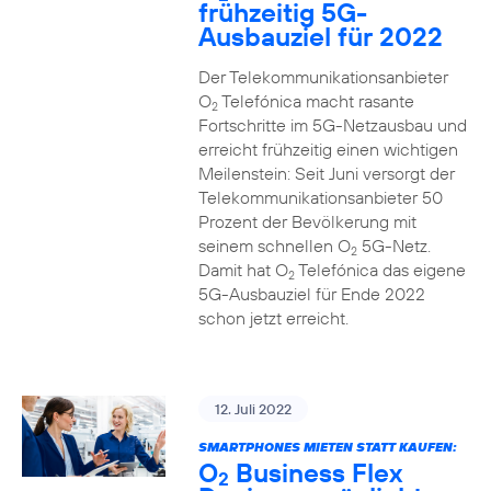
frühzeitig 5G-
Ausbauziel für 2022
Der Telekommunikationsanbieter
O
Telefónica macht rasante
2
Fortschritte im 5G-Netzausbau und
erreicht frühzeitig einen wichtigen
Meilenstein: Seit Juni versorgt der
Telekommunikationsanbieter 50
Prozent der Bevölkerung mit
seinem schnellen O
5G-Netz.
2
Damit hat O
Telefónica das eigene
2
5G-Ausbauziel für Ende 2022
schon jetzt erreicht.
12. Juli 2022
SMARTPHONES MIETEN STATT KAUFEN:
O
Business Flex
2