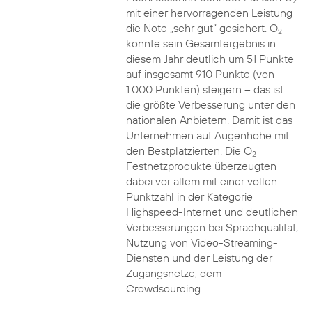
2
mit einer hervorragenden Leistung
die Note „sehr gut“ gesichert. O
2
konnte sein Gesamtergebnis in
diesem Jahr deutlich um 51 Punkte
auf insgesamt 910 Punkte (von
1.000 Punkten) steigern – das ist
die größte Verbesserung unter den
nationalen Anbietern. Damit ist das
Unternehmen auf Augenhöhe mit
den Bestplatzierten. Die O
2
Festnetzprodukte überzeugten
dabei vor allem mit einer vollen
Punktzahl in der Kategorie
Highspeed-Internet und deutlichen
Verbesserungen bei Sprachqualität,
Nutzung von Video-Streaming-
Diensten und der Leistung der
Zugangsnetze, dem
Crowdsourcing.