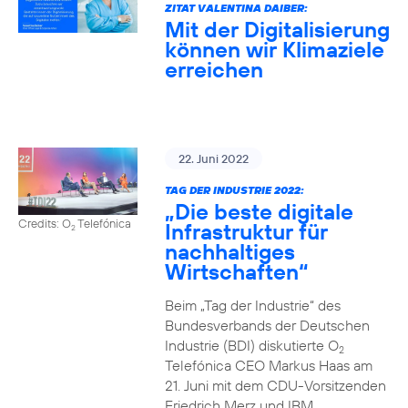
ZITAT VALENTINA DAIBER:
Mit der Digitalisierung
können wir Klimaziele
erreichen
22. Juni 2022
TAG DER INDUSTRIE 2022:
„Die beste digitale
Credits: O
Telefónica
Infrastruktur für
2
nachhaltiges
Wirtschaften“
Beim „Tag der Industrie“ des
Bundesverbands der Deutschen
Industrie (BDI) diskutierte O
2
Telefónica CEO Markus Haas am
21. Juni mit dem CDU-Vorsitzenden
Friedrich Merz und IBM