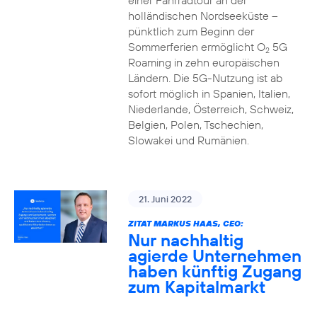
einer Fahrradtour an der
holländischen Nordseeküste –
pünktlich zum Beginn der
Sommerferien ermöglicht O
5G
2
Roaming in zehn europäischen
Ländern. Die 5G-Nutzung ist ab
sofort möglich in Spanien, Italien,
Niederlande, Österreich, Schweiz,
Belgien, Polen, Tschechien,
Slowakei und Rumänien.
21. Juni 2022
ZITAT MARKUS HAAS, CEO:
Nur nachhaltig
agierde Unternehmen
haben künftig Zugang
zum Kapitalmarkt