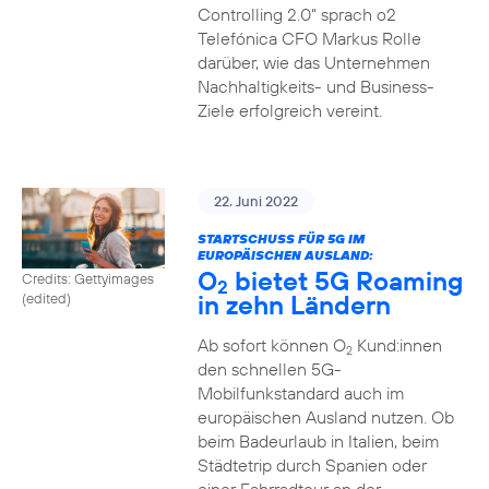
Controlling 2.0“ sprach o2
Telefónica CFO Markus Rolle
darüber, wie das Unternehmen
Nachhaltigkeits- und Business-
Ziele erfolgreich vereint.
22. Juni 2022
STARTSCHUSS FÜR 5G IM
EUROPÄISCHEN AUSLAND:
O
bietet 5G Roaming
Credits: Gettyimages
2
in zehn Ländern
(edited)
Ab sofort können O
Kund:innen
2
den schnellen 5G-
Mobilfunkstandard auch im
europäischen Ausland nutzen. Ob
beim Badeurlaub in Italien, beim
Städtetrip durch Spanien oder