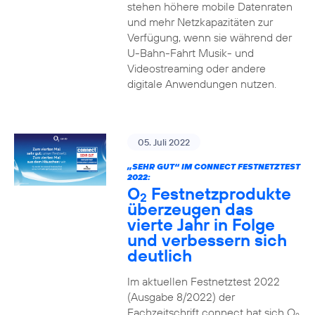
stehen höhere mobile Datenraten
und mehr Netzkapazitäten zur
Verfügung, wenn sie während der
U-Bahn-Fahrt Musik- und
Videostreaming oder andere
digitale Anwendungen nutzen.
05. Juli 2022
„SEHR GUT“ IM CONNECT FESTNETZTEST
2022:
O
Festnetzprodukte
2
überzeugen das
vierte Jahr in Folge
und verbessern sich
deutlich
Im aktuellen Festnetztest 2022
(Ausgabe 8/2022) der
Fachzeitschrift connect hat sich O