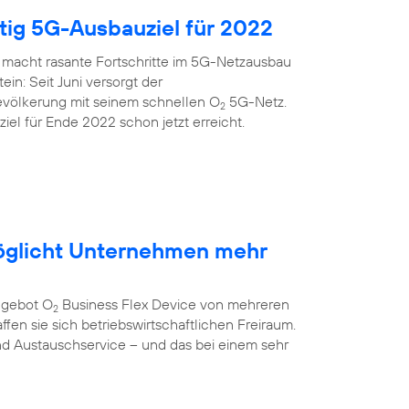
itig 5G-Ausbauziel für 2022
 macht rasante Fortschritte im 5G-Netzausbau
ein: Seit Juni versorgt der
evölkerung mit seinem schnellen O
5G-Netz.
2
el für Ende 2022 schon jetzt erreicht.
öglicht Unternehmen mehr
ngebot O
Business Flex Device von mehreren
2
fen sie sich betriebswirtschaftlichen Freiraum.
nd Austauschservice – und das bei einem sehr