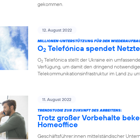
gekommen.
12. August 2022
MILLIONEN-UNTERSTÜTZUNG FÜR DEN WIEDERAUFBA
O
Telefónica spendet Netzte
2
O
Telefónica stellt der Ukraine ein umfassend
2
Verfügung, um damit den dringend notwendige
Telekommunikationsinfrastruktur im Land zu unt
11. August 2022
TRENDSTUDIE ZUR ZUKUNFT DES ARBEITENS:
Trotz großer Vorbehalte beke
Homeoffice
Geschäftsführer:innen mittelständischer Unt