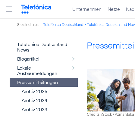
Unternehmen
Netze
Nach
Sie sind hier:
Telefónica Deutschland
Telefónica Deutschland Ne
Pressemitte
Telefónica Deutschland
News
Blogartikel
Lokale
Ausbaumeldungen
Pressemitteilungen
Archiv 2025
Archiv 2024
Archiv 2023
Credits: iStock / AzmanJaka 