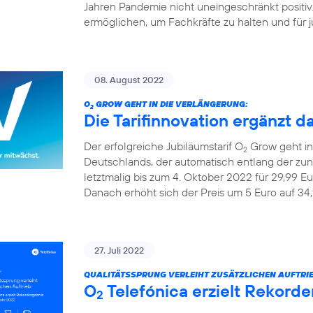
Jahren Pandemie nicht uneingeschränkt positiv
ermöglichen, um Fachkräfte zu halten und für ju
08. August 2022
O
GROW GEHT IN DIE VERLÄNGERUNG:
2
Die Tarifinnovation ergänzt d
Der erfolgreiche Jubiläumstarif O
Grow geht in 
2
Deutschlands, der automatisch entlang der z
letztmalig bis zum 4. Oktober 2022 für 29,99 Eu
Danach erhöht sich der Preis um 5 Euro auf 34,
27. Juli 2022
QUALITÄTSSPRUNG VERLEIHT ZUSÄTZLICHEN AUFTRIE
O
Telefónica erzielt Rekorde
2