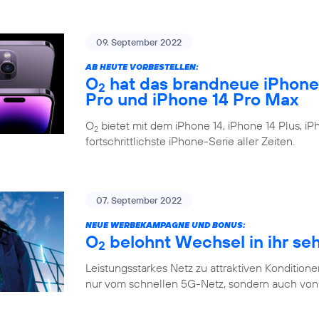
09. September 2022
AB HEUTE VORBESTELLEN:
O
hat das brandneue iPhone 1
2
Pro und iPhone 14 Pro Max
O
bietet mit dem iPhone 14, iPhone 14 Plus, i
2
fortschrittlichste iPhone-Serie aller Zeiten.
07. September 2022
NEUE WERBEKAMPAGNE UND BONUS:
O
belohnt Wechsel in ihr se
2
Leistungsstarkes Netz zu attraktiven Konditione
nur vom schnellen 5G-Netz, sondern auch von