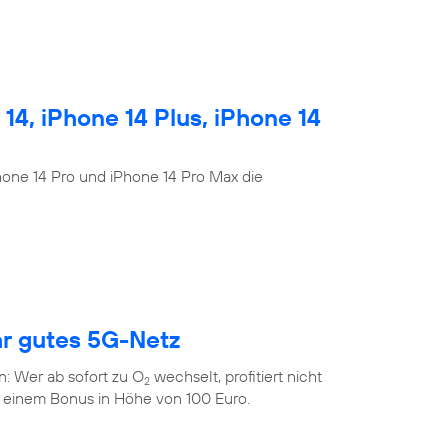
4, iPhone 14 Plus, iPhone 14
Phone 14 Pro und iPhone 14 Pro Max die
hr gutes 5G-Netz
n: Wer ab sofort zu O
wechselt, profitiert nicht
2
 einem Bonus in Höhe von 100 Euro.