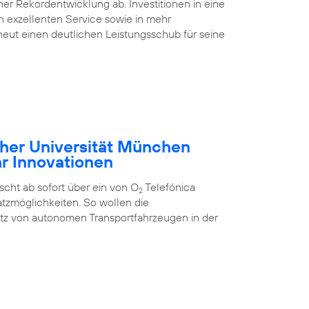
ner Rekordentwicklung ab. Investitionen in eine
nen exzellenten Service sowie in mehr
eut einen deutlichen Leistungsschub für seine
cher Universität München
hr Innovationen
cht ab sofort über ein von O
Telefónica
2
tzmöglichkeiten. So wollen die
atz von autonomen Transportfahrzeugen in der