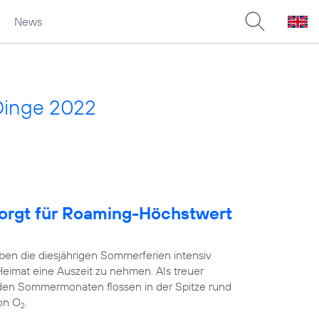
News
Dinge 2022
sorgt für Roaming-Höchstwert
ben die diesjährigen Sommerferien intensiv
Heimat eine Auszeit zu nehmen. Als treuer
 den Sommermonaten flossen in der Spitze rund
on O
.
2