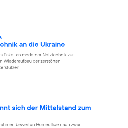
U:
chnik an die Ukraine
es Paket an moderner Netztechnik zur
n Wiederaufbau der zerstörten
erstützen.
nnt sich der Mittelstand zum
ernehmen bewerten Homeoffice nach zwei