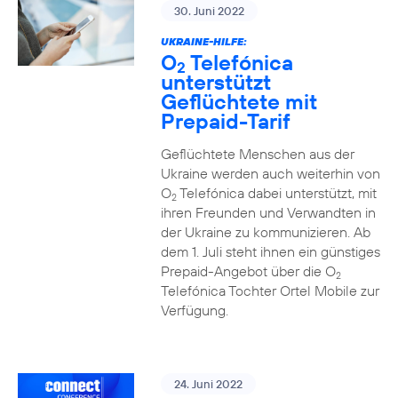
30. Juni 2022
UKRAINE-HILFE:
O
Telefónica
2
unterstützt
Geflüchtete mit
Prepaid-Tarif
Geflüchtete Menschen aus der
Ukraine werden auch weiterhin von
O
Telefónica dabei unterstützt, mit
2
ihren Freunden und Verwandten in
der Ukraine zu kommunizieren. Ab
dem 1. Juli steht ihnen ein günstiges
Prepaid-Angebot über die O
2
Telefónica Tochter Ortel Mobile zur
Verfügung.
24. Juni 2022