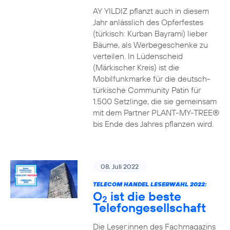
AY YILDIZ pflanzt auch in diesem
Jahr anlässlich des Opferfestes
(türkisch: Kurban Bayrami) lieber
Bäume, als Werbegeschenke zu
verteilen. In Lüdenscheid
(Märkischer Kreis) ist die
Mobilfunkmarke für die deutsch-
türkische Community Patin für
1.500 Setzlinge, die sie gemeinsam
mit dem Partner PLANT-MY-TREE®
bis Ende des Jahres pflanzen wird.
08. Juli 2022
TELECOM HANDEL LESERWAHL 2022:
O
ist die beste
2
Telefongesellschaft
Die Leser:innen des Fachmagazins