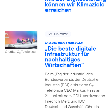
können wir Klimaziele
erreichen
22. Juni 2022
TAG DER INDUSTRIE 2022:
„Die beste digitale
Credits: O
Telefónica
Infrastruktur für
2
nachhaltiges
Wirtschaften“
Beim „Tag der Industrie“ des
Bundesverbands der Deutschen
Industrie (BDI) diskutierte O
2
Telefónica CEO Markus Haas am
21. Juni mit dem CDU-Vorsitzenden
Friedrich Merz und IBM
Deutschland Geschäftsführerin