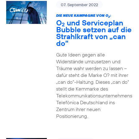
07. September 2022
DIE NEUE KAMPAGNE VON O
:
2
O
und Serviceplan
2
Bubble setzen auf die
Strahlkraft von „can
do“
Gute Ideen gegen alle
Widerstände umzusetzen und
Träume wahr werden zu lassen –
dafür steht die Marke O? mit ihrer
„can do“-Haltung. Dieses „can do“
stellt die Kernmarke des
Telekommunikationsunternehmens
Telefónica Deutschland ins
Zentrum ihrer neuen
Positionierung.