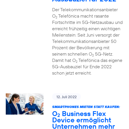
Der Telekommunikationsanbieter
O
Telefónica macht rasante
2
Fortschritte im 5G-Netzausbau und
erreicht frühzeitig einen wichtigen
Meilenstein: Seit Juni versorgt der
Telekommunikationsanbieter 50
Prozent der Bevölkerung mit
seinem schnellen O
5G-Netz.
2
Damit hat O
Telefónica das eigene
2
5G-Ausbauziel für Ende 2022
schon jetzt erreicht.
12. Juli 2022
SMARTPHONES MIETEN STATT KAUFEN:
O
Business Flex
2
Device ermöglicht
Unternehmen mehr