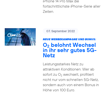
iPhone 14 Pro Max die
fortschrittlichste iPhone-Serie aller
Zeiten.
07. September 2022
NEUE WERBEKAMPAGNE UND BONUS:
O
belohnt Wechsel
2
in ihr sehr gutes 5G-
Netz
Leistungsstarkes Netz zu
attraktiven Konditionen: Wer ab
sofort zu O
wechselt, profitiert
2
nicht nur vom schnellen 5G-Netz,
sondern auch von einem Bonus in
Höhe von 100 Euro.