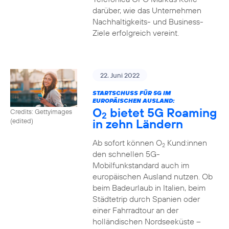
darüber, wie das Unternehmen
Nachhaltigkeits- und Business-
Ziele erfolgreich vereint.
22. Juni 2022
STARTSCHUSS FÜR 5G IM
EUROPÄISCHEN AUSLAND:
O
bietet 5G Roaming
Credits: Gettyimages
2
in zehn Ländern
(edited)
Ab sofort können O
Kund:innen
2
den schnellen 5G-
Mobilfunkstandard auch im
europäischen Ausland nutzen. Ob
beim Badeurlaub in Italien, beim
Städtetrip durch Spanien oder
einer Fahrradtour an der
holländischen Nordseeküste –