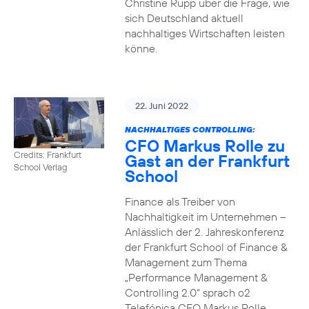
Christine Rupp über die Frage, wie
sich Deutschland aktuell
nachhaltiges Wirtschaften leisten
könne.
22. Juni 2022
NACHHALTIGES CONTROLLING:
CFO Markus Rolle zu
Credits: Frankfurt
Gast an der Frankfurt
School Verlag
School
Finance als Treiber von
Nachhaltigkeit im Unternehmen –
Anlässlich der 2. Jahreskonferenz
der Frankfurt School of Finance &
Management zum Thema
„Performance Management &
Controlling 2.0“ sprach o2
Telefónica CFO Markus Rolle