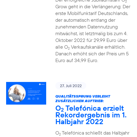
2
Grow geht in die Verlängerung: Der
erste Mobilfunktarif Deutschlands,
der automatisch entlang der
zunehmenden Datennutzung
mitwächst, ist letztmalig bis zum 4.
Oktober 2022 für 29,99 Euro über
alle O
Verkaufskanäle erhältlich.
2
Danach erhöht sich der Preis um 5
Euro auf 34,99 Euro.
27. Juli 2022
QUALITÄTSSPRUNG VERLEIHT
ZUSÄTZLICHEN AUFTRIEB:
O
Telefónica erzielt
2
Rekordergebnis im 1.
Halbjahr 2022
O
Telefónica schließt das Halbjahr
2