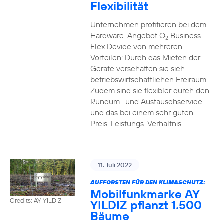
Flexibilität
Unternehmen profitieren bei dem
Hardware-Angebot O
Business
2
Flex Device von mehreren
Vorteilen: Durch das Mieten der
Geräte verschaffen sie sich
betriebswirtschaftlichen Freiraum.
Zudem sind sie flexibler durch den
Rundum- und Austauschservice –
und das bei einem sehr guten
Preis-Leistungs-Verhältnis.
11. Juli 2022
AUFFORSTEN FÜR DEN KLIMASCHUTZ:
Mobilfunkmarke AY
Credits: AY YILDIZ
YILDIZ pflanzt 1.500
Bäume