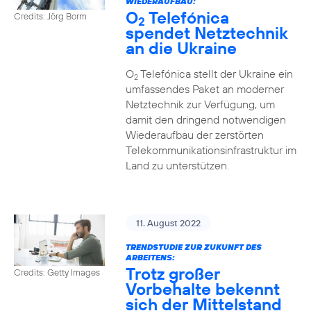
WIEDERAUFBAU:
O
Telefónica
Credits: Jörg Borm
2
spendet Netztechnik
an die Ukraine
O
Telefónica stellt der Ukraine ein
2
umfassendes Paket an moderner
Netztechnik zur Verfügung, um
damit den dringend notwendigen
Wiederaufbau der zerstörten
Telekommunikationsinfrastruktur im
Land zu unterstützen.
11. August 2022
TRENDSTUDIE ZUR ZUKUNFT DES
ARBEITENS:
Trotz großer
Credits: Getty Images
Vorbehalte bekennt
sich der Mittelstand