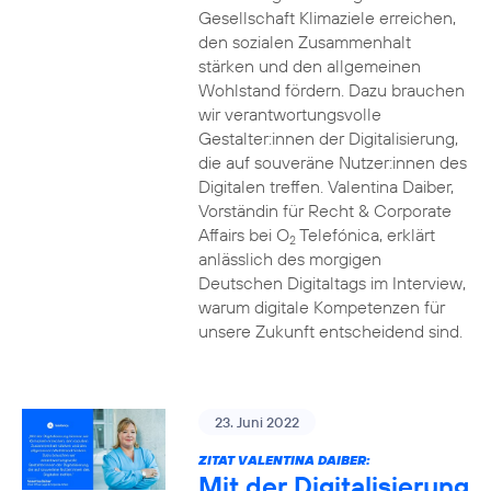
Gesellschaft Klimaziele erreichen,
den sozialen Zusammenhalt
stärken und den allgemeinen
Wohlstand fördern. Dazu brauchen
wir verantwortungsvolle
Gestalter:innen der Digitalisierung,
die auf souveräne Nutzer:innen des
Digitalen treffen. Valentina Daiber,
Vorständin für Recht & Corporate
Affairs bei O
Telefónica, erklärt
2
anlässlich des morgigen
Deutschen Digitaltags im Interview,
warum digitale Kompetenzen für
unsere Zukunft entscheidend sind.
23. Juni 2022
ZITAT VALENTINA DAIBER:
Mit der Digitalisierung