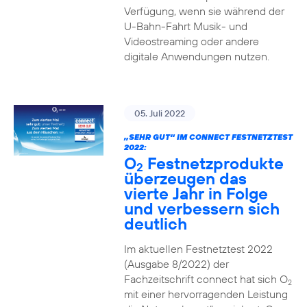
Verfügung, wenn sie während der
U-Bahn-Fahrt Musik- und
Videostreaming oder andere
digitale Anwendungen nutzen.
05. Juli 2022
„SEHR GUT“ IM CONNECT FESTNETZTEST
2022:
O
Festnetzprodukte
2
überzeugen das
vierte Jahr in Folge
und verbessern sich
deutlich
Im aktuellen Festnetztest 2022
(Ausgabe 8/2022) der
Fachzeitschrift connect hat sich O
2
mit einer hervorragenden Leistung