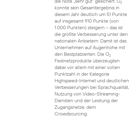
die Note „sehr gut“ gesichert. O
2
konnte sein Gesamtergebnis in
diesem Jahr deutlich um 51 Punkte
auf insgesamt 910 Punkte (von
1.000 Punkten) steigern – das ist
die größte Verbesserung unter den
nationalen Anbietern. Damit ist das
Unternehmen auf Augenhöhe mit
den Bestplatzierten. Die O
2
Festnetzprodukte überzeugten
dabei vor allem mit einer vollen
Punktzahl in der Kategorie
Highspeed-Internet und deutlichen
Verbesserungen bei Sprachqualität,
Nutzung von Video-Streaming-
Diensten und der Leistung der
Zugangsnetze, dem
Crowdsourcing.