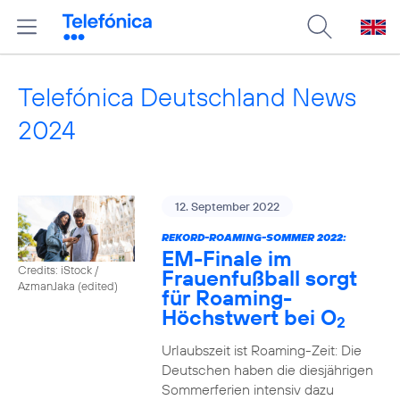
Telefónica Deutschland News
2024
12. September 2022
REKORD-ROAMING-SOMMER 2022:
EM-Finale im
Credits: iStock /
Frauenfußball sorgt
AzmanJaka (edited)
für Roaming-
Höchstwert bei O
2
Urlaubszeit ist Roaming-Zeit: Die
Deutschen haben die diesjährigen
Sommerferien intensiv dazu