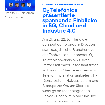
CONNECT CONFERENCE 2022:
O
Telefónica
2
Credits: O
Telefónica
präsentierte
2
/ Logo: connect
spannende Einblicke
in 5G, Cloud und
Industrie 4.0
Am 21. und 22. Juni fand die
connect conference in Dresden
statt, das jährliche Branchenevent
der Fachzeitschrift connect. O
2
Telefónica war als exklusiver
Partner mit dabei. Insgesamt trafen
sich rund 150 Vertreter:innen von
Telekommunikationsanbietern, IT-
Dienstleistern, Netzausrüstern und
Startups vor Ort, um über die
wichtigsten technologischen
Entwicklungen im Mobilfunk und
Festnetz zu diskutieren.