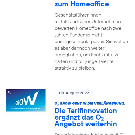
zum Homeoffice
Geschäftsführer:innen
mittelständischer Unternehmen
bewerten Homeoffice nach zwei
Jahren Pandemie nicht
uneingeschränkt positiv. Sie wollen
es aber dennoch weiter
ermöglichen, um Fachkräfte zu
halten und für junge Talente
attraktiv zu bleiben.
08. August 2022
O
GROW GEHT IN DIE VERLÄNGERUNG:
2
Die Tarifinnovation
ergänzt das O
2
Angebot weiterhin
Der erfolgreiche Jubiläumstarif O