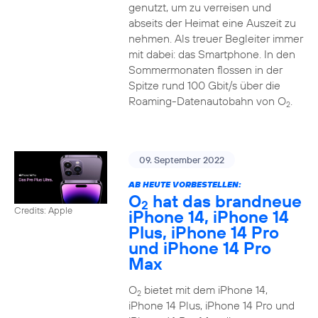
genutzt, um zu verreisen und
abseits der Heimat eine Auszeit zu
nehmen. Als treuer Begleiter immer
mit dabei: das Smartphone. In den
Sommermonaten flossen in der
Spitze rund 100 Gbit/s über die
Roaming-Datenautobahn von O
.
2
09. September 2022
AB HEUTE VORBESTELLEN:
O
hat das brandneue
2
Credits: Apple
iPhone 14, iPhone 14
Plus, iPhone 14 Pro
und iPhone 14 Pro
Max
O
bietet mit dem iPhone 14,
2
iPhone 14 Plus, iPhone 14 Pro und