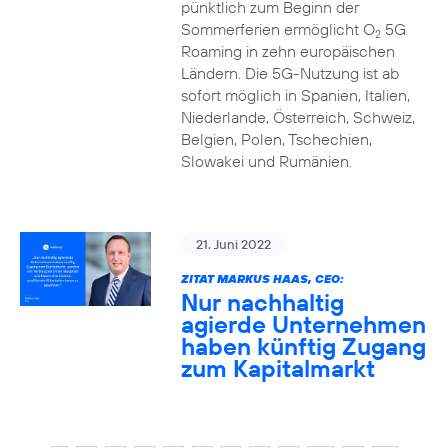
pünktlich zum Beginn der
Sommerferien ermöglicht O
5G
2
Roaming in zehn europäischen
Ländern. Die 5G-Nutzung ist ab
sofort möglich in Spanien, Italien,
Niederlande, Österreich, Schweiz,
Belgien, Polen, Tschechien,
Slowakei und Rumänien.
21. Juni 2022
ZITAT MARKUS HAAS, CEO:
Nur nachhaltig
agierde Unternehmen
haben künftig Zugang
zum Kapitalmarkt