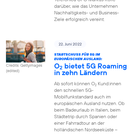
darüber, wie das Unternehmen
Nachhaltigkeits- und Business-
Ziele erfolgreich vereint.
22. Juni 2022
STARTSCHUSS FÜR 5G IM
EUROPÄISCHEN AUSLAND:
O
bietet 5G Roaming
Credits: Gettyimages
2
in zehn Ländern
(edited)
Ab sofort können O
Kund:innen
2
den schnellen 5G-
Mobilfunkstandard auch im
europäischen Ausland nutzen. Ob
beim Badeurlaub in Italien, beim
Städtetrip durch Spanien oder
einer Fahrradtour an der
holländischen Nordseeküste –