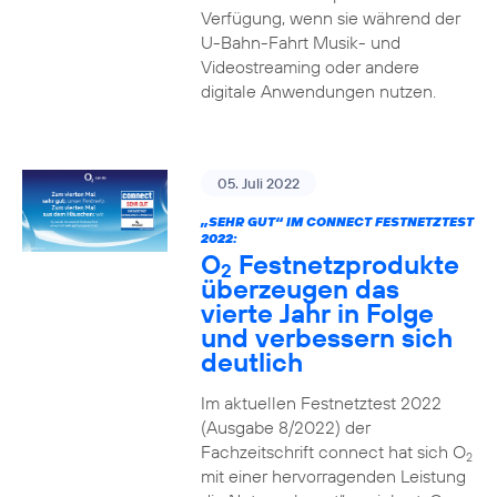
Verfügung, wenn sie während der
U-Bahn-Fahrt Musik- und
Videostreaming oder andere
digitale Anwendungen nutzen.
05. Juli 2022
„SEHR GUT“ IM CONNECT FESTNETZTEST
2022:
O
Festnetzprodukte
2
überzeugen das
vierte Jahr in Folge
und verbessern sich
deutlich
Im aktuellen Festnetztest 2022
(Ausgabe 8/2022) der
Fachzeitschrift connect hat sich O
2
mit einer hervorragenden Leistung