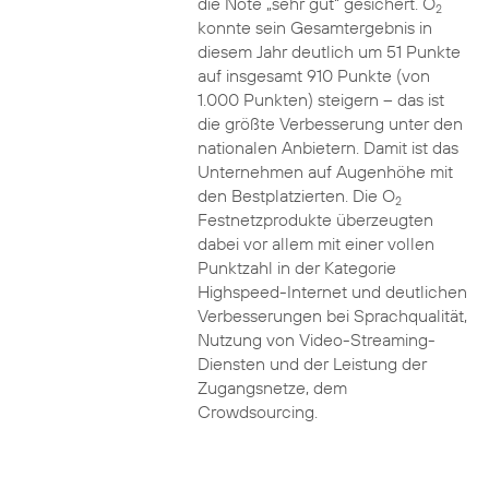
die Note „sehr gut“ gesichert. O
2
konnte sein Gesamtergebnis in
diesem Jahr deutlich um 51 Punkte
auf insgesamt 910 Punkte (von
1.000 Punkten) steigern – das ist
die größte Verbesserung unter den
nationalen Anbietern. Damit ist das
Unternehmen auf Augenhöhe mit
den Bestplatzierten. Die O
2
Festnetzprodukte überzeugten
dabei vor allem mit einer vollen
Punktzahl in der Kategorie
Highspeed-Internet und deutlichen
Verbesserungen bei Sprachqualität,
Nutzung von Video-Streaming-
Diensten und der Leistung der
Zugangsnetze, dem
Crowdsourcing.