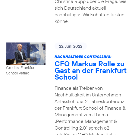
Christine Rupp über die Frage, wie
sich Deutschland aktuell
nachhaltiges Wirtschaften leisten
könne.
22. Juni 2022
NACHHALTIGES CONTROLLING:
CFO Markus Rolle zu
Credits: Frankfurt
Gast an der Frankfurt
School Verlag
School
Finance als Treiber von
Nachhaltigkeit im Unternehmen –
Anlässlich der 2. Jahreskonferenz
der Frankfurt School of Finance &
Management zum Thema
„Performance Management &
Controlling 2.0“ sprach o2
Telefónica CFO Markus Rolle