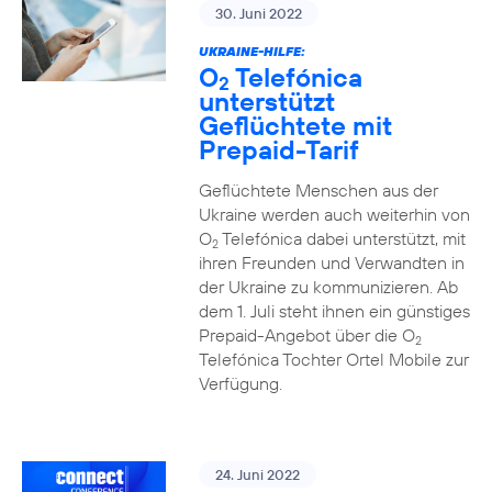
30. Juni 2022
UKRAINE-HILFE:
O
Telefónica
2
unterstützt
Geflüchtete mit
Prepaid-Tarif
Geflüchtete Menschen aus der
Ukraine werden auch weiterhin von
O
Telefónica dabei unterstützt, mit
2
ihren Freunden und Verwandten in
der Ukraine zu kommunizieren. Ab
dem 1. Juli steht ihnen ein günstiges
Prepaid-Angebot über die O
2
Telefónica Tochter Ortel Mobile zur
Verfügung.
24. Juni 2022