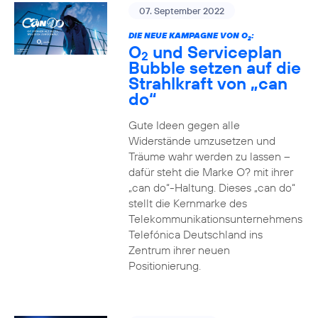
07. September 2022
DIE NEUE KAMPAGNE VON O
:
2
O
und Serviceplan
2
Bubble setzen auf die
Strahlkraft von „can
do“
Gute Ideen gegen alle
Widerstände umzusetzen und
Träume wahr werden zu lassen –
dafür steht die Marke O? mit ihrer
„can do“-Haltung. Dieses „can do“
stellt die Kernmarke des
Telekommunikationsunternehmens
Telefónica Deutschland ins
Zentrum ihrer neuen
Positionierung.