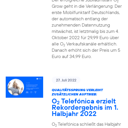
2
Grow geht in die Verlängerung: Der
erste Mobilfunktarif Deutschlands,
der automatisch entlang der
zunehmenden Datennutzung
mitwächst, ist letztmalig bis zum 4.
Oktober 2022 für 29,99 Euro über
alle O
Verkaufskanäle erhältlich.
2
Danach erhöht sich der Preis um 5
Euro auf 34,99 Euro.
27. Juli 2022
QUALITÄTSSPRUNG VERLEIHT
ZUSÄTZLICHEN AUFTRIEB:
O
Telefónica erzielt
2
Rekordergebnis im 1.
Halbjahr 2022
O
Telefónica schließt das Halbjahr
2