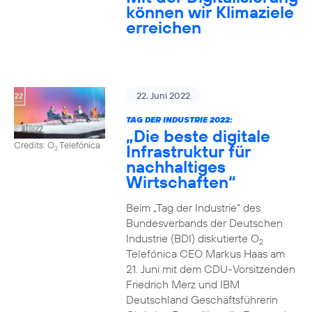
können wir Klimaziele
erreichen
22. Juni 2022
TAG DER INDUSTRIE 2022:
„Die beste digitale
Credits: O
Telefónica
Infrastruktur für
2
nachhaltiges
Wirtschaften“
Beim „Tag der Industrie“ des
Bundesverbands der Deutschen
Industrie (BDI) diskutierte O
2
Telefónica CEO Markus Haas am
21. Juni mit dem CDU-Vorsitzenden
Friedrich Merz und IBM
Deutschland Geschäftsführerin