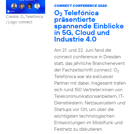
CONNECT CONFERENCE 2022:
O
Telefónica
2
Credits: O
Telefónica
präsentierte
2
/ Logo: connect
spannende Einblicke
in 5G, Cloud und
Industrie 4.0
Am 21. und 22. Juni fand die
connect conference in Dresden
statt, das jährliche Branchenevent
der Fachzeitschrift connect. O
2
Telefónica war als exklusiver
Partner mit dabei. Insgesamt trafen
sich rund 150 Vertreter:innen von
Telekommunikationsanbietern, IT-
Dienstleistern, Netzausrüstern und
Startups vor Ort, um über die
wichtigsten technologischen
Entwicklungen im Mobilfunk und
Festnetz zu diskutieren.