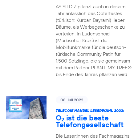
AY YILDIZ pflanzt auch in diesem
Jahr anlässlich des Opferfestes
(türkisch: Kurban Bayrami) lieber
Bäume, als Werbegeschenke zu
verteilen. In Lüdenscheid
(Märkischer Kreis) ist die
Mobilfunkmarke für die deutsch-
türkische Community Patin für
1.500 Setzlinge, die sie gemeinsam
mit dem Partner PLANT-MY-TREE®
bis Ende des Jahres pflanzen wird.
08. Juli 2022
TELECOM HANDEL LESERWAHL 2022:
O
ist die beste
2
Telefongesellschaft
Die Leser:innen des Fachmagazins