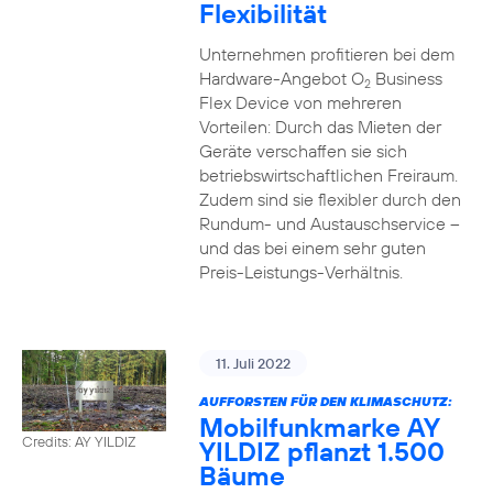
Flexibilität
Unternehmen profitieren bei dem
Hardware-Angebot O
Business
2
Flex Device von mehreren
Vorteilen: Durch das Mieten der
Geräte verschaffen sie sich
betriebswirtschaftlichen Freiraum.
Zudem sind sie flexibler durch den
Rundum- und Austauschservice –
und das bei einem sehr guten
Preis-Leistungs-Verhältnis.
11. Juli 2022
AUFFORSTEN FÜR DEN KLIMASCHUTZ:
Mobilfunkmarke AY
Credits: AY YILDIZ
YILDIZ pflanzt 1.500
Bäume