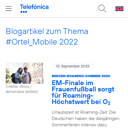
Blogartikel zum Thema
#Ortel_Mobile 2022
12. September 2022
REKORD-ROAMING-SOMMER 2022:
EM-Finale im
Credits: iStock /
Frauenfußball sorgt
AzmanJaka (edited)
für Roaming-
Höchstwert bei O
2
Urlaubszeit ist Roaming-Zeit: Die
Deutschen haben die diesjährigen
Sommerferien intensiv dazu