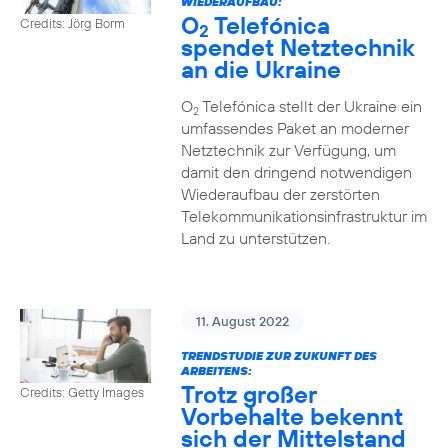
WIEDERAUFBAU:
O
Telefónica
Credits: Jörg Borm
2
spendet Netztechnik
an die Ukraine
O
Telefónica stellt der Ukraine ein
2
umfassendes Paket an moderner
Netztechnik zur Verfügung, um
damit den dringend notwendigen
Wiederaufbau der zerstörten
Telekommunikationsinfrastruktur im
Land zu unterstützen.
11. August 2022
TRENDSTUDIE ZUR ZUKUNFT DES
ARBEITENS:
Trotz großer
Credits: Getty Images
Vorbehalte bekennt
sich der Mittelstand