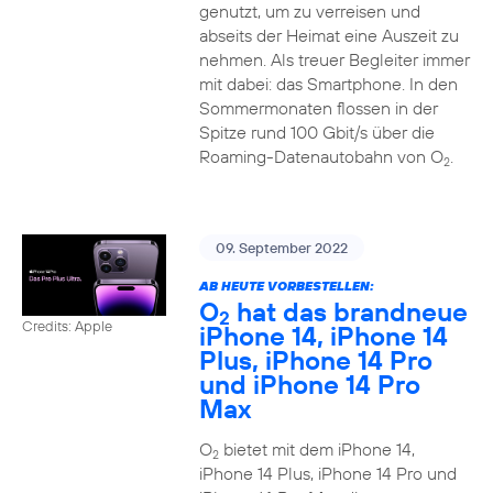
genutzt, um zu verreisen und
abseits der Heimat eine Auszeit zu
nehmen. Als treuer Begleiter immer
mit dabei: das Smartphone. In den
Sommermonaten flossen in der
Spitze rund 100 Gbit/s über die
Roaming-Datenautobahn von O
.
2
09. September 2022
AB HEUTE VORBESTELLEN:
O
hat das brandneue
2
Credits: Apple
iPhone 14, iPhone 14
Plus, iPhone 14 Pro
und iPhone 14 Pro
Max
O
bietet mit dem iPhone 14,
2
iPhone 14 Plus, iPhone 14 Pro und