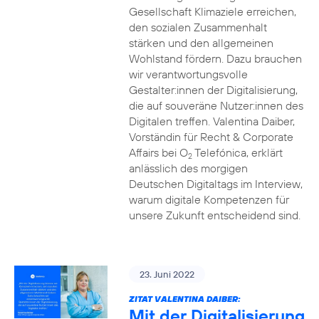
Gesellschaft Klimaziele erreichen,
den sozialen Zusammenhalt
stärken und den allgemeinen
Wohlstand fördern. Dazu brauchen
wir verantwortungsvolle
Gestalter:innen der Digitalisierung,
die auf souveräne Nutzer:innen des
Digitalen treffen. Valentina Daiber,
Vorständin für Recht & Corporate
Affairs bei O
Telefónica, erklärt
2
anlässlich des morgigen
Deutschen Digitaltags im Interview,
warum digitale Kompetenzen für
unsere Zukunft entscheidend sind.
23. Juni 2022
ZITAT VALENTINA DAIBER:
Mit der Digitalisierung