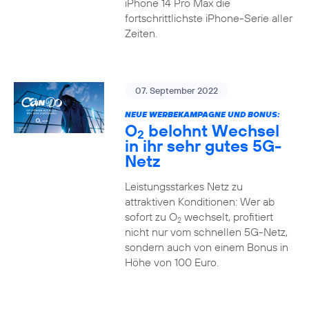
iPhone 14 Pro Max die
fortschrittlichste iPhone-Serie aller
Zeiten.
07. September 2022
NEUE WERBEKAMPAGNE UND BONUS:
O
belohnt Wechsel
2
in ihr sehr gutes 5G-
Netz
Leistungsstarkes Netz zu
attraktiven Konditionen: Wer ab
sofort zu O
wechselt, profitiert
2
nicht nur vom schnellen 5G-Netz,
sondern auch von einem Bonus in
Höhe von 100 Euro.