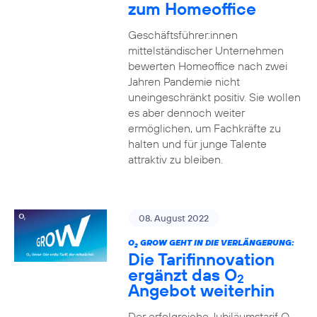
zum Homeoffice
Geschäftsführer:innen
mittelständischer Unternehmen
bewerten Homeoffice nach zwei
Jahren Pandemie nicht
uneingeschränkt positiv. Sie wollen
es aber dennoch weiter
ermöglichen, um Fachkräfte zu
halten und für junge Talente
attraktiv zu bleiben.
08. August 2022
O
GROW GEHT IN DIE VERLÄNGERUNG:
2
Die Tarifinnovation
ergänzt das O
2
Angebot weiterhin
Der erfolgreiche Jubiläumstarif O