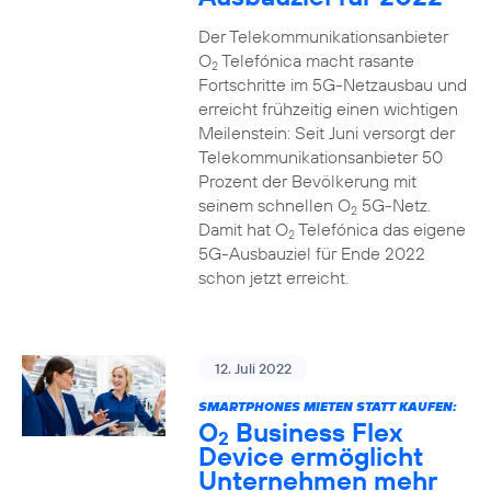
Der Telekommunikationsanbieter
O
Telefónica macht rasante
2
Fortschritte im 5G-Netzausbau und
erreicht frühzeitig einen wichtigen
Meilenstein: Seit Juni versorgt der
Telekommunikationsanbieter 50
Prozent der Bevölkerung mit
seinem schnellen O
5G-Netz.
2
Damit hat O
Telefónica das eigene
2
5G-Ausbauziel für Ende 2022
schon jetzt erreicht.
12. Juli 2022
SMARTPHONES MIETEN STATT KAUFEN:
O
Business Flex
2
Device ermöglicht
Unternehmen mehr