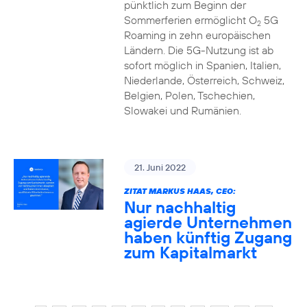
pünktlich zum Beginn der
Sommerferien ermöglicht O
5G
2
Roaming in zehn europäischen
Ländern. Die 5G-Nutzung ist ab
sofort möglich in Spanien, Italien,
Niederlande, Österreich, Schweiz,
Belgien, Polen, Tschechien,
Slowakei und Rumänien.
21. Juni 2022
ZITAT MARKUS HAAS, CEO:
Nur nachhaltig
agierde Unternehmen
haben künftig Zugang
zum Kapitalmarkt