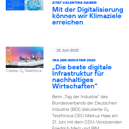
ZITAT VALENTINA DAIBER:
Mit der Digitalisierung
können wir Klimaziele
erreichen
22. Juni 2022
TAG DER INDUSTRIE 2022:
„Die beste digitale
Credits: O
Telefónica
Infrastruktur für
2
nachhaltiges
Wirtschaften“
Beim „Tag der Industrie“ des
Bundesverbands der Deutschen
Industrie (BDI) diskutierte O
2
Telefónica CEO Markus Haas am
21. Juni mit dem CDU-Vorsitzenden
Friedrich Merz und IBM