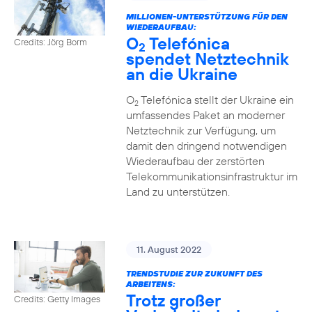
MILLIONEN-UNTERSTÜTZUNG FÜR DEN
WIEDERAUFBAU:
O
Telefónica
Credits: Jörg Borm
2
spendet Netztechnik
an die Ukraine
O
Telefónica stellt der Ukraine ein
2
umfassendes Paket an moderner
Netztechnik zur Verfügung, um
damit den dringend notwendigen
Wiederaufbau der zerstörten
Telekommunikationsinfrastruktur im
Land zu unterstützen.
11. August 2022
TRENDSTUDIE ZUR ZUKUNFT DES
ARBEITENS:
Trotz großer
Credits: Getty Images