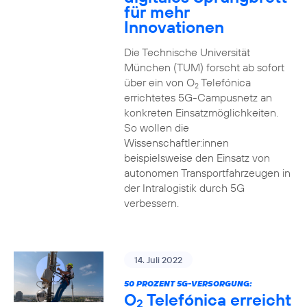
für mehr
Innovationen
Die Technische Universität
München (TUM) forscht ab sofort
über ein von O
Telefónica
2
errichtetes 5G-Campusnetz an
konkreten Einsatzmöglichkeiten.
So wollen die
Wissenschaftler:innen
beispielsweise den Einsatz von
autonomen Transportfahrzeugen in
der Intralogistik durch 5G
verbessern.
14. Juli 2022
50 PROZENT 5G-VERSORGUNG:
O
Telefónica erreicht
2