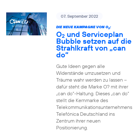
07. September 2022
DIE NEUE KAMPAGNE VON O
:
2
O
und Serviceplan
2
Bubble setzen auf die
Strahlkraft von „can
do“
Gute Ideen gegen alle
Widerstände umzusetzen und
Träume wahr werden zu lassen –
dafür steht die Marke O? mit ihrer
„can do“-Haltung. Dieses „can do“
stellt die Kernmarke des
Telekommunikationsunternehmens
Telefónica Deutschland ins
Zentrum ihrer neuen
Positionierung.