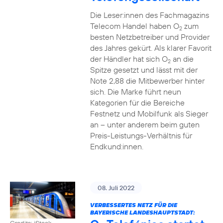
Die Leser:innen des Fachmagazins
Telecom Handel haben O
zum
2
besten Netzbetreiber und Provider
des Jahres gekürt. Als klarer Favorit
der Händler hat sich O
an die
2
Spitze gesetzt und lässt mit der
Note 2,88 die Mitbewerber hinter
sich. Die Marke führt neun
Kategorien für die Bereiche
Festnetz und Mobilfunk als Sieger
an – unter anderem beim guten
Preis-Leistungs-Verhältnis für
Endkund:innen.
08. Juli 2022
VERBESSERTES NETZ FÜR DIE
BAYERISCHE LANDESHAUPTSTADT:
Credits: iStock