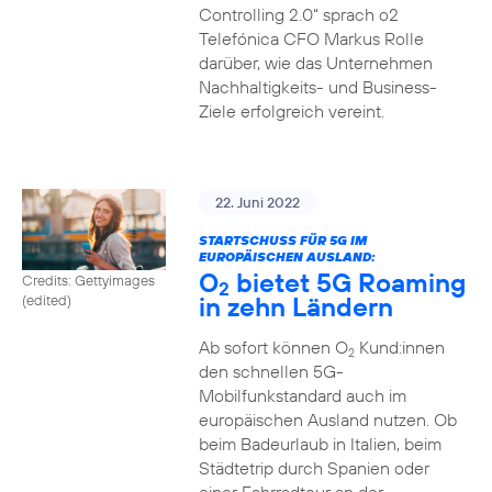
Controlling 2.0“ sprach o2
Telefónica CFO Markus Rolle
darüber, wie das Unternehmen
Nachhaltigkeits- und Business-
Ziele erfolgreich vereint.
22. Juni 2022
STARTSCHUSS FÜR 5G IM
EUROPÄISCHEN AUSLAND:
O
bietet 5G Roaming
Credits: Gettyimages
2
in zehn Ländern
(edited)
Ab sofort können O
Kund:innen
2
den schnellen 5G-
Mobilfunkstandard auch im
europäischen Ausland nutzen. Ob
beim Badeurlaub in Italien, beim
Städtetrip durch Spanien oder