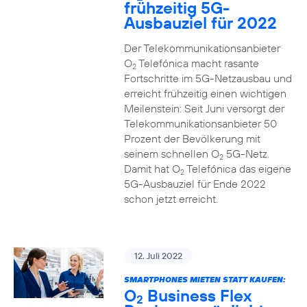
frühzeitig 5G-
Ausbauziel für 2022
Der Telekommunikationsanbieter
O
Telefónica macht rasante
2
Fortschritte im 5G-Netzausbau und
erreicht frühzeitig einen wichtigen
Meilenstein: Seit Juni versorgt der
Telekommunikationsanbieter 50
Prozent der Bevölkerung mit
seinem schnellen O
5G-Netz.
2
Damit hat O
Telefónica das eigene
2
5G-Ausbauziel für Ende 2022
schon jetzt erreicht.
12. Juli 2022
SMARTPHONES MIETEN STATT KAUFEN:
O
Business Flex
2