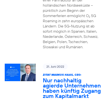
einer Fahrradtour an der
holländischen Nordseeküste –
pünktlich zum Beginn der
Sommerferien ermöglicht O
5G
2
Roaming in zehn europäischen
Ländern. Die 5G-Nutzung ist ab
sofort möglich in Spanien, Italien,
Niederlande, Österreich, Schweiz,
Belgien, Polen, Tschechien,
Slowakei und Rumänien.
21. Juni 2022
ZITAT MARKUS HAAS, CEO:
Nur nachhaltig
agierde Unternehmen
haben künftig Zugang
zum Kapitalmarkt