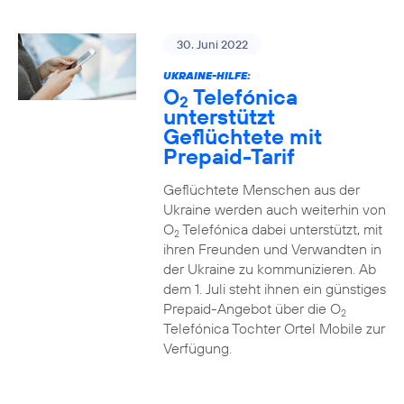
30. Juni 2022
UKRAINE-HILFE:
O
Telefónica
2
unterstützt
Geflüchtete mit
Prepaid-Tarif
Geflüchtete Menschen aus der
Ukraine werden auch weiterhin von
O
Telefónica dabei unterstützt, mit
2
ihren Freunden und Verwandten in
der Ukraine zu kommunizieren. Ab
dem 1. Juli steht ihnen ein günstiges
Prepaid-Angebot über die O
2
Telefónica Tochter Ortel Mobile zur
Verfügung.