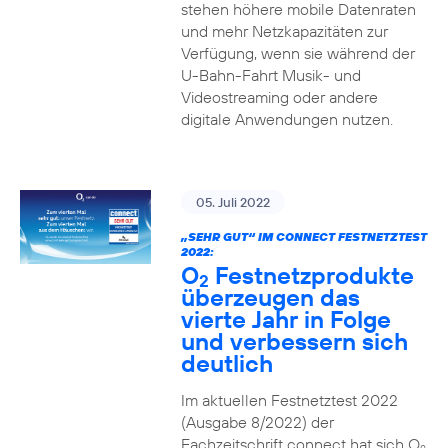
stehen höhere mobile Datenraten
und mehr Netzkapazitäten zur
Verfügung, wenn sie während der
U-Bahn-Fahrt Musik- und
Videostreaming oder andere
digitale Anwendungen nutzen.
05. Juli 2022
„SEHR GUT“ IM CONNECT FESTNETZTEST
2022:
O
Festnetzprodukte
2
überzeugen das
vierte Jahr in Folge
und verbessern sich
deutlich
Im aktuellen Festnetztest 2022
(Ausgabe 8/2022) der
Fachzeitschrift connect hat sich O