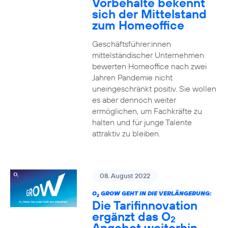
Vorbehalte bekennt
sich der Mittelstand
zum Homeoffice
Geschäftsführer:innen
mittelständischer Unternehmen
bewerten Homeoffice nach zwei
Jahren Pandemie nicht
uneingeschränkt positiv. Sie wollen
es aber dennoch weiter
ermöglichen, um Fachkräfte zu
halten und für junge Talente
attraktiv zu bleiben.
08. August 2022
O
GROW GEHT IN DIE VERLÄNGERUNG:
2
Die Tarifinnovation
ergänzt das O
2
Angebot weiterhin