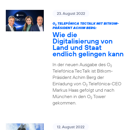
23. August 2022
O
TELEFÓNICA TECTALK MIT BITKOM-
2
PRÄSIDENT ACHIM BERG:
Wie die
Digitalisierung von
Land und Staat
endlich gelingen kann
In der neuen Ausgabe des O
2
Telefónica TecTalk ist Bitkom-
Präsident Achim Berg der
Einladung von O
Telefónica-CEO
2
Markus Haas gefolgt und nach
München in den O
Tower
2
gekommen.
12. August 2022