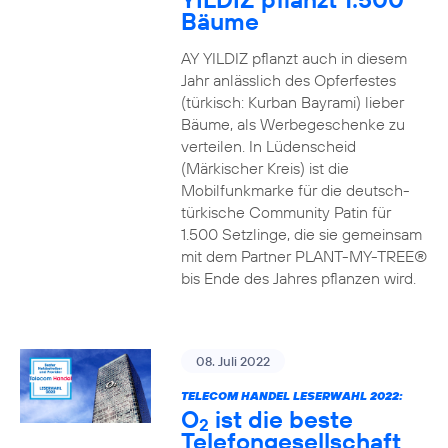
Bäume
AY YILDIZ pflanzt auch in diesem
Jahr anlässlich des Opferfestes
(türkisch: Kurban Bayrami) lieber
Bäume, als Werbegeschenke zu
verteilen. In Lüdenscheid
(Märkischer Kreis) ist die
Mobilfunkmarke für die deutsch-
türkische Community Patin für
1.500 Setzlinge, die sie gemeinsam
mit dem Partner PLANT-MY-TREE®
bis Ende des Jahres pflanzen wird.
08. Juli 2022
TELECOM HANDEL LESERWAHL 2022:
O
ist die beste
2
Telefongesellschaft