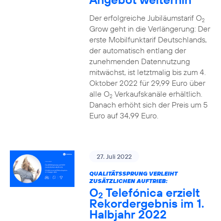
Der erfolgreiche Jubiläumstarif O
2
Grow geht in die Verlängerung: Der
erste Mobilfunktarif Deutschlands,
der automatisch entlang der
zunehmenden Datennutzung
mitwächst, ist letztmalig bis zum 4.
Oktober 2022 für 29,99 Euro über
alle O
Verkaufskanäle erhältlich.
2
Danach erhöht sich der Preis um 5
Euro auf 34,99 Euro.
27. Juli 2022
QUALITÄTSSPRUNG VERLEIHT
ZUSÄTZLICHEN AUFTRIEB:
O
Telefónica erzielt
2
Rekordergebnis im 1.
Halbjahr 2022