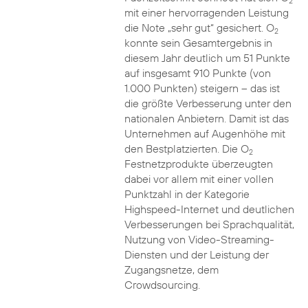
2
mit einer hervorragenden Leistung
die Note „sehr gut“ gesichert. O
2
konnte sein Gesamtergebnis in
diesem Jahr deutlich um 51 Punkte
auf insgesamt 910 Punkte (von
1.000 Punkten) steigern – das ist
die größte Verbesserung unter den
nationalen Anbietern. Damit ist das
Unternehmen auf Augenhöhe mit
den Bestplatzierten. Die O
2
Festnetzprodukte überzeugten
dabei vor allem mit einer vollen
Punktzahl in der Kategorie
Highspeed-Internet und deutlichen
Verbesserungen bei Sprachqualität,
Nutzung von Video-Streaming-
Diensten und der Leistung der
Zugangsnetze, dem
Crowdsourcing.