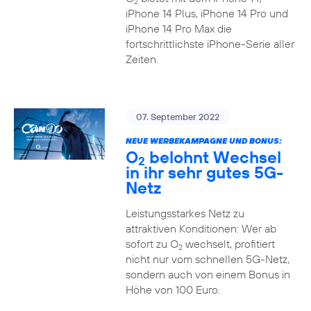
2
iPhone 14 Plus, iPhone 14 Pro und
iPhone 14 Pro Max die
fortschrittlichste iPhone-Serie aller
Zeiten.
07. September 2022
NEUE WERBEKAMPAGNE UND BONUS:
O
belohnt Wechsel
2
in ihr sehr gutes 5G-
Netz
Leistungsstarkes Netz zu
attraktiven Konditionen: Wer ab
sofort zu O
wechselt, profitiert
2
nicht nur vom schnellen 5G-Netz,
sondern auch von einem Bonus in
Höhe von 100 Euro.