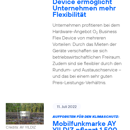
Device ermöglicht
Unternehmen mehr
Flexibilität
Unternehmen profitieren bei dem
Hardware-Angebot O
Business
2
Flex Device von mehreren
Vorteilen: Durch das Mieten der
Geräte verschaffen sie sich
betriebswirtschaftlichen Freiraum.
Zudem sind sie flexibler durch den
Rundum- und Austauschservice –
und das bei einem sehr guten
Preis-Leistungs-Verhältnis.
11. Juli 2022
AUFFORSTEN FÜR DEN KLIMASCHUTZ:
Mobilfunkmarke AY
Credits: AY YILDIZ
YILDIZ pflanzt 1.500