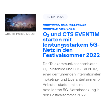
13. Juni 2022
SOUTHSIDE, DEICHBRAND UND
HIGHFIELD FESTIVALS:
O
und CTS EVENTIM
Credits: Philipp Kratzer
2
starten mit
leistungsstarkem 5G-
Netz in den
Festivalsommer 2022
Der Telekommunikationsanbieter
O
Telefónica und CTS EVENTIM,
2
einer der führenden internationalen
Ticketing- und Live Entertainment-
Anbieter, starten mit einer
exzellenten 5G-Netzabdeckung in
den Festivalsommer 2022.