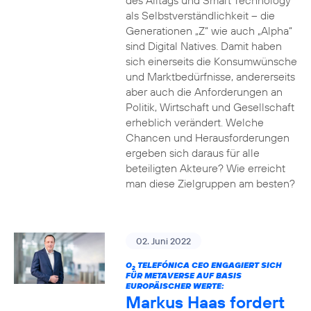
des Alltags und Smart Technology
als Selbstverständlichkeit – die
Generationen „Z“ wie auch „Alpha“
sind Digital Natives. Damit haben
sich einerseits die Konsumwünsche
und Marktbedürfnisse, andererseits
aber auch die Anforderungen an
Politik, Wirtschaft und Gesellschaft
erheblich verändert. Welche
Chancen und Herausforderungen
ergeben sich daraus für alle
beteiligten Akteure? Wie erreicht
man diese Zielgruppen am besten?
02. Juni 2022
O
TELEFÓNICA CEO ENGAGIERT SICH
2
FÜR METAVERSE AUF BASIS
EUROPÄISCHER WERTE:
Markus Haas fordert