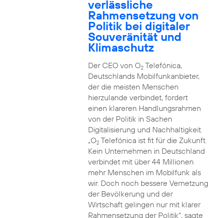
verlässliche
Rahmensetzung von
Politik bei digitaler
Souveränität und
Klimaschutz
Der CEO von O
Telefónica,
2
Deutschlands Mobilfunkanbieter,
der die meisten Menschen
hierzulande verbindet, fordert
einen klareren Handlungsrahmen
von der Politik in Sachen
Digitalisierung und Nachhaltigkeit.
„O
Telefónica ist fit für die Zukunft.
2
Kein Unternehmen in Deutschland
verbindet mit über 44 Millionen
mehr Menschen im Mobilfunk als
wir. Doch noch bessere Vernetzung
der Bevölkerung und der
Wirtschaft gelingen nur mit klarer
Rahmensetzung der Politik“, sagte