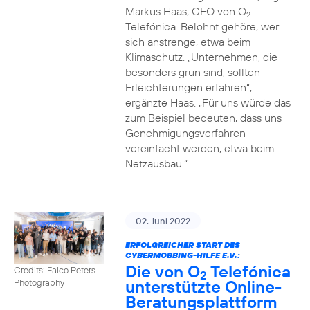
Markus Haas, CEO von O
2
Telefónica. Belohnt gehöre, wer
sich anstrenge, etwa beim
Klimaschutz. „Unternehmen, die
besonders grün sind, sollten
Erleichterungen erfahren“,
ergänzte Haas. „Für uns würde das
zum Beispiel bedeuten, dass uns
Genehmigungsverfahren
vereinfacht werden, etwa beim
Netzausbau.“
02. Juni 2022
ERFOLGREICHER START DES
CYBERMOBBING-HILFE E.V.:
Die von O
Telefónica
Credits: Falco Peters
2
unterstützte Online-
Photography
Beratungsplattform