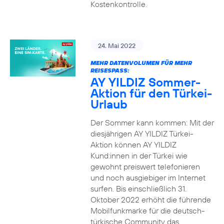
Kostenkontrolle.
24. Mai 2022
MEHR DATENVOLUMEN FÜR MEHR
REISESPASS:
AY YILDIZ Sommer-
Aktion für den Türkei-
Urlaub
Der Sommer kann kommen: Mit der
diesjährigen AY YILDIZ Türkei-
Aktion können AY YILDIZ
Kund:innen in der Türkei wie
gewohnt preiswert telefonieren
und noch ausgiebiger im Internet
surfen. Bis einschließlich 31.
Oktober 2022 erhöht die führende
Mobilfunkmarke für die deutsch-
türkische Community das