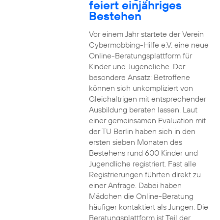
feiert einjähriges
Bestehen
Vor einem Jahr startete der Verein
Cybermobbing-Hilfe e.V. eine neue
Online-Beratungsplattform für
Kinder und Jugendliche. Der
besondere Ansatz: Betroffene
können sich unkompliziert von
Gleichaltrigen mit entsprechender
Ausbildung beraten lassen. Laut
einer gemeinsamen Evaluation mit
der TU Berlin haben sich in den
ersten sieben Monaten des
Bestehens rund 600 Kinder und
Jugendliche registriert. Fast alle
Registrierungen führten direkt zu
einer Anfrage. Dabei haben
Mädchen die Online-Beratung
häufiger kontaktiert als Jungen. Die
Beratungsplattform ist Teil der