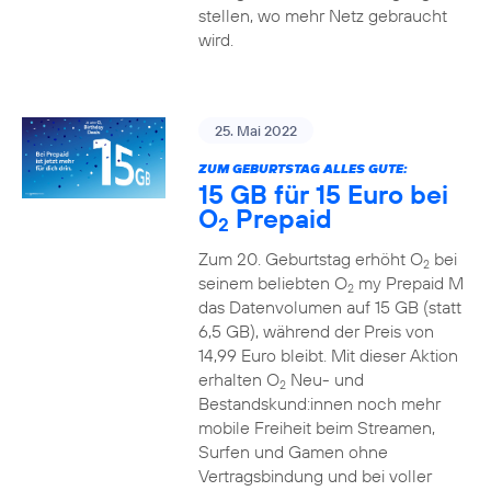
stellen, wo mehr Netz gebraucht
wird.
25. Mai 2022
ZUM GEBURTSTAG ALLES GUTE:
15 GB für 15 Euro bei
O
Prepaid
2
Zum 20. Geburtstag erhöht O
bei
2
seinem beliebten O
my Prepaid M
2
das Datenvolumen auf 15 GB (statt
6,5 GB), während der Preis von
14,99 Euro bleibt. Mit dieser Aktion
erhalten O
Neu- und
2
Bestandskund:innen noch mehr
mobile Freiheit beim Streamen,
Surfen und Gamen ohne
Vertragsbindung und bei voller