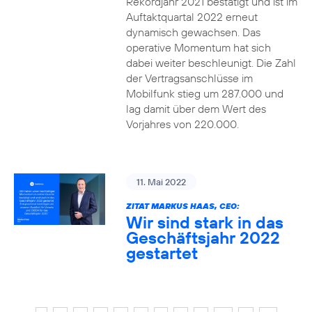
Rekordjahr 2021 bestätigt und ist im
Auftaktquartal 2022 erneut
dynamisch gewachsen. Das
operative Momentum hat sich
dabei weiter beschleunigt. Die Zahl
der Vertragsanschlüsse im
Mobilfunk stieg um 287.000 und
lag damit über dem Wert des
Vorjahres von 220.000.
11. Mai 2022
ZITAT MARKUS HAAS, CEO:
Wir sind stark in das
Geschäftsjahr 2022
gestartet