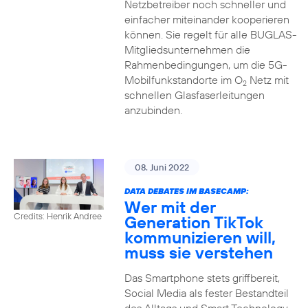
Netzbetreiber noch schneller und
einfacher miteinander kooperieren
können. Sie regelt für alle BUGLAS-
Mitgliedsunternehmen die
Rahmenbedingungen, um die 5G-
Mobilfunkstandorte im O
Netz mit
2
schnellen Glasfaserleitungen
anzubinden.
08. Juni 2022
DATA DEBATES IM BASECAMP:
Wer mit der
Credits: Henrik Andree
Generation TikTok
kommunizieren will,
muss sie verstehen
Das Smartphone stets griffbereit,
Social Media als fester Bestandteil