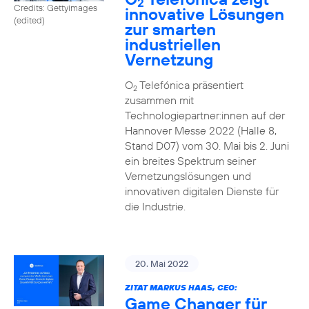
2
Credits: Gettyimages
innovative Lösungen
(edited)
zur smarten
industriellen
Vernetzung
O
Telefónica präsentiert
2
zusammen mit
Technologiepartner:innen auf der
Hannover Messe 2022 (Halle 8,
Stand D07) vom 30. Mai bis 2. Juni
ein breites Spektrum seiner
Vernetzungslösungen und
innovativen digitalen Dienste für
die Industrie.
20. Mai 2022
ZITAT MARKUS HAAS, CEO:
Game Changer für