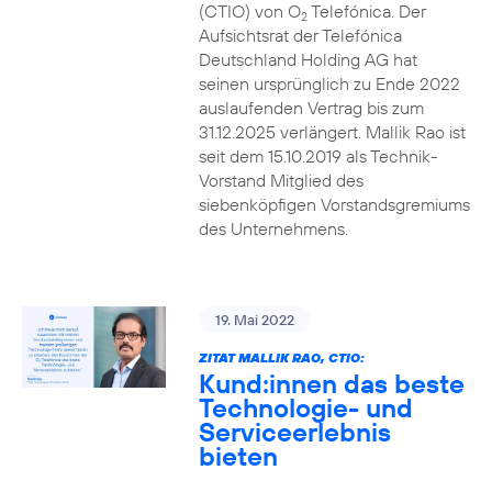
(CTIO) von O
Telefónica. Der
2
Aufsichtsrat der Telefónica
Deutschland Holding AG hat
seinen ursprünglich zu Ende 2022
auslaufenden Vertrag bis zum
31.12.2025 verlängert. Mallik Rao ist
seit dem 15.10.2019 als Technik-
Vorstand Mitglied des
siebenköpfigen Vorstandsgremiums
des Unternehmens.
19. Mai 2022
ZITAT MALLIK RAO, CTIO:
Kund:innen das beste
Technologie- und
Serviceerlebnis
bieten