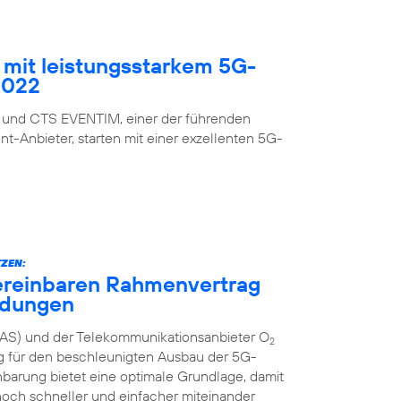
mit leistungsstarkem 5G-
2022
 und CTS EVENTIM, einer der führenden
nt-Anbieter, starten mit einer exzellenten 5G-
ZEN:
ereinbaren Rahmenvertrag
ndungen
AS) und der Telekommunikationsanbieter O
2
g für den beschleunigten Ausbau der 5G-
inbarung bietet eine optimale Grundlage, damit
och schneller und einfacher miteinander