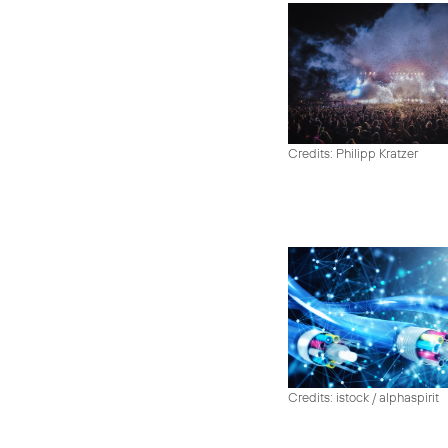
Credits: Philipp Kratzer
Credits: istock / alphaspirit