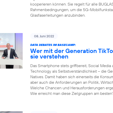
kooperieren können. Sie regelt für alle BUGL
Rahmenbedingungen, um die 5G-Mobilfunksta
Glasfaserleitungen anzubinden.
08. Juni 2022
DATA DEBATES IM BASECAMP:
Wer mit der Generation TikTo
sie verstehen
Das Smartphone stets griffbereit, Social Media 
Technology als Selbstverständlichkeit – die Gen
Natives. Damit haben sich einerseits die Kons
aber auch die Anforderungen an Politik, Wirtsc
Welche Chancen und Herausforderungen ergeben
Wie erreicht man diese Zielgruppen am besten