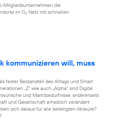
AS-Mitgliedsunternehmen die
ndorte im O
Netz mit schnellen
2
k kommunizieren will, muss
als fester Bestandteil des Alltags und Smart
erationen „Z“ wie auch „Alpha“ sind Digital
umwünsche und Marktbedürfnisse, andererseits
haft und Gesellschaft erheblich verändert.
 sich daraus für alle beteiligten Akteure?
?