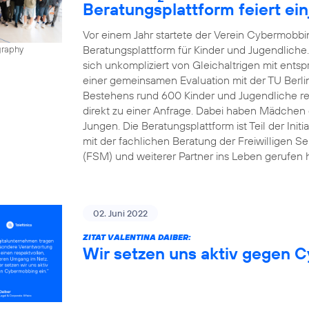
Beratungsplattform feiert ei
Vor einem Jahr startete der Verein Cybermobbin
Beratungsplattform für Kinder und Jugendliche
graphy
sich unkompliziert von Gleichaltrigen mit ents
einer gemeinsamen Evaluation mit der TU Berli
Bestehens rund 600 Kinder und Jugendliche regis
direkt zu einer Anfrage. Dabei haben Mädchen d
Jungen. Die Beratungsplattform ist Teil der Init
mit der fachlichen Beratung der Freiwilligen Se
(FSM) und weiterer Partner ins Leben gerufen h
02. Juni 2022
ZITAT VALENTINA DAIBER:
Wir setzen uns aktiv gegen 