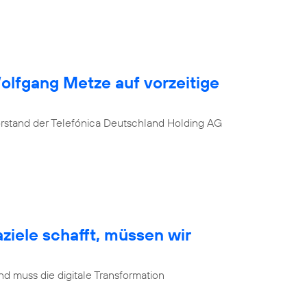
Wolfgang Metze auf vorzeitige
orstand der Telefónica Deutschland Holding AG
ziele schafft, müssen wir
d muss die digitale Transformation