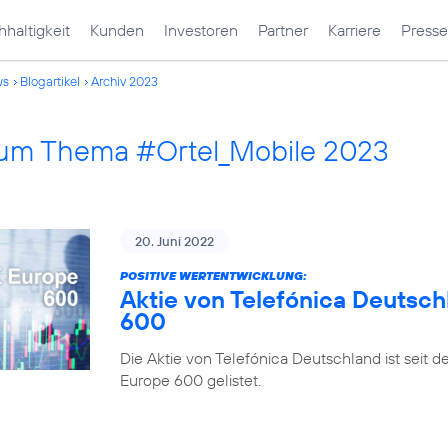
haltigkeit
Kunden
Investoren
Partner
Karriere
Presse
ws
Blogartikel
Archiv 2023
 zum Thema #Ortel_Mobile 2023
20. Juni 2022
POSITIVE WERTENTWICKLUNG:
Aktie von Telefónica Deutsch
600
Die Aktie von Telefónica Deutschland ist seit 
Europe 600 gelistet.