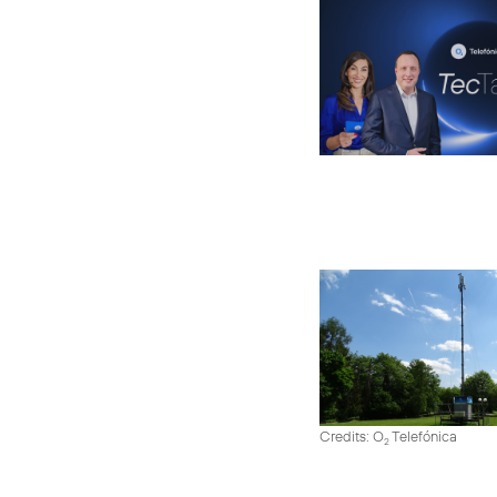
Credits: O
Telefónica
2