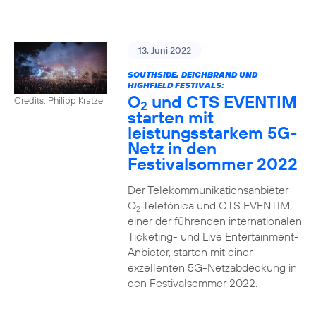
13. Juni 2022
SOUTHSIDE, DEICHBRAND UND
HIGHFIELD FESTIVALS:
O
und CTS EVENTIM
Credits: Philipp Kratzer
2
starten mit
leistungsstarkem 5G-
Netz in den
Festivalsommer 2022
Der Telekommunikationsanbieter
O
Telefónica und CTS EVENTIM,
2
einer der führenden internationalen
Ticketing- und Live Entertainment-
Anbieter, starten mit einer
exzellenten 5G-Netzabdeckung in
den Festivalsommer 2022.