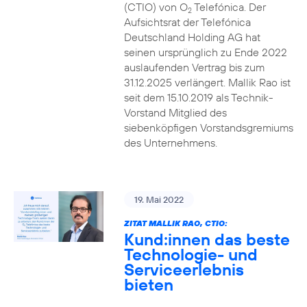
(CTIO) von O
Telefónica. Der
2
Aufsichtsrat der Telefónica
Deutschland Holding AG hat
seinen ursprünglich zu Ende 2022
auslaufenden Vertrag bis zum
31.12.2025 verlängert. Mallik Rao ist
seit dem 15.10.2019 als Technik-
Vorstand Mitglied des
siebenköpfigen Vorstandsgremiums
des Unternehmens.
19. Mai 2022
ZITAT MALLIK RAO, CTIO:
Kund:innen das beste
Technologie- und
Serviceerlebnis
bieten