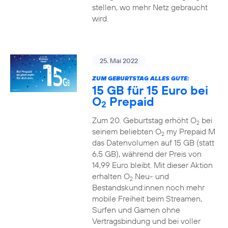
stellen, wo mehr Netz gebraucht
wird.
25. Mai 2022
ZUM GEBURTSTAG ALLES GUTE:
15 GB für 15 Euro bei
O
Prepaid
2
Zum 20. Geburtstag erhöht O
bei
2
seinem beliebten O
my Prepaid M
2
das Datenvolumen auf 15 GB (statt
6,5 GB), während der Preis von
14,99 Euro bleibt. Mit dieser Aktion
erhalten O
Neu- und
2
Bestandskund:innen noch mehr
mobile Freiheit beim Streamen,
Surfen und Gamen ohne
Vertragsbindung und bei voller