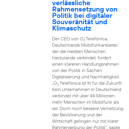
verlässliche
Rahmensetzung von
Politik bei digitaler
Souveränität und
Klimaschutz
Der CEO von O
Telefónica,
2
Deutschlands Mobilfunkanbieter,
der die meisten Menschen
hierzulande verbindet, fordert
einen klareren Handlungsrahmen
von der Politik in Sachen
Digitalisierung und Nachhaltigkeit.
„O
Telefónica ist fit für die Zukunft.
2
Kein Unternehmen in Deutschland
verbindet mit über 44 Millionen
mehr Menschen im Mobilfunk als
wir. Doch noch bessere Vernetzung
der Bevölkerung und der
Wirtschaft gelingen nur mit klarer
Rahmensetzung der Politik“, sagte