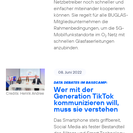
Netzbetreiber noch schneller und
einfacher miteinander kooperieren
können. Sie regelt für alle BUGLAS-
Mitgliedsunternehmen die
Rahmenbedingungen, um die 5G-
Mobilfunkstandorte im O
Netz mit
2
schnellen Glasfaserleitungen
anzubinden.
08. Juni 2022
DATA DEBATES IM BASECAMP:
Wer mit der
Credits: Henrik Andree
Generation TikTok
kommunizieren will,
muss sie verstehen
Das Smartphone stets griffbereit,
Social Media als fester Bestandteil