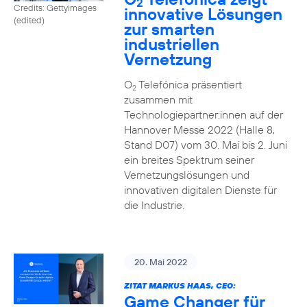
2
Credits: Gettyimages
innovative Lösungen
(edited)
zur smarten
industriellen
Vernetzung
O
Telefónica präsentiert
2
zusammen mit
Technologiepartner:innen auf der
Hannover Messe 2022 (Halle 8,
Stand D07) vom 30. Mai bis 2. Juni
ein breites Spektrum seiner
Vernetzungslösungen und
innovativen digitalen Dienste für
die Industrie.
20. Mai 2022
ZITAT MARKUS HAAS, CEO:
Game Changer für