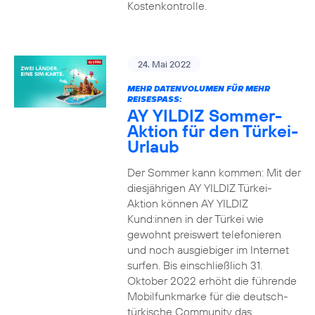
Kostenkontrolle.
24. Mai 2022
MEHR DATENVOLUMEN FÜR MEHR
REISESPASS:
AY YILDIZ Sommer-
Aktion für den Türkei-
Urlaub
Der Sommer kann kommen: Mit der
diesjährigen AY YILDIZ Türkei-
Aktion können AY YILDIZ
Kund:innen in der Türkei wie
gewohnt preiswert telefonieren
und noch ausgiebiger im Internet
surfen. Bis einschließlich 31.
Oktober 2022 erhöht die führende
Mobilfunkmarke für die deutsch-
türkische Community das