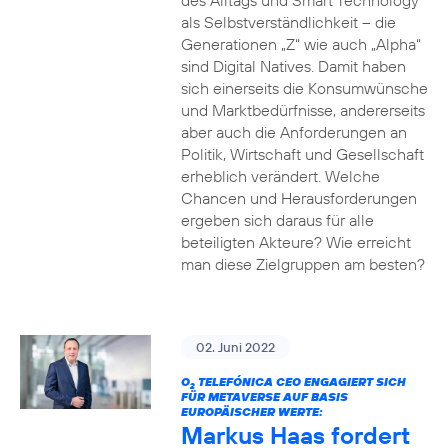
des Alltags und Smart Technology
als Selbstverständlichkeit – die
Generationen „Z“ wie auch „Alpha“
sind Digital Natives. Damit haben
sich einerseits die Konsumwünsche
und Marktbedürfnisse, andererseits
aber auch die Anforderungen an
Politik, Wirtschaft und Gesellschaft
erheblich verändert. Welche
Chancen und Herausforderungen
ergeben sich daraus für alle
beteiligten Akteure? Wie erreicht
man diese Zielgruppen am besten?
02. Juni 2022
O
TELEFÓNICA CEO ENGAGIERT SICH
2
FÜR METAVERSE AUF BASIS
EUROPÄISCHER WERTE:
Markus Haas fordert