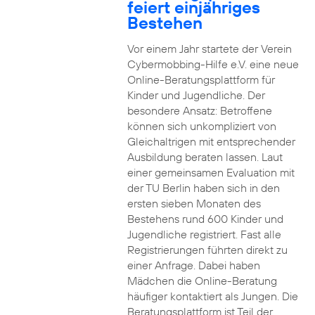
feiert einjähriges
Bestehen
Vor einem Jahr startete der Verein
Cybermobbing-Hilfe e.V. eine neue
Online-Beratungsplattform für
Kinder und Jugendliche. Der
besondere Ansatz: Betroffene
können sich unkompliziert von
Gleichaltrigen mit entsprechender
Ausbildung beraten lassen. Laut
einer gemeinsamen Evaluation mit
der TU Berlin haben sich in den
ersten sieben Monaten des
Bestehens rund 600 Kinder und
Jugendliche registriert. Fast alle
Registrierungen führten direkt zu
einer Anfrage. Dabei haben
Mädchen die Online-Beratung
häufiger kontaktiert als Jungen. Die
Beratungsplattform ist Teil der