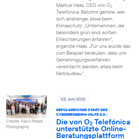
Markus Haas, CEO von O
2
Telefónica. Belohnt gehöre, wer
sich anstrenge, etwa beim
Klimaschutz. „Unternehmen, die
besonders grün sind, sollten
Erleichterungen erfahren“,
ergänzte Haas. „Für uns würde das
zum Beispiel bedeuten, dass uns
Genehmigungsverfahren
vereinfacht werden, etwa beim
Netzausbau.“
02. Juni 2022
ERFOLGREICHER START DES
CYBERMOBBING-HILFE E.V.:
Die von O
Telefónica
Credits: Falco Peters
2
unterstützte Online-
Photography
Beratungsplattform