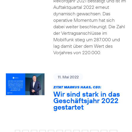
Rekordjahr 2021 bestätigt und ist im
Auftaktquartal 2022 erneut
dynamisch gewachsen. Das
operative Momentum hat sich
dabei weiter beschleunigt. Die Zahl
der Vertragsanschlüsse im
Mobilfunk stieg um 287.000 und
lag damit über dem Wert des
Vorjahres von 220.000.
11. Mai 2022
ZITAT MARKUS HAAS, CEO:
Wir sind stark in das
Geschäftsjahr 2022
gestartet