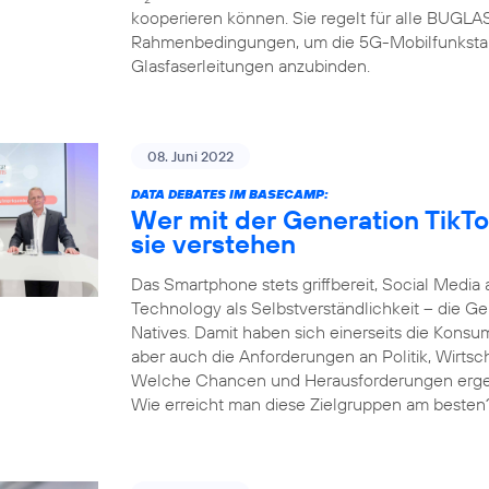
kooperieren können. Sie regelt für alle BUGL
Rahmenbedingungen, um die 5G-Mobilfunksta
Glasfaserleitungen anzubinden.
08. Juni 2022
DATA DEBATES IM BASECAMP:
Wer mit der Generation TikTo
sie verstehen
Das Smartphone stets griffbereit, Social Media 
Technology als Selbstverständlichkeit – die Gen
Natives. Damit haben sich einerseits die Kons
aber auch die Anforderungen an Politik, Wirtsc
Welche Chancen und Herausforderungen ergeben
Wie erreicht man diese Zielgruppen am besten