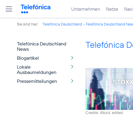
Unternehmen
Netze
Nach
Sie sind hier:
Telefónica Deutschland
Telefónica Deutschland Ne
Telefónica 
Telefónica Deutschland
News
Blogartikel
Lokale
Ausbaumeldungen
Pressemitteilungen
Credits: iStock, edited