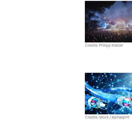
Credits: Philipp Kratzer
Credits: istock / alphaspirit