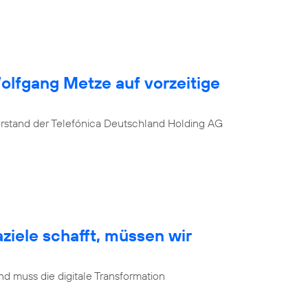
Wolfgang Metze auf vorzeitige
orstand der Telefónica Deutschland Holding AG
ziele schafft, müssen wir
d muss die digitale Transformation