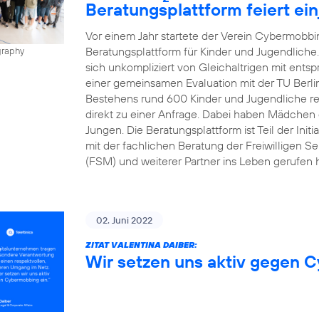
Beratungsplattform feiert ei
Vor einem Jahr startete der Verein Cybermobbin
Beratungsplattform für Kinder und Jugendliche
graphy
sich unkompliziert von Gleichaltrigen mit ents
einer gemeinsamen Evaluation mit der TU Berli
Bestehens rund 600 Kinder und Jugendliche regis
direkt zu einer Anfrage. Dabei haben Mädchen d
Jungen. Die Beratungsplattform ist Teil der Init
mit der fachlichen Beratung der Freiwilligen Se
(FSM) und weiterer Partner ins Leben gerufen h
02. Juni 2022
ZITAT VALENTINA DAIBER:
Wir setzen uns aktiv gegen 