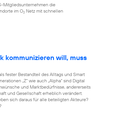
AS-Mitgliedsunternehmen die
ndorte im O
Netz mit schnellen
2
k kommunizieren will, muss
als fester Bestandteil des Alltags und Smart
erationen „Z“ wie auch „Alpha“ sind Digital
umwünsche und Marktbedürfnisse, andererseits
haft und Gesellschaft erheblich verändert.
 sich daraus für alle beteiligten Akteure?
?