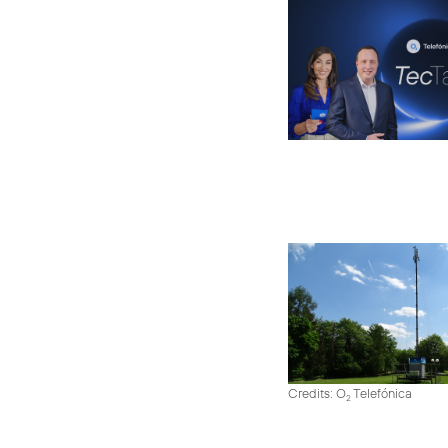
Credits: O
Telefónica
2