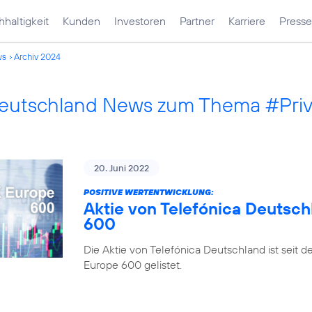
haltigkeit
Kunden
Investoren
Partner
Karriere
Presse
ws
Archiv 2024
Deutschland News zum Thema #Pri
20. Juni 2022
POSITIVE WERTENTWICKLUNG:
Aktie von Telefónica Deutsch
600
Die Aktie von Telefónica Deutschland ist seit 
Europe 600 gelistet.