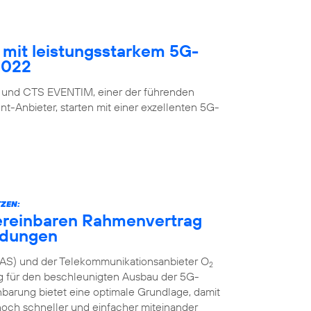
mit leistungsstarkem 5G-
2022
 und CTS EVENTIM, einer der führenden
nt-Anbieter, starten mit einer exzellenten 5G-
ZEN:
ereinbaren Rahmenvertrag
ndungen
AS) und der Telekommunikationsanbieter O
2
g für den beschleunigten Ausbau der 5G-
inbarung bietet eine optimale Grundlage, damit
och schneller und einfacher miteinander