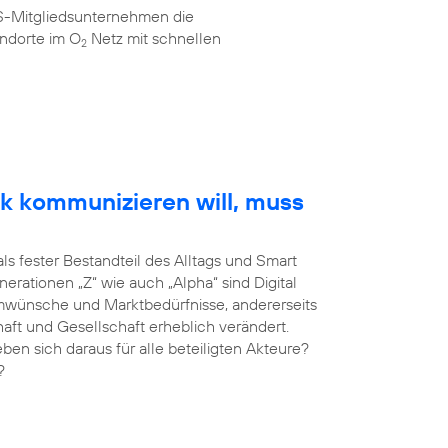
AS-Mitgliedsunternehmen die
ndorte im O
Netz mit schnellen
2
k kommunizieren will, muss
als fester Bestandteil des Alltags und Smart
erationen „Z“ wie auch „Alpha“ sind Digital
umwünsche und Marktbedürfnisse, andererseits
haft und Gesellschaft erheblich verändert.
 sich daraus für alle beteiligten Akteure?
?