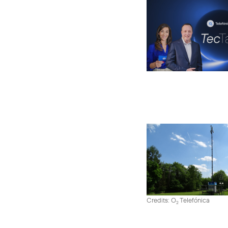
Credits: O
Telefónica
2