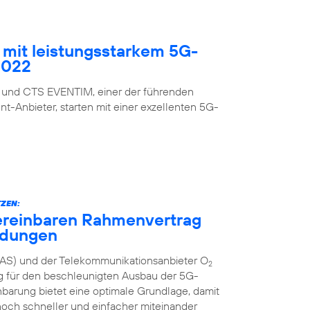
mit leistungsstarkem 5G-
2022
 und CTS EVENTIM, einer der führenden
nt-Anbieter, starten mit einer exzellenten 5G-
ZEN:
ereinbaren Rahmenvertrag
ndungen
AS) und der Telekommunikationsanbieter O
2
g für den beschleunigten Ausbau der 5G-
inbarung bietet eine optimale Grundlage, damit
och schneller und einfacher miteinander