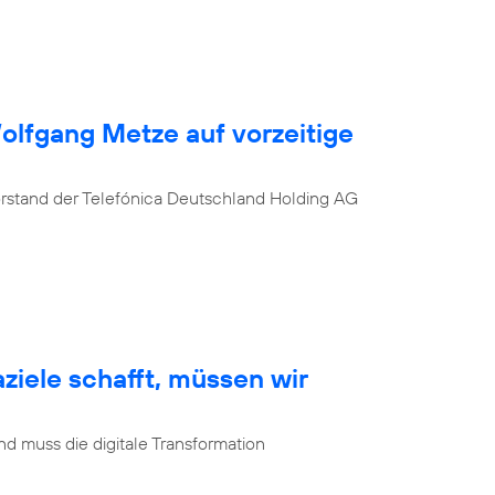
Wolfgang Metze auf vorzeitige
orstand der Telefónica Deutschland Holding AG
ziele schafft, müssen wir
d muss die digitale Transformation