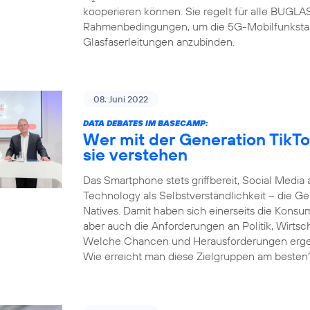
kooperieren können. Sie regelt für alle BUGL
Rahmenbedingungen, um die 5G-Mobilfunksta
Glasfaserleitungen anzubinden.
08. Juni 2022
DATA DEBATES IM BASECAMP:
Wer mit der Generation TikTo
sie verstehen
Das Smartphone stets griffbereit, Social Media 
Technology als Selbstverständlichkeit – die Gen
Natives. Damit haben sich einerseits die Kons
aber auch die Anforderungen an Politik, Wirtsc
Welche Chancen und Herausforderungen ergeben
Wie erreicht man diese Zielgruppen am besten