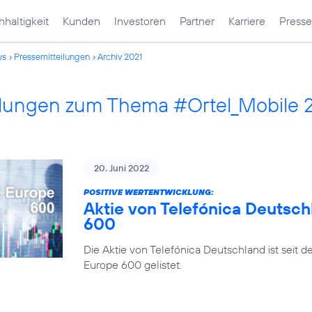
haltigkeit
Kunden
Investoren
Partner
Karriere
Presse
ws
Pressemitteilungen
Archiv 2021
ilungen zum Thema #Ortel_Mobile 
20. Juni 2022
POSITIVE WERTENTWICKLUNG:
Aktie von Telefónica Deutsch
600
Die Aktie von Telefónica Deutschland ist seit 
Europe 600 gelistet.