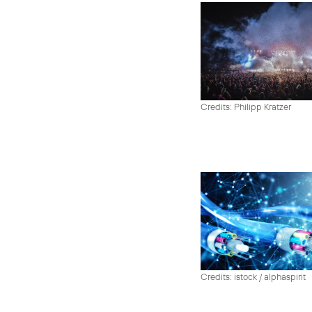
Credits: Philipp Kratzer
Credits: istock / alphaspirit