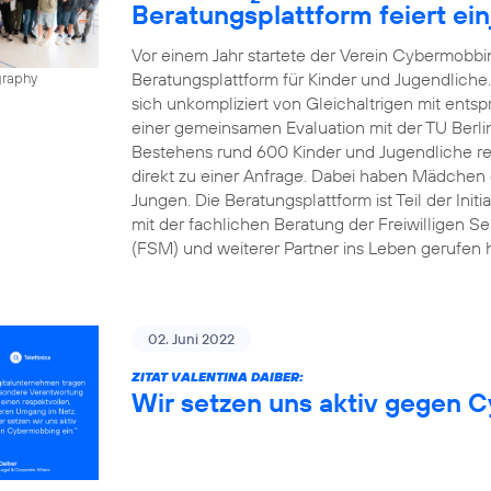
Beratungsplattform feiert ei
Vor einem Jahr startete der Verein Cybermobbin
Beratungsplattform für Kinder und Jugendliche
graphy
sich unkompliziert von Gleichaltrigen mit ents
einer gemeinsamen Evaluation mit der TU Berli
Bestehens rund 600 Kinder und Jugendliche regis
direkt zu einer Anfrage. Dabei haben Mädchen d
Jungen. Die Beratungsplattform ist Teil der Init
mit der fachlichen Beratung der Freiwilligen Se
(FSM) und weiterer Partner ins Leben gerufen h
02. Juni 2022
ZITAT VALENTINA DAIBER:
Wir setzen uns aktiv gegen 