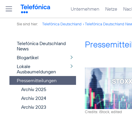
Unternehmen
Netze
Nach
Sie sind hier:
Telefónica Deutschland
Telefónica Deutschland Ne
Pressemitte
Telefónica Deutschland
News
Blogartikel
Lokale
Ausbaumeldungen
Pressemitteilungen
Archiv 2025
Archiv 2024
Archiv 2023
Credits: iStock, edited