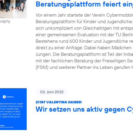
Beratungsplattform feiert ei
Vor einem Jahr startete der Verein Cybermobbin
Beratungsplattform für Kinder und Jugendliche
graphy
sich unkompliziert von Gleichaltrigen mit ents
einer gemeinsamen Evaluation mit der TU Berli
Bestehens rund 600 Kinder und Jugendliche regis
direkt zu einer Anfrage. Dabei haben Mädchen d
Jungen. Die Beratungsplattform ist Teil der Init
mit der fachlichen Beratung der Freiwilligen Se
(FSM) und weiterer Partner ins Leben gerufen h
02. Juni 2022
ZITAT VALENTINA DAIBER:
Wir setzen uns aktiv gegen 