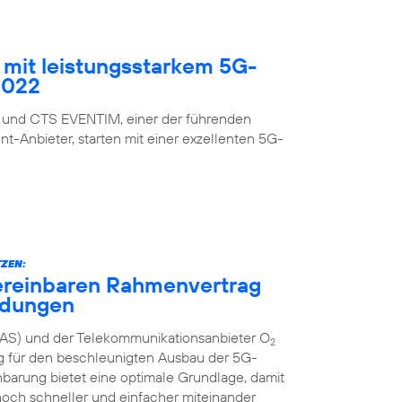
mit leistungsstarkem 5G-
2022
 und CTS EVENTIM, einer der führenden
nt-Anbieter, starten mit einer exzellenten 5G-
ZEN:
ereinbaren Rahmenvertrag
ndungen
AS) und der Telekommunikationsanbieter O
2
g für den beschleunigten Ausbau der 5G-
inbarung bietet eine optimale Grundlage, damit
och schneller und einfacher miteinander