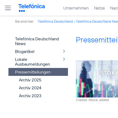
Unternehmen
Netze
Nach
Sie sind hier:
Telefónica Deutschland
Telefónica Deutschland Ne
Pressemitte
Telefónica Deutschland
News
Blogartikel
Lokale
Ausbaumeldungen
Pressemitteilungen
Archiv 2025
Archiv 2024
Archiv 2023
Credits: iStock, edited