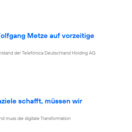
Wolfgang Metze auf vorzeitige
orstand der Telefónica Deutschland Holding AG
ziele schafft, müssen wir
d muss die digitale Transformation