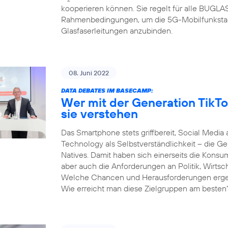
kooperieren können. Sie regelt für alle BUGL
Rahmenbedingungen, um die 5G-Mobilfunksta
Glasfaserleitungen anzubinden.
08. Juni 2022
DATA DEBATES IM BASECAMP:
Wer mit der Generation TikTo
sie verstehen
Das Smartphone stets griffbereit, Social Media 
Technology als Selbstverständlichkeit – die Gen
Natives. Damit haben sich einerseits die Kons
aber auch die Anforderungen an Politik, Wirtsc
Welche Chancen und Herausforderungen ergeben
Wie erreicht man diese Zielgruppen am besten