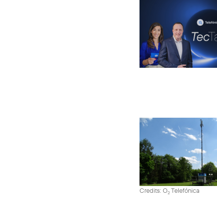
Credits: O
Telefónica
2