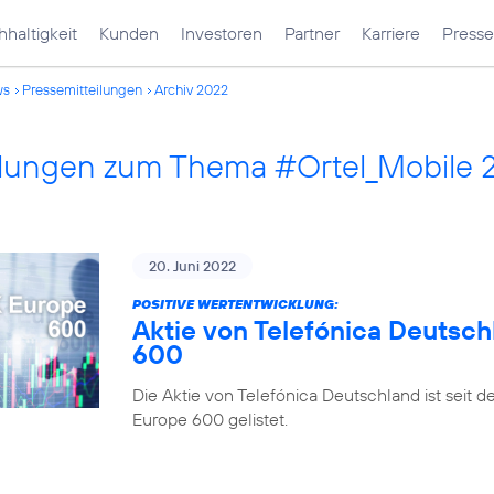
haltigkeit
Kunden
Investoren
Partner
Karriere
Presse
ws
Pressemitteilungen
Archiv 2022
ilungen zum Thema #Ortel_Mobile 
20. Juni 2022
POSITIVE WERTENTWICKLUNG:
Aktie von Telefónica Deutsch
600
Die Aktie von Telefónica Deutschland ist seit 
Europe 600 gelistet.