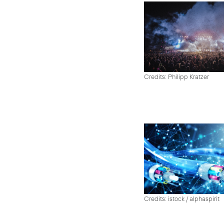
Credits: Philipp Kratzer
Credits: istock / alphaspirit