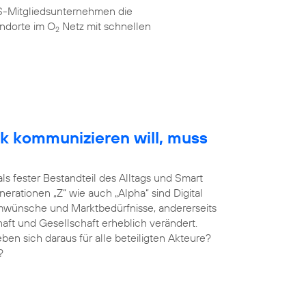
AS-Mitgliedsunternehmen die
ndorte im O
Netz mit schnellen
2
k kommunizieren will, muss
als fester Bestandteil des Alltags und Smart
erationen „Z“ wie auch „Alpha“ sind Digital
umwünsche und Marktbedürfnisse, andererseits
haft und Gesellschaft erheblich verändert.
 sich daraus für alle beteiligten Akteure?
?