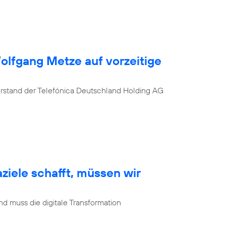
Wolfgang Metze auf vorzeitige
orstand der Telefónica Deutschland Holding AG
ziele schafft, müssen wir
d muss die digitale Transformation