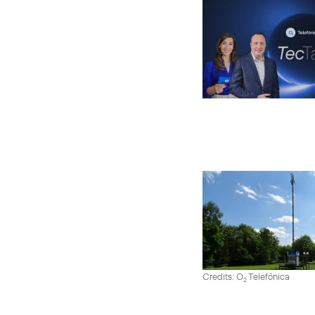
Credits: O
Telefónica
2