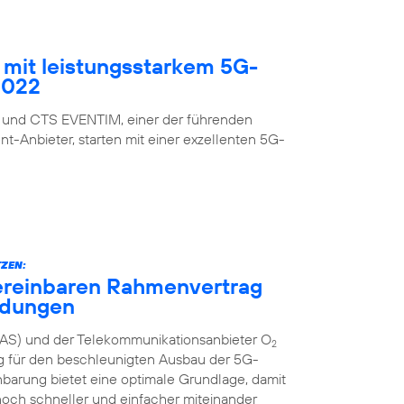
mit leistungsstarkem 5G-
2022
 und CTS EVENTIM, einer der führenden
nt-Anbieter, starten mit einer exzellenten 5G-
ZEN:
ereinbaren Rahmenvertrag
ndungen
AS) und der Telekommunikationsanbieter O
2
g für den beschleunigten Ausbau der 5G-
inbarung bietet eine optimale Grundlage, damit
och schneller und einfacher miteinander