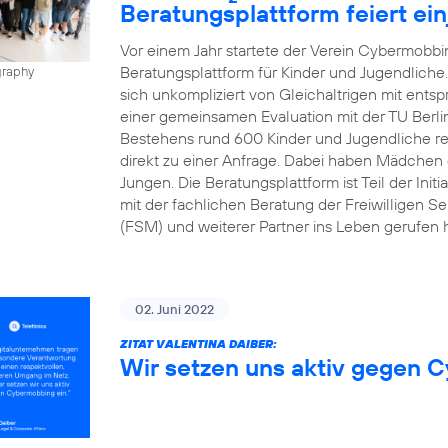
Beratungsplattform feiert ei
Vor einem Jahr startete der Verein Cybermobbin
Beratungsplattform für Kinder und Jugendliche
graphy
sich unkompliziert von Gleichaltrigen mit ents
einer gemeinsamen Evaluation mit der TU Berli
Bestehens rund 600 Kinder und Jugendliche regis
direkt zu einer Anfrage. Dabei haben Mädchen d
Jungen. Die Beratungsplattform ist Teil der Init
mit der fachlichen Beratung der Freiwilligen Se
(FSM) und weiterer Partner ins Leben gerufen h
02. Juni 2022
ZITAT VALENTINA DAIBER:
Wir setzen uns aktiv gegen 