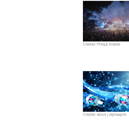
Credits: Philipp Kratzer
Credits: istock / alphaspirit