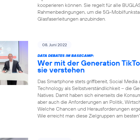
kooperieren können. Sie regelt für alle BUGL
Rahmenbedingungen, um die 5G-Mobilfunksta
Glasfaserleitungen anzubinden.
08. Juni 2022
DATA DEBATES IM BASECAMP:
Wer mit der Generation TikTo
sie verstehen
Das Smartphone stets griffbereit, Social Media 
Technology als Selbstverständlichkeit – die Gen
Natives. Damit haben sich einerseits die Kons
aber auch die Anforderungen an Politik, Wirtsc
Welche Chancen und Herausforderungen ergeben
Wie erreicht man diese Zielgruppen am besten