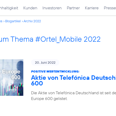
haltigkeit
Kunden
Investoren
Partner
Karriere
Presse
ws
Blogartikel
Archiv 2022
 zum Thema #Ortel_Mobile 2022
20. Juni 2022
POSITIVE WERTENTWICKLUNG:
Aktie von Telefónica Deutsch
600
Die Aktie von Telefónica Deutschland ist seit 
Europe 600 gelistet.