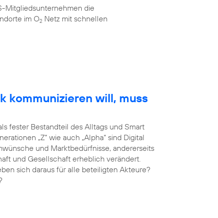
AS-Mitgliedsunternehmen die
ndorte im O
Netz mit schnellen
2
k kommunizieren will, muss
als fester Bestandteil des Alltags und Smart
erationen „Z“ wie auch „Alpha“ sind Digital
umwünsche und Marktbedürfnisse, andererseits
haft und Gesellschaft erheblich verändert.
 sich daraus für alle beteiligten Akteure?
?