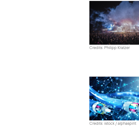
Credits: Philipp Kratzer
Credits: istock / alphaspirit