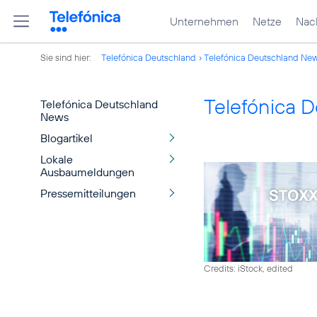
Unternehmen
Netze
Nach
Sie sind hier:
Telefónica Deutschland
Telefónica Deutschland Ne
Telefónica 
Telefónica Deutschland
News
Blogartikel
Lokale
Ausbaumeldungen
Pressemitteilungen
Credits: iStock, edited