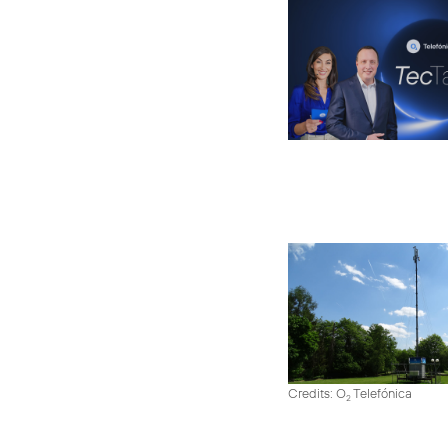
Credits: O
Telefónica
2