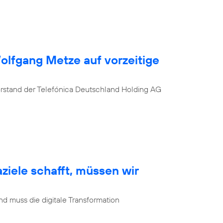
Wolfgang Metze auf vorzeitige
orstand der Telefónica Deutschland Holding AG
ziele schafft, müssen wir
d muss die digitale Transformation