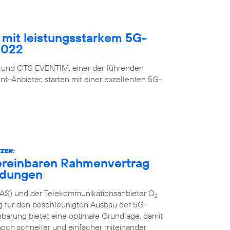
mit leistungsstarkem 5G-
2022
 und CTS EVENTIM, einer der führenden
nt-Anbieter, starten mit einer exzellenten 5G-
ZEN:
ereinbaren Rahmenvertrag
ndungen
AS) und der Telekommunikationsanbieter O
2
g für den beschleunigten Ausbau der 5G-
inbarung bietet eine optimale Grundlage, damit
och schneller und einfacher miteinander