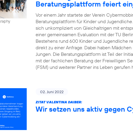
Beratungsplattform feiert ei
Vor einem Jahr startete der Verein Cybermobbin
Beratungsplattform für Kinder und Jugendliche
graphy
sich unkompliziert von Gleichaltrigen mit ents
einer gemeinsamen Evaluation mit der TU Berli
Bestehens rund 600 Kinder und Jugendliche regis
direkt zu einer Anfrage. Dabei haben Mädchen d
Jungen. Die Beratungsplattform ist Teil der Init
mit der fachlichen Beratung der Freiwilligen Se
(FSM) und weiterer Partner ins Leben gerufen h
02. Juni 2022
ZITAT VALENTINA DAIBER:
Wir setzen uns aktiv gegen 