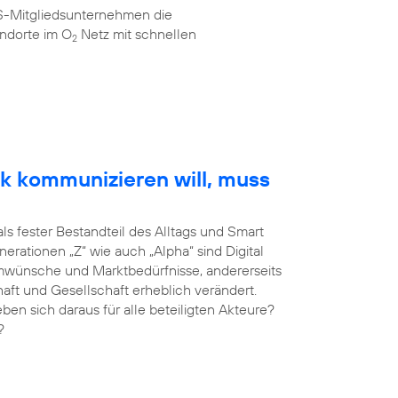
AS-Mitgliedsunternehmen die
ndorte im O
Netz mit schnellen
2
k kommunizieren will, muss
als fester Bestandteil des Alltags und Smart
erationen „Z“ wie auch „Alpha“ sind Digital
umwünsche und Marktbedürfnisse, andererseits
haft und Gesellschaft erheblich verändert.
 sich daraus für alle beteiligten Akteure?
?