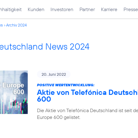
haltigkeit
Kunden
Investoren
Partner
Karriere
Presse
ws
Archiv 2024
Deutschland News 2024
20. Juni 2022
POSITIVE WERTENTWICKLUNG:
Aktie von Telefónica Deutsch
600
Die Aktie von Telefónica Deutschland ist seit 
Europe 600 gelistet.