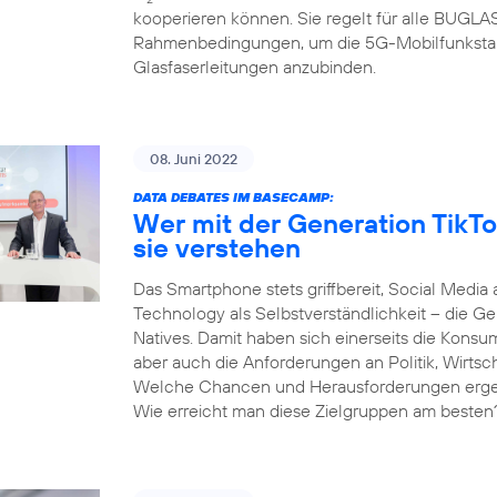
kooperieren können. Sie regelt für alle BUGL
Rahmenbedingungen, um die 5G-Mobilfunksta
Glasfaserleitungen anzubinden.
08. Juni 2022
DATA DEBATES IM BASECAMP:
Wer mit der Generation TikTo
sie verstehen
Das Smartphone stets griffbereit, Social Media 
Technology als Selbstverständlichkeit – die Gen
Natives. Damit haben sich einerseits die Kons
aber auch die Anforderungen an Politik, Wirtsc
Welche Chancen und Herausforderungen ergeben
Wie erreicht man diese Zielgruppen am besten