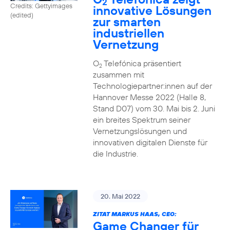
2
Credits: Gettyimages
innovative Lösungen
(edited)
zur smarten
industriellen
Vernetzung
O
Telefónica präsentiert
2
zusammen mit
Technologiepartner:innen auf der
Hannover Messe 2022 (Halle 8,
Stand D07) vom 30. Mai bis 2. Juni
ein breites Spektrum seiner
Vernetzungslösungen und
innovativen digitalen Dienste für
die Industrie.
20. Mai 2022
ZITAT MARKUS HAAS, CEO:
Game Changer für