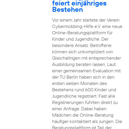
feiert einjähriges
Bestehen
Vor einem Jahr startete der Verein
Cybermobbing-Hilfe e.V. eine neue
Online-Beratungsplattform für
Kinder und Jugendliche. Der
besondere Ansatz: Betroffene
können sich unkompliziert von
Gleichaltrigen mit entsprechender
Ausbildung beraten lassen. Laut
einer gemeinsamen Evaluation mit
der TU Berlin haben sich in den
ersten sieben Monaten des
Bestehens rund 600 Kinder und
Jugendliche registriert. Fast alle
Registrierungen führten direkt zu
einer Anfrage. Dabei haben
Mädchen die Online-Beratung
häufiger kontaktiert als Jungen. Die
Beratungsplattform ist Teil der