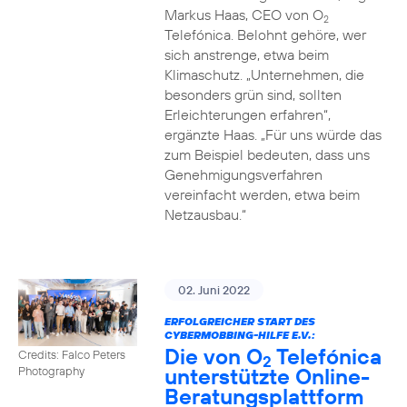
Markus Haas, CEO von O
2
Telefónica. Belohnt gehöre, wer
sich anstrenge, etwa beim
Klimaschutz. „Unternehmen, die
besonders grün sind, sollten
Erleichterungen erfahren“,
ergänzte Haas. „Für uns würde das
zum Beispiel bedeuten, dass uns
Genehmigungsverfahren
vereinfacht werden, etwa beim
Netzausbau.“
02. Juni 2022
ERFOLGREICHER START DES
CYBERMOBBING-HILFE E.V.:
Die von O
Telefónica
Credits: Falco Peters
2
unterstützte Online-
Photography
Beratungsplattform