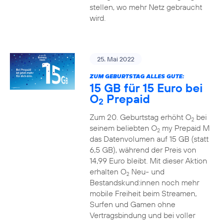
stellen, wo mehr Netz gebraucht
wird.
25. Mai 2022
ZUM GEBURTSTAG ALLES GUTE:
15 GB für 15 Euro bei
O
Prepaid
2
Zum 20. Geburtstag erhöht O
bei
2
seinem beliebten O
my Prepaid M
2
das Datenvolumen auf 15 GB (statt
6,5 GB), während der Preis von
14,99 Euro bleibt. Mit dieser Aktion
erhalten O
Neu- und
2
Bestandskund:innen noch mehr
mobile Freiheit beim Streamen,
Surfen und Gamen ohne
Vertragsbindung und bei voller