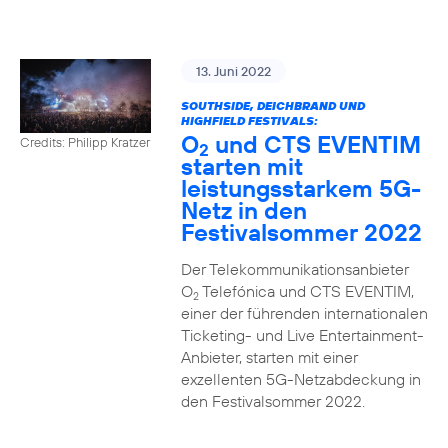
13. Juni 2022
SOUTHSIDE, DEICHBRAND UND
HIGHFIELD FESTIVALS:
O
und CTS EVENTIM
Credits: Philipp Kratzer
2
starten mit
leistungsstarkem 5G-
Netz in den
Festivalsommer 2022
Der Telekommunikationsanbieter
O
Telefónica und CTS EVENTIM,
2
einer der führenden internationalen
Ticketing- und Live Entertainment-
Anbieter, starten mit einer
exzellenten 5G-Netzabdeckung in
den Festivalsommer 2022.