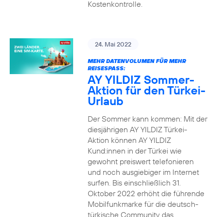
Kostenkontrolle.
24. Mai 2022
MEHR DATENVOLUMEN FÜR MEHR
REISESPASS:
AY YILDIZ Sommer-
Aktion für den Türkei-
Urlaub
Der Sommer kann kommen: Mit der
diesjährigen AY YILDIZ Türkei-
Aktion können AY YILDIZ
Kund:innen in der Türkei wie
gewohnt preiswert telefonieren
und noch ausgiebiger im Internet
surfen. Bis einschließlich 31.
Oktober 2022 erhöht die führende
Mobilfunkmarke für die deutsch-
türkische Community das