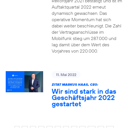
Rekordjahr 2021 bestätigt und ist im
Auftaktquartal 2022 erneut
dynamisch gewachsen. Das
operative Momentum hat sich
dabei weiter beschleunigt. Die Zahl
der Vertragsanschlüsse im
Mobilfunk stieg um 287.000 und
lag damit über dem Wert des
Vorjahres von 220.000.
11. Mai 2022
ZITAT MARKUS HAAS, CEO:
Wir sind stark in das
Geschäftsjahr 2022
gestartet