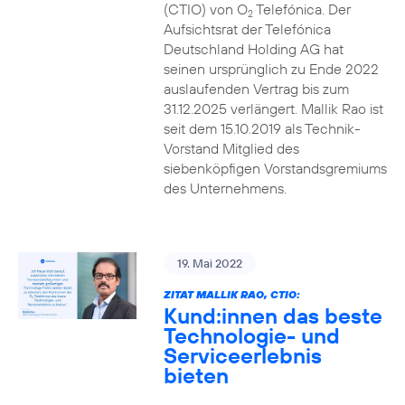
(CTIO) von O
Telefónica. Der
2
Aufsichtsrat der Telefónica
Deutschland Holding AG hat
seinen ursprünglich zu Ende 2022
auslaufenden Vertrag bis zum
31.12.2025 verlängert. Mallik Rao ist
seit dem 15.10.2019 als Technik-
Vorstand Mitglied des
siebenköpfigen Vorstandsgremiums
des Unternehmens.
19. Mai 2022
ZITAT MALLIK RAO, CTIO:
Kund:innen das beste
Technologie- und
Serviceerlebnis
bieten