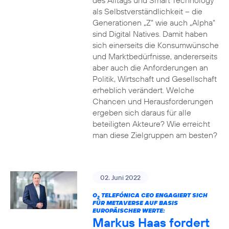
des Alltags und Smart Technology
als Selbstverständlichkeit – die
Generationen „Z“ wie auch „Alpha“
sind Digital Natives. Damit haben
sich einerseits die Konsumwünsche
und Marktbedürfnisse, andererseits
aber auch die Anforderungen an
Politik, Wirtschaft und Gesellschaft
erheblich verändert. Welche
Chancen und Herausforderungen
ergeben sich daraus für alle
beteiligten Akteure? Wie erreicht
man diese Zielgruppen am besten?
02. Juni 2022
O
TELEFÓNICA CEO ENGAGIERT SICH
2
FÜR METAVERSE AUF BASIS
EUROPÄISCHER WERTE:
Markus Haas fordert