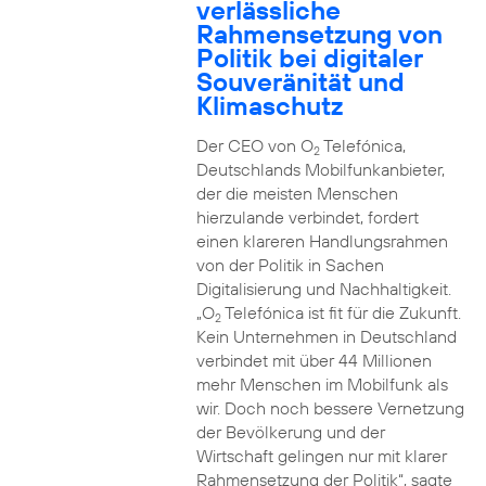
verlässliche
Rahmensetzung von
Politik bei digitaler
Souveränität und
Klimaschutz
Der CEO von O
Telefónica,
2
Deutschlands Mobilfunkanbieter,
der die meisten Menschen
hierzulande verbindet, fordert
einen klareren Handlungsrahmen
von der Politik in Sachen
Digitalisierung und Nachhaltigkeit.
„O
Telefónica ist fit für die Zukunft.
2
Kein Unternehmen in Deutschland
verbindet mit über 44 Millionen
mehr Menschen im Mobilfunk als
wir. Doch noch bessere Vernetzung
der Bevölkerung und der
Wirtschaft gelingen nur mit klarer
Rahmensetzung der Politik“, sagte