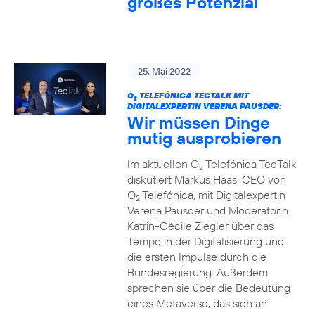
großes Potenzial
25. Mai 2022
O
TELEFÓNICA TECTALK MIT
2
DIGITALEXPERTIN VERENA PAUSDER:
Wir müssen Dinge
mutig ausprobieren
Im aktuellen O
Telefónica TecTalk
2
diskutiert Markus Haas, CEO von
O
Telefónica, mit Digitalexpertin
2
Verena Pausder und Moderatorin
Katrin-Cécile Ziegler über das
Tempo in der Digitalisierung und
die ersten Impulse durch die
Bundesregierung. Außerdem
sprechen sie über die Bedeutung
eines Metaverse, das sich an