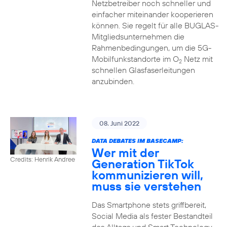
Netzbetreiber noch schneller und
einfacher miteinander kooperieren
können. Sie regelt für alle BUGLAS-
Mitgliedsunternehmen die
Rahmenbedingungen, um die 5G-
Mobilfunkstandorte im O
Netz mit
2
schnellen Glasfaserleitungen
anzubinden.
08. Juni 2022
DATA DEBATES IM BASECAMP:
Wer mit der
Credits: Henrik Andree
Generation TikTok
kommunizieren will,
muss sie verstehen
Das Smartphone stets griffbereit,
Social Media als fester Bestandteil