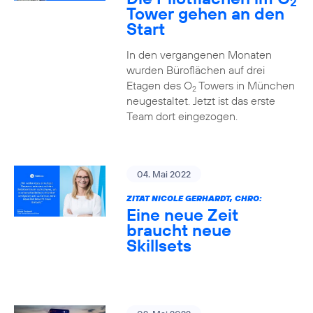
2
Tower gehen an den
Start
In den vergangenen Monaten
wurden Büroflächen auf drei
Etagen des O
Towers in München
2
neugestaltet. Jetzt ist das erste
Team dort eingezogen.
04. Mai 2022
ZITAT NICOLE GERHARDT, CHRO:
Eine neue Zeit
braucht neue
Skillsets