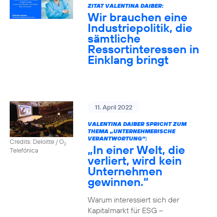
ZITAT VALENTINA DAIBER:
Wir brauchen eine
Industriepolitik, die
sämtliche
Ressortinteressen in
Einklang bringt
11. April 2022
VALENTINA DAIBER SPRICHT ZUM
THEMA „UNTERNEHMERISCHE
VERANTWORTUNG“:
Credits: Deloitte / O
2
„In einer Welt, die
Telefónica
verliert, wird kein
Unternehmen
gewinnen.“
Warum interessiert sich der
Kapitalmarkt für ESG –