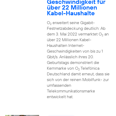
Geschwindigkeit für
über 22 Millionen
Kabel-Haushalte
O
erweitert seine Gigabit-
2
Festnetzabdeckung deutlich: Ab
dem 3. Mai 2022 vermarktet O
an
2
über 22 Millionen Kabel-
Haushalten Internet-
Geschwindigkeiten von bis zu 1
Gbit/s. Anlässlich ihres 20.
Geburtstags demonstriert die
Kernmarke von O
Telefónica
2
Deutschland damit erneut, dass sie
sich von der reinen Mobilfunk- zur
umfassenden
Telekommunikationsmarke
entwickelt hat.