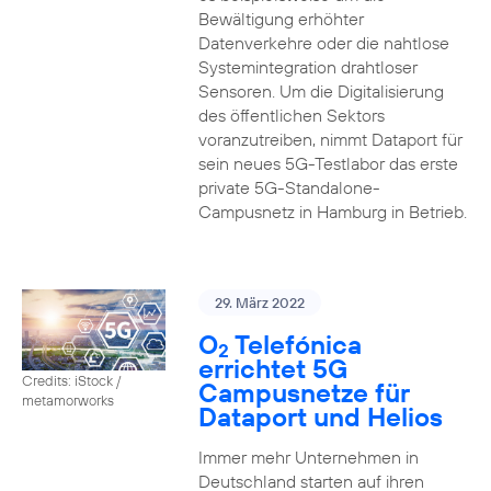
Bewältigung erhöhter
Datenverkehre oder die nahtlose
Systemintegration drahtloser
Sensoren. Um die Digitalisierung
des öffentlichen Sektors
voranzutreiben, nimmt Dataport für
sein neues 5G-Testlabor das erste
private 5G-Standalone-
Campusnetz in Hamburg in Betrieb.
29. März 2022
O
Telefónica
2
errichtet 5G
Credits: iStock /
Campusnetze für
metamorworks
Dataport und Helios
Immer mehr Unternehmen in
Deutschland starten auf ihren