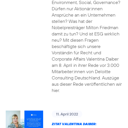
Environment, Social, Governance?
Dürfen nur Aktionär:innen
Ansprüche an ein Unternehmen
stellen? Was hat der
Nobelpreisträger Milton Friedman
damit zu tun? Und ist ESG wirklich
neu? Mit diesen Fragen
beschäftigte sich unsere
Vorständin für Recht und
Corporate Affairs Valentina Daiber
am 8. April in ihrer Rede vor 3.000
Mitarbeiter:innen von Deloitte
Consulting Deutschland. Auszüge
aus dieser Rede veröffentlichen wir
hier.
11. April 2022
ZITAT VALENTINA DAIBER: