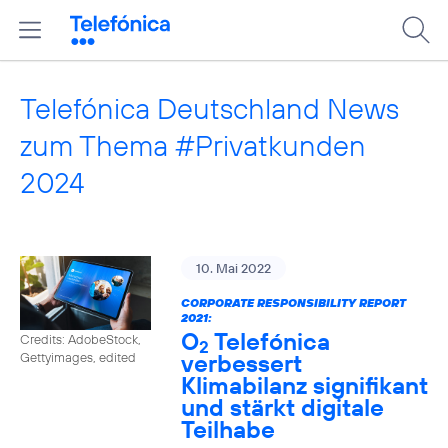
Telefónica Deutschland News
zum Thema #Privatkunden
2024
10. Mai 2022
CORPORATE RESPONSIBILITY REPORT
2021:
O
Telefónica
Credits: AdobeStock,
2
verbessert
Gettyimages, edited
Klimabilanz signifikant
und stärkt digitale
Teilhabe