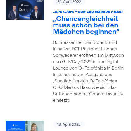
26. April 2022
„SPOTLIGHT“ VON CEO MARKUS HAAS:
„Chancengleichheit
muss schon bei den
Mädchen beginnen“
Bundeskanzler Olaf Scholz und
Initiative-D21-Präsident Hannes
Schwaderer eröffnen am Mittwoch
den Girls‘Day 2022 in der Digital
Lounge von O
Telefónica in Berlin.
2
In seiner neuen Ausgabe des
„Spotlight“ erklärt O
Telefónica
2
CEO Markus Haas, wie sich das
Unternehmen für Gender Diversity
einsetzt.
13. April 2022