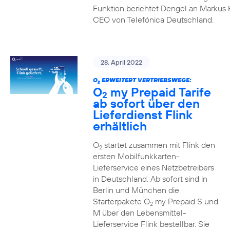
Funktion berichtet Dengel an Markus 
CEO von Telefónica Deutschland.
28. April 2022
O
ERWEITERT VERTRIEBSWEGE:
2
O
my Prepaid Tarife
2
ab sofort über den
Lieferdienst Flink
erhältlich
O
startet zusammen mit Flink den
2
ersten Mobilfunkkarten-
Lieferservice eines Netzbetreibers
in Deutschland. Ab sofort sind in
Berlin und München die
Starterpakete O
my Prepaid S und
2
M über den Lebensmittel-
Lieferservice Flink bestellbar. Sie