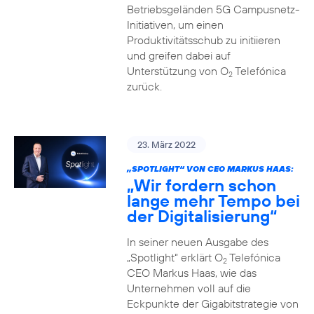
Betriebsgeländen 5G Campusnetz-
Initiativen, um einen
Produktivitätsschub zu initiieren
und greifen dabei auf
Unterstützung von O
Telefónica
2
zurück.
23. März 2022
„SPOTLIGHT“ VON CEO MARKUS HAAS:
„Wir fordern schon
lange mehr Tempo bei
der Digitalisierung“
In seiner neuen Ausgabe des
„Spotlight“ erklärt O
Telefónica
2
CEO Markus Haas, wie das
Unternehmen voll auf die
Eckpunkte der Gigabitstrategie von