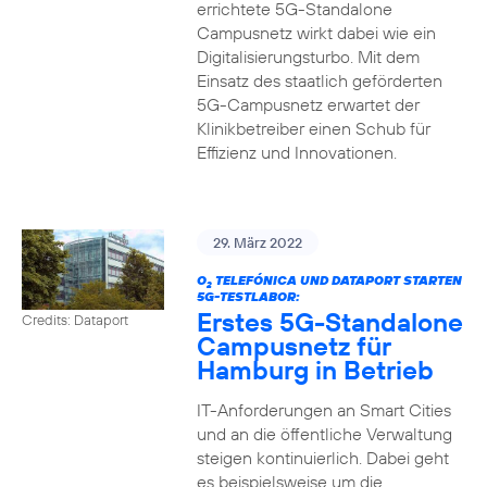
errichtete 5G-Standalone
Campusnetz wirkt dabei wie ein
Digitalisierungsturbo. Mit dem
Einsatz des staatlich geförderten
5G-Campusnetz erwartet der
Klinikbetreiber einen Schub für
Effizienz und Innovationen.
29. März 2022
O
TELEFÓNICA UND DATAPORT STARTEN
2
5G-TESTLABOR:
Erstes 5G-Standalone
Credits: Dataport
Campusnetz für
Hamburg in Betrieb
IT-Anforderungen an Smart Cities
und an die öffentliche Verwaltung
steigen kontinuierlich. Dabei geht
es beispielsweise um die