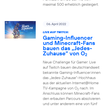
maximal 500 erheblich gesteigert.
06. April 2022
LIVE AUF TWITCH:
Gaming-Influencer
und Minecraft-Fans
bauen das „Jedes-
Zuhause“ von O
2
Neue Challenge für Gamer: Live
auf Twitch bauen deutschlandweit
bekannte Gaming-Influencer:innen
das „Jedes-Zuhause“-Hochhaus
aus der aktuellen Internet@Home
TV-Kampagne von O
nach. Im
2
Anschluss können Minecraft-Fans
den erbauten Parcours absolvieren
und unter anderem eine von fünf