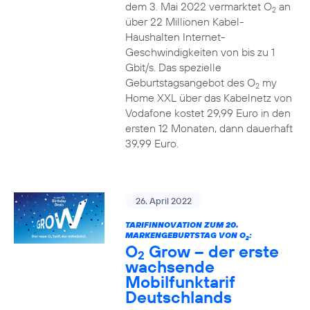
dem 3. Mai 2022 vermarktet O
an
2
über 22 Millionen Kabel-
Haushalten Internet-
Geschwindigkeiten von bis zu 1
Gbit/s. Das spezielle
Geburtstagsangebot des O
my
2
Home XXL über das Kabelnetz von
Vodafone kostet 29,99 Euro in den
ersten 12 Monaten, dann dauerhaft
39,99 Euro.
26. April 2022
TARIFINNOVATION ZUM 20.
MARKENGEBURTSTAG VON O
:
2
O
Grow – der erste
2
wachsende
Mobilfunktarif
Deutschlands