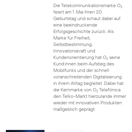
Die Telekommunikationsmarke O
2
feiert am 1. Mai ihren 20.
Geburtstag und schaut dabei auf
eine beeindruckende
Erfolgsgeschichte zurück. Als
Marke für Freiheit,
Selbstbestimmung,
Innovationskraft und
Kundenorientierung hat O
seine
2
Kund:innen beim Aufstieg des
Mobilfunks und der schnell
voranschreitenden Digitalisierung
in ihrem Alltag begleitet. Dabei hat
die Kernmarke von O
Telefónica
2
den Telko-Markt hierzulande immer
wieder mit innovativen Produkten
maßgeblich geprägt.