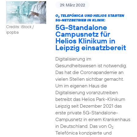
29. März 2022
O
TELEFÓNICA UND HELIOS STARTEN
2
5G-NETZBETRIEB IN KLINIK:
5G-Standalone
Credits: iStock /
Campusnetz für
ipopba
Helios Klinikum in
Leipzig einsatzbereit
Digitalisierung im
Gesundheitswesen ist notwendig.
Das hat die Coronapandemie an
vielen Stellen sichtbar gemacht.
Um im eigenen Haus die
Digitalisierung voranzutreiben
betreibt das Helios Park-Klinikum
Leipzig seit Dezember 2021 das
erste private 5G-Standalone-
Campusnetz in einem Krankenhaus
in Deutschland. Das von O
2
Telefónica konzipierte und