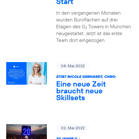
Start
In den vergangenen Monaten
wurden Büroflächen auf drei
Etagen des O
Towers in München
2
neugestaltet. Jetzt ist das erste
Team dort eingezogen.
04. Mai 2022
ZITAT NICOLE GERHARDT, CHRO:
Eine neue Zeit
braucht neue
Skillsets
02. Mai 2022
20 JAHRE O
: