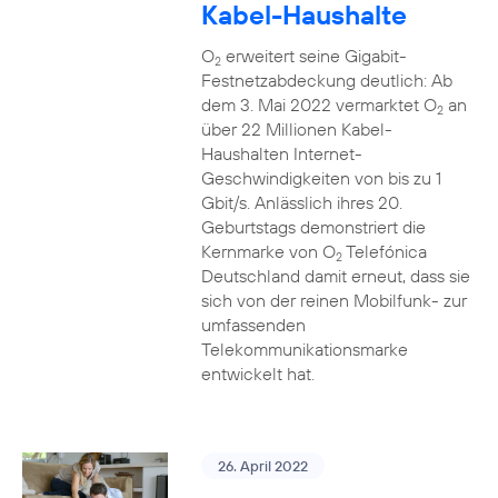
Kabel-Haushalte
O
erweitert seine Gigabit-
2
Festnetzabdeckung deutlich: Ab
dem 3. Mai 2022 vermarktet O
an
2
über 22 Millionen Kabel-
Haushalten Internet-
Geschwindigkeiten von bis zu 1
Gbit/s. Anlässlich ihres 20.
Geburtstags demonstriert die
Kernmarke von O
Telefónica
2
Deutschland damit erneut, dass sie
sich von der reinen Mobilfunk- zur
umfassenden
Telekommunikationsmarke
entwickelt hat.
26. April 2022