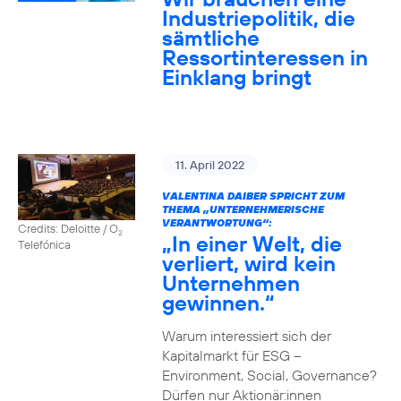
Industriepolitik, die
sämtliche
Ressortinteressen in
Einklang bringt
11. April 2022
VALENTINA DAIBER SPRICHT ZUM
THEMA „UNTERNEHMERISCHE
VERANTWORTUNG“:
Credits: Deloitte / O
2
„In einer Welt, die
Telefónica
verliert, wird kein
Unternehmen
gewinnen.“
Warum interessiert sich der
Kapitalmarkt für ESG –
Environment, Social, Governance?
Dürfen nur Aktionär:innen