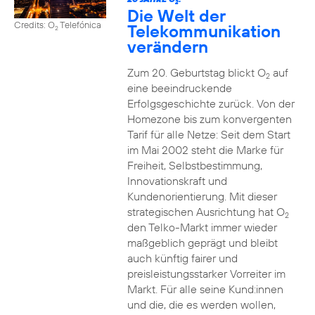
2
Die Welt der
Credits: O
Telefónica
Telekommunikation
2
verändern
Zum 20. Geburtstag blickt O
auf
2
eine beeindruckende
Erfolgsgeschichte zurück. Von der
Homezone bis zum konvergenten
Tarif für alle Netze: Seit dem Start
im Mai 2002 steht die Marke für
Freiheit, Selbstbestimmung,
Innovationskraft und
Kundenorientierung. Mit dieser
strategischen Ausrichtung hat O
2
den Telko-Markt immer wieder
maßgeblich geprägt und bleibt
auch künftig fairer und
preisleistungsstarker Vorreiter im
Markt. Für alle seine Kund:innen
und die, die es werden wollen,