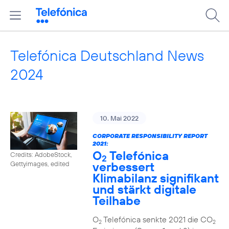
Telefónica Deutschland News
2024
10. Mai 2022
CORPORATE RESPONSIBILITY REPORT
2021:
O
Telefónica
Credits: AdobeStock,
2
verbessert
Gettyimages, edited
Klimabilanz signifikant
und stärkt digitale
Teilhabe
O
Telefónica senkte 2021 die CO
2
2