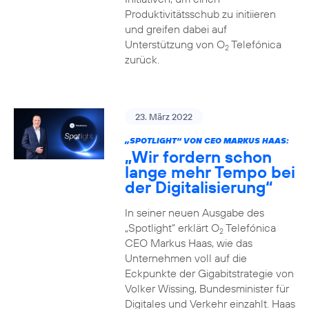
Produktivitätsschub zu initiieren
und greifen dabei auf
Unterstützung von O
Telefónica
2
zurück.
23. März 2022
„SPOTLIGHT“ VON CEO MARKUS HAAS:
„Wir fordern schon
lange mehr Tempo bei
der Digitalisierung“
In seiner neuen Ausgabe des
„Spotlight“ erklärt O
Telefónica
2
CEO Markus Haas, wie das
Unternehmen voll auf die
Eckpunkte der Gigabitstrategie von
Volker Wissing, Bundesminister für
Digitales und Verkehr einzahlt. Haas