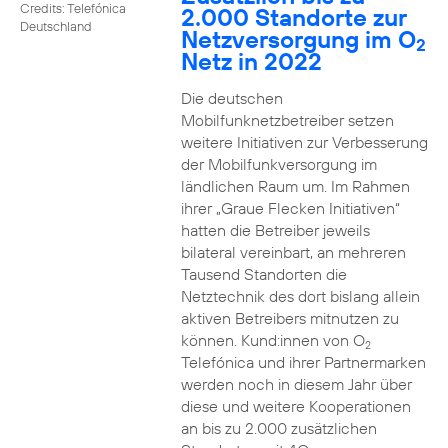
Credits: Telefónica
2.000 Standorte zur
Deutschland
Netzversorgung im O
2
Netz in 2022
Die deutschen
Mobilfunknetzbetreiber setzen
weitere Initiativen zur Verbesserung
der Mobilfunkversorgung im
ländlichen Raum um. Im Rahmen
ihrer „Graue Flecken Initiativen“
hatten die Betreiber jeweils
bilateral vereinbart, an mehreren
Tausend Standorten die
Netztechnik des dort bislang allein
aktiven Betreibers mitnutzen zu
können. Kund:innen von O
2
Telefónica und ihrer Partnermarken
werden noch in diesem Jahr über
diese und weitere Kooperationen
an bis zu 2.000 zusätzlichen