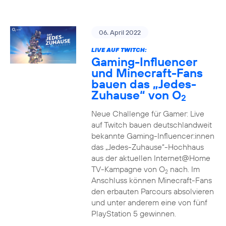
06. April 2022
LIVE AUF TWITCH:
Gaming-Influencer
und Minecraft-Fans
bauen das „Jedes-
Zuhause“ von O
2
Neue Challenge für Gamer: Live
auf Twitch bauen deutschlandweit
bekannte Gaming-Influencer:innen
das „Jedes-Zuhause“-Hochhaus
aus der aktuellen Internet@Home
TV-Kampagne von O
nach. Im
2
Anschluss können Minecraft-Fans
den erbauten Parcours absolvieren
und unter anderem eine von fünf
PlayStation 5 gewinnen.