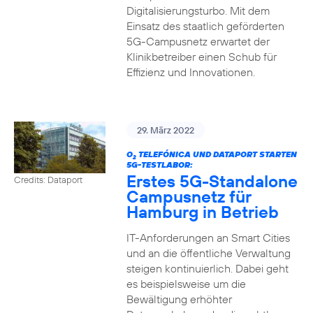
Digitalisierungsturbo. Mit dem
Einsatz des staatlich geförderten
5G-Campusnetz erwartet der
Klinikbetreiber einen Schub für
Effizienz und Innovationen.
29. März 2022
O
TELEFÓNICA UND DATAPORT STARTEN
2
5G-TESTLABOR:
Erstes 5G-Standalone
Credits: Dataport
Campusnetz für
Hamburg in Betrieb
IT-Anforderungen an Smart Cities
und an die öffentliche Verwaltung
steigen kontinuierlich. Dabei geht
es beispielsweise um die
Bewältigung erhöhter