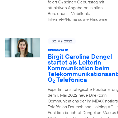
feiert O
seinen Geburtstag mit
2
attraktiven Angeboten in allen
Bereichen - Mobilfunk,
Internet@Home sowie Hardware.
02. Mai 2022
PERSONALIE:
Birgit Carolina Dengel
startet als Leiterin
Kommunikation beim
Telekommunikationsanb
O
Telefónica
2
Expertin für strategische Positionierung 
dem 1. Mai 2022 neue Direktorin
Communications der im MDAX notiert
Telefónica Deutschland Holding AG. In
Funktion berichtet Dengel an Markus 