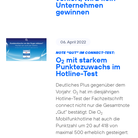
Unternehmen
gewinnen
06. April 2022
NOTE “GUT” IM CONNECT-TEST:
O
mit starkem
2
Punktezuwachs im
Hotline-Test
Deutliches Plus gegenüber dem
Vorjahr: O
hat im diesjährigen
2
Hotline-Test der Fachzeitschrift
connect nicht nur die Gesamtnote
„Gut“ bestätigt. Die O
2
Mobilfunkhotline hat auch die
Punktzahl um 20 auf 418 von
maximal 500 erheblich gesteigert.