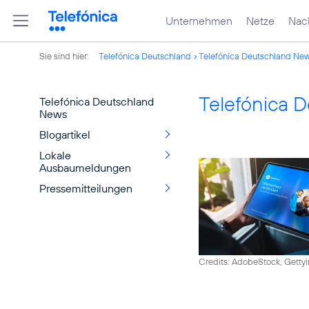
Unternehmen
Netze
Nach
Sie sind hier:
Telefónica Deutschland
Telefónica Deutschland Ne
Telefónica 
Telefónica Deutschland
News
Blogartikel
Lokale
Ausbaumeldungen
Pressemitteilungen
Credits: AdobeStock, Getty