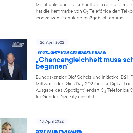
Mobilfunks und der schnell voranschreitenden Di
hat die Kernmarke von O
Telefónica den Telko
2
innovativen Produkten maßgeblich geprägt.
26. April 2022
„SPOTLIGHT“ VON CEO MARKUS HAAS:
„Chancengleichheit muss sc
beginnen“
Bundeskanzler Olaf Scholz und Initiative-D21
Mittwoch den Girls‘Day 2022 in der Digital Lo
Ausgabe des „Spotlight“ erklärt O
Telefónica 
2
für Gender Diversity einsetzt.
13. April 2022
ZITAT VALENTINA DAIBER: