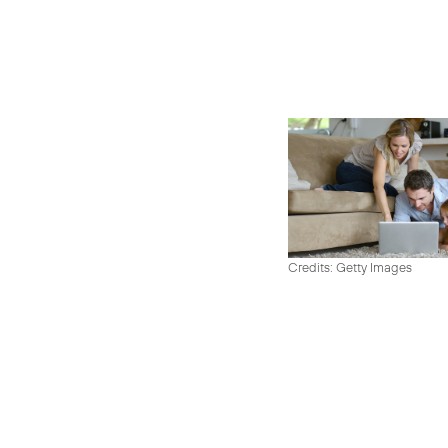
Credits: Getty Images