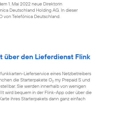
t dem 1. Mai 2022 neue Direktorin
ica Deutschland Holding AG. In dieser
O von Telefónica Deutschland.
t über den Lieferdienst Flink
funkkarten-Lieferservice eines Netzbetreibers
ünchen die Starterpakete O
my Prepaid S und
2
estellbar. Sie werden innerhalb von wenigen
llt wird bequem in der Flink-App oder über die
rte ihres Starterpakets dann ganz einfach