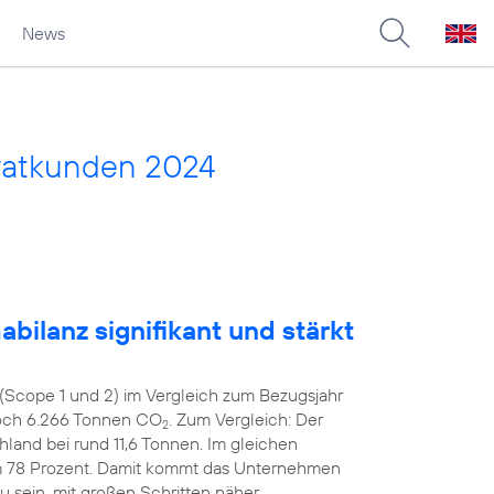
News
vatkunden 2024
bilanz signifikant und stärkt
(Scope 1 und 2) im Vergleich zum Bezugsjahr
noch 6.266 Tonnen CO
. Zum Vergleich: Der
2
hland bei rund 11,6 Tonnen. Im gleichen
m 78 Prozent. Damit kommt das Unternehmen
zu sein, mit großen Schritten näher.