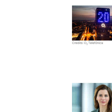
Credits: O
Telefónica
2