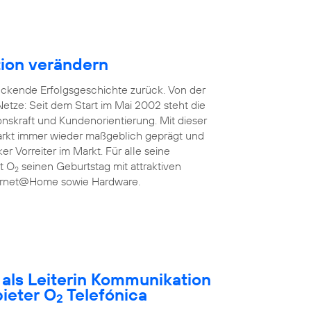
ion verändern
uckende Erfolgsgeschichte zurück. Von der
etze: Seit dem Start im Mai 2002 steht die
onskraft und Kundenorientierung. Mit dieser
rkt immer wieder maßgeblich geprägt und
ker Vorreiter im Markt. Für alle seine
rt O
seinen Geburtstag mit attraktiven
2
nternet@Home sowie Hardware.
t als Leiterin Kommunikation
ieter O
Telefónica
2