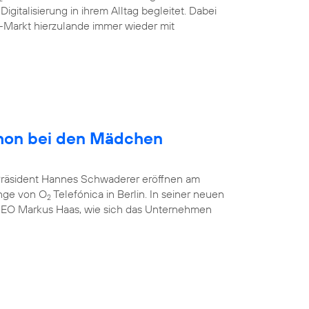
gitalisierung in ihrem Alltag begleitet. Dabei
-Markt hierzulande immer wieder mit
hon bei den Mädchen
-Präsident Hannes Schwaderer eröffnen am
unge von O
Telefónica in Berlin. In seiner neuen
2
CEO Markus Haas, wie sich das Unternehmen