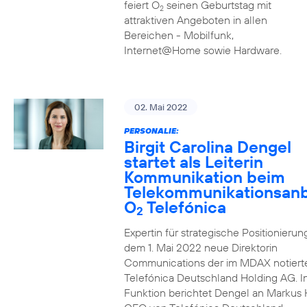
feiert O
seinen Geburtstag mit
2
attraktiven Angeboten in allen
Bereichen - Mobilfunk,
Internet@Home sowie Hardware.
02. Mai 2022
PERSONALIE:
Birgit Carolina Dengel
startet als Leiterin
Kommunikation beim
Telekommunikationsanb
O
Telefónica
2
Expertin für strategische Positionierung 
dem 1. Mai 2022 neue Direktorin
Communications der im MDAX notiert
Telefónica Deutschland Holding AG. In
Funktion berichtet Dengel an Markus 