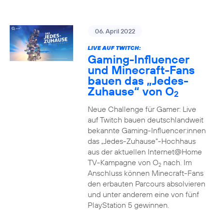
06. April 2022
LIVE AUF TWITCH:
Gaming-Influencer
und Minecraft-Fans
bauen das „Jedes-
Zuhause“ von O
2
Neue Challenge für Gamer: Live
auf Twitch bauen deutschlandweit
bekannte Gaming-Influencer:innen
das „Jedes-Zuhause“-Hochhaus
aus der aktuellen Internet@Home
TV-Kampagne von O
nach. Im
2
Anschluss können Minecraft-Fans
den erbauten Parcours absolvieren
und unter anderem eine von fünf
PlayStation 5 gewinnen.