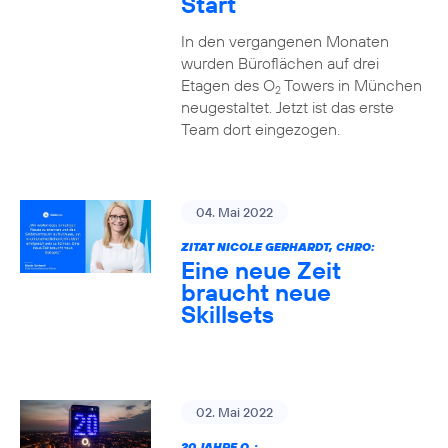
Start
In den vergangenen Monaten
wurden Büroflächen auf drei
Etagen des O
Towers in München
2
neugestaltet. Jetzt ist das erste
Team dort eingezogen.
04. Mai 2022
ZITAT NICOLE GERHARDT, CHRO:
Eine neue Zeit
braucht neue
Skillsets
02. Mai 2022
20 JAHRE O
: