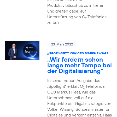
Produktivitätsschub zu initiieren
und greifen dabei auf
Unterstützung von O
Telefónica
2
zurück.
23. März 2022
„SPOTLIGHT“ VON CEO MARKUS HAAS:
„Wir fordern schon
lange mehr Tempo bei
der Digitalisierung“
In seiner neuen Ausgabe des
„Spotlight“ erklärt O
Telefónica
2
CEO Markus Haas, wie das
Unternehmen voll auf die
Eckpunkte der Gigabitstrategie von
Volker Wissing, Bundesminister für
Digitales und Verkehr einzahlt. Haas