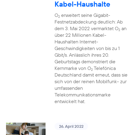
Kabel-Haushalte
O
erweitert seine Gigabit-
2
Festnetzabdeckung deutlich: Ab
dem 3. Mai 2022 vermarktet O
an
2
über 22 Millionen Kabel-
Haushalten Internet-
Geschwindigkeiten von bis zu 1
Gbit/s. Anlässlich ihres 20.
Geburtstags demonstriert die
Kernmarke von O
Telefónica
2
Deutschland damit erneut, dass sie
sich von der reinen Mobilfunk- zur
umfassenden
Telekommunikationsmarke
entwickelt hat.
26. April 2022