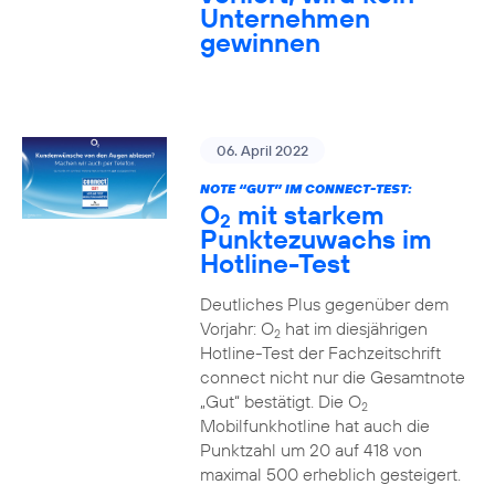
Unternehmen
gewinnen
06. April 2022
NOTE “GUT” IM CONNECT-TEST:
O
mit starkem
2
Punktezuwachs im
Hotline-Test
Deutliches Plus gegenüber dem
Vorjahr: O
hat im diesjährigen
2
Hotline-Test der Fachzeitschrift
connect nicht nur die Gesamtnote
„Gut“ bestätigt. Die O
2
Mobilfunkhotline hat auch die
Punktzahl um 20 auf 418 von
maximal 500 erheblich gesteigert.