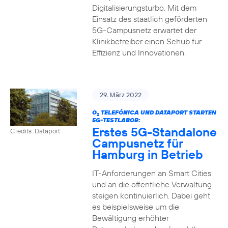
Digitalisierungsturbo. Mit dem
Einsatz des staatlich geförderten
5G-Campusnetz erwartet der
Klinikbetreiber einen Schub für
Effizienz und Innovationen.
29. März 2022
O
TELEFÓNICA UND DATAPORT STARTEN
2
5G-TESTLABOR:
Erstes 5G-Standalone
Credits: Dataport
Campusnetz für
Hamburg in Betrieb
IT-Anforderungen an Smart Cities
und an die öffentliche Verwaltung
steigen kontinuierlich. Dabei geht
es beispielsweise um die
Bewältigung erhöhter