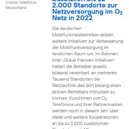
Credits: Telefónica
2.000 Standorte zur
Deutschland
Netzversorgung im O
2
Netz in 2022
Die deutschen
Mobilfunknetzbetreiber setzen
weitere Initiativen zur Verbesserung
der Mobilfunkversorgung im
ländlichen Raum um. Im Rahmen
ihrer „Graue Flecken Initiativen“
hatten die Betreiber jeweils
bilateral vereinbart, an mehreren
Tausend Standorten die
Netztechnik des dort bislang allein
aktiven Betreibers mitnutzen zu
können. Kund:innen von O
2
Telefónica und ihrer Partnermarken
werden noch in diesem Jahr über
diese und weitere Kooperationen
an bis zu 2.000 zusätzlichen