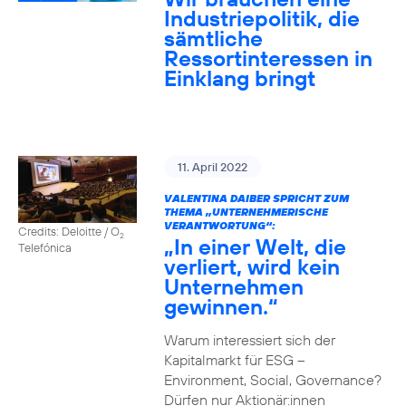
Industriepolitik, die
sämtliche
Ressortinteressen in
Einklang bringt
11. April 2022
VALENTINA DAIBER SPRICHT ZUM
THEMA „UNTERNEHMERISCHE
VERANTWORTUNG“:
Credits: Deloitte / O
2
„In einer Welt, die
Telefónica
verliert, wird kein
Unternehmen
gewinnen.“
Warum interessiert sich der
Kapitalmarkt für ESG –
Environment, Social, Governance?
Dürfen nur Aktionär:innen