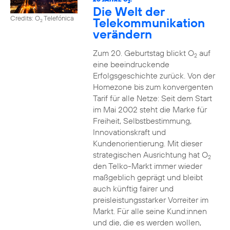
2
Die Welt der
Credits: O
Telefónica
Telekommunikation
2
verändern
Zum 20. Geburtstag blickt O
auf
2
eine beeindruckende
Erfolgsgeschichte zurück. Von der
Homezone bis zum konvergenten
Tarif für alle Netze: Seit dem Start
im Mai 2002 steht die Marke für
Freiheit, Selbstbestimmung,
Innovationskraft und
Kundenorientierung. Mit dieser
strategischen Ausrichtung hat O
2
den Telko-Markt immer wieder
maßgeblich geprägt und bleibt
auch künftig fairer und
preisleistungsstarker Vorreiter im
Markt. Für alle seine Kund:innen
und die, die es werden wollen,