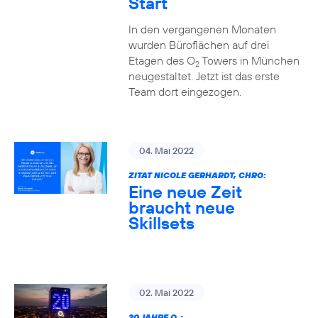
Start
In den vergangenen Monaten
wurden Büroflächen auf drei
Etagen des O
Towers in München
2
neugestaltet. Jetzt ist das erste
Team dort eingezogen.
04. Mai 2022
ZITAT NICOLE GERHARDT, CHRO:
Eine neue Zeit
braucht neue
Skillsets
02. Mai 2022
20 JAHRE O
: