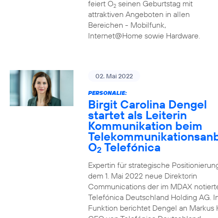
feiert O
seinen Geburtstag mit
2
attraktiven Angeboten in allen
Bereichen - Mobilfunk,
Internet@Home sowie Hardware.
02. Mai 2022
PERSONALIE:
Birgit Carolina Dengel
startet als Leiterin
Kommunikation beim
Telekommunikationsanb
O
Telefónica
2
Expertin für strategische Positionierung 
dem 1. Mai 2022 neue Direktorin
Communications der im MDAX notiert
Telefónica Deutschland Holding AG. In
Funktion berichtet Dengel an Markus 