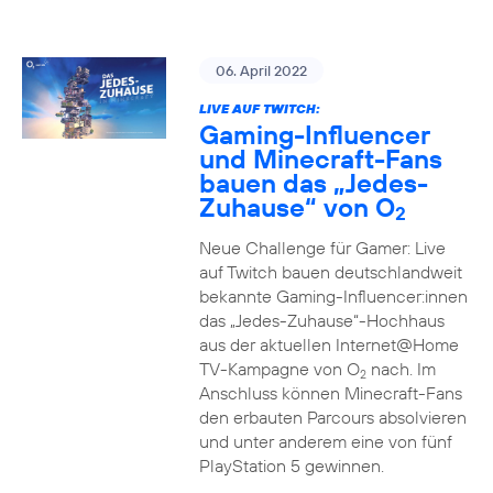
06. April 2022
LIVE AUF TWITCH:
Gaming-Influencer
und Minecraft-Fans
bauen das „Jedes-
Zuhause“ von O
2
Neue Challenge für Gamer: Live
auf Twitch bauen deutschlandweit
bekannte Gaming-Influencer:innen
das „Jedes-Zuhause“-Hochhaus
aus der aktuellen Internet@Home
TV-Kampagne von O
nach. Im
2
Anschluss können Minecraft-Fans
den erbauten Parcours absolvieren
und unter anderem eine von fünf
PlayStation 5 gewinnen.