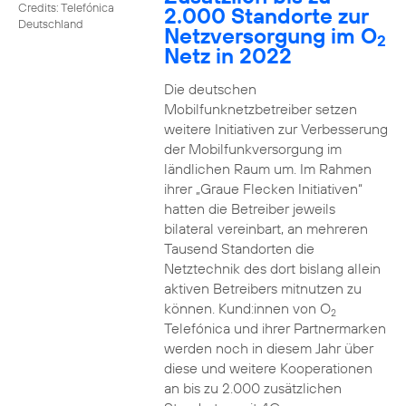
Credits: Telefónica
2.000 Standorte zur
Deutschland
Netzversorgung im O
2
Netz in 2022
Die deutschen
Mobilfunknetzbetreiber setzen
weitere Initiativen zur Verbesserung
der Mobilfunkversorgung im
ländlichen Raum um. Im Rahmen
ihrer „Graue Flecken Initiativen“
hatten die Betreiber jeweils
bilateral vereinbart, an mehreren
Tausend Standorten die
Netztechnik des dort bislang allein
aktiven Betreibers mitnutzen zu
können. Kund:innen von O
2
Telefónica und ihrer Partnermarken
werden noch in diesem Jahr über
diese und weitere Kooperationen
an bis zu 2.000 zusätzlichen