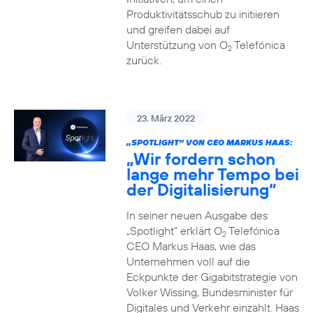
Produktivitätsschub zu initiieren
und greifen dabei auf
Unterstützung von O
Telefónica
2
zurück.
23. März 2022
„SPOTLIGHT“ VON CEO MARKUS HAAS:
„Wir fordern schon
lange mehr Tempo bei
der Digitalisierung“
In seiner neuen Ausgabe des
„Spotlight“ erklärt O
Telefónica
2
CEO Markus Haas, wie das
Unternehmen voll auf die
Eckpunkte der Gigabitstrategie von
Volker Wissing, Bundesminister für
Digitales und Verkehr einzahlt. Haas