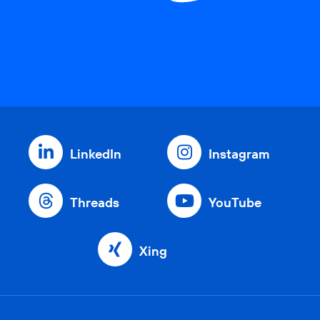
LinkedIn
Instagram
Threads
YouTube
Xing