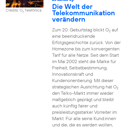
2
Die Welt der
Credits: O
Telefónica
Telekommunikation
2
verändern
Zum 20. Geburtstag blickt O
auf
2
eine beeindruckende
Erfolgsgeschichte zurück. Von der
Homezone bis zum konvergenten
Tarif für alle Netze: Seit dem Start
im Mai 2002 steht die Marke für
Freiheit, Selbstbestimmung,
Innovationskraft und
Kundenorientierung. Mit dieser
strategischen Ausrichtung hat O
2
den Telko-Markt immer wieder
maßgeblich geprägt und bleibt
auch künftig fairer und
preisleistungsstarker Vorreiter im
Markt. Für alle seine Kund:innen
und die, die es werden wollen,