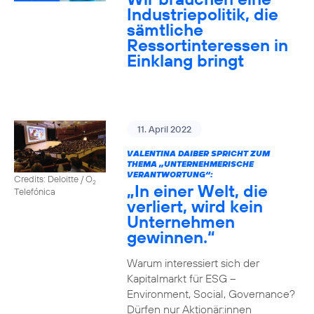
Industriepolitik, die
sämtliche
Ressortinteressen in
Einklang bringt
11. April 2022
VALENTINA DAIBER SPRICHT ZUM
THEMA „UNTERNEHMERISCHE
VERANTWORTUNG“:
Credits: Deloitte / O
2
„In einer Welt, die
Telefónica
verliert, wird kein
Unternehmen
gewinnen.“
Warum interessiert sich der
Kapitalmarkt für ESG –
Environment, Social, Governance?
Dürfen nur Aktionär:innen