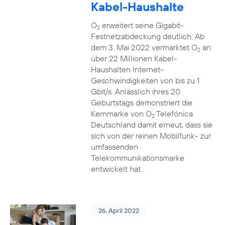
Kabel-Haushalte
O
erweitert seine Gigabit-
2
Festnetzabdeckung deutlich: Ab
dem 3. Mai 2022 vermarktet O
an
2
über 22 Millionen Kabel-
Haushalten Internet-
Geschwindigkeiten von bis zu 1
Gbit/s. Anlässlich ihres 20.
Geburtstags demonstriert die
Kernmarke von O
Telefónica
2
Deutschland damit erneut, dass sie
sich von der reinen Mobilfunk- zur
umfassenden
Telekommunikationsmarke
entwickelt hat.
26. April 2022