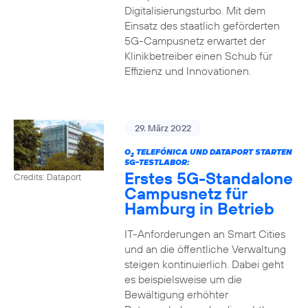
Digitalisierungsturbo. Mit dem
Einsatz des staatlich geförderten
5G-Campusnetz erwartet der
Klinikbetreiber einen Schub für
Effizienz und Innovationen.
29. März 2022
O
TELEFÓNICA UND DATAPORT STARTEN
2
5G-TESTLABOR:
Erstes 5G-Standalone
Credits: Dataport
Campusnetz für
Hamburg in Betrieb
IT-Anforderungen an Smart Cities
und an die öffentliche Verwaltung
steigen kontinuierlich. Dabei geht
es beispielsweise um die
Bewältigung erhöhter