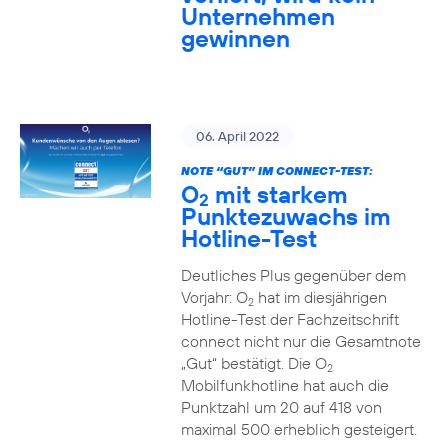
Unternehmen
gewinnen
06. April 2022
NOTE “GUT” IM CONNECT-TEST:
O
mit starkem
2
Punktezuwachs im
Hotline-Test
Deutliches Plus gegenüber dem
Vorjahr: O
hat im diesjährigen
2
Hotline-Test der Fachzeitschrift
connect nicht nur die Gesamtnote
„Gut“ bestätigt. Die O
2
Mobilfunkhotline hat auch die
Punktzahl um 20 auf 418 von
maximal 500 erheblich gesteigert.