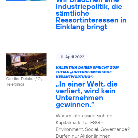
Industriepolitik, die
sämtliche
Ressortinteressen in
Einklang bringt
11. April 2022
VALENTINA DAIBER SPRICHT ZUM
THEMA „UNTERNEHMERISCHE
VERANTWORTUNG“:
Credits: Deloitte / O
2
„In einer Welt, die
Telefónica
verliert, wird kein
Unternehmen
gewinnen.“
Warum interessiert sich der
Kapitalmarkt für ESG –
Environment, Social, Governance?
Dürfen nur Aktionär:innen