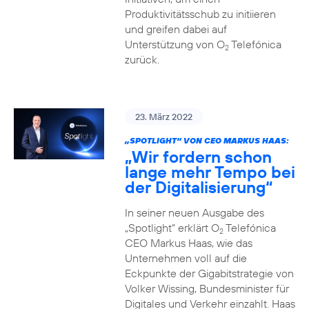
Produktivitätsschub zu initiieren
und greifen dabei auf
Unterstützung von O
Telefónica
2
zurück.
23. März 2022
„SPOTLIGHT“ VON CEO MARKUS HAAS:
„Wir fordern schon
lange mehr Tempo bei
der Digitalisierung“
In seiner neuen Ausgabe des
„Spotlight“ erklärt O
Telefónica
2
CEO Markus Haas, wie das
Unternehmen voll auf die
Eckpunkte der Gigabitstrategie von
Volker Wissing, Bundesminister für
Digitales und Verkehr einzahlt. Haas