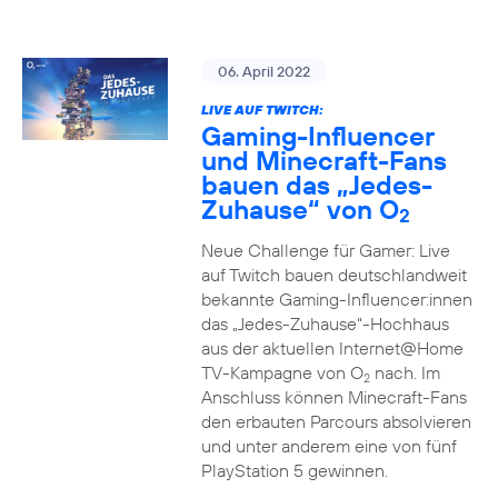
06. April 2022
LIVE AUF TWITCH:
Gaming-Influencer
und Minecraft-Fans
bauen das „Jedes-
Zuhause“ von O
2
Neue Challenge für Gamer: Live
auf Twitch bauen deutschlandweit
bekannte Gaming-Influencer:innen
das „Jedes-Zuhause“-Hochhaus
aus der aktuellen Internet@Home
TV-Kampagne von O
nach. Im
2
Anschluss können Minecraft-Fans
den erbauten Parcours absolvieren
und unter anderem eine von fünf
PlayStation 5 gewinnen.