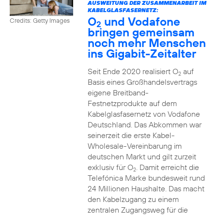
AUSWEITUNG DER ZUSAMMENARBEIT IM
KABELGLASFASERNETZ:
O
und Vodafone
Credits: Getty Images
2
bringen gemeinsam
noch mehr Menschen
ins Gigabit-Zeitalter
Seit Ende 2020 realisiert O
auf
2
Basis eines Großhandelsvertrags
eigene Breitband-
Festnetzprodukte auf dem
Kabelglasfasernetz von Vodafone
Deutschland. Das Abkommen war
seinerzeit die erste Kabel-
Wholesale-Vereinbarung im
deutschen Markt und gilt zurzeit
exklusiv für O
. Damit erreicht die
2
Telefónica Marke bundesweit rund
24 Millionen Haushalte. Das macht
den Kabelzugang zu einem
zentralen Zugangsweg für die