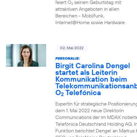
feiert O
seinen Geburtstag mit
2
attraktiven Angeboten in allen
Bereichen - Mobilfunk,
Internet@Home sowie Hardware.
02. Mai 2022
PERSONALIE:
Birgit Carolina Dengel
startet als Leiterin
Kommunikation beim
Telekommunikationsanb
O
Telefónica
2
Expertin für strategische Positionierung 
dem 1. Mai 2022 neue Direktorin
Communications der im MDAX notiert
Telefónica Deutschland Holding AG. In
Funktion berichtet Dengel an Markus 