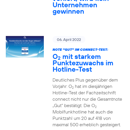
Unternehmen
gewinnen
06. April 2022
NOTE “GUT” IM CONNECT-TEST:
O
mit starkem
2
Punktezuwachs im
Hotline-Test
Deutliches Plus gegenüber dem
Vorjahr: O
hat im diesjährigen
2
Hotline-Test der Fachzeitschrift
connect nicht nur die Gesamtnote
„Gut“ bestätigt. Die O
2
Mobilfunkhotline hat auch die
Punktzahl um 20 auf 418 von
maximal 500 erheblich gesteigert.