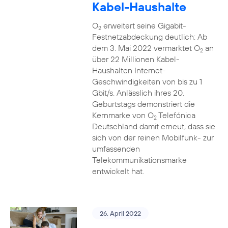
Kabel-Haushalte
O
erweitert seine Gigabit-
2
Festnetzabdeckung deutlich: Ab
dem 3. Mai 2022 vermarktet O
an
2
über 22 Millionen Kabel-
Haushalten Internet-
Geschwindigkeiten von bis zu 1
Gbit/s. Anlässlich ihres 20.
Geburtstags demonstriert die
Kernmarke von O
Telefónica
2
Deutschland damit erneut, dass sie
sich von der reinen Mobilfunk- zur
umfassenden
Telekommunikationsmarke
entwickelt hat.
26. April 2022