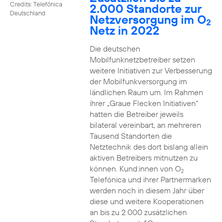
Credits: Telefónica
2.000 Standorte zur
Deutschland
Netzversorgung im O
2
Netz in 2022
Die deutschen
Mobilfunknetzbetreiber setzen
weitere Initiativen zur Verbesserung
der Mobilfunkversorgung im
ländlichen Raum um. Im Rahmen
ihrer „Graue Flecken Initiativen“
hatten die Betreiber jeweils
bilateral vereinbart, an mehreren
Tausend Standorten die
Netztechnik des dort bislang allein
aktiven Betreibers mitnutzen zu
können. Kund:innen von O
2
Telefónica und ihrer Partnermarken
werden noch in diesem Jahr über
diese und weitere Kooperationen
an bis zu 2.000 zusätzlichen