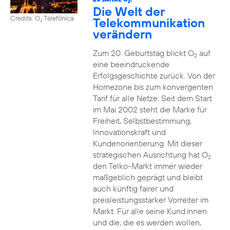
2
Die Welt der
Credits: O
Telefónica
Telekommunikation
2
verändern
Zum 20. Geburtstag blickt O
auf
2
eine beeindruckende
Erfolgsgeschichte zurück. Von der
Homezone bis zum konvergenten
Tarif für alle Netze: Seit dem Start
im Mai 2002 steht die Marke für
Freiheit, Selbstbestimmung,
Innovationskraft und
Kundenorientierung. Mit dieser
strategischen Ausrichtung hat O
2
den Telko-Markt immer wieder
maßgeblich geprägt und bleibt
auch künftig fairer und
preisleistungsstarker Vorreiter im
Markt. Für alle seine Kund:innen
und die, die es werden wollen,