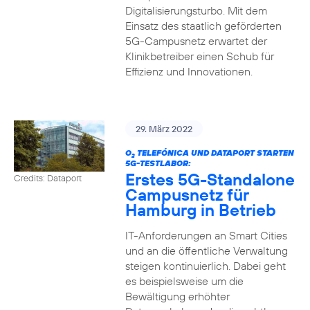
Digitalisierungsturbo. Mit dem
Einsatz des staatlich geförderten
5G-Campusnetz erwartet der
Klinikbetreiber einen Schub für
Effizienz und Innovationen.
29. März 2022
O
TELEFÓNICA UND DATAPORT STARTEN
2
5G-TESTLABOR:
Erstes 5G-Standalone
Credits: Dataport
Campusnetz für
Hamburg in Betrieb
IT-Anforderungen an Smart Cities
und an die öffentliche Verwaltung
steigen kontinuierlich. Dabei geht
es beispielsweise um die
Bewältigung erhöhter