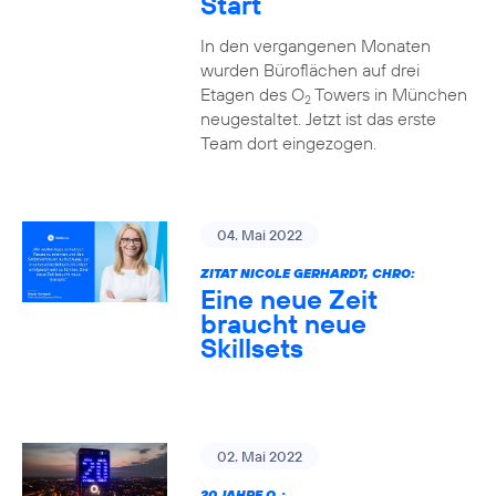
Start
In den vergangenen Monaten
wurden Büroflächen auf drei
Etagen des O
Towers in München
2
neugestaltet. Jetzt ist das erste
Team dort eingezogen.
04. Mai 2022
ZITAT NICOLE GERHARDT, CHRO:
Eine neue Zeit
braucht neue
Skillsets
02. Mai 2022
20 JAHRE O
: