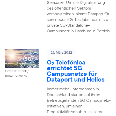
Sensoren. Um die Digitalisierung
des öffentlichen Sektors
voranzutreiben, nimmt Dataport für
sein neues 5G-Testlabor das erste
private 5G-Standalone-
Campusnetz in Hamburg in Betrieb.
29. März 2022
O
Telefónica
2
errichtet 5G
Credits: iStock /
Campusnetze für
metamorworks
Dataport und Helios
Immer mehr Unternehmen in
Deutschland starten auf ihren
Betriebsgeländen 5G Campusnetz-
Initiativen, um einen
Produktivitätsschub zu initiieren