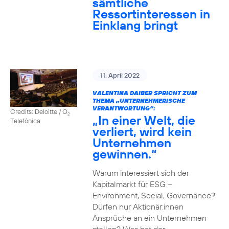
sämtliche
Ressortinteressen in
Einklang bringt
11. April 2022
VALENTINA DAIBER SPRICHT ZUM
THEMA „UNTERNEHMERISCHE
VERANTWORTUNG“:
Credits: Deloitte / O
2
„In einer Welt, die
Telefónica
verliert, wird kein
Unternehmen
gewinnen.“
Warum interessiert sich der
Kapitalmarkt für ESG –
Environment, Social, Governance?
Dürfen nur Aktionär:innen
Ansprüche an ein Unternehmen