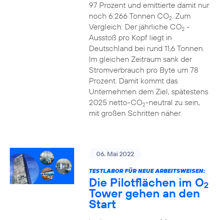
97 Prozent und emittierte damit nur
noch 6.266 Tonnen CO
. Zum
2
Vergleich: Der jährliche CO
-
2
Ausstoß pro Kopf liegt in
Deutschland bei rund 11,6 Tonnen.
Im gleichen Zeitraum sank der
Stromverbrauch pro Byte um 78
Prozent. Damit kommt das
Unternehmen dem Ziel, spätestens
2025 netto-CO
-neutral zu sein,
2
mit großen Schritten näher.
06. Mai 2022
TESTLABOR FÜR NEUE ARBEITSWEISEN:
Die Pilotflächen im O
2
Tower gehen an den
Start