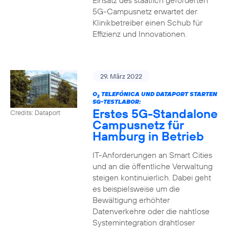
Einsatz des staatlich geförderten
5G-Campusnetz erwartet der
Klinikbetreiber einen Schub für
Effizienz und Innovationen.
29. März 2022
O
TELEFÓNICA UND DATAPORT STARTEN
2
5G-TESTLABOR:
Erstes 5G-Standalone
Credits: Dataport
Campusnetz für
Hamburg in Betrieb
IT-Anforderungen an Smart Cities
und an die öffentliche Verwaltung
steigen kontinuierlich. Dabei geht
es beispielsweise um die
Bewältigung erhöhter
Datenverkehre oder die nahtlose
Systemintegration drahtloser