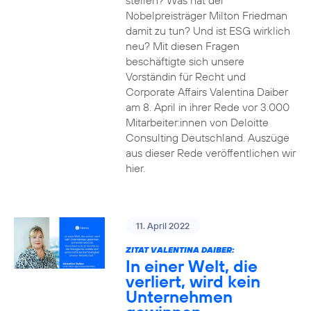
stellen? Was hat der
Nobelpreisträger Milton Friedman
damit zu tun? Und ist ESG wirklich
neu? Mit diesen Fragen
beschäftigte sich unsere
Vorständin für Recht und
Corporate Affairs Valentina Daiber
am 8. April in ihrer Rede vor 3.000
Mitarbeiter:innen von Deloitte
Consulting Deutschland. Auszüge
aus dieser Rede veröffentlichen wir
hier.
11. April 2022
ZITAT VALENTINA DAIBER:
In einer Welt, die
verliert, wird kein
Unternehmen