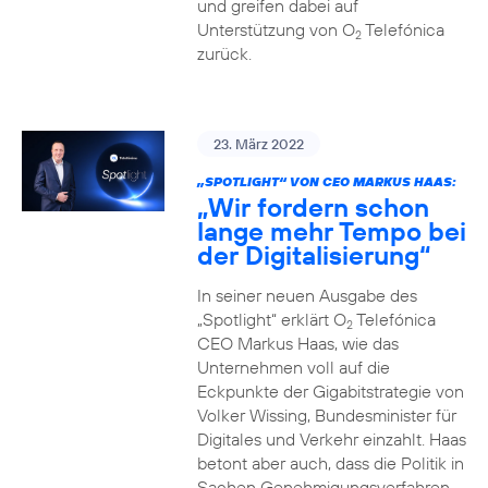
und greifen dabei auf
Unterstützung von O
Telefónica
2
zurück.
23. März 2022
„SPOTLIGHT“ VON CEO MARKUS HAAS:
„Wir fordern schon
lange mehr Tempo bei
der Digitalisierung“
In seiner neuen Ausgabe des
„Spotlight“ erklärt O
Telefónica
2
CEO Markus Haas, wie das
Unternehmen voll auf die
Eckpunkte der Gigabitstrategie von
Volker Wissing, Bundesminister für
Digitales und Verkehr einzahlt. Haas
betont aber auch, dass die Politik in
Sachen Genehmigungsverfahren