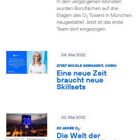
In den vergangenen Monaten
wurden Büroflächen auf drei
Etagen des O
Towers in München
2
neugestaltet. Jetzt ist das erste
Team dort eingezogen.
04. Mai 2022
ZITAT NICOLE GERHARDT, CHRO:
Eine neue Zeit
braucht neue
Skillsets
02. Mai 2022
20 JAHRE O
:
2
Die Welt der
Credits: O
Telefónica