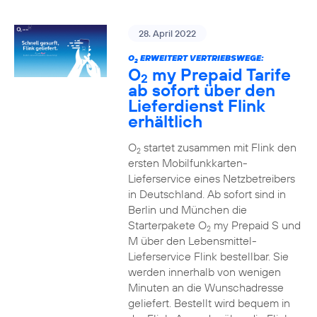
28. April 2022
O
ERWEITERT VERTRIEBSWEGE:
2
O
my Prepaid Tarife
2
ab sofort über den
Lieferdienst Flink
erhältlich
O
startet zusammen mit Flink den
2
ersten Mobilfunkkarten-
Lieferservice eines Netzbetreibers
in Deutschland. Ab sofort sind in
Berlin und München die
Starterpakete O
my Prepaid S und
2
M über den Lebensmittel-
Lieferservice Flink bestellbar. Sie
werden innerhalb von wenigen
Minuten an die Wunschadresse
geliefert. Bestellt wird bequem in