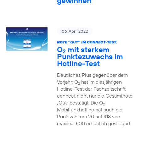
gewinnen
06. April 2022
NOTE “GUT” IM CONNECT-TEST:
O
mit starkem
2
Punktezuwachs im
Hotline-Test
Deutliches Plus gegenüber dem
Vorjahr: O
hat im diesjährigen
2
Hotline-Test der Fachzeitschrift
connect nicht nur die Gesamtnote
„Gut“ bestätigt. Die O
2
Mobilfunkhotline hat auch die
Punktzahl um 20 auf 418 von
maximal 500 erheblich gesteigert.