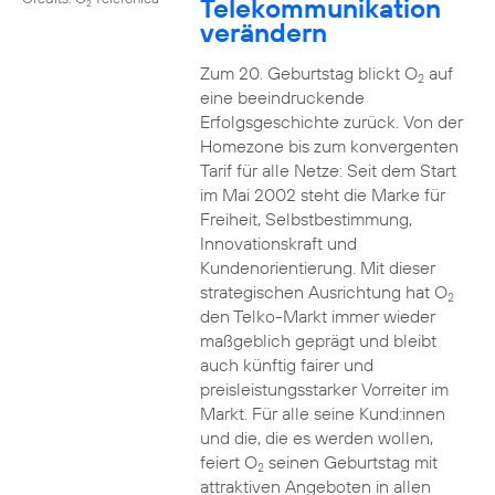
Telekommunikation
2
verändern
Zum 20. Geburtstag blickt O
auf
2
eine beeindruckende
Erfolgsgeschichte zurück. Von der
Homezone bis zum konvergenten
Tarif für alle Netze: Seit dem Start
im Mai 2002 steht die Marke für
Freiheit, Selbstbestimmung,
Innovationskraft und
Kundenorientierung. Mit dieser
strategischen Ausrichtung hat O
2
den Telko-Markt immer wieder
maßgeblich geprägt und bleibt
auch künftig fairer und
preisleistungsstarker Vorreiter im
Markt. Für alle seine Kund:innen
und die, die es werden wollen,
feiert O
seinen Geburtstag mit
2
attraktiven Angeboten in allen