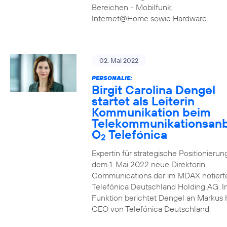
Bereichen - Mobilfunk,
Internet@Home sowie Hardware.
02. Mai 2022
PERSONALIE:
Birgit Carolina Dengel
startet als Leiterin
Kommunikation beim
Telekommunikationsanb
O
Telefónica
2
Expertin für strategische Positionierung 
dem 1. Mai 2022 neue Direktorin
Communications der im MDAX notiert
Telefónica Deutschland Holding AG. In
Funktion berichtet Dengel an Markus 
CEO von Telefónica Deutschland.