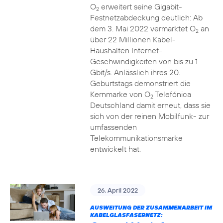
O
erweitert seine Gigabit-
2
Festnetzabdeckung deutlich: Ab
dem 3. Mai 2022 vermarktet O
an
2
über 22 Millionen Kabel-
Haushalten Internet-
Geschwindigkeiten von bis zu 1
Gbit/s. Anlässlich ihres 20.
Geburtstags demonstriert die
Kernmarke von O
Telefónica
2
Deutschland damit erneut, dass sie
sich von der reinen Mobilfunk- zur
umfassenden
Telekommunikationsmarke
entwickelt hat.
26. April 2022
AUSWEITUNG DER ZUSAMMENARBEIT IM
KABELGLASFASERNETZ: