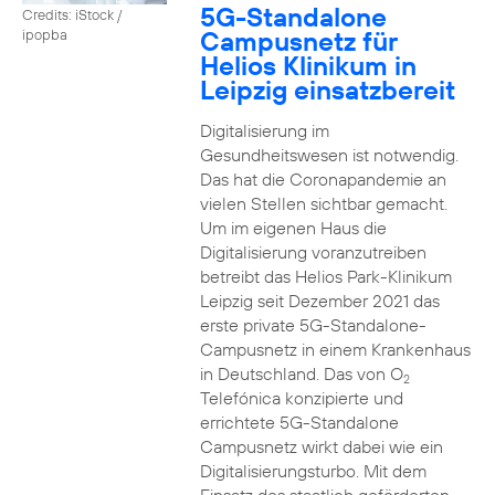
5G-Standalone
Credits: iStock /
Campusnetz für
ipopba
Helios Klinikum in
Leipzig einsatzbereit
Digitalisierung im
Gesundheitswesen ist notwendig.
Das hat die Coronapandemie an
vielen Stellen sichtbar gemacht.
Um im eigenen Haus die
Digitalisierung voranzutreiben
betreibt das Helios Park-Klinikum
Leipzig seit Dezember 2021 das
erste private 5G-Standalone-
Campusnetz in einem Krankenhaus
in Deutschland. Das von O
2
Telefónica konzipierte und
errichtete 5G-Standalone
Campusnetz wirkt dabei wie ein
Digitalisierungsturbo. Mit dem