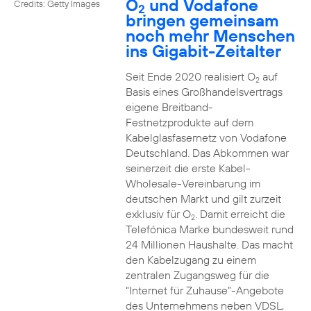
O
und Vodafone
Credits: Getty Images
2
bringen gemeinsam
noch mehr Menschen
ins Gigabit-Zeitalter
Seit Ende 2020 realisiert O
auf
2
Basis eines Großhandelsvertrags
eigene Breitband-
Festnetzprodukte auf dem
Kabelglasfasernetz von Vodafone
Deutschland. Das Abkommen war
seinerzeit die erste Kabel-
Wholesale-Vereinbarung im
deutschen Markt und gilt zurzeit
exklusiv für O
. Damit erreicht die
2
Telefónica Marke bundesweit rund
24 Millionen Haushalte. Das macht
den Kabelzugang zu einem
zentralen Zugangsweg für die
“Internet für Zuhause”-Angebote
des Unternehmens neben VDSL,