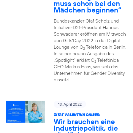
muss schon bei den
Mädchen beginnen“
Bundeskanzler Olaf Scholz und
Initiative-D21-Präsident Hannes
Schwaderer eröffnen am Mittwoch
den Girls‘Day 2022 in der Digital
Lounge von O
Telefónica in Berlin.
2
In seiner neuen Ausgabe des
„Spotlight“ erklärt O
Telefónica
2
CEO Markus Haas, wie sich das
Unternehmen für Gender Diversity
einsetzt.
13. April 2022
ZITAT VALENTINA DAIBER:
Wir brauchen eine
Industriepolitik, die