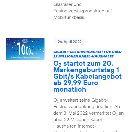
Glasfaser und
Festnetzersatzprodukten auf
Mobilfunkbasis.
26. April 2022
GIGABIT-GESCHWINDIGKEIT FÜR ÜBER
22 MILLIONEN KABEL-HAUSHALTE:
O
startet zum 20.
2
Markengeburtstag 1
Gbit/s Kabelangebot
ab 29,99 Euro
monatlich
O
erweitert seine Gigabit-
2
Festnetzabdeckung deutlich: Ab
dem 3. Mai 2022 vermarktet O
an
2
über 22 Millionen Kabel-
Haushalten Internet-