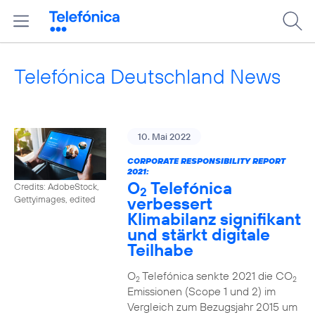
Telefónica Deutschland News
10. Mai 2022
CORPORATE RESPONSIBILITY REPORT
2021:
O
Telefónica
Credits: AdobeStock,
2
verbessert
Gettyimages, edited
Klimabilanz signifikant
und stärkt digitale
Teilhabe
O
Telefónica senkte 2021 die CO
2
2
Emissionen (Scope 1 und 2) im
Vergleich zum Bezugsjahr 2015 um