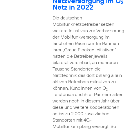
Netzversorgung im O
2
Netz in 2022
Die deutschen
Mobilfunknetzbetreiber setzen
weitere Initiativen zur Verbesserung
der Mobilfunkversorgung im
ländlichen Raum um. Im Rahmen
ihrer „Graue Flecken Initiativen“
hatten die Betreiber jeweils
bilateral vereinbart, an mehreren
Tausend Standorten die
Netztechnik des dort bislang allein
aktiven Betreibers mitnutzen zu
können. Kund:innen von O
2
Telefónica und ihrer Partnermarken
werden noch in diesem Jahr über
diese und weitere Kooperationen
an bis zu 2.000 zusätzlichen
Standorten mit 4G-
Mobilfunkempfang versorgt. So