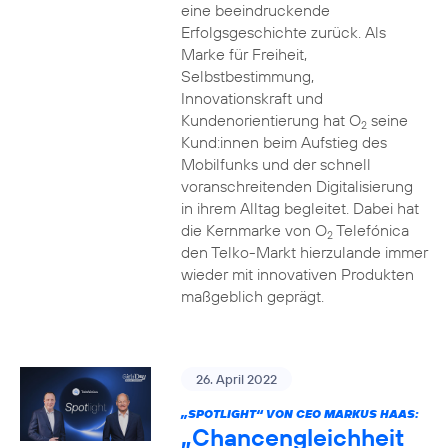
eine beeindruckende
Erfolgsgeschichte zurück. Als
Marke für Freiheit,
Selbstbestimmung,
Innovationskraft und
Kundenorientierung hat O
seine
2
Kund:innen beim Aufstieg des
Mobilfunks und der schnell
voranschreitenden Digitalisierung
in ihrem Alltag begleitet. Dabei hat
die Kernmarke von O
Telefónica
2
den Telko-Markt hierzulande immer
wieder mit innovativen Produkten
maßgeblich geprägt.
26. April 2022
„SPOTLIGHT“ VON CEO MARKUS HAAS:
„Chancengleichheit