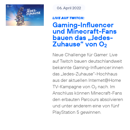
06. April 2022
LIVE AUF TWITCH:
Gaming-Influencer
und Minecraft-Fans
bauen das „Jedes-
Zuhause“ von O
2
Neue Challenge für Gamer: Live
auf Twitch bauen deutschlandweit
bekannte Gaming-Influencer:innen
das „Jedes-Zuhause“-Hochhaus
aus der aktuellen Internet@Home
TV-Kampagne von O
nach. Im
2
Anschluss können Minecraft-Fans
den erbauten Parcours absolvieren
und unter anderem eine von fünf
PlayStation 5 gewinnen.